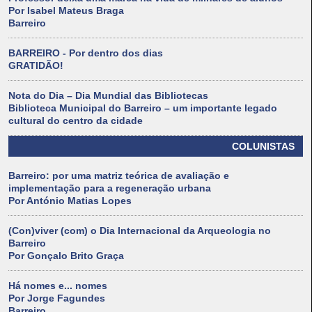
Por Isabel Mateus Braga
Barreiro
BARREIRO - Por dentro dos dias
GRATIDÃO!
Nota do Dia – Dia Mundial das Bibliotecas
Biblioteca Municipal do Barreiro – um importante legado
cultural do centro da cidade
COLUNISTAS
Barreiro: por uma matriz teórica de avaliação e
implementação para a regeneração urbana
Por António Matias Lopes
(Con)viver (com) o Dia Internacional da Arqueologia no
Barreiro
Por Gonçalo Brito Graça
Há nomes e... nomes
Por Jorge Fagundes
Barreiro