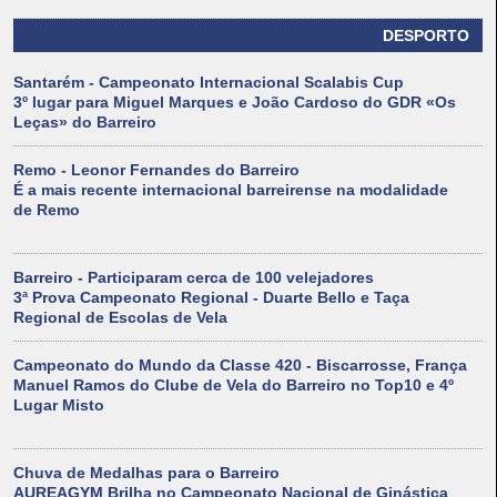
DESPORTO
Santarém - Campeonato Internacional Scalabis Cup
3º lugar para Miguel Marques e João Cardoso do GDR «Os
Leças» do Barreiro
Remo - Leonor Fernandes do Barreiro
É a mais recente internacional barreirense na modalidade
de Remo
Barreiro - Participaram cerca de 100 velejadores
3ª Prova Campeonato Regional - Duarte Bello e Taça
Regional de Escolas de Vela
Campeonato do Mundo da Classe 420 - Biscarrosse, França
Manuel Ramos do Clube de Vela do Barreiro no Top10 e 4º
Lugar Misto
Chuva de Medalhas para o Barreiro
AUREAGYM Brilha no Campeonato Nacional de Ginástica