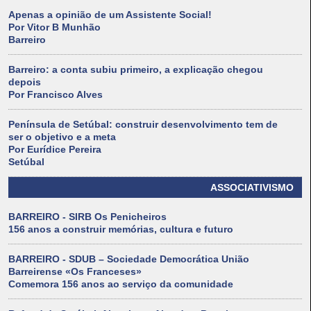
Apenas a opinião de um Assistente Social!
Por Vitor B Munhão
Barreiro
Barreiro: a conta subiu primeiro, a explicação chegou
depois
Por Francisco Alves
Península de Setúbal: construir desenvolvimento tem de
ser o objetivo e a meta
Por Eurídice Pereira
Setúbal
ASSOCIATIVISMO
BARREIRO - SIRB Os Penicheiros
156 anos a construir memórias, cultura e futuro
BARREIRO - SDUB – Sociedade Democrática União
Barreirense «Os Franceses»
Comemora 156 anos ao serviço da comunidade