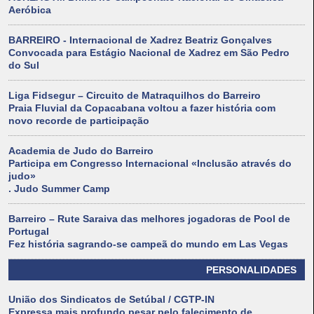
Aeróbica
BARREIRO - Internacional de Xadrez Beatriz Gonçalves
Convocada para Estágio Nacional de Xadrez em São Pedro
do Sul
Liga Fidsegur – Circuito de Matraquilhos do Barreiro
Praia Fluvial da Copacabana voltou a fazer história com
novo recorde de participação
Academia de Judo do Barreiro
Participa em Congresso Internacional «Inclusão através do
judo»
. Judo Summer Camp
Barreiro – Rute Saraiva das melhores jogadoras de Pool de
Portugal
Fez história sagrando-se campeã do mundo em Las Vegas
PERSONALIDADES
União dos Sindicatos de Setúbal / CGTP-IN
Expressa mais profundo pesar pelo falecimento de