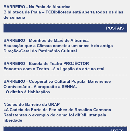
BARREIRO - Na Praia de Alburrica
Biblioteca de Praia – TCBiblioteca está aberta todos os dias
de semana
POSTAIS
BARREIRO - Moinhos de Maré de Alburrica
Acusação que a Câmara cometeu um crime é da antiga
Direção-Geral do Património Cultural
BARREIRO - Escola de Teatro PROJÉCTOR
Encontro com o Teatro…é a ligação da arte ao real
BARREIRO - Cooperativa Cultural Popular Barreirense
O aniversário - A propósito a SENHA.
. O direito à Habitação<
Núcleo do Barreiro da URAP
«A Cadeia do Forte de Peniche» de Rosalina Carmona
Resistentes o exemplo de como foi difícil lutar pela
liberdade