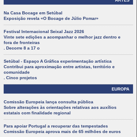
ARTES
Na Casa Bocage em Setúbal
Exposição revela «O Bocage de Júlio Pomar»
Festival Internacional Seixal Jazz 2026
Vinte sete edições a acompanhar o melhor jazz dentro e
fora de fronteiras
. Decorre 8 a 17 o
Setúbal - Espaço A Gráfica experimentação artística
Contribui para aproximação entre artistas, território e
comunidade
. Cinco projetos
EUROPA
Comissão Europeia lança consulta pública
Sobre alterações às orientações relativas aos auxílios
estatais com finalidade regional
Para apoiar Portugal a recuperar das tempestades
Comissão Europeia aprova mais de 65 milhões de euros