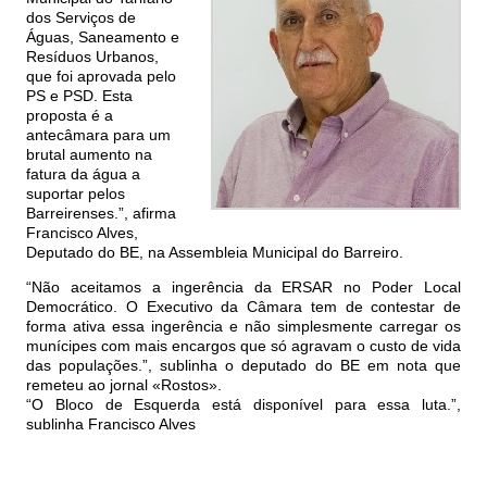
dos Serviços de
Águas, Saneamento e
Resíduos Urbanos,
que foi aprovada pelo
PS e PSD. Esta
proposta é a
antecâmara para um
brutal aumento na
fatura da água a
suportar pelos
Barreirenses.”, afirma
Francisco Alves,
Deputado do BE, na Assembleia Municipal do Barreiro.
“Não aceitamos a ingerência da ERSAR no Poder Local
Democrático. O Executivo da Câmara tem de contestar de
forma ativa essa ingerência e não simplesmente carregar os
munícipes com mais encargos que só agravam o custo de vida
das populações.”, sublinha o deputado do BE em nota que
remeteu ao jornal «Rostos».
“O Bloco de Esquerda está disponível para essa luta.”,
sublinha Francisco Alves