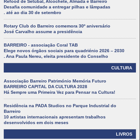
Refood de Setúbal, Alcochete, Almada e Barreiro
Desafia comunidade a entregar pilhas e lâmpadas
. até ao dia 30 de setembro
Rotary Club do Barreiro comemora 30º aniversário
José Carvalho assume a presidência
BARREIRO - associação Coral TAB
Elege novos órgãos sociais para quadriénio 2026 – 2030
. Ana Paula Nereu, eleita presidente do Conselho
CULTURA
Associação Barreiro Património Memória Futuro
BARREIRO CAPITAL DA CULTURA 2028
Há Sempre uma Primeira Vez para Pensar na Cultura!
Residência na PADA Studios no Parque Industrial do
Barreiro
10 artistas internacionais apresentam trabalhos
desenvolvidos em dois meses
LIVROS