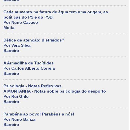
Cada aumento na fatura de água tem uma origem, as
políticas do PS e do PSD.
Por Nuno Cavaco
Moita
Défice de atenção: distraídos?
Por Vera Silva
Barreiro
A Armadilha de Tucídides
Por Carlos Alberto Correia
Barreiro
Psicologia - Notas Reflexivas
A MONTANHA - Notas sobre psicologia do desporto
Por Rui Grilo
Barreiro
Parabéns ao povo! Parabéns a nós!
Por Nuno Banza
Barreiro