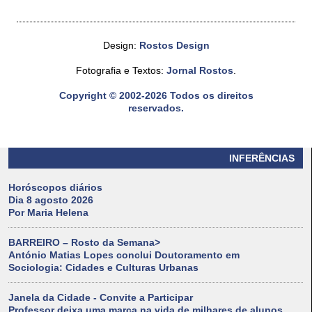
Design:
Rostos Design
Fotografia e Textos:
Jornal Rostos
.
Copyright © 2002-2026 Todos os direitos
reservados.
INFERÊNCIAS
Horóscopos diários
Dia 8 agosto 2026
Por Maria Helena
BARREIRO – Rosto da Semana>
António Matias Lopes conclui Doutoramento em
Sociologia: Cidades e Culturas Urbanas
Janela da Cidade - Convite a Participar
Professor deixa uma marca na vida de milhares de alunos