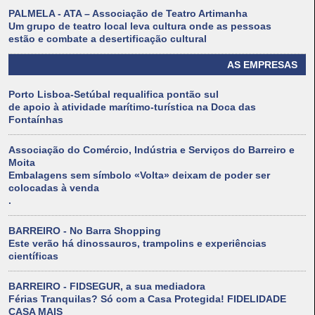
PALMELA - ATA – Associação de Teatro Artimanha
Um grupo de teatro local leva cultura onde as pessoas
estão e combate a desertificação cultural
AS EMPRESAS
Porto Lisboa-Setúbal requalifica pontão sul
de apoio à atividade marítimo-turística na Doca das
Fontaínhas
Associação do Comércio, Indústria e Serviços do Barreiro e
Moita
Embalagens sem símbolo «Volta» deixam de poder ser
colocadas à venda
.
BARREIRO - No Barra Shopping
Este verão há dinossauros, trampolins e experiências
científicas
BARREIRO - FIDSEGUR, a sua mediadora
Férias Tranquilas? Só com a Casa Protegida! FIDELIDADE
CASA MAIS