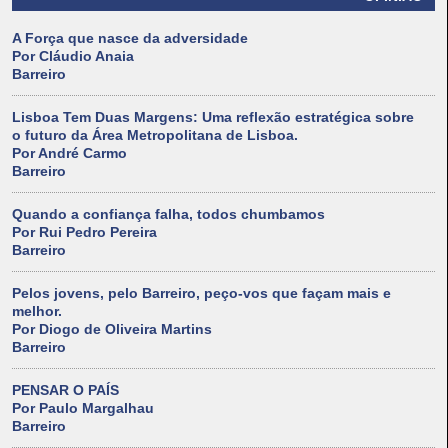
A Força que nasce da adversidade
Por Cláudio Anaia
Barreiro
Lisboa Tem Duas Margens: Uma reflexão estratégica sobre
o futuro da Área Metropolitana de Lisboa.
Por André Carmo
Barreiro
Quando a confiança falha, todos chumbamos
Por Rui Pedro Pereira
Barreiro
Pelos jovens, pelo Barreiro, peço-vos que façam mais e
melhor.
Por Diogo de Oliveira Martins
Barreiro
PENSAR O PAÍS
Por Paulo Margalhau
Barreiro