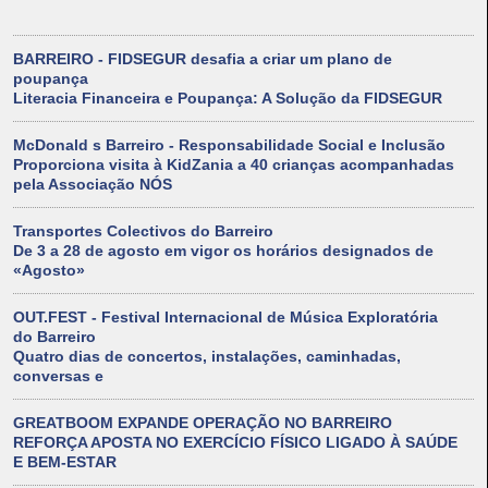
BARREIRO - FIDSEGUR desafia a criar um plano de
poupança
Literacia Financeira e Poupança: A Solução da FIDSEGUR
McDonald s Barreiro - Responsabilidade Social e Inclusão
Proporciona visita à KidZania a 40 crianças acompanhadas
pela Associação NÓS
Transportes Colectivos do Barreiro
De 3 a 28 de agosto em vigor os horários designados de
«Agosto»
OUT.FEST - Festival Internacional de Música Exploratória
do Barreiro
Quatro dias de concertos, instalações, caminhadas,
conversas e
GREATBOOM EXPANDE OPERAÇÃO NO BARREIRO
REFORÇA APOSTA NO EXERCÍCIO FÍSICO LIGADO À SAÚDE
E BEM-ESTAR