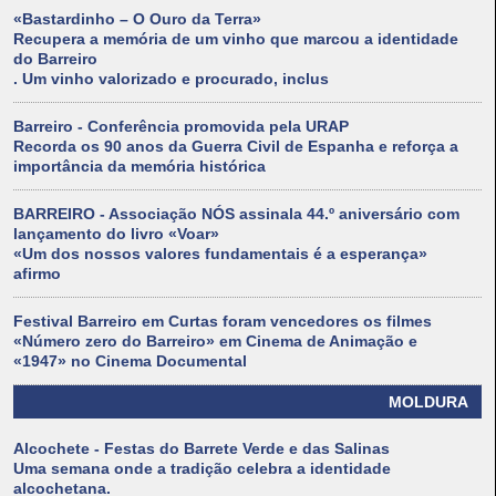
«Bastardinho – O Ouro da Terra»
Recupera a memória de um vinho que marcou a identidade
do Barreiro
. Um vinho valorizado e procurado, inclus
Barreiro - Conferência promovida pela URAP
Recorda os 90 anos da Guerra Civil de Espanha e reforça a
importância da memória histórica
BARREIRO - Associação NÓS assinala 44.º aniversário com
lançamento do livro «Voar»
«Um dos nossos valores fundamentais é a esperança»
afirmo
Festival Barreiro em Curtas foram vencedores os filmes
«Número zero do Barreiro» em Cinema de Animação e
«1947» no Cinema Documental
MOLDURA
Alcochete - Festas do Barrete Verde e das Salinas
Uma semana onde a tradição celebra a identidade
alcochetana.