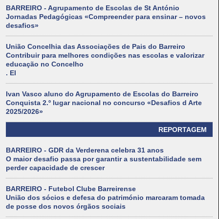
BARREIRO - Agrupamento de Escolas de St António
Jornadas Pedagógicas «Compreender para ensinar – novos
desafios»
União Concelhia das Associações de Pais do Barreiro
Contribuir para melhores condições nas escolas e valorizar
educação no Concelho
. El
Ivan Vasco aluno do Agrupamento de Escolas do Barreiro
Conquista 2.º lugar nacional no concurso «Desafios d Arte
2025/2026»
REPORTAGEM
BARREIRO - GDR da Verderena celebra 31 anos
O maior desafio passa por garantir a sustentabilidade sem
perder capacidade de crescer
BARREIRO - Futebol Clube Barreirense
União dos sócios e defesa do património marcaram tomada
de posse dos novos órgãos sociais