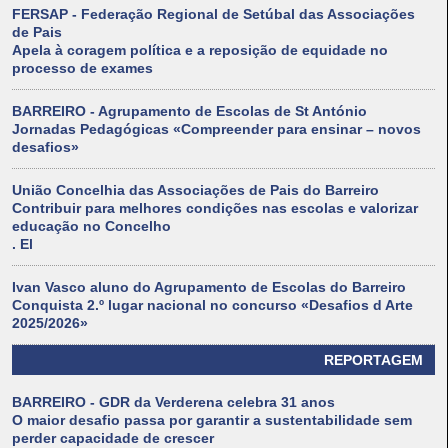
FERSAP - Federação Regional de Setúbal das Associações
de Pais
Apela à coragem política e a reposição de equidade no
processo de exames
BARREIRO - Agrupamento de Escolas de St António
Jornadas Pedagógicas «Compreender para ensinar – novos
desafios»
União Concelhia das Associações de Pais do Barreiro
Contribuir para melhores condições nas escolas e valorizar
educação no Concelho
. El
Ivan Vasco aluno do Agrupamento de Escolas do Barreiro
Conquista 2.º lugar nacional no concurso «Desafios d Arte
2025/2026»
REPORTAGEM
BARREIRO - GDR da Verderena celebra 31 anos
O maior desafio passa por garantir a sustentabilidade sem
perder capacidade de crescer