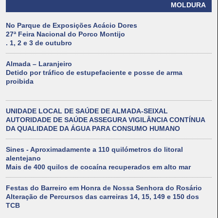
MOLDURA
No Parque de Exposições Acácio Dores
27ª Feira Nacional do Porco Montijo
. 1, 2 e 3 de outubro
Almada – Laranjeiro
Detido por tráfico de estupefaciente e posse de arma
proibida
UNIDADE LOCAL DE SAÚDE DE ALMADA-SEIXAL
AUTORIDADE DE SAÚDE ASSEGURA VIGILÂNCIA CONTÍNUA
DA QUALIDADE DA ÁGUA PARA CONSUMO HUMANO
Sines - Aproximadamente a 110 quilómetros do litoral
alentejano
Mais de 400 quilos de cocaína recuperados em alto mar
Festas do Barreiro em Honra de Nossa Senhora do Rosário
Alteração de Percursos das carreiras 14, 15, 149 e 150 dos
TCB