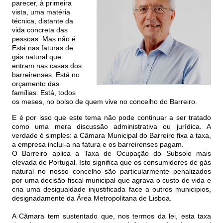
parecer, à primeira
vista, uma matéria
técnica, distante da
vida concreta das
pessoas. Mas não é.
Está nas faturas de
gás natural que
entram nas casas dos
barreirenses. Está no
orçamento das
famílias. Está, todos
os meses, no bolso de quem vive no concelho do Barreiro.
E é por isso que este tema não pode continuar a ser tratado
como uma mera discussão administrativa ou jurídica. A
verdade é simples: a Câmara Municipal do Barreiro fixa a taxa,
a empresa inclui-a na fatura e os barreirenses pagam.
O Barreiro aplica a Taxa de Ocupação do Subsolo mais
elevada de Portugal. Isto significa que os consumidores de gás
natural no nosso concelho são particularmente penalizados
por uma decisão fiscal municipal que agrava o custo de vida e
cria uma desigualdade injustificada face a outros municípios,
designadamente da Área Metropolitana de Lisboa.
A Câmara tem sustentado que, nos termos da lei, esta taxa