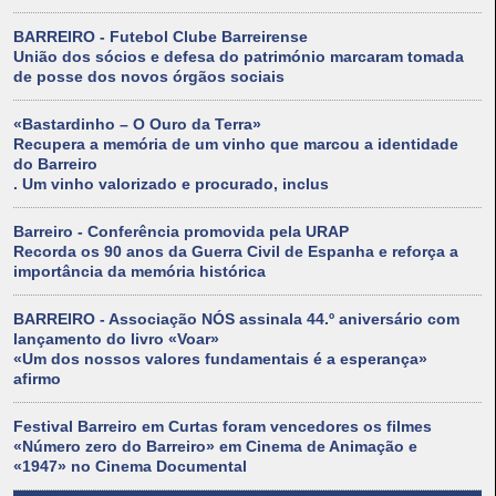
BARREIRO - Futebol Clube Barreirense
União dos sócios e defesa do património marcaram tomada
de posse dos novos órgãos sociais
«Bastardinho – O Ouro da Terra»
Recupera a memória de um vinho que marcou a identidade
do Barreiro
. Um vinho valorizado e procurado, inclus
Barreiro - Conferência promovida pela URAP
Recorda os 90 anos da Guerra Civil de Espanha e reforça a
importância da memória histórica
BARREIRO - Associação NÓS assinala 44.º aniversário com
lançamento do livro «Voar»
«Um dos nossos valores fundamentais é a esperança»
afirmo
Festival Barreiro em Curtas foram vencedores os filmes
«Número zero do Barreiro» em Cinema de Animação e
«1947» no Cinema Documental