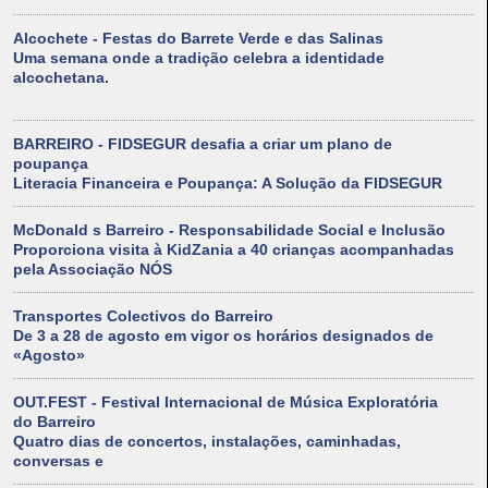
Alcochete - Festas do Barrete Verde e das Salinas
Uma semana onde a tradição celebra a identidade
alcochetana.
BARREIRO - FIDSEGUR desafia a criar um plano de
poupança
Literacia Financeira e Poupança: A Solução da FIDSEGUR
McDonald s Barreiro - Responsabilidade Social e Inclusão
Proporciona visita à KidZania a 40 crianças acompanhadas
pela Associação NÓS
Transportes Colectivos do Barreiro
De 3 a 28 de agosto em vigor os horários designados de
«Agosto»
OUT.FEST - Festival Internacional de Música Exploratória
do Barreiro
Quatro dias de concertos, instalações, caminhadas,
conversas e