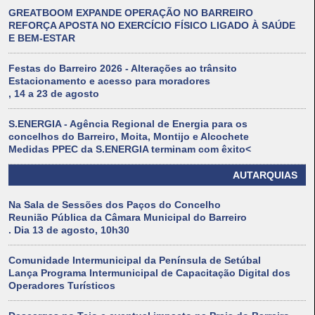
GREATBOOM EXPANDE OPERAÇÃO NO BARREIRO
REFORÇA APOSTA NO EXERCÍCIO FÍSICO LIGADO À SAÚDE
E BEM-ESTAR
Festas do Barreiro 2026 - Alterações ao trânsito
Estacionamento e acesso para moradores
, 14 a 23 de agosto
S.ENERGIA - Agência Regional de Energia para os
concelhos do Barreiro, Moita, Montijo e Alcochete
Medidas PPEC da S.ENERGIA terminam com êxito<
AUTARQUIAS
Na Sala de Sessões dos Paços do Concelho
Reunião Pública da Câmara Municipal do Barreiro
. Dia 13 de agosto, 10h30
Comunidade Intermunicipal da Península de Setúbal
Lança Programa Intermunicipal de Capacitação Digital dos
Operadores Turísticos