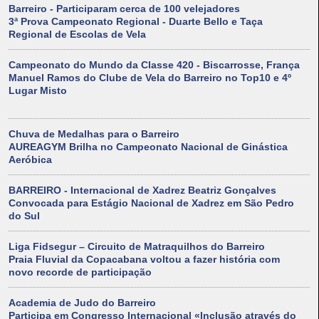
Barreiro - Participaram cerca de 100 velejadores
3ª Prova Campeonato Regional - Duarte Bello e Taça
Regional de Escolas de Vela
Campeonato do Mundo da Classe 420 - Biscarrosse, França
Manuel Ramos do Clube de Vela do Barreiro no Top10 e 4º
Lugar Misto
Chuva de Medalhas para o Barreiro
AUREAGYM Brilha no Campeonato Nacional de Ginástica
Aeróbica
BARREIRO - Internacional de Xadrez Beatriz Gonçalves
Convocada para Estágio Nacional de Xadrez em São Pedro
do Sul
Liga Fidsegur – Circuito de Matraquilhos do Barreiro
Praia Fluvial da Copacabana voltou a fazer história com
novo recorde de participação
Academia de Judo do Barreiro
Participa em Congresso Internacional «Inclusão através do