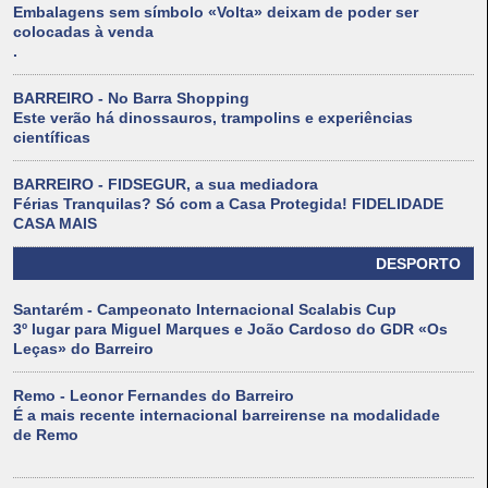
Embalagens sem símbolo «Volta» deixam de poder ser
colocadas à venda
.
BARREIRO - No Barra Shopping
Este verão há dinossauros, trampolins e experiências
científicas
BARREIRO - FIDSEGUR, a sua mediadora
Férias Tranquilas? Só com a Casa Protegida! FIDELIDADE
CASA MAIS
DESPORTO
Santarém - Campeonato Internacional Scalabis Cup
3º lugar para Miguel Marques e João Cardoso do GDR «Os
Leças» do Barreiro
Remo - Leonor Fernandes do Barreiro
É a mais recente internacional barreirense na modalidade
de Remo