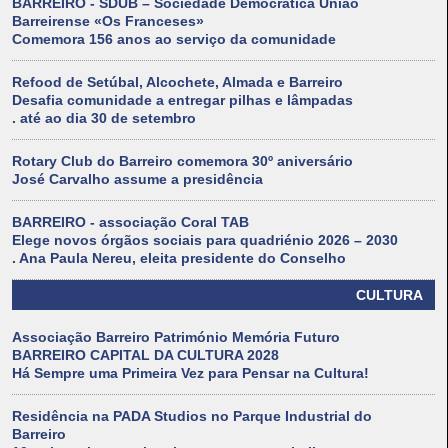
BARREIRO - SDUB – Sociedade Democrática União
Barreirense «Os Franceses»
Comemora 156 anos ao serviço da comunidade
Refood de Setúbal, Alcochete, Almada e Barreiro
Desafia comunidade a entregar pilhas e lâmpadas
. até ao dia 30 de setembro
Rotary Club do Barreiro comemora 30º aniversário
José Carvalho assume a presidência
BARREIRO - associação Coral TAB
Elege novos órgãos sociais para quadriénio 2026 – 2030
. Ana Paula Nereu, eleita presidente do Conselho
CULTURA
Associação Barreiro Património Memória Futuro
BARREIRO CAPITAL DA CULTURA 2028
Há Sempre uma Primeira Vez para Pensar na Cultura!
Residência na PADA Studios no Parque Industrial do
Barreiro