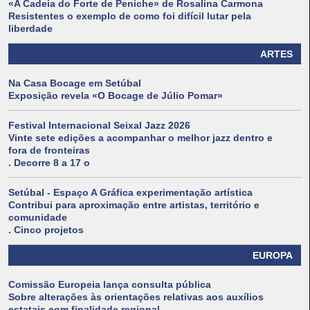
«A Cadeia do Forte de Peniche» de Rosalina Carmona
Resistentes o exemplo de como foi difícil lutar pela
liberdade
ARTES
Na Casa Bocage em Setúbal
Exposição revela «O Bocage de Júlio Pomar»
Festival Internacional Seixal Jazz 2026
Vinte sete edições a acompanhar o melhor jazz dentro e
fora de fronteiras
. Decorre 8 a 17 o
Setúbal - Espaço A Gráfica experimentação artística
Contribui para aproximação entre artistas, território e
comunidade
. Cinco projetos
EUROPA
Comissão Europeia lança consulta pública
Sobre alterações às orientações relativas aos auxílios
estatais com finalidade regional