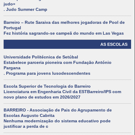
judo»
. Judo Summer Camp
Barreiro – Rute Saraiva das melhores jogadoras de Pool de
Portugal
Fez história sagrando-se campeã do mundo em Las Vegas
AS ESCOLAS
Universidade Politécnica de Setúbal
Estabelece parceria pioneira com Fundação António
Pargana
. Programa para jovens lusodescendentes
Escola Superior de Tecnologia do Barreiro
Licenciatura em Engenharia Civil da ESTBarreiro/IPS com
novo plano de estudos em 2026/2027
BARREIRO - Associação de Pais do Agrupamento de
Escolas Augusto Cabrita
Nenhuma modernização do sistema educativo pode
justificar a perda de c