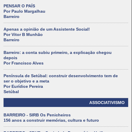
PENSAR O PAÍS
Por Paulo Margalhau
Barreiro
Apenas a opinião de um Assistente Social!
Por Vitor B Munhão
Barreiro
Barreiro: a conta subiu primeiro, a explicação chegou
depois
Por Francisco Alves
Península de Setúbal: construir desenvolvimento tem de
ser o objetivo e a meta
Por Eurídice Pereira
Setúbal
ASSOCIATIVISMO
BARREIRO - SIRB Os Penicheiros
156 anos a construir memórias, cultura e futuro