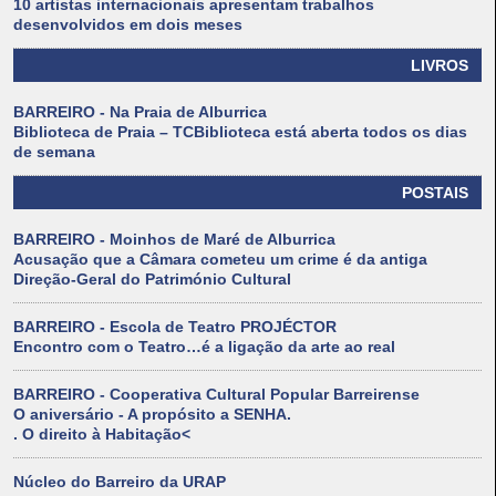
10 artistas internacionais apresentam trabalhos
desenvolvidos em dois meses
LIVROS
BARREIRO - Na Praia de Alburrica
Biblioteca de Praia – TCBiblioteca está aberta todos os dias
de semana
POSTAIS
BARREIRO - Moinhos de Maré de Alburrica
Acusação que a Câmara cometeu um crime é da antiga
Direção-Geral do Património Cultural
BARREIRO - Escola de Teatro PROJÉCTOR
Encontro com o Teatro…é a ligação da arte ao real
BARREIRO - Cooperativa Cultural Popular Barreirense
O aniversário - A propósito a SENHA.
. O direito à Habitação<
Núcleo do Barreiro da URAP