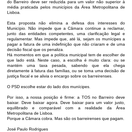
do Barreiro deve ser reduzida para um valor não superior à
média praticada pelos municípios da Área Metropolitana de
Lisboa.
Esta proposta não elimina a defesa dos interesses do
Município. Não impede que a Câmara continue a reclamar,
junto das entidades competentes, uma clarificação legal e
regulamentar. Mas impede que, até lá, sejam os munícipes a
pagar a fatura de uma indefinição que não criaram e de uma
decisão fiscal que os penaliza.
Há momentos em que a política municipal tem de escolher de
que lado está. Neste caso, a escolha é muito clara: ou se
mantém uma taxa pesada, sabendo que ela chega
diretamente à fatura das famílias, ou se toma uma decisão de
justiça fiscal e se alivia o encargo sobre os barreirenses.
O PSD escolhe estar do lado dos munícipes.
Por isso, a nossa posição é firme: a TOS no Barreiro deve
baixar. Deve baixar agora. Deve baixar para um valor justo,
equilibrado e comparável com a realidade da Área
Metropolitana de Lisboa.
Porque a Câmara cobra. Mas são os barreirenses que pagam.
José Paulo Rodrigues