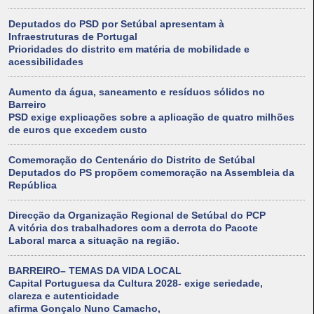
Deputados do PSD por Setúbal apresentam à
Infraestruturas de Portugal
Prioridades do distrito em matéria de mobilidade e
acessibilidades
Aumento da água, saneamento e resíduos sólidos no
Barreiro
PSD exige explicações sobre a aplicação de quatro milhões
de euros que excedem custo
Comemoração do Centenário do Distrito de Setúbal
Deputados do PS propõem comemoração na Assembleia da
República
Direcção da Organização Regional de Setúbal do PCP
A vitória dos trabalhadores com a derrota do Pacote
Laboral marca a situação na região.
BARREIRO– TEMAS DA VIDA LOCAL
Capital Portuguesa da Cultura 2028- exige seriedade,
clareza e autenticidade
afirma Gonçalo Nuno Camacho,