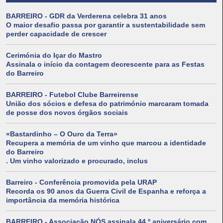
BARREIRO - GDR da Verderena celebra 31 anos
O maior desafio passa por garantir a sustentabilidade sem
perder capacidade de crescer
Cerimónia do Içar do Mastro
Assinala o início da contagem decrescente para as Festas
do Barreiro
BARREIRO - Futebol Clube Barreirense
União dos sócios e defesa do património marcaram tomada
de posse dos novos órgãos sociais
«Bastardinho – O Ouro da Terra»
Recupera a memória de um vinho que marcou a identidade
do Barreiro
. Um vinho valorizado e procurado, inclus
Barreiro - Conferência promovida pela URAP
Recorda os 90 anos da Guerra Civil de Espanha e reforça a
importância da memória histórica
BARREIRO - Associação NÓS assinala 44.º aniversário com