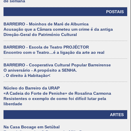
de semana
POSTAIS
BARREIRO - Moinhos de Maré de Alburrica
Acusação que a Câmara cometeu um crime é da antiga
Direção-Geral do Património Cultural
BARREIRO - Escola de Teatro PROJÉCTOR
Encontro com o Teatro…é a ligação da arte ao real
BARREIRO - Cooperativa Cultural Popular Barreirense
O aniversário - A propósito a SENHA.
. O direito à Habitação<
Núcleo do Barreiro da URAP
«A Cadeia do Forte de Peniche» de Rosalina Carmona
Resistentes o exemplo de como foi difícil lutar pela
liberdade
ARTES
Na Casa Bocage em Setúbal