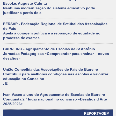
Escolas Augusto Cabrita
Nenhuma modernização do sistema educativo pode
justificar a perda de c
FERSAP - Federação Regional de Setúbal das Associações
de Pais
Apela à coragem política e a reposição de equidade no
processo de exames
BARREIRO - Agrupamento de Escolas de St António
Jornadas Pedagógicas «Compreender para ensinar – novos
desafios»
União Concelhia das Associações de Pais do Barreiro
Contribuir para melhores condições nas escolas e valorizar
educação no Concelho
. El
Ivan Vasco aluno do Agrupamento de Escolas do Barreiro
Conquista 2.º lugar nacional no concurso «Desafios d Arte
2025/2026»
REPORTAGEM