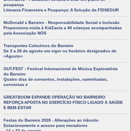
poupança
Literacia Financeira e Poupança: A Solução da FIDSEGUR
McDonald s Barreiro - Responsabilidade Social e Inclusão
Proporciona visita à KidZania a 40 crianças acompanhadas
pela Associação NÓS
Transportes Colectivos do Barreiro
De 3 a 28 de agosto em vigor os horários designados de
«Agosto»
OUT.FEST - Festival Internacional de Música Exploratória
do Barreiro
Quatro dias de concertos, instalações, caminhadas,
conversas e
GREATBOOM EXPANDE OPERAÇÃO NO BARREIRO
REFORÇA APOSTA NO EXERCÍCIO FÍSICO LIGADO À SAÚDE
E BEM-ESTAR
Festas do Barreiro 2026 - Alterações ao trânsito
Estacionamento e acesso para moradores
, 14 a 23 de agosto