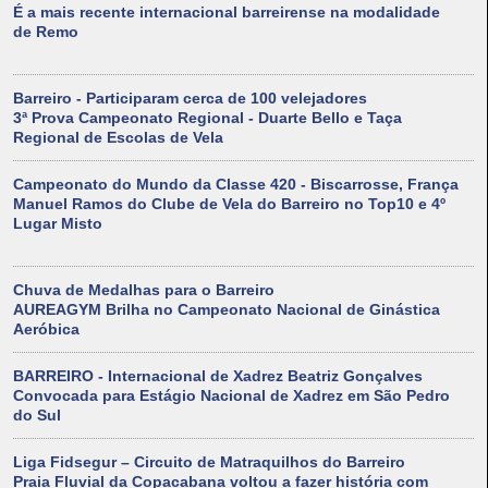
É a mais recente internacional barreirense na modalidade
de Remo
Barreiro - Participaram cerca de 100 velejadores
3ª Prova Campeonato Regional - Duarte Bello e Taça
Regional de Escolas de Vela
Campeonato do Mundo da Classe 420 - Biscarrosse, França
Manuel Ramos do Clube de Vela do Barreiro no Top10 e 4º
Lugar Misto
Chuva de Medalhas para o Barreiro
AUREAGYM Brilha no Campeonato Nacional de Ginástica
Aeróbica
BARREIRO - Internacional de Xadrez Beatriz Gonçalves
Convocada para Estágio Nacional de Xadrez em São Pedro
do Sul
Liga Fidsegur – Circuito de Matraquilhos do Barreiro
Praia Fluvial da Copacabana voltou a fazer história com