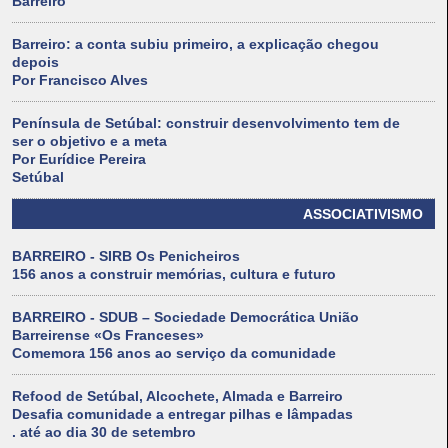
Barreiro
Barreiro: a conta subiu primeiro, a explicação chegou
depois
Por Francisco Alves
Península de Setúbal: construir desenvolvimento tem de
ser o objetivo e a meta
Por Eurídice Pereira
Setúbal
ASSOCIATIVISMO
BARREIRO - SIRB Os Penicheiros
156 anos a construir memórias, cultura e futuro
BARREIRO - SDUB – Sociedade Democrática União
Barreirense «Os Franceses»
Comemora 156 anos ao serviço da comunidade
Refood de Setúbal, Alcochete, Almada e Barreiro
Desafia comunidade a entregar pilhas e lâmpadas
. até ao dia 30 de setembro