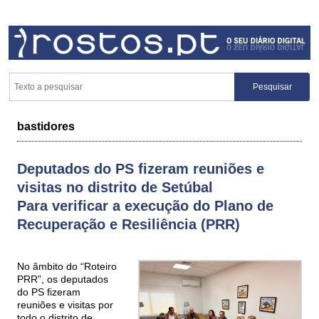
bastidores
Deputados do PS fizeram reuniões e
visitas no distrito de Setúbal
Para verificar a execução do Plano de
Recuperação e Resiliência (PRR)
No âmbito do “Roteiro
PRR”, os deputados
do PS fizeram
reuniões e visitas por
todo o distrito de