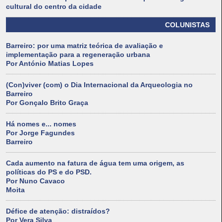
cultural do centro da cidade
COLUNISTAS
Barreiro: por uma matriz teórica de avaliação e
implementação para a regeneração urbana
Por António Matias Lopes
(Con)viver (com) o Dia Internacional da Arqueologia no
Barreiro
Por Gonçalo Brito Graça
Há nomes e... nomes
Por Jorge Fagundes
Barreiro
Cada aumento na fatura de água tem uma origem, as
políticas do PS e do PSD.
Por Nuno Cavaco
Moita
Défice de atenção: distraídos?
Por Vera Silva