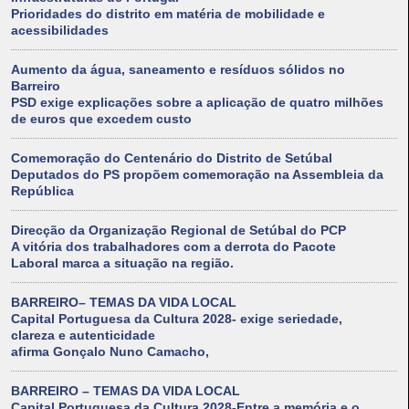
Prioridades do distrito em matéria de mobilidade e
acessibilidades
Aumento da água, saneamento e resíduos sólidos no
Barreiro
PSD exige explicações sobre a aplicação de quatro milhões
de euros que excedem custo
Comemoração do Centenário do Distrito de Setúbal
Deputados do PS propõem comemoração na Assembleia da
República
Direcção da Organização Regional de Setúbal do PCP
A vitória dos trabalhadores com a derrota do Pacote
Laboral marca a situação na região.
BARREIRO– TEMAS DA VIDA LOCAL
Capital Portuguesa da Cultura 2028- exige seriedade,
clareza e autenticidade
afirma Gonçalo Nuno Camacho,
BARREIRO – TEMAS DA VIDA LOCAL
Capital Portuguesa da Cultura 2028-Entre a memória e o