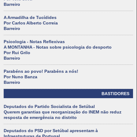
Barreiro
A Armadilha de Tucídides
Por Carlos Alberto Correia
Barreiro
Psicologia - Notas Reflexivas
A MONTANHA - Notas sobre psicologia do desporto
Por Rui Grilo
Barreiro
Parabéns ao povo! Parabéns a nós!
Por Nuno Banza
Barreiro
BASTIDORES
Deputados do Partido Socialista de Setúbal
Querem garantias que reorganização do INEM não reduz
resposta de emergência no distrito
Deputados do PSD por Setúbal apresentam à
Infraestruturas de Portugal