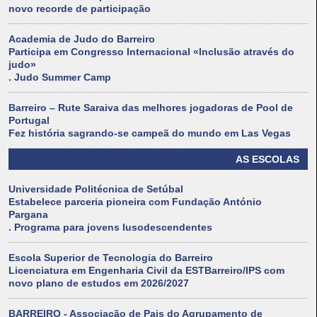
novo recorde de participação
Academia de Judo do Barreiro
Participa em Congresso Internacional «Inclusão através do
judo»
. Judo Summer Camp
Barreiro – Rute Saraiva das melhores jogadoras de Pool de
Portugal
Fez história sagrando-se campeã do mundo em Las Vegas
AS ESCOLAS
Universidade Politécnica de Setúbal
Estabelece parceria pioneira com Fundação António
Pargana
. Programa para jovens lusodescendentes
Escola Superior de Tecnologia do Barreiro
Licenciatura em Engenharia Civil da ESTBarreiro/IPS com
novo plano de estudos em 2026/2027
BARREIRO - Associação de Pais do Agrupamento de