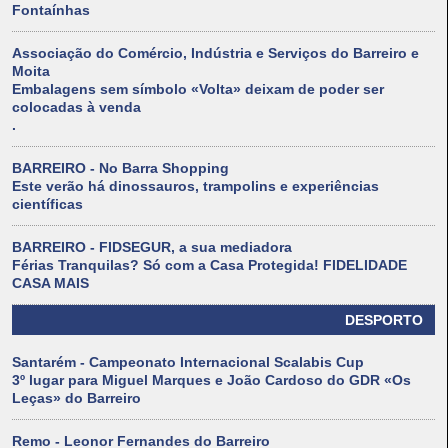
Fontaínhas
Associação do Comércio, Indústria e Serviços do Barreiro e
Moita
Embalagens sem símbolo «Volta» deixam de poder ser
colocadas à venda
.
BARREIRO - No Barra Shopping
Este verão há dinossauros, trampolins e experiências
científicas
BARREIRO - FIDSEGUR, a sua mediadora
Férias Tranquilas? Só com a Casa Protegida! FIDELIDADE
CASA MAIS
DESPORTO
Santarém - Campeonato Internacional Scalabis Cup
3º lugar para Miguel Marques e João Cardoso do GDR «Os
Leças» do Barreiro
Remo - Leonor Fernandes do Barreiro