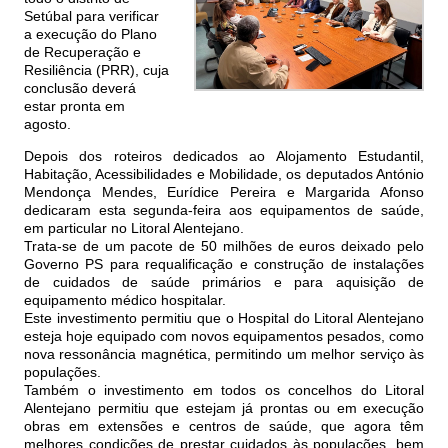
Setúbal para verificar
a execução do Plano
de Recuperação e
Resiliência (PRR), cuja
conclusão deverá
estar pronta em
agosto.
Depois dos roteiros dedicados ao Alojamento Estudantil,
Habitação, Acessibilidades e Mobilidade, os deputados António
Mendonça Mendes, Eurídice Pereira e Margarida Afonso
dedicaram esta segunda-feira aos equipamentos de saúde,
em particular no Litoral Alentejano.
Trata-se de um pacote de 50 milhões de euros deixado pelo
Governo PS para requalificação e construção de instalações
de cuidados de saúde primários e para aquisição de
equipamento médico hospitalar.
Este investimento permitiu que o Hospital do Litoral Alentejano
esteja hoje equipado com novos equipamentos pesados, como
nova ressonância magnética, permitindo um melhor serviço às
populações.
Também o investimento em todos os concelhos do Litoral
Alentejano permitiu que estejam já prontas ou em execução
obras em extensões e centros de saúde, que agora têm
melhores condições de prestar cuidados às populações, bem