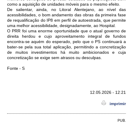
como a aquisição de unidades móveis para o mesmo efeito.
De salientar, ainda, no Litoral Alentejano, ao nível das
acessibilidades, o bom andamento das obras da primeira fase
de requalificação do IP8 em perfil de autoestrada, que permite
uma melhor acessibilidade, designadamente, ao Hospital.
O PRR foi uma enorme oportunidade que o atual governo de
direita herdou e cujo aproveitamento integral de fundos
encontra-se aquém do esperado, pelo que o PS continuará a
bater-se pela sua total aplicação, permitindo a concretização
de muitos investimentos há muito ambicionados e cuja
concretização se exige sem atrasos ou desculpas.
Fonte - S
12.05.2026 - 12:21
imprimir
PUB.