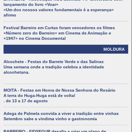
lançamento do livro «Voar»
«Um dos nossos valores fundamentais é a esperança»
afirmo
Festival Barreiro em Curtas foram vencedores os filmes
«Número zero do Barreiro» em Cinema de Animação e
«1947» no Cinema Documental
MOLDURA
Alcochete - Festas do Barrete Verde e das Salinas
Uma semana onde a tradição celebra a identidade
alcochetana.
MOITA - Festas em Honra de Nossa Senhora do Rosário
A terra do Huga-Huga está de volta!
. de 13 a 17 de agosto
Adega de Palmela convida a viver a tradição entre vinhas
Setembro sabe a vindima vinho e gastronomia
BARREIRO - FIDSEGUR desafia a criar um plano de