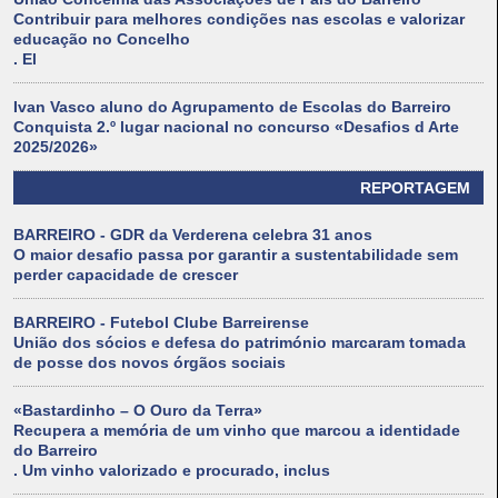
Contribuir para melhores condições nas escolas e valorizar
educação no Concelho
. El
Ivan Vasco aluno do Agrupamento de Escolas do Barreiro
Conquista 2.º lugar nacional no concurso «Desafios d Arte
2025/2026»
REPORTAGEM
BARREIRO - GDR da Verderena celebra 31 anos
O maior desafio passa por garantir a sustentabilidade sem
perder capacidade de crescer
BARREIRO - Futebol Clube Barreirense
União dos sócios e defesa do património marcaram tomada
de posse dos novos órgãos sociais
«Bastardinho – O Ouro da Terra»
Recupera a memória de um vinho que marcou a identidade
do Barreiro
. Um vinho valorizado e procurado, inclus