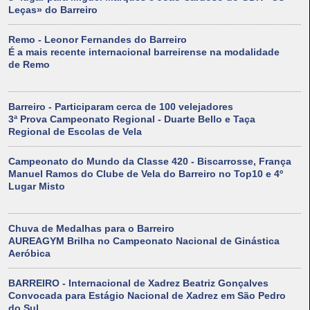
Leças» do Barreiro
Remo - Leonor Fernandes do Barreiro
É a mais recente internacional barreirense na modalidade
de Remo
Barreiro - Participaram cerca de 100 velejadores
3ª Prova Campeonato Regional - Duarte Bello e Taça
Regional de Escolas de Vela
Campeonato do Mundo da Classe 420 - Biscarrosse, França
Manuel Ramos do Clube de Vela do Barreiro no Top10 e 4º
Lugar Misto
Chuva de Medalhas para o Barreiro
AUREAGYM Brilha no Campeonato Nacional de Ginástica
Aeróbica
BARREIRO - Internacional de Xadrez Beatriz Gonçalves
Convocada para Estágio Nacional de Xadrez em São Pedro
do Sul