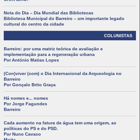
Nota do Dia – Dia Mundial das Bibliotecas
Biblioteca Municipal do Barreiro – um importante legado
cultural do centro da cidade
COLUNISTAS
Barreiro: por uma matriz teórica de avaliação e
implementação para a regeneração urbana
Por António Matias Lopes
(Con)viver (com) o Dia Internacional da Arqueologia no
Barreiro
Por Gonçalo Brito Graça
Há nomes e... nomes
Por Jorge Fagundes
Barreiro
Cada aumento na fatura de água tem uma origem, as
políticas do PS e do PSD.
Por Nuno Cavaco
Moita