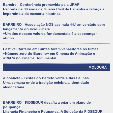
Barreiro - Conferência promovida pela URAP
Recorda os 90 anos da Guerra Civil de Espanha e reforça a
importância da memória histórica
BARREIRO - Associação NÓS assinala 44.º aniversário com
lançamento do livro «Voar»
«Um dos nossos valores fundamentais é a esperança»
afirmo
Festival Barreiro em Curtas foram vencedores os filmes
«Número zero do Barreiro» em Cinema de Animação e
«1947» no Cinema Documental
MOLDURA
Alcochete - Festas do Barrete Verde e das Salinas
Uma semana onde a tradição celebra a identidade
alcochetana.
BARREIRO - FIDSEGUR desafia a criar um plano de
poupança
Literacia Financeira e Poupança: A Solução da FIDSEGUR