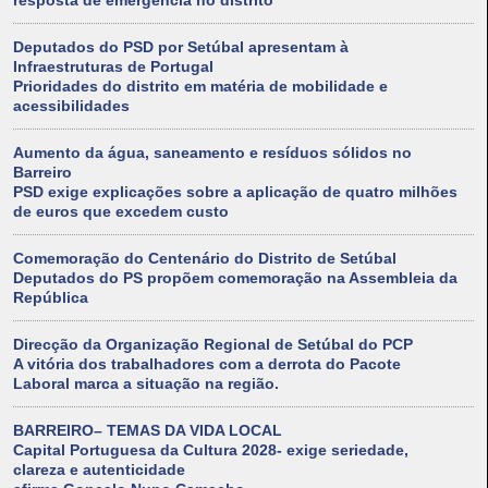
resposta de emergência no distrito
Deputados do PSD por Setúbal apresentam à
Infraestruturas de Portugal
Prioridades do distrito em matéria de mobilidade e
acessibilidades
Aumento da água, saneamento e resíduos sólidos no
Barreiro
PSD exige explicações sobre a aplicação de quatro milhões
de euros que excedem custo
Comemoração do Centenário do Distrito de Setúbal
Deputados do PS propõem comemoração na Assembleia da
República
Direcção da Organização Regional de Setúbal do PCP
A vitória dos trabalhadores com a derrota do Pacote
Laboral marca a situação na região.
BARREIRO– TEMAS DA VIDA LOCAL
Capital Portuguesa da Cultura 2028- exige seriedade,
clareza e autenticidade