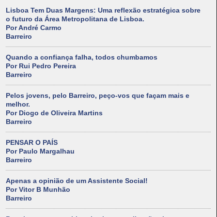
Lisboa Tem Duas Margens: Uma reflexão estratégica sobre
o futuro da Área Metropolitana de Lisboa.
Por André Carmo
Barreiro
Quando a confiança falha, todos chumbamos
Por Rui Pedro Pereira
Barreiro
Pelos jovens, pelo Barreiro, peço-vos que façam mais e
melhor.
Por Diogo de Oliveira Martins
Barreiro
PENSAR O PAÍS
Por Paulo Margalhau
Barreiro
Apenas a opinião de um Assistente Social!
Por Vitor B Munhão
Barreiro