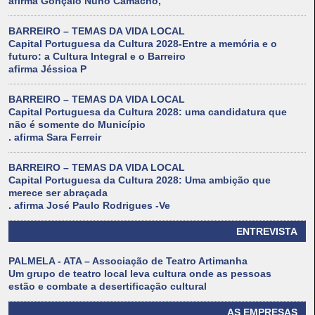
afirma Gonçalo Nuno Camacho,
BARREIRO – TEMAS DA VIDA LOCAL
Capital Portuguesa da Cultura 2028-Entre a memória e o
futuro: a Cultura Integral e o Barreiro
afirma Jéssica P
BARREIRO – TEMAS DA VIDA LOCAL
Capital Portuguesa da Cultura 2028: uma candidatura que
não é somente do Município
. afirma Sara Ferreir
BARREIRO – TEMAS DA VIDA LOCAL
Capital Portuguesa da Cultura 2028: Uma ambição que
merece ser abraçada
. afirma José Paulo Rodrigues -Ve
ENTREVISTA
PALMELA - ATA – Associação de Teatro Artimanha
Um grupo de teatro local leva cultura onde as pessoas
estão e combate a desertificação cultural
AS EMPRESAS