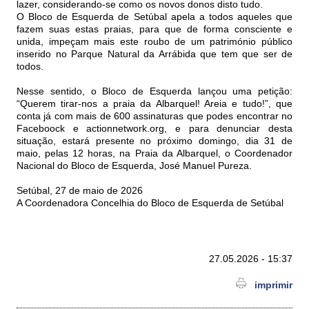
lazer, considerando-se como os novos donos disto tudo.
O Bloco de Esquerda de Setúbal apela a todos aqueles que
fazem suas estas praias, para que de forma consciente e
unida, impeçam mais este roubo de um património público
inserido no Parque Natural da Arrábida que tem que ser de
todos.
Nesse sentido, o Bloco de Esquerda lançou uma petição:
“Querem tirar-nos a praia da Albarquel! Areia e tudo!”, que
conta já com mais de 600 assinaturas que podes encontrar no
Faceboock e actionnetwork.org, e para denunciar desta
situação, estará presente no próximo domingo, dia 31 de
maio, pelas 12 horas, na Praia da Albarquel, o Coordenador
Nacional do Bloco de Esquerda, José Manuel Pureza.
Setúbal, 27 de maio de 2026
A Coordenadora Concelhia do Bloco de Esquerda de Setúbal
27.05.2026 - 15:37
imprimir