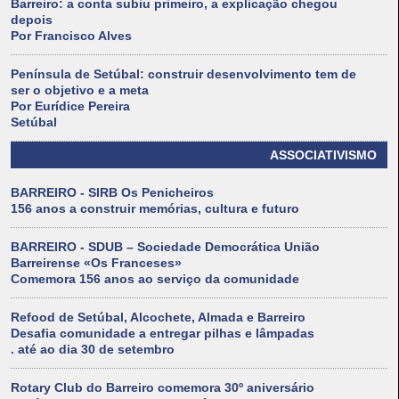
Barreiro: a conta subiu primeiro, a explicação chegou
depois
Por Francisco Alves
Península de Setúbal: construir desenvolvimento tem de
ser o objetivo e a meta
Por Eurídice Pereira
Setúbal
ASSOCIATIVISMO
BARREIRO - SIRB Os Penicheiros
156 anos a construir memórias, cultura e futuro
BARREIRO - SDUB – Sociedade Democrática União
Barreirense «Os Franceses»
Comemora 156 anos ao serviço da comunidade
Refood de Setúbal, Alcochete, Almada e Barreiro
Desafia comunidade a entregar pilhas e lâmpadas
. até ao dia 30 de setembro
Rotary Club do Barreiro comemora 30º aniversário