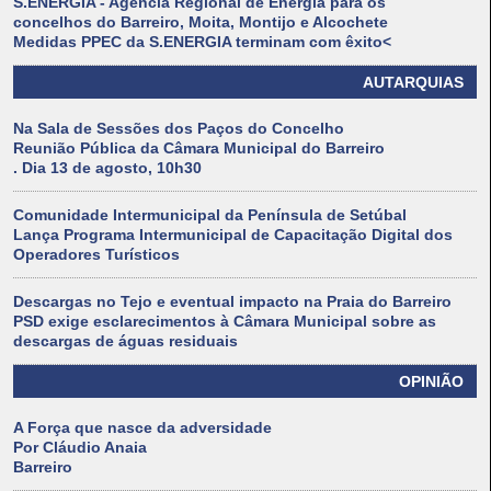
S.ENERGIA - Agência Regional de Energia para os
concelhos do Barreiro, Moita, Montijo e Alcochete
Medidas PPEC da S.ENERGIA terminam com êxito<
AUTARQUIAS
Na Sala de Sessões dos Paços do Concelho
Reunião Pública da Câmara Municipal do Barreiro
. Dia 13 de agosto, 10h30
Comunidade Intermunicipal da Península de Setúbal
Lança Programa Intermunicipal de Capacitação Digital dos
Operadores Turísticos
Descargas no Tejo e eventual impacto na Praia do Barreiro
PSD exige esclarecimentos à Câmara Municipal sobre as
descargas de águas residuais
OPINIÃO
A Força que nasce da adversidade
Por Cláudio Anaia
Barreiro