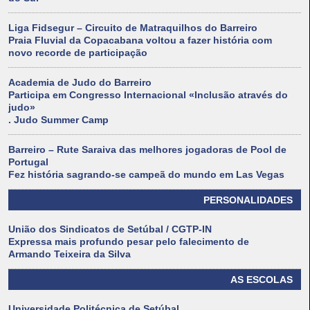
Liga Fidsegur – Circuito de Matraquilhos do Barreiro
Praia Fluvial da Copacabana voltou a fazer história com
novo recorde de participação
Academia de Judo do Barreiro
Participa em Congresso Internacional «Inclusão através do
judo»
. Judo Summer Camp
Barreiro – Rute Saraiva das melhores jogadoras de Pool de
Portugal
Fez história sagrando-se campeã do mundo em Las Vegas
PERSONALIDADES
União dos Sindicatos de Setúbal / CGTP-IN
Expressa mais profundo pesar pelo falecimento de
Armando Teixeira da Silva
AS ESCOLAS
Universidade Politécnica de Setúbal