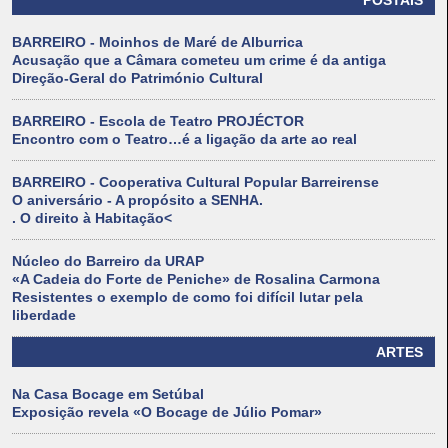
POSTAIS
BARREIRO - Moinhos de Maré de Alburrica
Acusação que a Câmara cometeu um crime é da antiga
Direção-Geral do Património Cultural
BARREIRO - Escola de Teatro PROJÉCTOR
Encontro com o Teatro…é a ligação da arte ao real
BARREIRO - Cooperativa Cultural Popular Barreirense
O aniversário - A propósito a SENHA.
. O direito à Habitação<
Núcleo do Barreiro da URAP
«A Cadeia do Forte de Peniche» de Rosalina Carmona
Resistentes o exemplo de como foi difícil lutar pela
liberdade
ARTES
Na Casa Bocage em Setúbal
Exposição revela «O Bocage de Júlio Pomar»