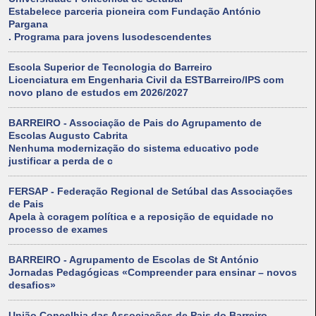
Estabelece parceria pioneira com Fundação António
Pargana
. Programa para jovens lusodescendentes
Escola Superior de Tecnologia do Barreiro
Licenciatura em Engenharia Civil da ESTBarreiro/IPS com
novo plano de estudos em 2026/2027
BARREIRO - Associação de Pais do Agrupamento de
Escolas Augusto Cabrita
Nenhuma modernização do sistema educativo pode
justificar a perda de c
FERSAP - Federação Regional de Setúbal das Associações
de Pais
Apela à coragem política e a reposição de equidade no
processo de exames
BARREIRO - Agrupamento de Escolas de St António
Jornadas Pedagógicas «Compreender para ensinar – novos
desafios»
União Concelhia das Associações de Pais do Barreiro