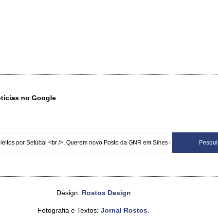
otícias no Google
Design:
Rostos Design
Fotografia e Textos:
Jornal Rostos
.