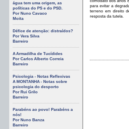
comodato dos anos 80
água tem uma origem, as
para evitar a degrad
políticas do PS e do PSD.
terreno em direito 
Por Nuno Cavaco
resposta da tutela.
Moita
Défice de atenção: distraídos?
Por Vera Silva
Barreiro
A Armadilha de Tucídides
Por Carlos Alberto Correia
Barreiro
Psicologia - Notas Reflexivas
A MONTANHA - Notas sobre
psicologia do desporto
Por Rui Grilo
Barreiro
Parabéns ao povo! Parabéns a
nós!
Por Nuno Banza
Barreiro