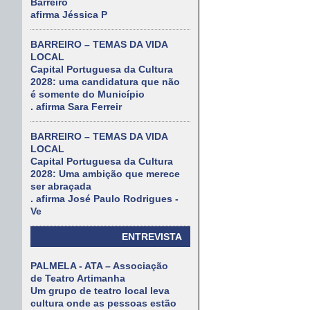
Barreiro
afirma Jéssica P
BARREIRO – TEMAS DA VIDA
LOCAL
Capital Portuguesa da Cultura
2028: uma candidatura que não
é somente do Município
. afirma Sara Ferreir
BARREIRO – TEMAS DA VIDA
LOCAL
Capital Portuguesa da Cultura
2028: Uma ambição que merece
ser abraçada
. afirma José Paulo Rodrigues -
Ve
ENTREVISTA
PALMELA - ATA – Associação
de Teatro Artimanha
Um grupo de teatro local leva
cultura onde as pessoas estão