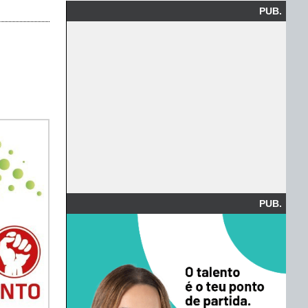
PUB.
PUB.