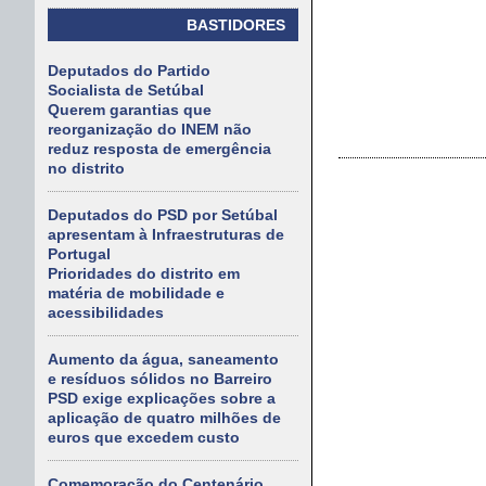
BASTIDORES
Deputados do Partido
Socialista de Setúbal
Querem garantias que
reorganização do INEM não
reduz resposta de emergência
no distrito
Deputados do PSD por Setúbal
apresentam à Infraestruturas de
Portugal
Prioridades do distrito em
matéria de mobilidade e
acessibilidades
Aumento da água, saneamento
e resíduos sólidos no Barreiro
PSD exige explicações sobre a
aplicação de quatro milhões de
euros que excedem custo
Comemoração do Centenário