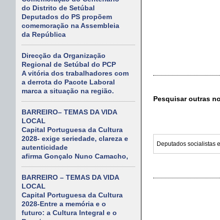
do Distrito de Setúbal
Deputados do PS propõem
comemoração na Assembleia
da República
Direcção da Organização
Regional de Setúbal do PCP
A vitória dos trabalhadores com
a derrota do Pacote Laboral
marca a situação na região.
Pesquisar outras n
BARREIRO– TEMAS DA VIDA
LOCAL
Capital Portuguesa da Cultura
2028- exige seriedade, clareza e
autenticidade
afirma Gonçalo Nuno Camacho,
BARREIRO – TEMAS DA VIDA
LOCAL
Capital Portuguesa da Cultura
2028-Entre a memória e o
futuro: a Cultura Integral e o