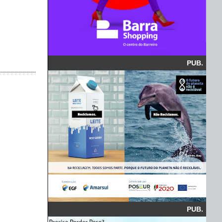
PUB.
PUB.