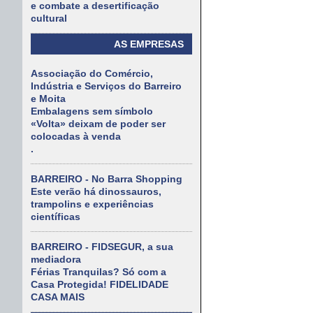
e combate a desertificação
cultural
AS EMPRESAS
Associação do Comércio,
Indústria e Serviços do Barreiro
e Moita
Embalagens sem símbolo
«Volta» deixam de poder ser
colocadas à venda
.
BARREIRO - No Barra Shopping
Este verão há dinossauros,
trampolins e experiências
científicas
BARREIRO - FIDSEGUR, a sua
mediadora
Férias Tranquilas? Só com a
Casa Protegida! FIDELIDADE
CASA MAIS