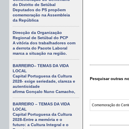
do Distrito de Setúbal
Deputados do PS propõem
comemoração na Assembleia
da República
Direcção da Organização
Regional de Setúbal do PCP
A vitória dos trabalhadores com
a derrota do Pacote Laboral
marca a situação na região.
BARREIRO– TEMAS DA VIDA
LOCAL
Capital Portuguesa da Cultura
Pesquisar outras n
2028- exige seriedade, clareza e
autenticidade
afirma Gonçalo Nuno Camacho,
BARREIRO – TEMAS DA VIDA
LOCAL
Capital Portuguesa da Cultura
2028-Entre a memória e o
futuro: a Cultura Integral e o