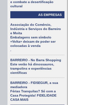
e combate a desertificação
cultural
AS EMPRESAS
Associação do Comércio,
Indústria e Serviços do Barreiro
e Moita
Embalagens sem símbolo
«Volta» deixam de poder ser
colocadas à venda
.
BARREIRO - No Barra Shopping
Este verão há dinossauros,
trampolins e experiências
científicas
BARREIRO - FIDSEGUR, a sua
mediadora
Férias Tranquilas? Só com a
Casa Protegida! FIDELIDADE
CASA MAIS