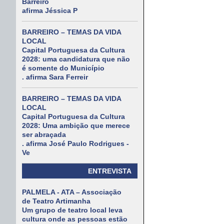
Barreiro
afirma Jéssica P
BARREIRO – TEMAS DA VIDA
LOCAL
Capital Portuguesa da Cultura
2028: uma candidatura que não
é somente do Município
. afirma Sara Ferreir
BARREIRO – TEMAS DA VIDA
LOCAL
Capital Portuguesa da Cultura
2028: Uma ambição que merece
ser abraçada
. afirma José Paulo Rodrigues -
Ve
ENTREVISTA
PALMELA - ATA – Associação
de Teatro Artimanha
Um grupo de teatro local leva
cultura onde as pessoas estão