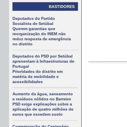
BASTIDORES
Deputados do Partido
Socialista de Setúbal
Querem garantias que
reorganização do INEM não
reduz resposta de emergência
no distrito
Deputados do PSD por Setúbal
apresentam à Infraestruturas de
Portugal
Prioridades do distrito em
matéria de mobilidade e
acessibilidades
Aumento da água, saneamento
e resíduos sólidos no Barreiro
PSD exige explicações sobre a
aplicação de quatro milhões de
euros que excedem custo
Comemoração do Centenário