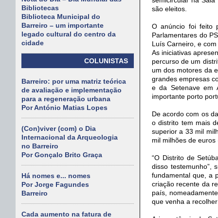
Bibliotecas
são eleitos.
Biblioteca Municipal do
Barreiro – um importante
O anúncio foi feito
legado cultural do centro da
Parlamentares do PS,
cidade
Luís Carneiro, e com
As iniciativas aprese
COLUNISTAS
percurso de um distr
um dos motores da ec
grandes empresas com
Barreiro: por uma matriz teórica
e da Setenave em A
de avaliação e implementação
importante porto por
para a regeneração urbana
Por António Matias Lopes
De acordo com os dad
o distrito tem mais
(Con)viver (com) o Dia
superior a 33 mil mi
Internacional da Arqueologia
mil milhões de euros 
no Barreiro
Por Gonçalo Brito Graça
“O Distrito de Setúb
disso testemunho”, s
fundamental que, a p
Há nomes e... nomes
criação recente da re
Por Jorge Fagundes
país, nomeadamente a
Barreiro
que venha a recolhe
Cada aumento na fatura de