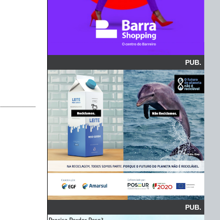
PUB.
PUB.