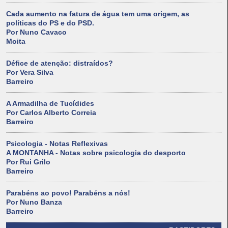
Cada aumento na fatura de água tem uma origem, as
políticas do PS e do PSD.
Por Nuno Cavaco
Moita
Défice de atenção: distraídos?
Por Vera Silva
Barreiro
A Armadilha de Tucídides
Por Carlos Alberto Correia
Barreiro
Psicologia - Notas Reflexivas
A MONTANHA - Notas sobre psicologia do desporto
Por Rui Grilo
Barreiro
Parabéns ao povo! Parabéns a nós!
Por Nuno Banza
Barreiro