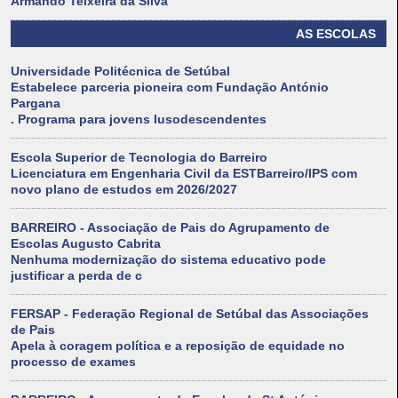
Armando Teixeira da Silva
AS ESCOLAS
Universidade Politécnica de Setúbal
Estabelece parceria pioneira com Fundação António
Pargana
. Programa para jovens lusodescendentes
Escola Superior de Tecnologia do Barreiro
Licenciatura em Engenharia Civil da ESTBarreiro/IPS com
novo plano de estudos em 2026/2027
BARREIRO - Associação de Pais do Agrupamento de
Escolas Augusto Cabrita
Nenhuma modernização do sistema educativo pode
justificar a perda de c
FERSAP - Federação Regional de Setúbal das Associações
de Pais
Apela à coragem política e a reposição de equidade no
processo de exames