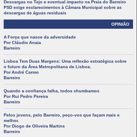
Descargas no Tejo e eventual impacto na Praia do Barreiro
PSD exige esclarecimentos à Câmara Municipal sobre as
descargas de águas residuais
OPINIÃO
A Força que nasce da adversidade
Por Cláudio Anaia
Barreiro
Lisboa Tem Duas Margens: Uma reflexão estratégica sobre
o futuro da Área Metropolitana de Lisboa.
Por André Carmo
Barreiro
Quando a confiança falha, todos chumbamos
Por Rui Pedro Pereira
Barreiro
Pelos jovens, pelo Barreiro, peço-vos que façam mais e
melhor.
Por Diogo de Oliveira Martins
Barreiro