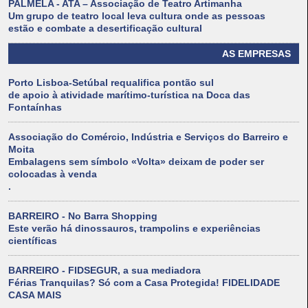
PALMELA - ATA – Associação de Teatro Artimanha
Um grupo de teatro local leva cultura onde as pessoas
estão e combate a desertificação cultural
AS EMPRESAS
Porto Lisboa-Setúbal requalifica pontão sul
de apoio à atividade marítimo-turística na Doca das
Fontaínhas
Associação do Comércio, Indústria e Serviços do Barreiro e
Moita
Embalagens sem símbolo «Volta» deixam de poder ser
colocadas à venda
.
BARREIRO - No Barra Shopping
Este verão há dinossauros, trampolins e experiências
científicas
BARREIRO - FIDSEGUR, a sua mediadora
Férias Tranquilas? Só com a Casa Protegida! FIDELIDADE
CASA MAIS