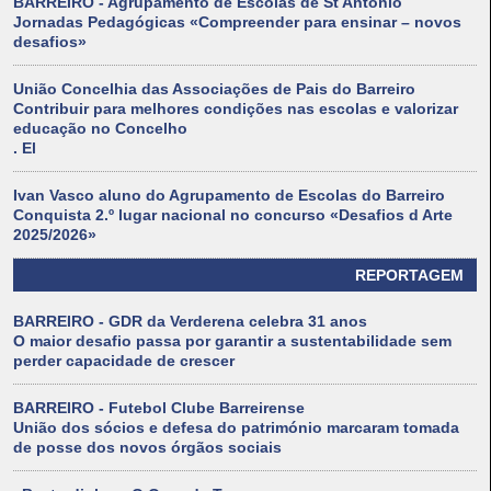
BARREIRO - Agrupamento de Escolas de St António
Jornadas Pedagógicas «Compreender para ensinar – novos
desafios»
União Concelhia das Associações de Pais do Barreiro
Contribuir para melhores condições nas escolas e valorizar
educação no Concelho
. El
Ivan Vasco aluno do Agrupamento de Escolas do Barreiro
Conquista 2.º lugar nacional no concurso «Desafios d Arte
2025/2026»
REPORTAGEM
BARREIRO - GDR da Verderena celebra 31 anos
O maior desafio passa por garantir a sustentabilidade sem
perder capacidade de crescer
BARREIRO - Futebol Clube Barreirense
União dos sócios e defesa do património marcaram tomada
de posse dos novos órgãos sociais