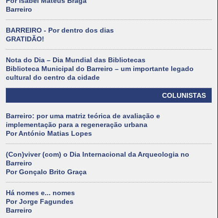
Por Isabel Mateus Braga
Barreiro
BARREIRO - Por dentro dos dias
GRATIDÃO!
Nota do Dia – Dia Mundial das Bibliotecas
Biblioteca Municipal do Barreiro – um importante legado
cultural do centro da cidade
COLUNISTAS
Barreiro: por uma matriz teórica de avaliação e
implementação para a regeneração urbana
Por António Matias Lopes
(Con)viver (com) o Dia Internacional da Arqueologia no
Barreiro
Por Gonçalo Brito Graça
Há nomes e... nomes
Por Jorge Fagundes
Barreiro