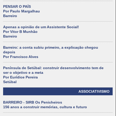
PENSAR O PAÍS
Por Paulo Margalhau
Barreiro
Apenas a opinião de um Assistente Social!
Por Vitor B Munhão
Barreiro
Barreiro: a conta subiu primeiro, a explicação chegou
depois
Por Francisco Alves
Península de Setúbal: construir desenvolvimento tem de
ser o objetivo e a meta
Por Eurídice Pereira
Setúbal
ASSOCIATIVISMO
BARREIRO - SIRB Os Penicheiros
156 anos a construir memórias, cultura e futuro