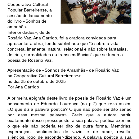
Cooperativa Cultural
Popular Barreirense, a
sessão de lançamento
do livro «Sonhos de
amanhãs-
Interioridades», de de
Rosário Vaz. Ana Garrido, foi a oradora convidada para
apresentar a obra, tendo sublinhado que "é sobre a vida
concreta, imanente, natural, relacional e não sobre fantasias,
delírios, surrealidades ou transcendências" que se funda a
poesia de Rosário Vaz.
Apresentação de «Sonhos de Amanhãs» de Rosário Vaz
na Cooperativa Cultural Barreirense>
no dia 25 de outubro de 2025
Por Ana Garrido
A primeira epígrafe deste livro de poesia de Rosário Vaz é um
pensamento de Eduardo Lourenço (na p.7) que reza assim:
«O que diz a palavra poética? O que não pode ser dito senão
por essa mesma palavra». Creio que a autora partiu
exatamente desse pressuposto: a sua palavra poética exprime
o que ela não poderia ter dito de outra forma. Memórias,
esperanças, sentimentos de vazio e de amor, revolta,
silêncios, jogo de esconder-dizendo. A palavra poética à sua