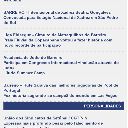
Aeróbica
BARREIRO - Internacional de Xadrez Beatriz Gonçalves
Convocada para Estágio Nacional de Xadrez em São Pedro
do Sul
Liga Fidsegur – Circuito de Matraquilhos do Barreiro
Praia Fluvial da Copacabana voltou a fazer história com
novo recorde de participação
Academia de Judo do Barreiro
Participa em Congresso Internacional «Inclusão através do
judo»
. Judo Summer Camp
Barreiro – Rute Saraiva das melhores jogadoras de Pool de
Portugal
Fez história sagrando-se campeã do mundo em Las Vegas
PERSONALIDADES
União dos Sindicatos de Setúbal / CGTP-IN
Expressa mais profundo pesar pelo falecimento de