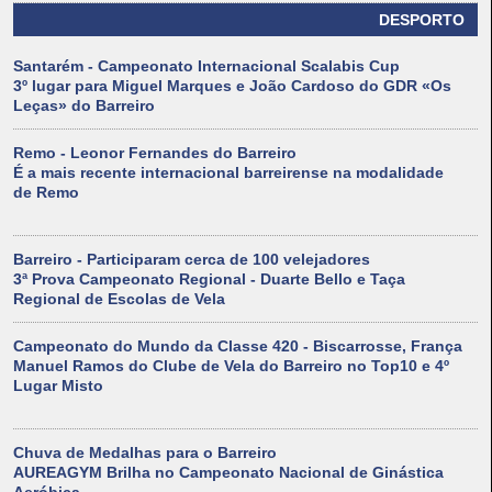
DESPORTO
Santarém - Campeonato Internacional Scalabis Cup
3º lugar para Miguel Marques e João Cardoso do GDR «Os
Leças» do Barreiro
Remo - Leonor Fernandes do Barreiro
É a mais recente internacional barreirense na modalidade
de Remo
Barreiro - Participaram cerca de 100 velejadores
3ª Prova Campeonato Regional - Duarte Bello e Taça
Regional de Escolas de Vela
Campeonato do Mundo da Classe 420 - Biscarrosse, França
Manuel Ramos do Clube de Vela do Barreiro no Top10 e 4º
Lugar Misto
Chuva de Medalhas para o Barreiro
AUREAGYM Brilha no Campeonato Nacional de Ginástica