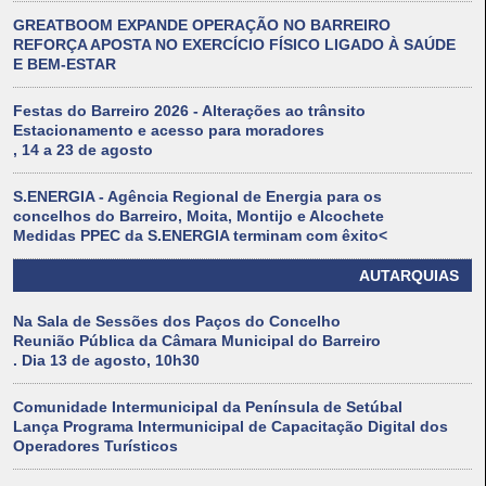
GREATBOOM EXPANDE OPERAÇÃO NO BARREIRO
REFORÇA APOSTA NO EXERCÍCIO FÍSICO LIGADO À SAÚDE
E BEM-ESTAR
Festas do Barreiro 2026 - Alterações ao trânsito
Estacionamento e acesso para moradores
, 14 a 23 de agosto
S.ENERGIA - Agência Regional de Energia para os
concelhos do Barreiro, Moita, Montijo e Alcochete
Medidas PPEC da S.ENERGIA terminam com êxito<
AUTARQUIAS
Na Sala de Sessões dos Paços do Concelho
Reunião Pública da Câmara Municipal do Barreiro
. Dia 13 de agosto, 10h30
Comunidade Intermunicipal da Península de Setúbal
Lança Programa Intermunicipal de Capacitação Digital dos
Operadores Turísticos