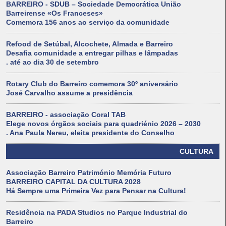
BARREIRO - SDUB – Sociedade Democrática União
Barreirense «Os Franceses»
Comemora 156 anos ao serviço da comunidade
Refood de Setúbal, Alcochete, Almada e Barreiro
Desafia comunidade a entregar pilhas e lâmpadas
. até ao dia 30 de setembro
Rotary Club do Barreiro comemora 30º aniversário
José Carvalho assume a presidência
BARREIRO - associação Coral TAB
Elege novos órgãos sociais para quadriénio 2026 – 2030
. Ana Paula Nereu, eleita presidente do Conselho
CULTURA
Associação Barreiro Património Memória Futuro
BARREIRO CAPITAL DA CULTURA 2028
Há Sempre uma Primeira Vez para Pensar na Cultura!
Residência na PADA Studios no Parque Industrial do
Barreiro