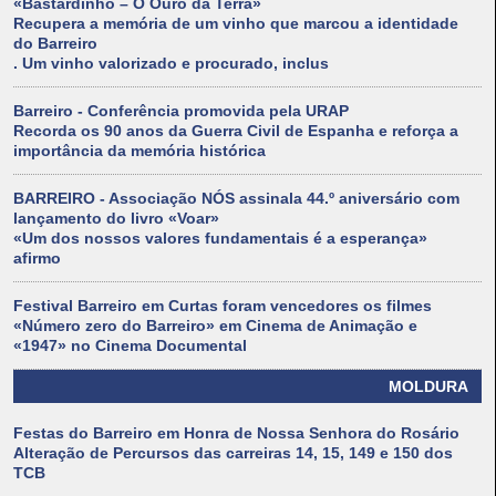
«Bastardinho – O Ouro da Terra»
Recupera a memória de um vinho que marcou a identidade
do Barreiro
. Um vinho valorizado e procurado, inclus
Barreiro - Conferência promovida pela URAP
Recorda os 90 anos da Guerra Civil de Espanha e reforça a
importância da memória histórica
BARREIRO - Associação NÓS assinala 44.º aniversário com
lançamento do livro «Voar»
«Um dos nossos valores fundamentais é a esperança»
afirmo
Festival Barreiro em Curtas foram vencedores os filmes
«Número zero do Barreiro» em Cinema de Animação e
«1947» no Cinema Documental
MOLDURA
Festas do Barreiro em Honra de Nossa Senhora do Rosário
Alteração de Percursos das carreiras 14, 15, 149 e 150 dos
TCB