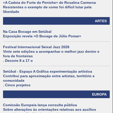
«A Cadeia do Forte de Peniche» de Rosalina Carmona
Resistentes o exemplo de como foi difícil lutar pela
liberdade
ARTES
Na Casa Bocage em Setúbal
Exposição revela «O Bocage de Júlio Pomar»
Festival Internacional Seixal Jazz 2026
Vinte sete edições a acompanhar o melhor jazz dentro e
fora de fronteiras
. Decorre 8 a 17 o
Setúbal - Espaço A Gráfica experimentação artística
Contribui para aproximação entre artistas, território e
comunidade
. Cinco projetos
EUROPA
Comissão Europeia lança consulta pública
Sobre alterações às orientações relativas aos auxílios