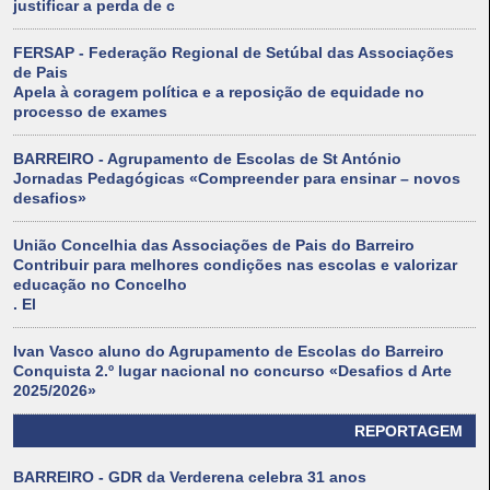
justificar a perda de c
FERSAP - Federação Regional de Setúbal das Associações
de Pais
Apela à coragem política e a reposição de equidade no
processo de exames
BARREIRO - Agrupamento de Escolas de St António
Jornadas Pedagógicas «Compreender para ensinar – novos
desafios»
União Concelhia das Associações de Pais do Barreiro
Contribuir para melhores condições nas escolas e valorizar
educação no Concelho
. El
Ivan Vasco aluno do Agrupamento de Escolas do Barreiro
Conquista 2.º lugar nacional no concurso «Desafios d Arte
2025/2026»
REPORTAGEM
BARREIRO - GDR da Verderena celebra 31 anos