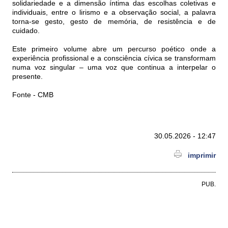
solidariedade e a dimensão íntima das escolhas coletivas e
individuais, entre o lirismo e a observação social, a palavra
torna-se gesto, gesto de memória, de resistência e de
cuidado.
Este primeiro volume abre um percurso poético onde a
experiência profissional e a consciência cívica se transformam
numa voz singular – uma voz que continua a interpelar o
presente.
Fonte - CMB
30.05.2026 - 12:47
imprimir
PUB.