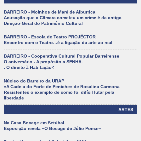
BARREIRO - Moinhos de Maré de Alburrica
Acusação que a Câmara cometeu um crime é da antiga
Direção-Geral do Património Cultural
BARREIRO - Escola de Teatro PROJÉCTOR
Encontro com o Teatro…é a ligação da arte ao real
BARREIRO - Cooperativa Cultural Popular Barreirense
O aniversário - A propósito a SENHA.
. O direito à Habitação<
Núcleo do Barreiro da URAP
«A Cadeia do Forte de Peniche» de Rosalina Carmona
Resistentes o exemplo de como foi difícil lutar pela
liberdade
ARTES
Na Casa Bocage em Setúbal
Exposição revela «O Bocage de Júlio Pomar»