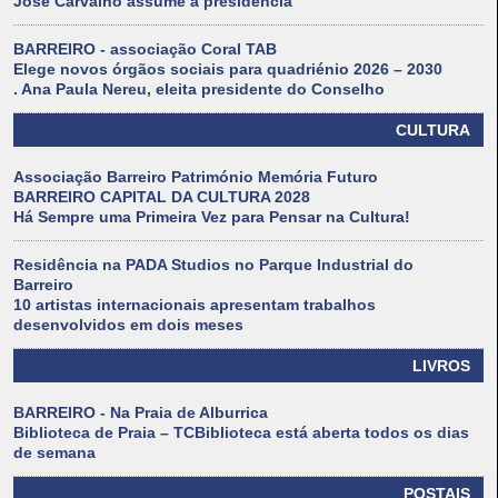
José Carvalho assume a presidência
BARREIRO - associação Coral TAB
Elege novos órgãos sociais para quadriénio 2026 – 2030
. Ana Paula Nereu, eleita presidente do Conselho
CULTURA
Associação Barreiro Património Memória Futuro
BARREIRO CAPITAL DA CULTURA 2028
Há Sempre uma Primeira Vez para Pensar na Cultura!
Residência na PADA Studios no Parque Industrial do
Barreiro
10 artistas internacionais apresentam trabalhos
desenvolvidos em dois meses
LIVROS
BARREIRO - Na Praia de Alburrica
Biblioteca de Praia – TCBiblioteca está aberta todos os dias
de semana
POSTAIS