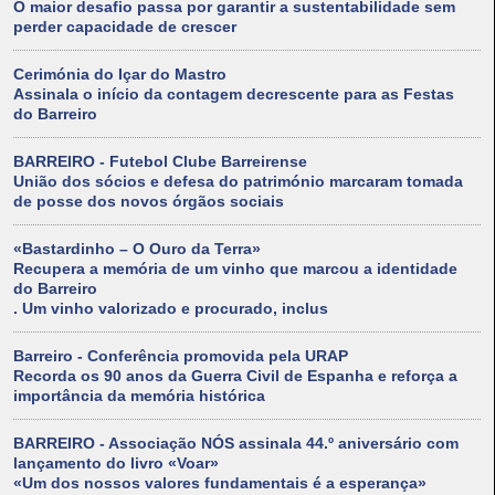
O maior desafio passa por garantir a sustentabilidade sem
perder capacidade de crescer
Cerimónia do Içar do Mastro
Assinala o início da contagem decrescente para as Festas
do Barreiro
BARREIRO - Futebol Clube Barreirense
União dos sócios e defesa do património marcaram tomada
de posse dos novos órgãos sociais
«Bastardinho – O Ouro da Terra»
Recupera a memória de um vinho que marcou a identidade
do Barreiro
. Um vinho valorizado e procurado, inclus
Barreiro - Conferência promovida pela URAP
Recorda os 90 anos da Guerra Civil de Espanha e reforça a
importância da memória histórica
BARREIRO - Associação NÓS assinala 44.º aniversário com
lançamento do livro «Voar»
«Um dos nossos valores fundamentais é a esperança»