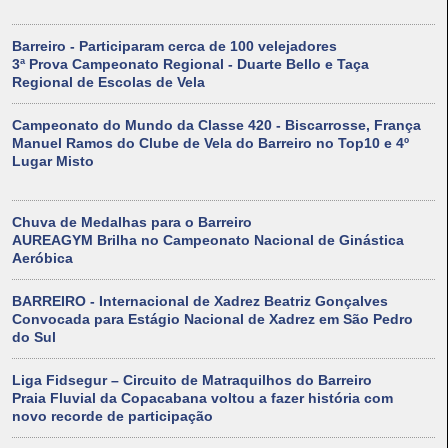
Barreiro - Participaram cerca de 100 velejadores
3ª Prova Campeonato Regional - Duarte Bello e Taça
Regional de Escolas de Vela
Campeonato do Mundo da Classe 420 - Biscarrosse, França
Manuel Ramos do Clube de Vela do Barreiro no Top10 e 4º
Lugar Misto
Chuva de Medalhas para o Barreiro
AUREAGYM Brilha no Campeonato Nacional de Ginástica
Aeróbica
BARREIRO - Internacional de Xadrez Beatriz Gonçalves
Convocada para Estágio Nacional de Xadrez em São Pedro
do Sul
Liga Fidsegur – Circuito de Matraquilhos do Barreiro
Praia Fluvial da Copacabana voltou a fazer história com
novo recorde de participação