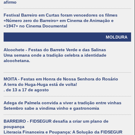
afirmo
Festival Barreiro em Curtas foram vencedores os filmes
«Número zero do Barreiro» em Cinema de Animação e
«1947» no Cinema Documental
MOLDURA
Alcochete - Festas do Barrete Verde e das Salinas
Uma semana onde a tradição celebra a identidade
alcochetana.
MOITA - Festas em Honra de Nossa Senhora do Rosário
A terra do Huga-Huga está de volta!
. de 13 a 17 de agosto
Adega de Palmela convida a viver a tradição entre vinhas
Setembro sabe a vindima vinho e gastronomia
BARREIRO - FIDSEGUR desafia a criar um plano de
poupança
Literacia Financeira e Poupança: A Solução da FIDSEGUR