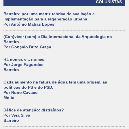
COLUNISTAS
Barreiro: por uma matriz teórica de avaliação e
implementação para a regeneração urbana
Por António Matias Lopes
(Con)viver (com) o Dia Internacional da Arqueologia no
Barreiro
Por Gonçalo Brito Graça
Há nomes e... nomes
Por Jorge Fagundes
Barreiro
Cada aumento na fatura de água tem uma origem, as
políticas do PS e do PSD.
Por Nuno Cavaco
Moita
Défice de atenção: distraídos?
Por Vera Silva
Barreiro