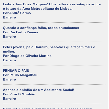
Lisboa Tem Duas Margens: Uma reflexão estratégica sobre
o futuro da Área Metropolitana de Lisboa.
Por André Carmo
Barreiro
Quando a confiança falha, todos chumbamos
Por Rui Pedro Pereira
Barreiro
Pelos jovens, pelo Barreiro, peço-vos que façam mais e
melhor.
Por Diogo de Oliveira Martins
Barreiro
PENSAR O PAÍS
Por Paulo Margalhau
Barreiro
Apenas a opinião de um Assistente Social!
Por Vitor B Munhão
Barreiro