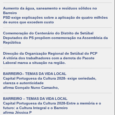
Aumento da água, saneamento e resíduos sólidos no
Barreiro
PSD exige explicações sobre a aplicação de quatro milhões
de euros que excedem custo
Comemoração do Centenário do Distrito de Setúbal
Deputados do PS propõem comemoração na Assembleia da
República
Direcção da Organização Regional de Setúbal do PCP
A vitória dos trabalhadores com a derrota do Pacote
Laboral marca a situação na região.
BARREIRO– TEMAS DA VIDA LOCAL
Capital Portuguesa da Cultura 2028- exige seriedade,
clareza e autenticidade
afirma Gonçalo Nuno Camacho,
BARREIRO – TEMAS DA VIDA LOCAL
Capital Portuguesa da Cultura 2028-Entre a memória e o
futuro: a Cultura Integral e o Barreiro
afirma Jéssica P