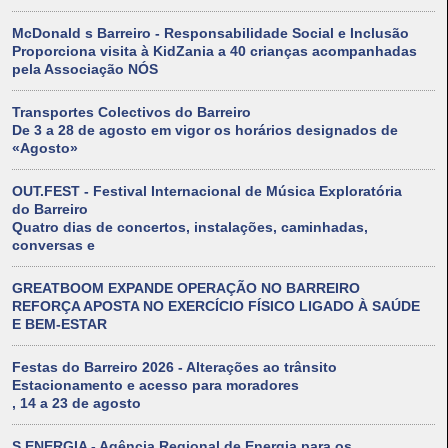
McDonald s Barreiro - Responsabilidade Social e Inclusão
Proporciona visita à KidZania a 40 crianças acompanhadas
pela Associação NÓS
Transportes Colectivos do Barreiro
De 3 a 28 de agosto em vigor os horários designados de
«Agosto»
OUT.FEST - Festival Internacional de Música Exploratória
do Barreiro
Quatro dias de concertos, instalações, caminhadas,
conversas e
GREATBOOM EXPANDE OPERAÇÃO NO BARREIRO
REFORÇA APOSTA NO EXERCÍCIO FÍSICO LIGADO À SAÚDE
E BEM-ESTAR
Festas do Barreiro 2026 - Alterações ao trânsito
Estacionamento e acesso para moradores
, 14 a 23 de agosto
S.ENERGIA - Agência Regional de Energia para os