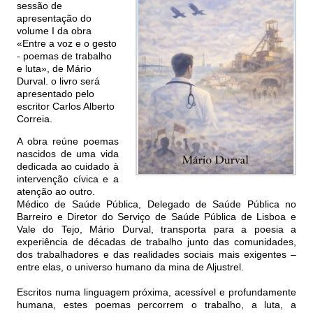
sessão de
apresentação do
volume I da obra
«Entre a voz e o gesto
- poemas de trabalho
e luta», de Mário
Durval. o livro será
apresentado pelo
escritor Carlos Alberto
Correia.
A obra reúne poemas
nascidos de uma vida
dedicada ao cuidado à
intervenção cívica e a
atenção ao outro.
Médico de Saúde Pública, Delegado de Saúde Pública no
Barreiro e Diretor do Serviço de Saúde Pública de Lisboa e
Vale do Tejo, Mário Durval, transporta para a poesia a
experiência de décadas de trabalho junto das comunidades,
dos trabalhadores e das realidades sociais mais exigentes –
entre elas, o universo humano da mina de Aljustrel.
Escritos numa linguagem próxima, acessível e profundamente
humana, estes poemas percorrem o trabalho, a luta, a