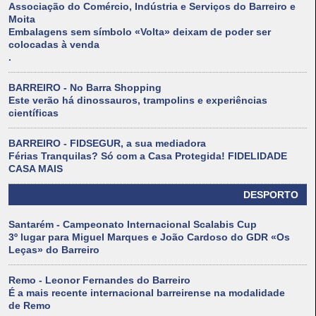
Associação do Comércio, Indústria e Serviços do Barreiro e
Moita
Embalagens sem símbolo «Volta» deixam de poder ser
colocadas à venda
.
BARREIRO - No Barra Shopping
Este verão há dinossauros, trampolins e experiências
científicas
BARREIRO - FIDSEGUR, a sua mediadora
Férias Tranquilas? Só com a Casa Protegida! FIDELIDADE
CASA MAIS
DESPORTO
Santarém - Campeonato Internacional Scalabis Cup
3º lugar para Miguel Marques e João Cardoso do GDR «Os
Leças» do Barreiro
Remo - Leonor Fernandes do Barreiro
É a mais recente internacional barreirense na modalidade
de Remo