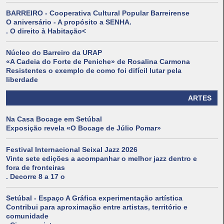
BARREIRO - Cooperativa Cultural Popular Barreirense
O aniversário - A propósito a SENHA.
. O direito à Habitação<
Núcleo do Barreiro da URAP
«A Cadeia do Forte de Peniche» de Rosalina Carmona
Resistentes o exemplo de como foi difícil lutar pela
liberdade
ARTES
Na Casa Bocage em Setúbal
Exposição revela «O Bocage de Júlio Pomar»
Festival Internacional Seixal Jazz 2026
Vinte sete edições a acompanhar o melhor jazz dentro e
fora de fronteiras
. Decorre 8 a 17 o
Setúbal - Espaço A Gráfica experimentação artística
Contribui para aproximação entre artistas, território e
comunidade