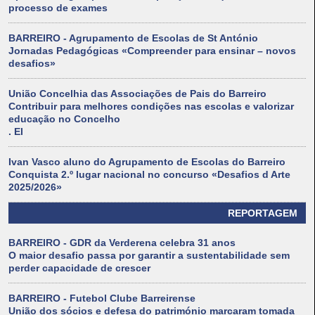
processo de exames
BARREIRO - Agrupamento de Escolas de St António
Jornadas Pedagógicas «Compreender para ensinar – novos
desafios»
União Concelhia das Associações de Pais do Barreiro
Contribuir para melhores condições nas escolas e valorizar
educação no Concelho
. El
Ivan Vasco aluno do Agrupamento de Escolas do Barreiro
Conquista 2.º lugar nacional no concurso «Desafios d Arte
2025/2026»
REPORTAGEM
BARREIRO - GDR da Verderena celebra 31 anos
O maior desafio passa por garantir a sustentabilidade sem
perder capacidade de crescer
BARREIRO - Futebol Clube Barreirense
União dos sócios e defesa do património marcaram tomada