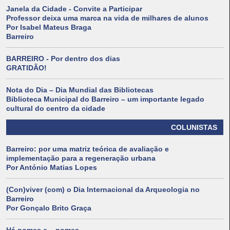
Janela da Cidade - Convite a Participar
Professor deixa uma marca na vida de milhares de alunos
Por Isabel Mateus Braga
Barreiro
BARREIRO - Por dentro dos dias
GRATIDÃO!
Nota do Dia – Dia Mundial das Bibliotecas
Biblioteca Municipal do Barreiro – um importante legado
cultural do centro da cidade
COLUNISTAS
Barreiro: por uma matriz teórica de avaliação e
implementação para a regeneração urbana
Por António Matias Lopes
(Con)viver (com) o Dia Internacional da Arqueologia no
Barreiro
Por Gonçalo Brito Graça