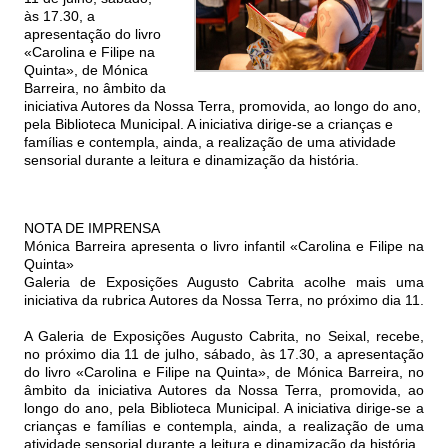
às 17.30, a
apresentação do livro
«Carolina e Filipe na
Quinta», de Mónica
Barreira, no âmbito da
iniciativa Autores da Nossa Terra, promovida, ao longo do ano,
pela Biblioteca Municipal. A iniciativa dirige-se a crianças e
famílias e contempla, ainda, a realização de uma atividade
sensorial durante a leitura e dinamização da história.
NOTA DE IMPRENSA
Mónica Barreira apresenta o livro infantil «Carolina e Filipe na
Quinta»
Galeria de Exposições Augusto Cabrita acolhe mais uma
iniciativa da rubrica Autores da Nossa Terra, no próximo dia 11.
A Galeria de Exposições Augusto Cabrita, no Seixal, recebe,
no próximo dia 11 de julho, sábado, às 17.30, a apresentação
do livro «Carolina e Filipe na Quinta», de Mónica Barreira, no
âmbito da iniciativa Autores da Nossa Terra, promovida, ao
longo do ano, pela Biblioteca Municipal. A iniciativa dirige-se a
crianças e famílias e contempla, ainda, a realização de uma
atividade sensorial durante a leitura e dinamização da história.