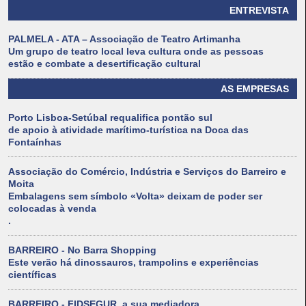
ENTREVISTA
PALMELA - ATA – Associação de Teatro Artimanha
Um grupo de teatro local leva cultura onde as pessoas
estão e combate a desertificação cultural
AS EMPRESAS
Porto Lisboa-Setúbal requalifica pontão sul
de apoio à atividade marítimo-turística na Doca das
Fontaínhas
Associação do Comércio, Indústria e Serviços do Barreiro e
Moita
Embalagens sem símbolo «Volta» deixam de poder ser
colocadas à venda
.
BARREIRO - No Barra Shopping
Este verão há dinossauros, trampolins e experiências
científicas
BARREIRO - FIDSEGUR, a sua mediadora