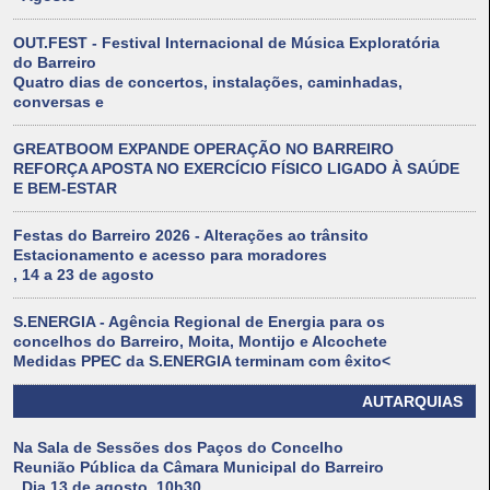
OUT.FEST - Festival Internacional de Música Exploratória
do Barreiro
Quatro dias de concertos, instalações, caminhadas,
conversas e
GREATBOOM EXPANDE OPERAÇÃO NO BARREIRO
REFORÇA APOSTA NO EXERCÍCIO FÍSICO LIGADO À SAÚDE
E BEM-ESTAR
Festas do Barreiro 2026 - Alterações ao trânsito
Estacionamento e acesso para moradores
, 14 a 23 de agosto
S.ENERGIA - Agência Regional de Energia para os
concelhos do Barreiro, Moita, Montijo e Alcochete
Medidas PPEC da S.ENERGIA terminam com êxito<
AUTARQUIAS
Na Sala de Sessões dos Paços do Concelho
Reunião Pública da Câmara Municipal do Barreiro
. Dia 13 de agosto, 10h30