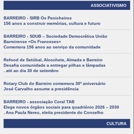
ASSOCIATIVISMO
BARREIRO - SIRB Os Penicheiros
156 anos a construir memórias, cultura e futuro
BARREIRO - SDUB – Sociedade Democrática União
Barreirense «Os Franceses»
Comemora 156 anos ao serviço da comunidade
Refood de Setúbal, Alcochete, Almada e Barreiro
Desafia comunidade a entregar pilhas e lâmpadas
. até ao dia 30 de setembro
Rotary Club do Barreiro comemora 30º aniversário
José Carvalho assume a presidência
BARREIRO - associação Coral TAB
Elege novos órgãos sociais para quadriénio 2026 – 2030
. Ana Paula Nereu, eleita presidente do Conselho
CULTURA