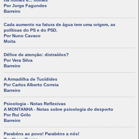
Há nomes e... nomes
Por Jorge Fagundes
Barreiro
Cada aumento na fatura de água tem uma origem, as
políticas do PS e do PSD.
Por Nuno Cavaco
Moita
Défice de atenção: distraídos?
Por Vera Silva
Barreiro
A Armadilha de Tucídides
Por Carlos Alberto Correia
Barreiro
Psicologia - Notas Reflexivas
A MONTANHA - Notas sobre psicologia do desporto
Por Rui Grilo
Barreiro
Parabéns ao povo! Parabéns a nós!