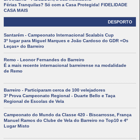
Férias Tranquilas? Só com a Casa Protegida! FIDELIDADE
CASA MAIS
DESPORTO
Santarém - Campeonato Internacional Scalabis Cup
3º lugar para Miguel Marques e João Cardoso do GDR «Os
Leças» do Barreiro
Remo - Leonor Fernandes do Barreiro
É a mais recente internacional barreirense na modalidade
de Remo
Barreiro - Participaram cerca de 100 velejadores
3ª Prova Campeonato Regional - Duarte Bello e Taça
Regional de Escolas de Vela
Campeonato do Mundo da Classe 420 - Biscarrosse, França
Manuel Ramos do Clube de Vela do Barreiro no Top10 e 4º
Lugar Misto