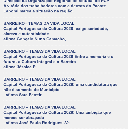
Direcção da Organização Regional de Setúbal do PCP
A vitória dos trabalhadores com a derrota do Pacote
Laboral marca a situação na região.
BARREIRO– TEMAS DA VIDA LOCAL
Capital Portuguesa da Cultura 2028- exige seriedade,
clareza e autenticidade
afirma Gonçalo Nuno Camacho,
BARREIRO – TEMAS DA VIDA LOCAL
Capital Portuguesa da Cultura 2028-Entre a memória e o
futuro: a Cultura Integral e o Barreiro
afirma Jéssica P
BARREIRO – TEMAS DA VIDA LOCAL
Capital Portuguesa da Cultura 2028: uma candidatura que
não é somente do Município
. afirma Sara Ferreir
BARREIRO – TEMAS DA VIDA LOCAL
Capital Portuguesa da Cultura 2028: Uma ambição que
merece ser abraçada
. afirma José Paulo Rodrigues -Ve