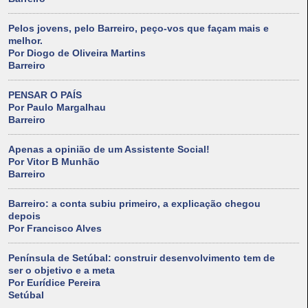
Pelos jovens, pelo Barreiro, peço-vos que façam mais e
melhor.
Por Diogo de Oliveira Martins
Barreiro
PENSAR O PAÍS
Por Paulo Margalhau
Barreiro
Apenas a opinião de um Assistente Social!
Por Vitor B Munhão
Barreiro
Barreiro: a conta subiu primeiro, a explicação chegou
depois
Por Francisco Alves
Península de Setúbal: construir desenvolvimento tem de
ser o objetivo e a meta
Por Eurídice Pereira
Setúbal