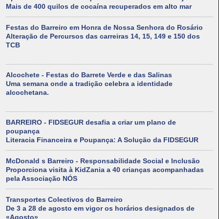
Mais de 400 quilos de cocaína recuperados em alto mar
Festas do Barreiro em Honra de Nossa Senhora do Rosário
Alteração de Percursos das carreiras 14, 15, 149 e 150 dos
TCB
Alcochete - Festas do Barrete Verde e das Salinas
Uma semana onde a tradição celebra a identidade
alcochetana.
BARREIRO - FIDSEGUR desafia a criar um plano de
poupança
Literacia Financeira e Poupança: A Solução da FIDSEGUR
McDonald s Barreiro - Responsabilidade Social e Inclusão
Proporciona visita à KidZania a 40 crianças acompanhadas
pela Associação NÓS
Transportes Colectivos do Barreiro
De 3 a 28 de agosto em vigor os horários designados de
«Agosto»