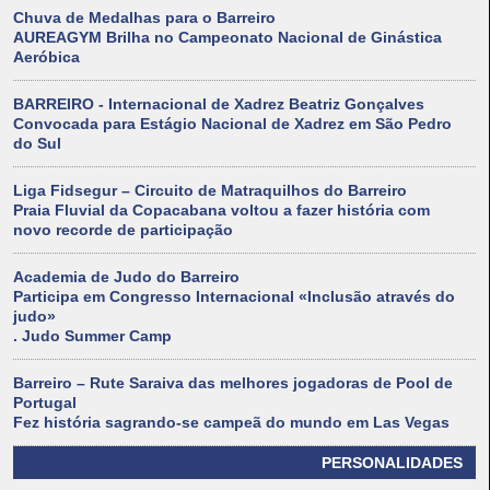
Chuva de Medalhas para o Barreiro
AUREAGYM Brilha no Campeonato Nacional de Ginástica
Aeróbica
BARREIRO - Internacional de Xadrez Beatriz Gonçalves
Convocada para Estágio Nacional de Xadrez em São Pedro
do Sul
Liga Fidsegur – Circuito de Matraquilhos do Barreiro
Praia Fluvial da Copacabana voltou a fazer história com
novo recorde de participação
Academia de Judo do Barreiro
Participa em Congresso Internacional «Inclusão através do
judo»
. Judo Summer Camp
Barreiro – Rute Saraiva das melhores jogadoras de Pool de
Portugal
Fez história sagrando-se campeã do mundo em Las Vegas
PERSONALIDADES