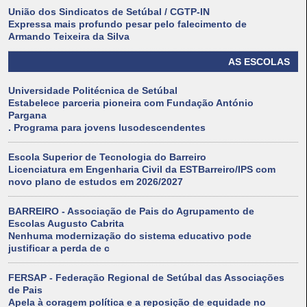
União dos Sindicatos de Setúbal / CGTP-IN
Expressa mais profundo pesar pelo falecimento de
Armando Teixeira da Silva
AS ESCOLAS
Universidade Politécnica de Setúbal
Estabelece parceria pioneira com Fundação António
Pargana
. Programa para jovens lusodescendentes
Escola Superior de Tecnologia do Barreiro
Licenciatura em Engenharia Civil da ESTBarreiro/IPS com
novo plano de estudos em 2026/2027
BARREIRO - Associação de Pais do Agrupamento de
Escolas Augusto Cabrita
Nenhuma modernização do sistema educativo pode
justificar a perda de c
FERSAP - Federação Regional de Setúbal das Associações
de Pais
Apela à coragem política e a reposição de equidade no