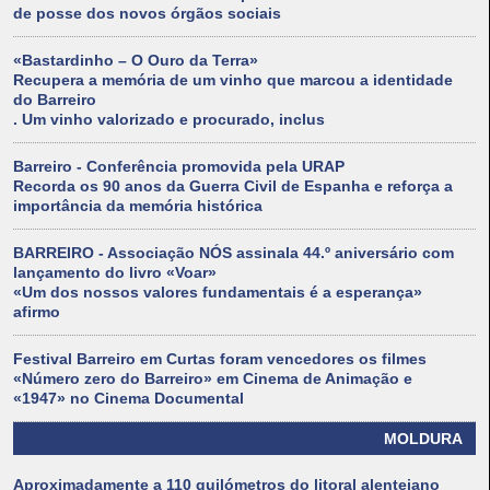
de posse dos novos órgãos sociais
«Bastardinho – O Ouro da Terra»
Recupera a memória de um vinho que marcou a identidade
do Barreiro
. Um vinho valorizado e procurado, inclus
Barreiro - Conferência promovida pela URAP
Recorda os 90 anos da Guerra Civil de Espanha e reforça a
importância da memória histórica
BARREIRO - Associação NÓS assinala 44.º aniversário com
lançamento do livro «Voar»
«Um dos nossos valores fundamentais é a esperança»
afirmo
Festival Barreiro em Curtas foram vencedores os filmes
«Número zero do Barreiro» em Cinema de Animação e
«1947» no Cinema Documental
MOLDURA
Aproximadamente a 110 quilómetros do litoral alentejano