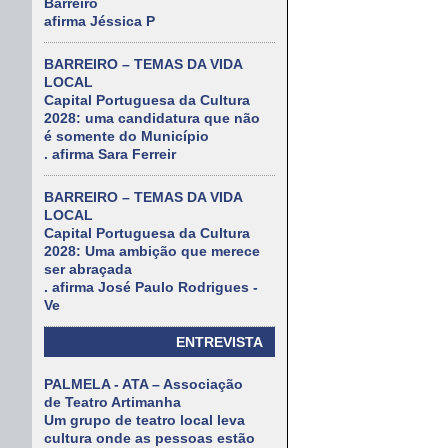
Barreiro
afirma Jéssica P
BARREIRO – TEMAS DA VIDA
LOCAL
Capital Portuguesa da Cultura
2028: uma candidatura que não
é somente do Município
. afirma Sara Ferreir
BARREIRO – TEMAS DA VIDA
LOCAL
Capital Portuguesa da Cultura
2028: Uma ambição que merece
ser abraçada
. afirma José Paulo Rodrigues -
Ve
ENTREVISTA
PALMELA - ATA – Associação
de Teatro Artimanha
Um grupo de teatro local leva
cultura onde as pessoas estão