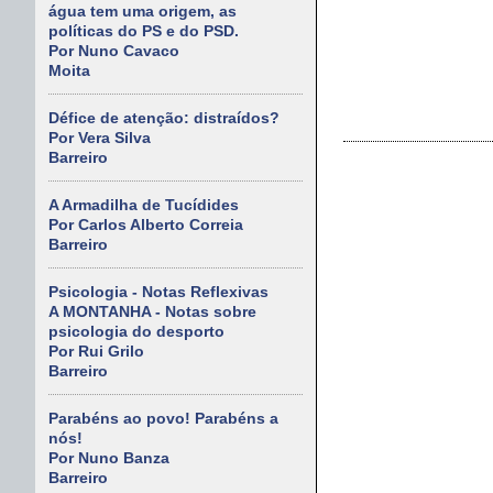
água tem uma origem, as
políticas do PS e do PSD.
Por Nuno Cavaco
Moita
Défice de atenção: distraídos?
Por Vera Silva
Barreiro
A Armadilha de Tucídides
Por Carlos Alberto Correia
Barreiro
Psicologia - Notas Reflexivas
A MONTANHA - Notas sobre
psicologia do desporto
Por Rui Grilo
Barreiro
Parabéns ao povo! Parabéns a
nós!
Por Nuno Banza
Barreiro