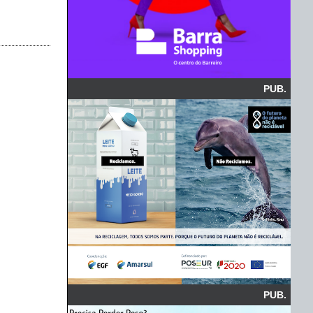
PUB.
PUB.