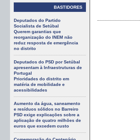
BASTIDORES
Deputados do Partido
Socialista de Setúbal
Querem garantias que
reorganização do INEM não
reduz resposta de emergência
no distrito
Deputados do PSD por Setúbal
apresentam à Infraestruturas de
Portugal
Prioridades do distrito em
matéria de mobilidade e
acessibilidades
Aumento da água, saneamento
e resíduos sólidos no Barreiro
PSD exige explicações sobre a
aplicação de quatro milhões de
euros que excedem custo
Comemoração do Centenário