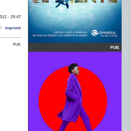
012 - 20:47
imprimir
PUB.
PUB.