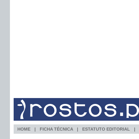
HOME
FICHA TÉCNICA
ESTATUTO EDITORIAL