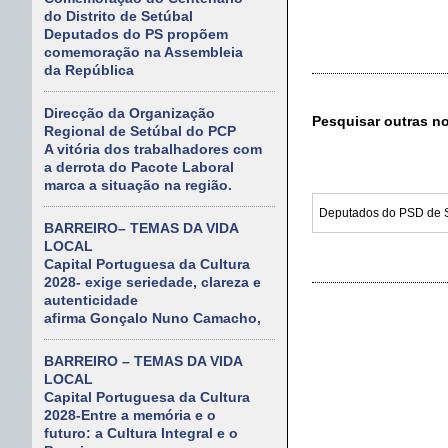
do Distrito de Setúbal
Deputados do PS propõem
comemoração na Assembleia
da República
Direcção da Organização
Pesquisar outras n
Regional de Setúbal do PCP
A vitória dos trabalhadores com
a derrota do Pacote Laboral
marca a situação na região.
BARREIRO– TEMAS DA VIDA
LOCAL
Capital Portuguesa da Cultura
2028- exige seriedade, clareza e
autenticidade
afirma Gonçalo Nuno Camacho,
BARREIRO – TEMAS DA VIDA
LOCAL
Capital Portuguesa da Cultura
2028-Entre a memória e o
futuro: a Cultura Integral e o