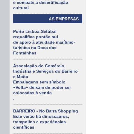
e combate a desertificação
cultural
AS EMPRESAS
Porto Lisboa-Setúbal
requalifica pontão sul
de apoio à atividade marítimo-
turística na Doca das
Fontaínhas
Associação do Comércio,
Indústria e Serviços do Barreiro
e Moita
Embalagens sem símbolo
«Volta» deixam de poder ser
colocadas à venda
.
BARREIRO - No Barra Shopping
Este verão há dinossauros,
trampolins e experiências
científicas