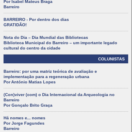
Por Isabel Mateus Braga
Barreiro
BARREIRO - Por dentro dos dias
GRATIDÃO!
Nota do Dia – Dia Mundial das Bibliotecas
Biblioteca Municipal do Barreiro – um importante legado
cultural do centro da cidade
COLUNISTAS
Barreiro: por uma matriz teórica de avaliação e
implementação para a regeneração urbana
Por António Matias Lopes
(Con)viver (com) o Dia Internacional da Arqueologia no
Barreiro
Por Gonçalo Brito Graça
Há nomes e... nomes
Por Jorge Fagundes
Barreiro