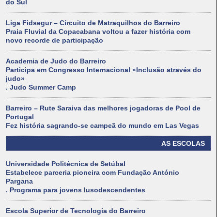
do Sul
Liga Fidsegur – Circuito de Matraquilhos do Barreiro
Praia Fluvial da Copacabana voltou a fazer história com
novo recorde de participação
Academia de Judo do Barreiro
Participa em Congresso Internacional «Inclusão através do
judo»
. Judo Summer Camp
Barreiro – Rute Saraiva das melhores jogadoras de Pool de
Portugal
Fez história sagrando-se campeã do mundo em Las Vegas
AS ESCOLAS
Universidade Politécnica de Setúbal
Estabelece parceria pioneira com Fundação António
Pargana
. Programa para jovens lusodescendentes
Escola Superior de Tecnologia do Barreiro