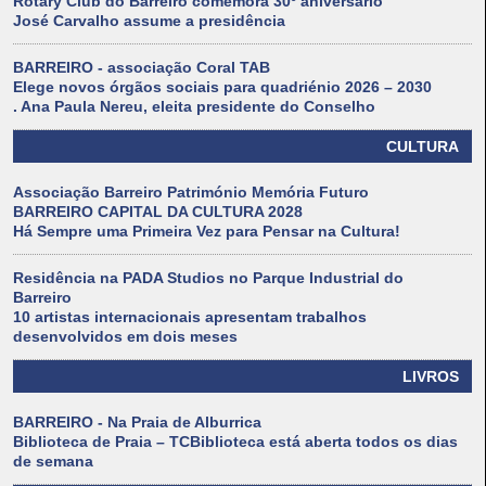
Rotary Club do Barreiro comemora 30º aniversário
José Carvalho assume a presidência
BARREIRO - associação Coral TAB
Elege novos órgãos sociais para quadriénio 2026 – 2030
. Ana Paula Nereu, eleita presidente do Conselho
CULTURA
Associação Barreiro Património Memória Futuro
BARREIRO CAPITAL DA CULTURA 2028
Há Sempre uma Primeira Vez para Pensar na Cultura!
Residência na PADA Studios no Parque Industrial do
Barreiro
10 artistas internacionais apresentam trabalhos
desenvolvidos em dois meses
LIVROS
BARREIRO - Na Praia de Alburrica
Biblioteca de Praia – TCBiblioteca está aberta todos os dias
de semana