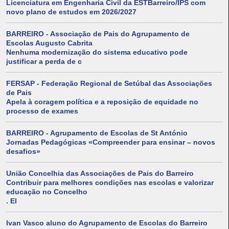
Licenciatura em Engenharia Civil da ESTBarreiro/IPS com
novo plano de estudos em 2026/2027
BARREIRO - Associação de Pais do Agrupamento de
Escolas Augusto Cabrita
Nenhuma modernização do sistema educativo pode
justificar a perda de c
FERSAP - Federação Regional de Setúbal das Associações
de Pais
Apela à coragem política e a reposição de equidade no
processo de exames
BARREIRO - Agrupamento de Escolas de St António
Jornadas Pedagógicas «Compreender para ensinar – novos
desafios»
União Concelhia das Associações de Pais do Barreiro
Contribuir para melhores condições nas escolas e valorizar
educação no Concelho
. El
Ivan Vasco aluno do Agrupamento de Escolas do Barreiro