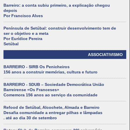
Barreiro: a conta subiu primeiro, a explicação chegou
depois
Por Francisco Alves
Península de Setúbal: construir desenvolvimento tem de
ser o objetivo e a meta
Por Eurídice Pereira
Setúbal
ASSOCIATIVISMO
BARREIRO - SIRB Os Penicheiros
156 anos a construir memórias, cultura e futuro
BARREIRO - SDUB – Sociedade Democrática União
Barreirense «Os Franceses»
Comemora 156 anos ao serviço da comunidade
Refood de Setúbal, Alcochete, Almada e Barreiro
Desafia comunidade a entregar pilhas e lâmpadas
. até ao dia 30 de setembro