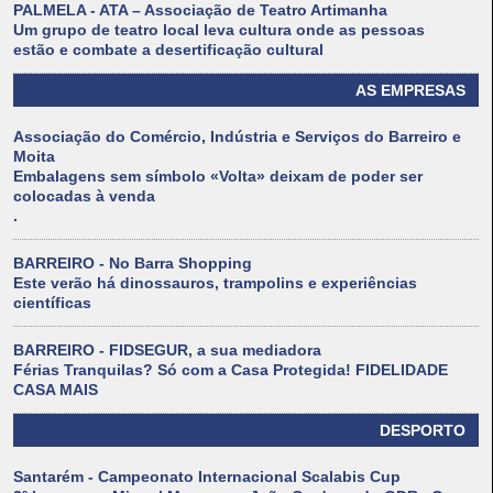
PALMELA - ATA – Associação de Teatro Artimanha
Um grupo de teatro local leva cultura onde as pessoas
estão e combate a desertificação cultural
AS EMPRESAS
Associação do Comércio, Indústria e Serviços do Barreiro e
Moita
Embalagens sem símbolo «Volta» deixam de poder ser
colocadas à venda
.
BARREIRO - No Barra Shopping
Este verão há dinossauros, trampolins e experiências
científicas
BARREIRO - FIDSEGUR, a sua mediadora
Férias Tranquilas? Só com a Casa Protegida! FIDELIDADE
CASA MAIS
DESPORTO
Santarém - Campeonato Internacional Scalabis Cup