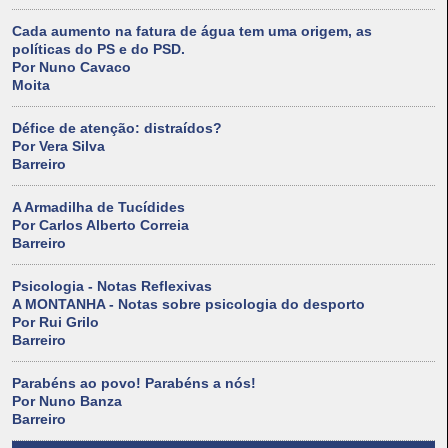
Cada aumento na fatura de água tem uma origem, as
políticas do PS e do PSD.
Por Nuno Cavaco
Moita
Défice de atenção: distraídos?
Por Vera Silva
Barreiro
A Armadilha de Tucídides
Por Carlos Alberto Correia
Barreiro
Psicologia - Notas Reflexivas
A MONTANHA - Notas sobre psicologia do desporto
Por Rui Grilo
Barreiro
Parabéns ao povo! Parabéns a nós!
Por Nuno Banza
Barreiro