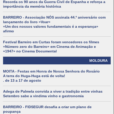
Recorda os 90 anos da Guerra Civil de Espanha e reforça a
importância da memória histórica
BARREIRO - Associação NÓS assinala 44.º aniversário com
lançamento do livro «Voar»
«Um dos nossos valores fundamentais é a esperança»
afirmo
Festival Barreiro em Curtas foram vencedores os filmes
«Número zero do Barreiro» em Cinema de Animação e
«1947» no Cinema Documental
MOLDURA
MOITA - Festas em Honra de Nossa Senhora do Rosário
A terra do Huga-Huga está de volta!
. de 13 a 17 de agosto
Adega de Palmela convida a viver a tradição entre vinhas
Setembro sabe a vindima vinho e gastronomia
BARREIRO - FIDSEGUR desafia a criar um plano de
poupança