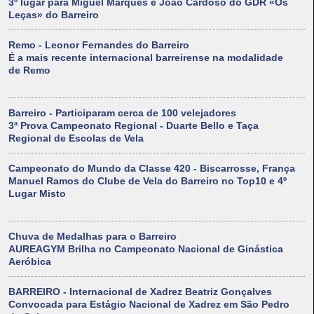
3º lugar para Miguel Marques e João Cardoso do GDR «Os
Leças» do Barreiro
Remo - Leonor Fernandes do Barreiro
É a mais recente internacional barreirense na modalidade
de Remo
Barreiro - Participaram cerca de 100 velejadores
3ª Prova Campeonato Regional - Duarte Bello e Taça
Regional de Escolas de Vela
Campeonato do Mundo da Classe 420 - Biscarrosse, França
Manuel Ramos do Clube de Vela do Barreiro no Top10 e 4º
Lugar Misto
Chuva de Medalhas para o Barreiro
AUREAGYM Brilha no Campeonato Nacional de Ginástica
Aeróbica
BARREIRO - Internacional de Xadrez Beatriz Gonçalves
Convocada para Estágio Nacional de Xadrez em São Pedro