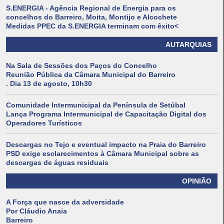
S.ENERGIA - Agência Regional de Energia para os
concelhos do Barreiro, Moita, Montijo e Alcochete
Medidas PPEC da S.ENERGIA terminam com êxito<
AUTARQUIAS
Na Sala de Sessões dos Paços do Concelho
Reunião Pública da Câmara Municipal do Barreiro
. Dia 13 de agosto, 10h30
Comunidade Intermunicipal da Península de Setúbal
Lança Programa Intermunicipal de Capacitação Digital dos
Operadores Turísticos
Descargas no Tejo e eventual impacto na Praia do Barreiro
PSD exige esclarecimentos à Câmara Municipal sobre as
descargas de águas residuais
OPINIÃO
A Força que nasce da adversidade
Por Cláudio Anaia
Barreiro