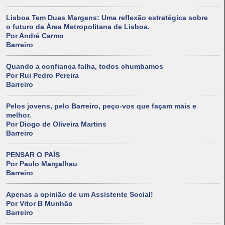
Lisboa Tem Duas Margens: Uma reflexão estratégica sobre
o futuro da Área Metropolitana de Lisboa.
Por André Carmo
Barreiro
Quando a confiança falha, todos chumbamos
Por Rui Pedro Pereira
Barreiro
Pelos jovens, pelo Barreiro, peço-vos que façam mais e
melhor.
Por Diogo de Oliveira Martins
Barreiro
PENSAR O PAÍS
Por Paulo Margalhau
Barreiro
Apenas a opinião de um Assistente Social!
Por Vitor B Munhão
Barreiro