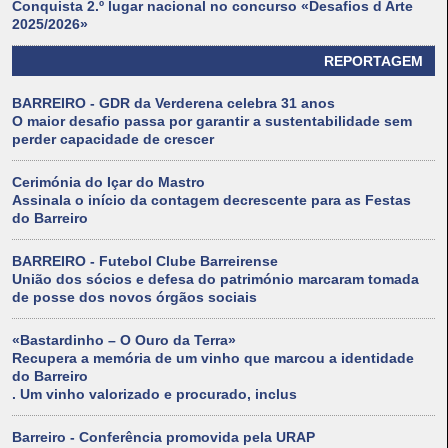
Conquista 2.º lugar nacional no concurso «Desafios d Arte
2025/2026»
REPORTAGEM
BARREIRO - GDR da Verderena celebra 31 anos
O maior desafio passa por garantir a sustentabilidade sem
perder capacidade de crescer
Cerimónia do Içar do Mastro
Assinala o início da contagem decrescente para as Festas
do Barreiro
BARREIRO - Futebol Clube Barreirense
União dos sócios e defesa do património marcaram tomada
de posse dos novos órgãos sociais
«Bastardinho – O Ouro da Terra»
Recupera a memória de um vinho que marcou a identidade
do Barreiro
. Um vinho valorizado e procurado, inclus
Barreiro - Conferência promovida pela URAP