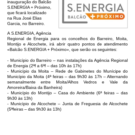
inauguração do Balcão
S.ENERGIA + Próximo,
que ficará localizado
na Rua José Elias
Garcia, no Barreiro.
A S.ENERGIA, Agência
Regional de Energia para os concelhos do Barreiro, Moita,
Montijo e Alcochete, irá abrir quatro pontos de atendimento
«Balcão S.ENERGIA + Próximo», que serão os seguintes:
- Município do Barreiro – nas instalações da Agência Regional
de Energia (2ªf a 6ªf – das 10h às 17h)
- Município da Moita – Rede de Gabinetes do Munícipe do
Município da Moita (4ª feiras – das 9h30 às 17h – Alternando
semanalmente entre Moita/Alhos Vedros e Vale da
Amoreira/Baixa da Banheira)
- Município do Montijo – Casa do Ambiente (6ª feiras – das
9h30 às 13h)
- Município de Alcochete – Junta de Freguesia de Alcochete
(5ªfeiras – das 9h30 às 13h)