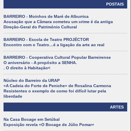
POSTAIS
BARREIRO - Moinhos de Maré de Alburrica
Acusação que a Câmara cometeu um crime é da antiga
Direção-Geral do Património Cultural
BARREIRO - Escola de Teatro PROJÉCTOR
Encontro com o Teatro…é a ligação da arte ao real
BARREIRO - Cooperativa Cultural Popular Barreirense
O aniversário - A propósito a SENHA.
. O direito à Habitação<
Núcleo do Barreiro da URAP
«A Cadeia do Forte de Peniche» de Rosalina Carmona
Resistentes o exemplo de como foi difícil lutar pela
liberdade
ARTES
Na Casa Bocage em Setúbal
Exposição revela «O Bocage de Júlio Pomar»