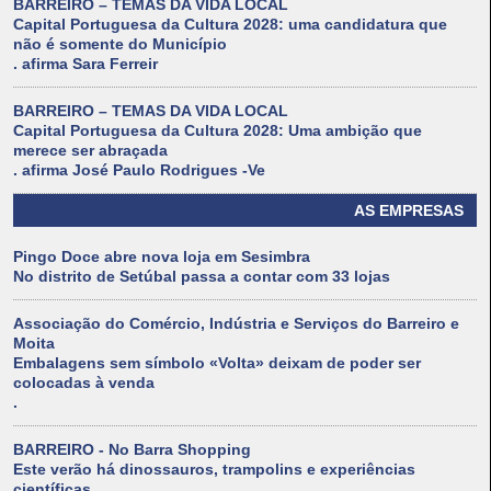
BARREIRO – TEMAS DA VIDA LOCAL
Capital Portuguesa da Cultura 2028: uma candidatura que
não é somente do Município
. afirma Sara Ferreir
BARREIRO – TEMAS DA VIDA LOCAL
Capital Portuguesa da Cultura 2028: Uma ambição que
merece ser abraçada
. afirma José Paulo Rodrigues -Ve
AS EMPRESAS
Pingo Doce abre nova loja em Sesimbra
No distrito de Setúbal passa a contar com 33 lojas
Associação do Comércio, Indústria e Serviços do Barreiro e
Moita
Embalagens sem símbolo «Volta» deixam de poder ser
colocadas à venda
.
BARREIRO - No Barra Shopping
Este verão há dinossauros, trampolins e experiências
científicas