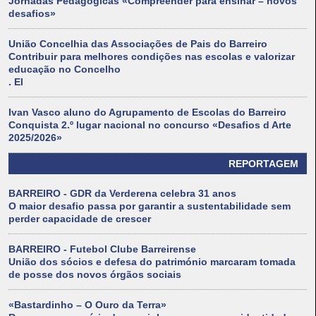
Jornadas Pedagógicas «Compreender para ensinar – novos
desafios»
União Concelhia das Associações de Pais do Barreiro
Contribuir para melhores condições nas escolas e valorizar
educação no Concelho
. El
Ivan Vasco aluno do Agrupamento de Escolas do Barreiro
Conquista 2.º lugar nacional no concurso «Desafios d Arte
2025/2026»
REPORTAGEM
BARREIRO - GDR da Verderena celebra 31 anos
O maior desafio passa por garantir a sustentabilidade sem
perder capacidade de crescer
BARREIRO - Futebol Clube Barreirense
União dos sócios e defesa do património marcaram tomada
de posse dos novos órgãos sociais
«Bastardinho – O Ouro da Terra»