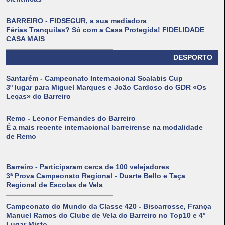
BARREIRO - FIDSEGUR, a sua mediadora
Férias Tranquilas? Só com a Casa Protegida! FIDELIDADE
CASA MAIS
DESPORTO
Santarém - Campeonato Internacional Scalabis Cup
3º lugar para Miguel Marques e João Cardoso do GDR «Os
Leças» do Barreiro
Remo - Leonor Fernandes do Barreiro
É a mais recente internacional barreirense na modalidade
de Remo
Barreiro - Participaram cerca de 100 velejadores
3ª Prova Campeonato Regional - Duarte Bello e Taça
Regional de Escolas de Vela
Campeonato do Mundo da Classe 420 - Biscarrosse, França
Manuel Ramos do Clube de Vela do Barreiro no Top10 e 4º
Lugar Misto