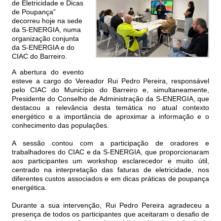
de Eletricidade e Dicas
de Poupança”
decorreu hoje na sede
da S-ENERGIA, numa
organização conjunta
da S-ENERGIA e do
CIAC do Barreiro.
A abertura do evento
esteve a cargo do Vereador Rui Pedro Pereira, responsável
pelo CIAC do Município do Barreiro e, simultaneamente,
Presidente do Conselho de Administração da S-ENERGIA, que
destacou a relevância desta temática no atual contexto
energético e a importância de aproximar a informação e o
conhecimento das populações.
A sessão contou com a participação de oradores e
trabalhadores do CIAC e da S-ENERGIA, que proporcionaram
aos participantes um workshop esclarecedor e muito útil,
centrado na interpretação das faturas de eletricidade, nos
diferentes custos associados e em dicas práticas de poupança
energética.
Durante a sua intervenção, Rui Pedro Pereira agradeceu a
presença de todos os participantes que aceitaram o desafio de