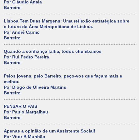
Por Cláudio Anaia
Barreiro
Lisboa Tem Duas Margens: Uma reflexão estratégica sobre
o futuro da Área Metropolitana de Lisboa.
Por André Carmo
Barreiro
Quando a confiança falha, todos chumbamos
Por Rui Pedro Pereira
Barreiro
Pelos jovens, pelo Barreiro, peço-vos que façam mais e
melhor.
Por Diogo de Oliveira Martins
Barreiro
PENSAR O PAÍS
Por Paulo Margalhau
Barreiro
Apenas a opinião de um Assistente Social!
Por Vitor B Munhão