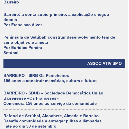
Barreiro
Barreiro: a conta subiu primeiro, a explicação chegou
depois
Por Francisco Alves
Península de Setúbal: construir desenvolvimento tem de
ser o objetivo e a meta
Por Eurídice Pereira
Setúbal
ASSOCIATIVISMO
BARREIRO - SIRB Os Penicheiros
156 anos a construir memórias, cultura e futuro
BARREIRO - SDUB – Sociedade Democrática União
Barreirense «Os Franceses»
Comemora 156 anos ao serviço da comunidade
Refood de Setúbal, Alcochete, Almada e Barreiro
Desafia comunidade a entregar pilhas e lâmpadas
. até ao dia 30 de setembro