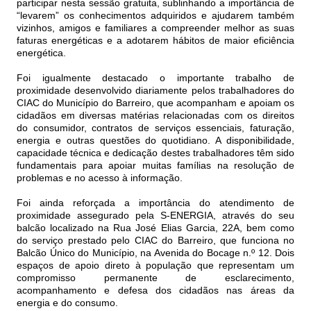
participar nesta sessão gratuita, sublinhando a importância de
“levarem” os conhecimentos adquiridos e ajudarem também
vizinhos, amigos e familiares a compreender melhor as suas
faturas energéticas e a adotarem hábitos de maior eficiência
energética.
Foi igualmente destacado o importante trabalho de
proximidade desenvolvido diariamente pelos trabalhadores do
CIAC do Município do Barreiro, que acompanham e apoiam os
cidadãos em diversas matérias relacionadas com os direitos
do consumidor, contratos de serviços essenciais, faturação,
energia e outras questões do quotidiano. A disponibilidade,
capacidade técnica e dedicação destes trabalhadores têm sido
fundamentais para apoiar muitas famílias na resolução de
problemas e no acesso à informação.
Foi ainda reforçada a importância do atendimento de
proximidade assegurado pela S-ENERGIA, através do seu
balcão localizado na Rua José Elias Garcia, 22A, bem como
do serviço prestado pelo CIAC do Barreiro, que funciona no
Balcão Único do Município, na Avenida do Bocage n.º 12. Dois
espaços de apoio direto à população que representam um
compromisso permanente de esclarecimento,
acompanhamento e defesa dos cidadãos nas áreas da
energia e do consumo.