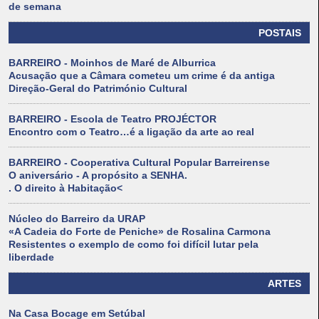
de semana
POSTAIS
BARREIRO - Moinhos de Maré de Alburrica
Acusação que a Câmara cometeu um crime é da antiga
Direção-Geral do Património Cultural
BARREIRO - Escola de Teatro PROJÉCTOR
Encontro com o Teatro…é a ligação da arte ao real
BARREIRO - Cooperativa Cultural Popular Barreirense
O aniversário - A propósito a SENHA.
. O direito à Habitação<
Núcleo do Barreiro da URAP
«A Cadeia do Forte de Peniche» de Rosalina Carmona
Resistentes o exemplo de como foi difícil lutar pela
liberdade
ARTES
Na Casa Bocage em Setúbal