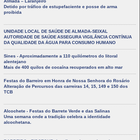
Almada – Laranjeiro
Detido por tráfico de estupefaciente e posse de arma
proibida
UNIDADE LOCAL DE SAÚDE DE ALMADA-SEIXAL
AUTORIDADE DE SAÚDE ASSEGURA VIGILÂNCIA CONTÍNUA
DA QUALIDADE DA ÁGUA PARA CONSUMO HUMANO
Sines - Aproximadamente a 110 quilómetros do litoral
alentejano
Mais de 400 quilos de cocaína recuperados em alto mar
Festas do Barreiro em Honra de Nossa Senhora do Rosário
Alteração de Percursos das carreiras 14, 15, 149 e 150 dos
TCB
Alcochete - Festas do Barrete Verde e das Salinas
Uma semana onde a tradição celebra a identidade
alcochetana.