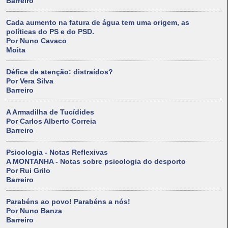
Barreiro
Cada aumento na fatura de água tem uma origem, as
políticas do PS e do PSD.
Por Nuno Cavaco
Moita
Défice de atenção: distraídos?
Por Vera Silva
Barreiro
A Armadilha de Tucídides
Por Carlos Alberto Correia
Barreiro
Psicologia - Notas Reflexivas
A MONTANHA - Notas sobre psicologia do desporto
Por Rui Grilo
Barreiro
Parabéns ao povo! Parabéns a nós!
Por Nuno Banza
Barreiro