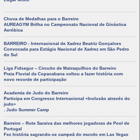
Chuva de Medalhas para o Barreiro
AUREAGYM Brilha no Campeonato Nacional de Ginástica
Aeróbica
BARREIRO - Internacional de Xadrez Beatriz Gonçalves
Convocada para Estágio Nacional de Xadrez em São Pedro
do Sul
Liga Fidsegur – Circuito de Matraquilhos do Barreiro
Praia Fluvial da Copacabana voltou a fazer história com
novo recorde de participação
Academia de Judo do Barreiro
Participa em Congresso Internacional «Inclusão através do
judo»
. Judo Summer Camp
Barreiro – Rute Saraiva das melhores jogadoras de Pool de
Portugal
Fez história sagrando-se campeã do mundo em Las Vegas