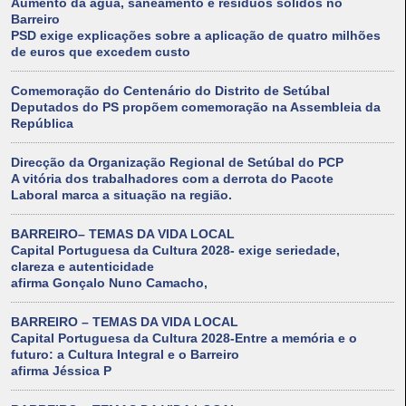
Aumento da água, saneamento e resíduos sólidos no
Barreiro
PSD exige explicações sobre a aplicação de quatro milhões
de euros que excedem custo
Comemoração do Centenário do Distrito de Setúbal
Deputados do PS propõem comemoração na Assembleia da
República
Direcção da Organização Regional de Setúbal do PCP
A vitória dos trabalhadores com a derrota do Pacote
Laboral marca a situação na região.
BARREIRO– TEMAS DA VIDA LOCAL
Capital Portuguesa da Cultura 2028- exige seriedade,
clareza e autenticidade
afirma Gonçalo Nuno Camacho,
BARREIRO – TEMAS DA VIDA LOCAL
Capital Portuguesa da Cultura 2028-Entre a memória e o
futuro: a Cultura Integral e o Barreiro
afirma Jéssica P