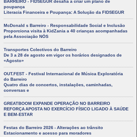
BARREIRO - FIDSEGUR desafia a criar um plano de
poupança
Literacia Financeira e Poupança: A Solução da FIDSEGUR
McDonald s Barreiro - Responsabilidade Social e Inclusão
Proporciona visita à KidZania a 40 crianças acompanhadas
pela Associação NÓS
Transportes Colectivos do Barreiro
De 3 a 28 de agosto em vigor os horários designados de
«Agosto»
OUT.FEST - Festival Internacional de Música Exploratória
do Barreiro
Quatro dias de concertos, instalações, caminhadas,
conversas e
GREATBOOM EXPANDE OPERAÇÃO NO BARREIRO
REFORÇA APOSTA NO EXERCÍCIO FÍSICO LIGADO À SAÚDE
E BEM-ESTAR
Festas do Barreiro 2026 - Alterações ao trânsito
Estacionamento e acesso para moradores