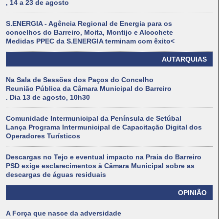
, 14 a 23 de agosto
S.ENERGIA - Agência Regional de Energia para os
concelhos do Barreiro, Moita, Montijo e Alcochete
Medidas PPEC da S.ENERGIA terminam com êxito<
AUTARQUIAS
Na Sala de Sessões dos Paços do Concelho
Reunião Pública da Câmara Municipal do Barreiro
. Dia 13 de agosto, 10h30
Comunidade Intermunicipal da Península de Setúbal
Lança Programa Intermunicipal de Capacitação Digital dos
Operadores Turísticos
Descargas no Tejo e eventual impacto na Praia do Barreiro
PSD exige esclarecimentos à Câmara Municipal sobre as
descargas de águas residuais
OPINIÃO
A Força que nasce da adversidade