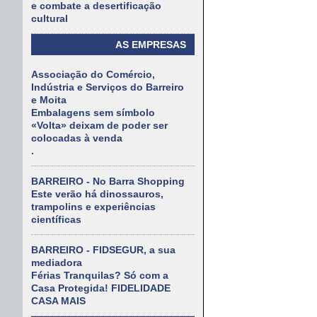
e combate a desertificação
cultural
AS EMPRESAS
Associação do Comércio,
Indústria e Serviços do Barreiro
e Moita
Embalagens sem símbolo
«Volta» deixam de poder ser
colocadas à venda
.
BARREIRO - No Barra Shopping
Este verão há dinossauros,
trampolins e experiências
científicas
BARREIRO - FIDSEGUR, a sua
mediadora
Férias Tranquilas? Só com a
Casa Protegida! FIDELIDADE
CASA MAIS