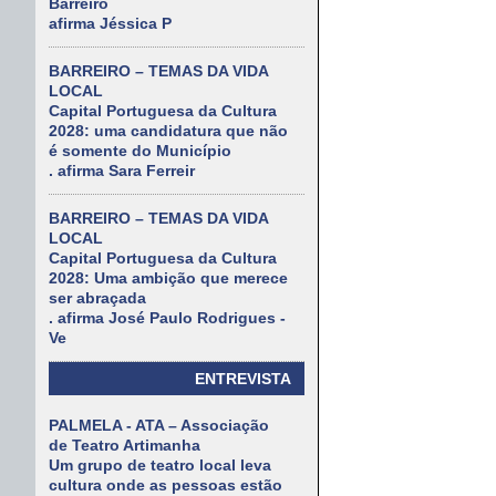
Barreiro
afirma Jéssica P
BARREIRO – TEMAS DA VIDA
LOCAL
Capital Portuguesa da Cultura
2028: uma candidatura que não
é somente do Município
. afirma Sara Ferreir
BARREIRO – TEMAS DA VIDA
LOCAL
Capital Portuguesa da Cultura
2028: Uma ambição que merece
ser abraçada
. afirma José Paulo Rodrigues -
Ve
ENTREVISTA
PALMELA - ATA – Associação
de Teatro Artimanha
Um grupo de teatro local leva
cultura onde as pessoas estão