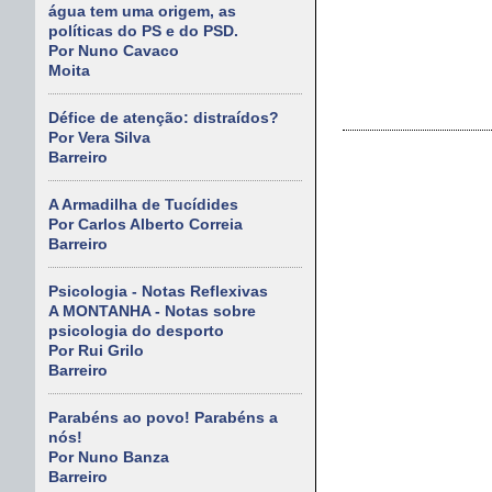
água tem uma origem, as
políticas do PS e do PSD.
Por Nuno Cavaco
Moita
Défice de atenção: distraídos?
Por Vera Silva
Barreiro
A Armadilha de Tucídides
Por Carlos Alberto Correia
Barreiro
Psicologia - Notas Reflexivas
A MONTANHA - Notas sobre
psicologia do desporto
Por Rui Grilo
Barreiro
Parabéns ao povo! Parabéns a
nós!
Por Nuno Banza
Barreiro