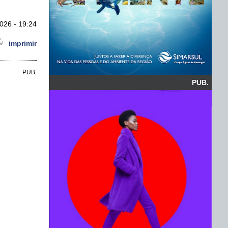
026 - 19:24
imprimir
PUB.
PUB.