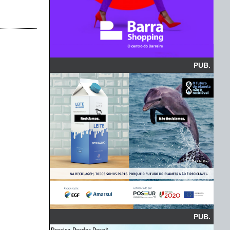
PUB.
PUB.