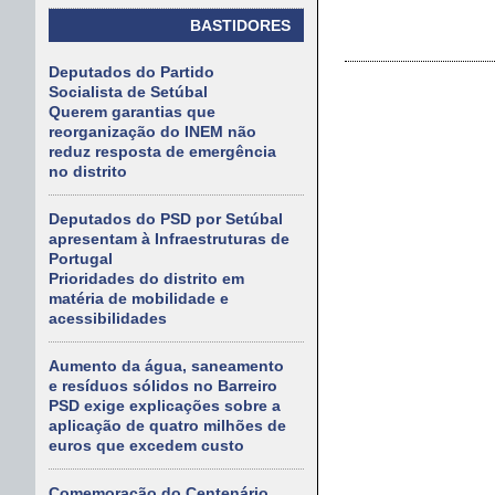
BASTIDORES
Deputados do Partido
Socialista de Setúbal
Querem garantias que
reorganização do INEM não
reduz resposta de emergência
no distrito
Deputados do PSD por Setúbal
apresentam à Infraestruturas de
Portugal
Prioridades do distrito em
matéria de mobilidade e
acessibilidades
Aumento da água, saneamento
e resíduos sólidos no Barreiro
PSD exige explicações sobre a
aplicação de quatro milhões de
euros que excedem custo
Comemoração do Centenário