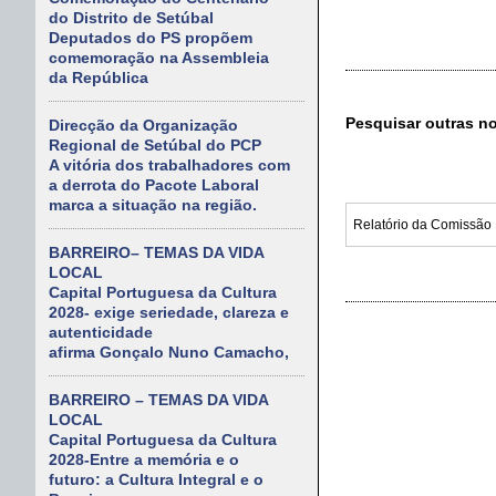
do Distrito de Setúbal
Deputados do PS propõem
comemoração na Assembleia
da República
Pesquisar outras n
Direcção da Organização
Regional de Setúbal do PCP
A vitória dos trabalhadores com
a derrota do Pacote Laboral
marca a situação na região.
BARREIRO– TEMAS DA VIDA
LOCAL
Capital Portuguesa da Cultura
2028- exige seriedade, clareza e
autenticidade
afirma Gonçalo Nuno Camacho,
BARREIRO – TEMAS DA VIDA
LOCAL
Capital Portuguesa da Cultura
2028-Entre a memória e o
futuro: a Cultura Integral e o