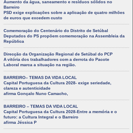
Aumento da água, saneamento e resíduos sólidos no
Barreiro
PSD exige explicações sobre a aplicação de quatro milhões
de euros que excedem custo
Comemoração do Centenário do Distrito de Setúbal
Deputados do PS propõem comemoração na Assembleia da
República
Direcção da Organização Regional de Setúbal do PCP
A vitória dos trabalhadores com a derrota do Pacote
Laboral marca a situação na região.
BARREIRO– TEMAS DA VIDA LOCAL
Capital Portuguesa da Cultura 2028- exige seriedade,
clareza e autenticidade
afirma Gonçalo Nuno Camacho,
BARREIRO – TEMAS DA VIDA LOCAL
Capital Portuguesa da Cultura 2028-Entre a memória e o
futuro: a Cultura Integral e o Barreiro
afirma Jéssica P