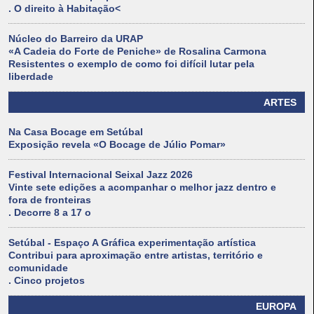
. O direito à Habitação<
Núcleo do Barreiro da URAP
«A Cadeia do Forte de Peniche» de Rosalina Carmona
Resistentes o exemplo de como foi difícil lutar pela
liberdade
ARTES
Na Casa Bocage em Setúbal
Exposição revela «O Bocage de Júlio Pomar»
Festival Internacional Seixal Jazz 2026
Vinte sete edições a acompanhar o melhor jazz dentro e
fora de fronteiras
. Decorre 8 a 17 o
Setúbal - Espaço A Gráfica experimentação artística
Contribui para aproximação entre artistas, território e
comunidade
. Cinco projetos
EUROPA