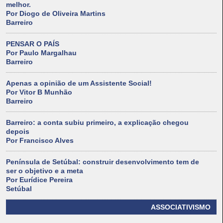
melhor.
Por Diogo de Oliveira Martins
Barreiro
PENSAR O PAÍS
Por Paulo Margalhau
Barreiro
Apenas a opinião de um Assistente Social!
Por Vitor B Munhão
Barreiro
Barreiro: a conta subiu primeiro, a explicação chegou
depois
Por Francisco Alves
Península de Setúbal: construir desenvolvimento tem de
ser o objetivo e a meta
Por Eurídice Pereira
Setúbal
ASSOCIATIVISMO