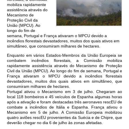
mobiliza rapidamente
assistência através do
Mecanismo de
Proteção Civil da
União (MPCU). Ao
longo do fim de
semana, Portugal e França ativaram o MPCU devido a
incêndios florestais devastadores, muitos dos quais ativos em
simultâneo, que consumiram milhares de hectares.
Enquanto em vários Estados-Membros da União Europeia se
combatem incêndios florestais, a Comissão mobiliza
rapidamente assistência através do Mecanismo de Proteção
Civil da União (MPCU). Ao longo do fim de semana, Portugal e
França ativaram o MPCU devido a incêndios florestais
devastadores, muitos dos quais ativos em simultâneo, que
consumiram milhares de hectares.
Portugal ativou o Mecanismo em 3 de julho. Chegaram ao
local 118 bombeiros e 45 veículos de Espanha algumas horas
após a ativação e foram destacadas três aeronaves rescEU de
combate a incêndios de Itália e Espanha. França ativou o
Mecanismo em 5 de julho. A Comissão Europeia mobilizou
quatro aviões rescEU provenientes da Suécia e de Chipre, que
deverão chegar no dia 6 de julho às zonas afetadas.