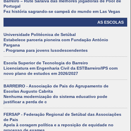
Barreiro – Rute Saraiva das melhores jogadoras de Pool de
Portugal
Fez história sagrando-se campeã do mundo em Las Vegas
AS ESCOLAS
Universidade Politécnica de Setúbal
Estabelece parceria pioneira com Fundação António
Pargana
. Programa para jovens lusodescendentes
Escola Superior de Tecnologia do Barreiro
Licenciatura em Engenharia Civil da ESTBarreiro/IPS com
novo plano de estudos em 2026/2027
BARREIRO - Associação de Pais do Agrupamento de
Escolas Augusto Cabrita
Nenhuma modernização do sistema educativo pode
justificar a perda de c
FERSAP - Federação Regional de Setúbal das Associações
de Pais
Apela à coragem política e a reposição de equidade no
processo de exames