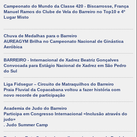
Campeonato do Mundo da Classe 420 - Biscarrosse, França
Manuel Ramos do Clube de Vela do Barreiro no Top10 e 4º
Lugar Misto
Chuva de Medalhas para o Barreiro
AUREAGYM Brilha no Campeonato Nacional de Ginástica
Aeróbica
BARREIRO - Internacional de Xadrez Beatriz Gonçalves
Convocada para Estágio Nacional de Xadrez em São Pedro
do Sul
Liga Fidsegur – Circuito de Matraquilhos do Barreiro
Praia Fluvial da Copacabana voltou a fazer história com
novo recorde de participação
Academia de Judo do Barreiro
Participa em Congresso Internacional «Inclusão através do
judo»
. Judo Summer Camp