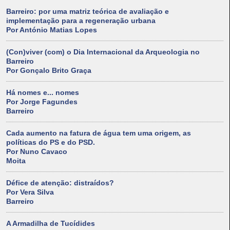
Barreiro: por uma matriz teórica de avaliação e
implementação para a regeneração urbana
Por António Matias Lopes
(Con)viver (com) o Dia Internacional da Arqueologia no
Barreiro
Por Gonçalo Brito Graça
Há nomes e... nomes
Por Jorge Fagundes
Barreiro
Cada aumento na fatura de água tem uma origem, as
políticas do PS e do PSD.
Por Nuno Cavaco
Moita
Défice de atenção: distraídos?
Por Vera Silva
Barreiro
A Armadilha de Tucídides