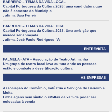
BARREIRO – TEMAS DA VIDA LOCAL
Capital Portuguesa da Cultura 2028: uma candidatura que
não é somente do Município
. afirma Sara Ferreir
BARREIRO – TEMAS DA VIDA LOCAL
Capital Portuguesa da Cultura 2028: Uma ambição que
merece ser abraçada
. afirma José Paulo Rodrigues -Ve
ENTREVISTA
PALMELA - ATA – Associação de Teatro Artimanha
Um grupo de teatro local leva cultura onde as pessoas
estão e combate a desertificação cultural
AS EMPRESAS
Associação do Comércio, Indústria e Serviços do Barreiro e
Moita
Embalagens sem símbolo «Volta» deixam de poder ser
colocadas à venda
.