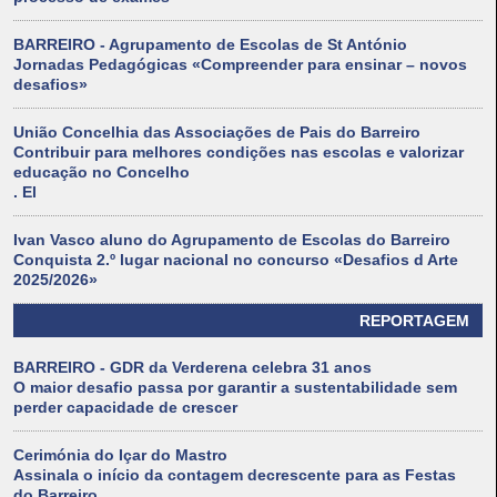
BARREIRO - Agrupamento de Escolas de St António
Jornadas Pedagógicas «Compreender para ensinar – novos
desafios»
União Concelhia das Associações de Pais do Barreiro
Contribuir para melhores condições nas escolas e valorizar
educação no Concelho
. El
Ivan Vasco aluno do Agrupamento de Escolas do Barreiro
Conquista 2.º lugar nacional no concurso «Desafios d Arte
2025/2026»
REPORTAGEM
BARREIRO - GDR da Verderena celebra 31 anos
O maior desafio passa por garantir a sustentabilidade sem
perder capacidade de crescer
Cerimónia do Içar do Mastro
Assinala o início da contagem decrescente para as Festas
do Barreiro