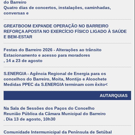
do Barreiro
Quatro dias de concertos, instalações, caminhadas,
conversas e
GREATBOOM EXPANDE OPERAÇÃO NO BARREIRO
REFORÇA APOSTA NO EXERCÍCIO FÍSICO LIGADO À SAÚDE
E BEM-ESTAR
Festas do Barreiro 2026 - Alterações ao trânsito
Estacionamento e acesso para moradores
, 14 a 23 de agosto
S.ENERGIA - Agência Regional de Energia para os
concelhos do Barreiro, Moita, Montijo e Alcochete
Medidas PPEC da S.ENERGIA terminam com êxito<
AUTARQUIAS
Na Sala de Sessões dos Paços do Concelho
Reunião Pública da Câmara Municipal do Barreiro
. Dia 13 de agosto, 10h30
Comunidade Intermunicipal da Península de Setúbal