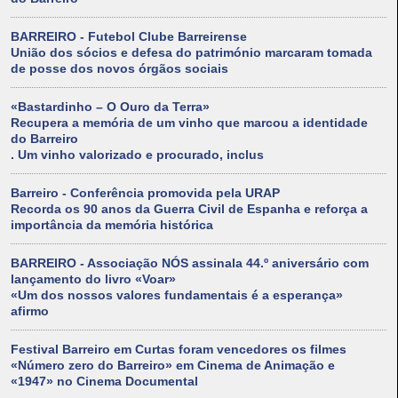
BARREIRO - Futebol Clube Barreirense
União dos sócios e defesa do património marcaram tomada
de posse dos novos órgãos sociais
«Bastardinho – O Ouro da Terra»
Recupera a memória de um vinho que marcou a identidade
do Barreiro
. Um vinho valorizado e procurado, inclus
Barreiro - Conferência promovida pela URAP
Recorda os 90 anos da Guerra Civil de Espanha e reforça a
importância da memória histórica
BARREIRO - Associação NÓS assinala 44.º aniversário com
lançamento do livro «Voar»
«Um dos nossos valores fundamentais é a esperança»
afirmo
Festival Barreiro em Curtas foram vencedores os filmes
«Número zero do Barreiro» em Cinema de Animação e
«1947» no Cinema Documental