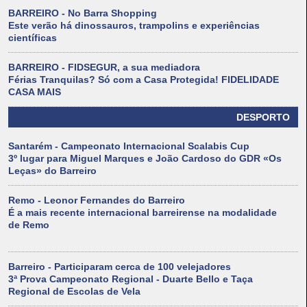
BARREIRO - No Barra Shopping
Este verão há dinossauros, trampolins e experiências
científicas
BARREIRO - FIDSEGUR, a sua mediadora
Férias Tranquilas? Só com a Casa Protegida! FIDELIDADE
CASA MAIS
DESPORTO
Santarém - Campeonato Internacional Scalabis Cup
3º lugar para Miguel Marques e João Cardoso do GDR «Os
Leças» do Barreiro
Remo - Leonor Fernandes do Barreiro
É a mais recente internacional barreirense na modalidade
de Remo
Barreiro - Participaram cerca de 100 velejadores
3ª Prova Campeonato Regional - Duarte Bello e Taça
Regional de Escolas de Vela