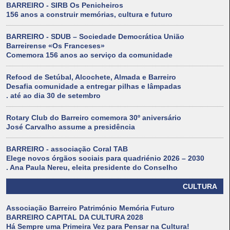
BARREIRO - SIRB Os Penicheiros
156 anos a construir memórias, cultura e futuro
BARREIRO - SDUB – Sociedade Democrática União
Barreirense «Os Franceses»
Comemora 156 anos ao serviço da comunidade
Refood de Setúbal, Alcochete, Almada e Barreiro
Desafia comunidade a entregar pilhas e lâmpadas
. até ao dia 30 de setembro
Rotary Club do Barreiro comemora 30º aniversário
José Carvalho assume a presidência
BARREIRO - associação Coral TAB
Elege novos órgãos sociais para quadriénio 2026 – 2030
. Ana Paula Nereu, eleita presidente do Conselho
CULTURA
Associação Barreiro Património Memória Futuro
BARREIRO CAPITAL DA CULTURA 2028
Há Sempre uma Primeira Vez para Pensar na Cultura!