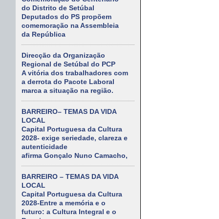
do Distrito de Setúbal
Deputados do PS propõem
comemoração na Assembleia
da República
Direcção da Organização
Regional de Setúbal do PCP
A vitória dos trabalhadores com
a derrota do Pacote Laboral
marca a situação na região.
BARREIRO– TEMAS DA VIDA
LOCAL
Capital Portuguesa da Cultura
2028- exige seriedade, clareza e
autenticidade
afirma Gonçalo Nuno Camacho,
BARREIRO – TEMAS DA VIDA
LOCAL
Capital Portuguesa da Cultura
2028-Entre a memória e o
futuro: a Cultura Integral e o