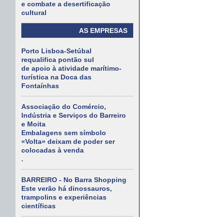
e combate a desertificação
cultural
AS EMPRESAS
Porto Lisboa-Setúbal
requalifica pontão sul
de apoio à atividade marítimo-
turística na Doca das
Fontaínhas
Associação do Comércio,
Indústria e Serviços do Barreiro
e Moita
Embalagens sem símbolo
«Volta» deixam de poder ser
colocadas à venda
.
BARREIRO - No Barra Shopping
Este verão há dinossauros,
trampolins e experiências
científicas