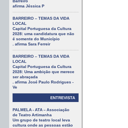
Barreiro
afirma Jéssica P
BARREIRO – TEMAS DA VIDA
LOCAL
Capital Portuguesa da Cultura
2028: uma candidatura que não
é somente do Município
. afirma Sara Ferreir
BARREIRO – TEMAS DA VIDA
LOCAL
Capital Portuguesa da Cultura
2028: Uma ambição que merece
ser abraçada
. afirma José Paulo Rodrigues -
Ve
ENTREVISTA
PALMELA - ATA – Associação
de Teatro Artimanha
Um grupo de teatro local leva
cultura onde as pessoas estão