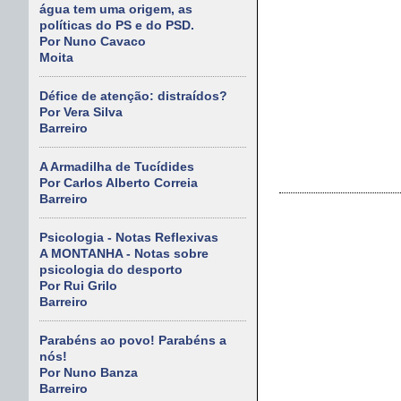
água tem uma origem, as
políticas do PS e do PSD.
Por Nuno Cavaco
Moita
Défice de atenção: distraídos?
Por Vera Silva
Barreiro
A Armadilha de Tucídides
Por Carlos Alberto Correia
Barreiro
Psicologia - Notas Reflexivas
A MONTANHA - Notas sobre
psicologia do desporto
Por Rui Grilo
Barreiro
Parabéns ao povo! Parabéns a
nós!
Por Nuno Banza
Barreiro