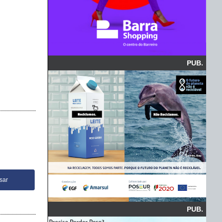
PUB.
PUB.