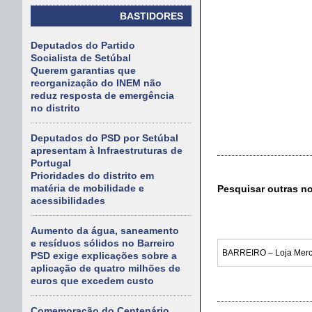
BASTIDORES
Deputados do Partido
Socialista de Setúbal
Querem garantias que
reorganização do INEM não
reduz resposta de emergência
no distrito
Deputados do PSD por Setúbal
apresentam à Infraestruturas de
Portugal
Prioridades do distrito em
matéria de mobilidade e
Pesquisar outras n
acessibilidades
Aumento da água, saneamento
e resíduos sólidos no Barreiro
PSD exige explicações sobre a
aplicação de quatro milhões de
euros que excedem custo
Comemoração do Centenário