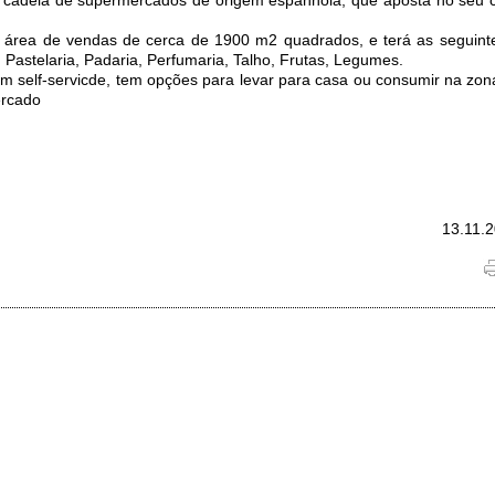
a área de vendas de cerca de 1900 m2 quadrados, e terá as seguint
, Pastelaria, Padaria, Perfumaria, Talho, Frutas, Legumes.
m self-servicde, tem opções para levar para casa ou consumir na zo
ercado
13.11.2