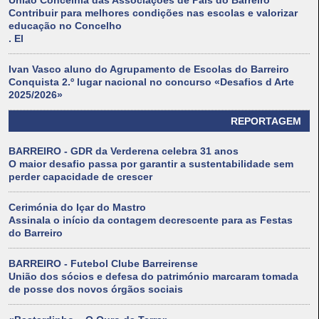
União Concelhia das Associações de Pais do Barreiro
Contribuir para melhores condições nas escolas e valorizar
educação no Concelho
. El
Ivan Vasco aluno do Agrupamento de Escolas do Barreiro
Conquista 2.º lugar nacional no concurso «Desafios d Arte
2025/2026»
REPORTAGEM
BARREIRO - GDR da Verderena celebra 31 anos
O maior desafio passa por garantir a sustentabilidade sem
perder capacidade de crescer
Cerimónia do Içar do Mastro
Assinala o início da contagem decrescente para as Festas
do Barreiro
BARREIRO - Futebol Clube Barreirense
União dos sócios e defesa do património marcaram tomada
de posse dos novos órgãos sociais