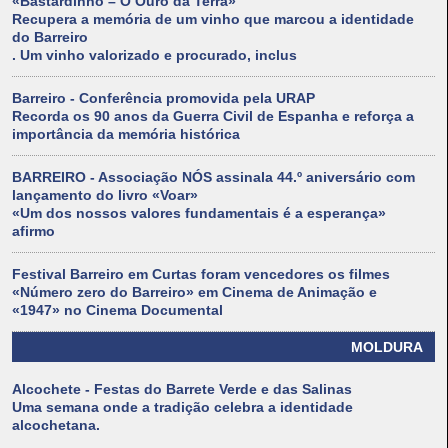
«Bastardinho – O Ouro da Terra»
Recupera a memória de um vinho que marcou a identidade
do Barreiro
. Um vinho valorizado e procurado, inclus
Barreiro - Conferência promovida pela URAP
Recorda os 90 anos da Guerra Civil de Espanha e reforça a
importância da memória histórica
BARREIRO - Associação NÓS assinala 44.º aniversário com
lançamento do livro «Voar»
«Um dos nossos valores fundamentais é a esperança»
afirmo
Festival Barreiro em Curtas foram vencedores os filmes
«Número zero do Barreiro» em Cinema de Animação e
«1947» no Cinema Documental
MOLDURA
Alcochete - Festas do Barrete Verde e das Salinas
Uma semana onde a tradição celebra a identidade
alcochetana.