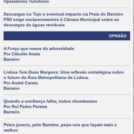
Operadores Turísticos
Descargas no Tejo e eventual impacto na Praia do Barreiro
PSD exige esclarecimentos à Câmara Municipal sobre as
descargas de águas residuais
OPINIÃO
A Força que nasce da adversidade
Por Cláudio Anaia
Barreiro
Lisboa Tem Duas Margens: Uma reflexão estratégica sobre
o futuro da Área Metropolitana de Lisboa.
Por André Carmo
Barreiro
Quando a confiança falha, todos chumbamos
Por Rui Pedro Pereira
Barreiro
Pelos jovens, pelo Barreiro, peço-vos que façam mais e
melhor.