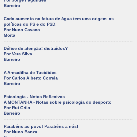
Por Jorge Fagundes
Barreiro
Cada aumento na fatura de água tem uma origem, as
políticas do PS e do PSD.
Por Nuno Cavaco
Moita
Défice de atenção: distraídos?
Por Vera Silva
Barreiro
A Armadilha de Tucídides
Por Carlos Alberto Correia
Barreiro
Psicologia - Notas Reflexivas
A MONTANHA - Notas sobre psicologia do desporto
Por Rui Grilo
Barreiro
Parabéns ao povo! Parabéns a nós!
Por Nuno Banza