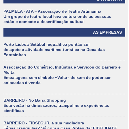
PALMELA - ATA – Associação de Teatro Artimanha
Um grupo de teatro local leva cultura onde as pessoas
estão e combate a desertificação cultural
AS EMPRESAS
Porto Lisboa-Setúbal requalifica pontão sul
de apoio à atividade marítimo-turística na Doca das
Fontaínhas
Associação do Comércio, Indústria e Serviços do Barreiro e
Moita
Embalagens sem símbolo «Volta» deixam de poder ser
colocadas à venda
.
BARREIRO - No Barra Shopping
Este verão há dinossauros, trampolins e experiências
científicas
BARREIRO - FIDSEGUR, a sua mediadora
Férias Tranquilas? Só com a Casa Protegida! FIDELIDADE