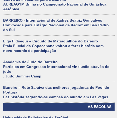
AUREAGYM Brilha no Campeonato Nacional de Ginástica
Aeróbica
BARREIRO - Internacional de Xadrez Beatriz Gonçalves
Convocada para Estágio Nacional de Xadrez em São Pedro
do Sul
Liga Fidsegur – Circuito de Matraquilhos do Barreiro
Praia Fluvial da Copacabana voltou a fazer história com
novo recorde de participação
Academia de Judo do Barreiro
Participa em Congresso Internacional «Inclusão através do
judo»
. Judo Summer Camp
Barreiro – Rute Saraiva das melhores jogadoras de Pool de
Portugal
Fez história sagrando-se campeã do mundo em Las Vegas
AS ESCOLAS
Universidade Politécnica de Setúbal