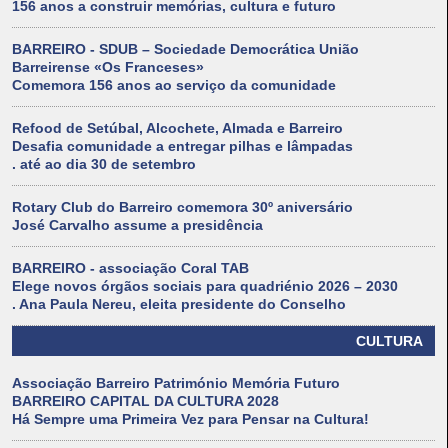
156 anos a construir memórias, cultura e futuro
BARREIRO - SDUB – Sociedade Democrática União
Barreirense «Os Franceses»
Comemora 156 anos ao serviço da comunidade
Refood de Setúbal, Alcochete, Almada e Barreiro
Desafia comunidade a entregar pilhas e lâmpadas
. até ao dia 30 de setembro
Rotary Club do Barreiro comemora 30º aniversário
José Carvalho assume a presidência
BARREIRO - associação Coral TAB
Elege novos órgãos sociais para quadriénio 2026 – 2030
. Ana Paula Nereu, eleita presidente do Conselho
CULTURA
Associação Barreiro Património Memória Futuro
BARREIRO CAPITAL DA CULTURA 2028
Há Sempre uma Primeira Vez para Pensar na Cultura!