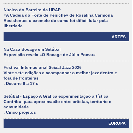
Núcleo do Barreiro da URAP
«A Cadeia do Forte de Peniche» de Rosalina Carmona
Resistentes o exemplo de como foi difícil lutar pela
liberdade
ARTES
Na Casa Bocage em Setúbal
Exposição revela «O Bocage de Júlio Pomar»
Festival Internacional Seixal Jazz 2026
Vinte sete edições a acompanhar o melhor jazz dentro e
fora de fronteiras
. Decorre 8 a 17 o
Setúbal - Espaço A Gráfica experimentação artística
Contribui para aproximação entre artistas, território e
comunidade
. Cinco projetos
EUROPA