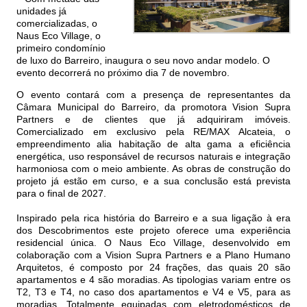
unidades já
comercializadas, o
Naus Eco Village, o
primeiro condomínio
de luxo do Barreiro, inaugura o seu novo andar modelo. O
evento decorrerá no próximo dia 7 de novembro.
O evento contará com a presença de representantes da
Câmara Municipal do Barreiro, da promotora Vision Supra
Partners e de clientes que já adquiriram imóveis.
Comercializado em exclusivo pela RE/MAX Alcateia, o
empreendimento alia habitação de alta gama a eficiência
energética, uso responsável de recursos naturais e integração
harmoniosa com o meio ambiente. As obras de construção do
projeto já estão em curso, e a sua conclusão está prevista
para o final de 2027.
Inspirado pela rica história do Barreiro e a sua ligação à era
dos Descobrimentos este projeto oferece uma experiência
residencial única. O Naus Eco Village, desenvolvido em
colaboração com a Vision Supra Partners e a Plano Humano
Arquitetos, é composto por 24 frações, das quais 20 são
apartamentos e 4 são moradias. As tipologias variam entre os
T2, T3 e T4, no caso dos apartamentos e V4 e V5, para as
moradias. Totalmente equipadas com eletrodomésticos de