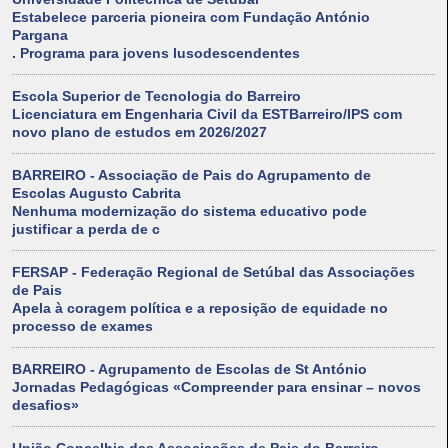
Estabelece parceria pioneira com Fundação António
Pargana
. Programa para jovens lusodescendentes
Escola Superior de Tecnologia do Barreiro
Licenciatura em Engenharia Civil da ESTBarreiro/IPS com
novo plano de estudos em 2026/2027
BARREIRO - Associação de Pais do Agrupamento de
Escolas Augusto Cabrita
Nenhuma modernização do sistema educativo pode
justificar a perda de c
FERSAP - Federação Regional de Setúbal das Associações
de Pais
Apela à coragem política e a reposição de equidade no
processo de exames
BARREIRO - Agrupamento de Escolas de St António
Jornadas Pedagógicas «Compreender para ensinar – novos
desafios»