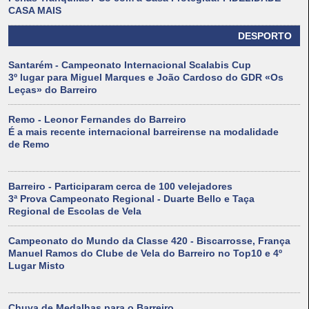
CASA MAIS
DESPORTO
Santarém - Campeonato Internacional Scalabis Cup
3º lugar para Miguel Marques e João Cardoso do GDR «Os
Leças» do Barreiro
Remo - Leonor Fernandes do Barreiro
É a mais recente internacional barreirense na modalidade
de Remo
Barreiro - Participaram cerca de 100 velejadores
3ª Prova Campeonato Regional - Duarte Bello e Taça
Regional de Escolas de Vela
Campeonato do Mundo da Classe 420 - Biscarrosse, França
Manuel Ramos do Clube de Vela do Barreiro no Top10 e 4º
Lugar Misto
Chuva de Medalhas para o Barreiro