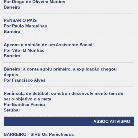
Por Diogo de Oliveira Martins
Barreiro
PENSAR O PAÍS
Por Paulo Margalhau
Barreiro
Apenas a opinião de um Assistente Social!
Por Vitor B Munhão
Barreiro
Barreiro: a conta subiu primeiro, a explicação chegou
depois
Por Francisco Alves
Península de Setúbal: construir desenvolvimento tem de
ser o objetivo e a meta
Por Eurídice Pereira
Setúbal
ASSOCIATIVISMO
BARREIRO - SIRB Os Penicheiros