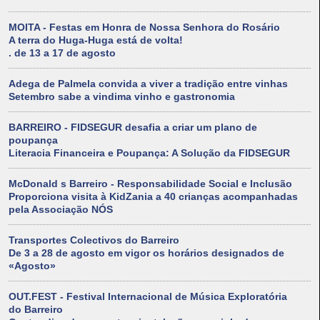
MOITA - Festas em Honra de Nossa Senhora do Rosário
A terra do Huga-Huga está de volta!
. de 13 a 17 de agosto
Adega de Palmela convida a viver a tradição entre vinhas
Setembro sabe a vindima vinho e gastronomia
BARREIRO - FIDSEGUR desafia a criar um plano de
poupança
Literacia Financeira e Poupança: A Solução da FIDSEGUR
McDonald s Barreiro - Responsabilidade Social e Inclusão
Proporciona visita à KidZania a 40 crianças acompanhadas
pela Associação NÓS
Transportes Colectivos do Barreiro
De 3 a 28 de agosto em vigor os horários designados de
«Agosto»
OUT.FEST - Festival Internacional de Música Exploratória
do Barreiro