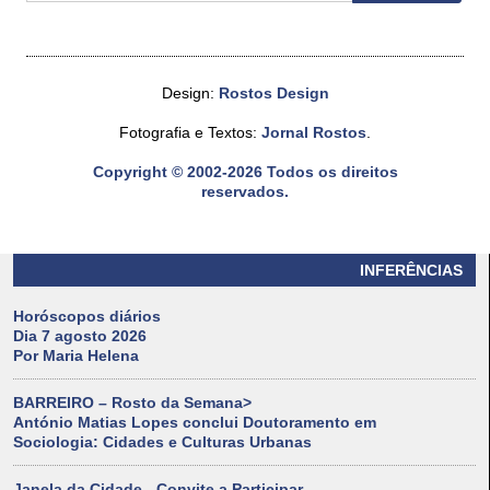
Design:
Rostos Design
Fotografia e Textos:
Jornal Rostos
.
Copyright © 2002-2026 Todos os direitos
reservados.
INFERÊNCIAS
Horóscopos diários
Dia 7 agosto 2026
Por Maria Helena
BARREIRO – Rosto da Semana>
António Matias Lopes conclui Doutoramento em
Sociologia: Cidades e Culturas Urbanas
Janela da Cidade - Convite a Participar