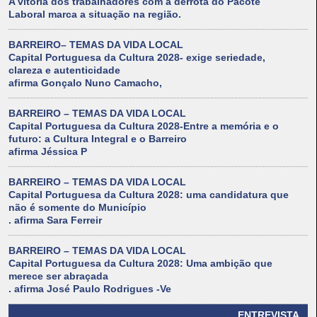
A vitória dos trabalhadores com a derrota do Pacote
Laboral marca a situação na região.
BARREIRO– TEMAS DA VIDA LOCAL
Capital Portuguesa da Cultura 2028- exige seriedade,
clareza e autenticidade
afirma Gonçalo Nuno Camacho,
BARREIRO – TEMAS DA VIDA LOCAL
Capital Portuguesa da Cultura 2028-Entre a memória e o
futuro: a Cultura Integral e o Barreiro
afirma Jéssica P
BARREIRO – TEMAS DA VIDA LOCAL
Capital Portuguesa da Cultura 2028: uma candidatura que
não é somente do Município
. afirma Sara Ferreir
BARREIRO – TEMAS DA VIDA LOCAL
Capital Portuguesa da Cultura 2028: Uma ambição que
merece ser abraçada
. afirma José Paulo Rodrigues -Ve
ENTREVISTA