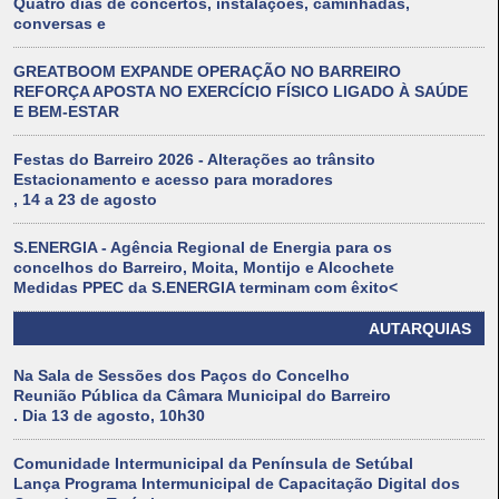
Quatro dias de concertos, instalações, caminhadas,
conversas e
GREATBOOM EXPANDE OPERAÇÃO NO BARREIRO
REFORÇA APOSTA NO EXERCÍCIO FÍSICO LIGADO À SAÚDE
E BEM-ESTAR
Festas do Barreiro 2026 - Alterações ao trânsito
Estacionamento e acesso para moradores
, 14 a 23 de agosto
S.ENERGIA - Agência Regional de Energia para os
concelhos do Barreiro, Moita, Montijo e Alcochete
Medidas PPEC da S.ENERGIA terminam com êxito<
AUTARQUIAS
Na Sala de Sessões dos Paços do Concelho
Reunião Pública da Câmara Municipal do Barreiro
. Dia 13 de agosto, 10h30
Comunidade Intermunicipal da Península de Setúbal
Lança Programa Intermunicipal de Capacitação Digital dos