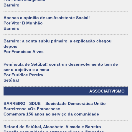
Barreiro
Apenas a opinião de um Assistente Social!
Por Vitor B Munhão
Barreiro
Barreiro: a conta subiu primeiro, a explicação chegou
depois
Por Francisco Alves
Península de Setúbal: construir desenvolvimento tem de
ser o objetivo e a meta
Por Eurídice Pereira
Setúbal
ASSOCIATIVISMO
BARREIRO - SDUB – Sociedade Democrática União
Barreirense «Os Franceses»
Comemora 156 anos ao serviço da comunidade
Refood de Setúbal, Alcochete, Almada e Barreiro