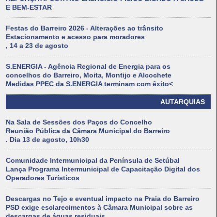
E BEM-ESTAR
Festas do Barreiro 2026 - Alterações ao trânsito
Estacionamento e acesso para moradores
, 14 a 23 de agosto
S.ENERGIA - Agência Regional de Energia para os
concelhos do Barreiro, Moita, Montijo e Alcochete
Medidas PPEC da S.ENERGIA terminam com êxito<
AUTARQUIAS
Na Sala de Sessões dos Paços do Concelho
Reunião Pública da Câmara Municipal do Barreiro
. Dia 13 de agosto, 10h30
Comunidade Intermunicipal da Península de Setúbal
Lança Programa Intermunicipal de Capacitação Digital dos
Operadores Turísticos
Descargas no Tejo e eventual impacto na Praia do Barreiro
PSD exige esclarecimentos à Câmara Municipal sobre as
descargas de águas residuais