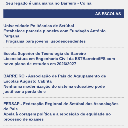
. Seu legado é uma marca no Barreiro - Coina
AS ESCOLAS
Universidade Politécnica de Setúbal
Estabelece parceria pioneira com Fundação António
Pargana
. Programa para jovens lusodescendentes
Escola Superior de Tecnologia do Barreiro
Licenciatura em Engenharia Civil da ESTBarreiro/IPS com
novo plano de estudos em 2026/2027
BARREIRO - Associação de Pais do Agrupamento de
Escolas Augusto Cabrita
Nenhuma modernização do sistema educativo pode
justificar a perda de c
FERSAP - Federação Regional de Setúbal das Associações
de Pais
Apela à coragem política e a reposição de equidade no
processo de exames