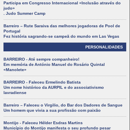
Participa em Congresso Internacional «Inclusão através do
judo»
. Judo Summer Camp
Barreiro – Rute Saraiva das melhores jogadoras de Pool de
Portugal
Fez história sagrando-se campeã do mundo em Las Vegas
PERSONALIDADES
BARREIRO - Até sempre companheiro!
Em memória de António Manuel do Rosário Quintal
«Manolete»
BARREIRO - Faleceu Ermelindo Batista
Um nome histórico da AURPIL e do associativismo
lavradiense
Barreiro – Faleceu o Virgilio, do Bar dos Dadores de Sangue
Um homem que vivia a sua profissão com paixão
Montijo - Faleceu Hélder Esdras Martins
Município do Montijo manifesta o seu profundo pesar