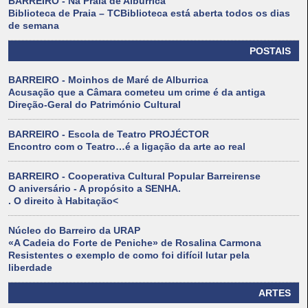
BARREIRO - Na Praia de Alburrica
Biblioteca de Praia – TCBiblioteca está aberta todos os dias
de semana
POSTAIS
BARREIRO - Moinhos de Maré de Alburrica
Acusação que a Câmara cometeu um crime é da antiga
Direção-Geral do Património Cultural
BARREIRO - Escola de Teatro PROJÉCTOR
Encontro com o Teatro…é a ligação da arte ao real
BARREIRO - Cooperativa Cultural Popular Barreirense
O aniversário - A propósito a SENHA.
. O direito à Habitação<
Núcleo do Barreiro da URAP
«A Cadeia do Forte de Peniche» de Rosalina Carmona
Resistentes o exemplo de como foi difícil lutar pela
liberdade
ARTES