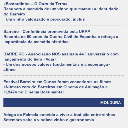
«Bastardinho – O Ouro da Terra»
Recupera a memória de um vinho que marcou a identidade
do Barreiro
. Um vinho valorizado e procurado, inclus
Barreiro - Conferência promovida pela URAP
Recorda os 90 anos da Guerra Civil de Espanha e reforça a
importância da memória histórica
BARREIRO - Associação NÓS assinala 44.º aniversário com
lançamento do livro «Voar»
«Um dos nossos valores fundamentais é a esperança»
afirmo
Festival Barreiro em Curtas foram vencedores os filmes
«Número zero do Barreiro» em Cinema de Animação e
«1947» no Cinema Documental
MOLDURA
Adega de Palmela convida a viver a tradição entre vinhas
Setembro sabe a vindima vinho e gastronomia