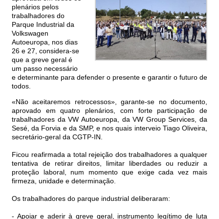
plenários pelos
trabalhadores do
Parque Industrial da
Volkswagen
Autoeuropa, nos dias
26 e 27, considera-se
que a greve geral é
um passo necessário
e determinante para defender o presente e garantir o futuro de
todos.
«Não aceitaremos retrocessos», garante-se no documento,
aprovado em quatro plenários, com forte participação de
trabalhadores da VW Autoeuropa, da VW Group Services, da
Sesé, da Forvia e da SMP, e nos quais interveio Tiago Oliveira,
secretário-geral da CGTP-IN.
Ficou reafirmada a total rejeição dos trabalhadores a qualquer
tentativa de retirar direitos, limitar liberdades ou reduzir a
proteção laboral, num momento que exige cada vez mais
firmeza, unidade e determinação.
Os trabalhadores do parque industrial deliberaram:
- Apoiar e aderir à greve geral, instrumento legítimo de luta