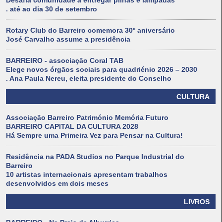
Desafia comunidade a entregar pilhas e lâmpadas
. até ao dia 30 de setembro
Rotary Club do Barreiro comemora 30º aniversário
José Carvalho assume a presidência
BARREIRO - associação Coral TAB
Elege novos órgãos sociais para quadriénio 2026 – 2030
. Ana Paula Nereu, eleita presidente do Conselho
CULTURA
Associação Barreiro Património Memória Futuro
BARREIRO CAPITAL DA CULTURA 2028
Há Sempre uma Primeira Vez para Pensar na Cultura!
Residência na PADA Studios no Parque Industrial do
Barreiro
10 artistas internacionais apresentam trabalhos
desenvolvidos em dois meses
LIVROS