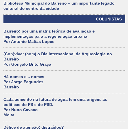
Biblioteca Municipal do Barreiro – um importante legado
cultural do centro da cidade
COLUNISTAS
Barreiro: por uma matriz teórica de avaliação e
implementação para a regeneração urbana
Por António Matias Lopes
(Con)viver (com) o Dia Internacional da Arqueologia no
Barreiro
Por Gonçalo Brito Graça
Há nomes e... nomes
Por Jorge Fagundes
Barreiro
Cada aumento na fatura de água tem uma origem, as
políticas do PS e do PSD.
Por Nuno Cavaco
Moita
Défice de atenção: distraídos?