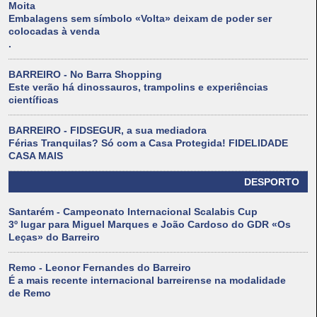
Moita
Embalagens sem símbolo «Volta» deixam de poder ser
colocadas à venda
.
BARREIRO - No Barra Shopping
Este verão há dinossauros, trampolins e experiências
científicas
BARREIRO - FIDSEGUR, a sua mediadora
Férias Tranquilas? Só com a Casa Protegida! FIDELIDADE
CASA MAIS
DESPORTO
Santarém - Campeonato Internacional Scalabis Cup
3º lugar para Miguel Marques e João Cardoso do GDR «Os
Leças» do Barreiro
Remo - Leonor Fernandes do Barreiro
É a mais recente internacional barreirense na modalidade
de Remo