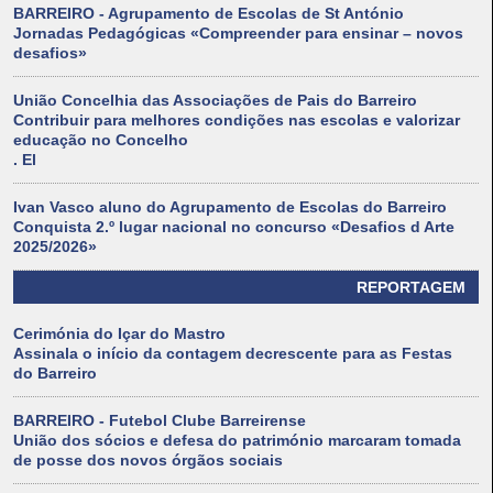
BARREIRO - Agrupamento de Escolas de St António
Jornadas Pedagógicas «Compreender para ensinar – novos
desafios»
União Concelhia das Associações de Pais do Barreiro
Contribuir para melhores condições nas escolas e valorizar
educação no Concelho
. El
Ivan Vasco aluno do Agrupamento de Escolas do Barreiro
Conquista 2.º lugar nacional no concurso «Desafios d Arte
2025/2026»
REPORTAGEM
Cerimónia do Içar do Mastro
Assinala o início da contagem decrescente para as Festas
do Barreiro
BARREIRO - Futebol Clube Barreirense
União dos sócios e defesa do património marcaram tomada
de posse dos novos órgãos sociais