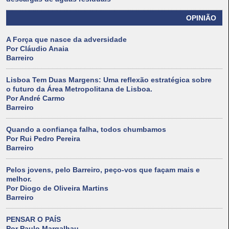
OPINIÃO
A Força que nasce da adversidade
Por Cláudio Anaia
Barreiro
Lisboa Tem Duas Margens: Uma reflexão estratégica sobre
o futuro da Área Metropolitana de Lisboa.
Por André Carmo
Barreiro
Quando a confiança falha, todos chumbamos
Por Rui Pedro Pereira
Barreiro
Pelos jovens, pelo Barreiro, peço-vos que façam mais e
melhor.
Por Diogo de Oliveira Martins
Barreiro
PENSAR O PAÍS
Por Paulo Margalhau