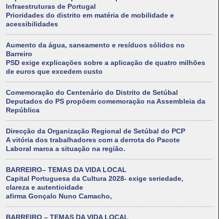
Infraestruturas de Portugal
Prioridades do distrito em matéria de mobilidade e
acessibilidades
Aumento da água, saneamento e resíduos sólidos no
Barreiro
PSD exige explicações sobre a aplicação de quatro milhões
de euros que excedem custo
Comemoração do Centenário do Distrito de Setúbal
Deputados do PS propõem comemoração na Assembleia da
República
Direcção da Organização Regional de Setúbal do PCP
A vitória dos trabalhadores com a derrota do Pacote
Laboral marca a situação na região.
BARREIRO– TEMAS DA VIDA LOCAL
Capital Portuguesa da Cultura 2028- exige seriedade,
clareza e autenticidade
afirma Gonçalo Nuno Camacho,
BARREIRO – TEMAS DA VIDA LOCAL