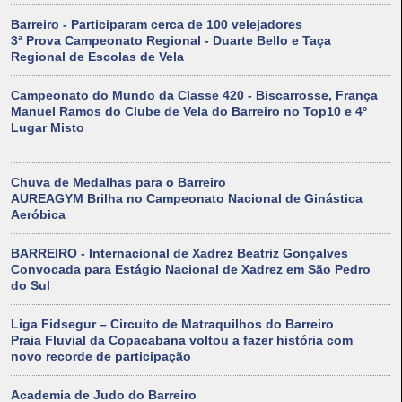
Barreiro - Participaram cerca de 100 velejadores
3ª Prova Campeonato Regional - Duarte Bello e Taça
Regional de Escolas de Vela
Campeonato do Mundo da Classe 420 - Biscarrosse, França
Manuel Ramos do Clube de Vela do Barreiro no Top10 e 4º
Lugar Misto
Chuva de Medalhas para o Barreiro
AUREAGYM Brilha no Campeonato Nacional de Ginástica
Aeróbica
BARREIRO - Internacional de Xadrez Beatriz Gonçalves
Convocada para Estágio Nacional de Xadrez em São Pedro
do Sul
Liga Fidsegur – Circuito de Matraquilhos do Barreiro
Praia Fluvial da Copacabana voltou a fazer história com
novo recorde de participação
Academia de Judo do Barreiro