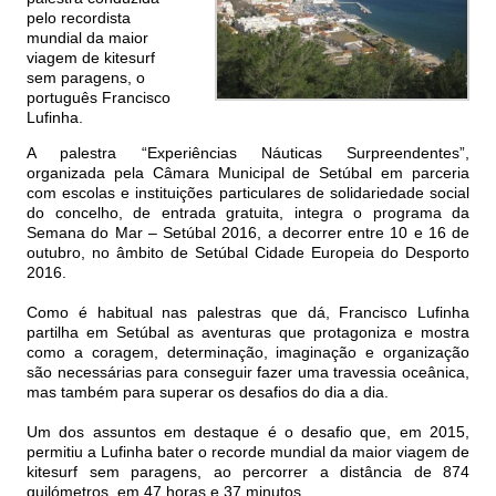
pelo recordista
mundial da maior
viagem de kitesurf
sem paragens, o
português Francisco
Lufinha.
A palestra “Experiências Náuticas Surpreendentes”,
organizada pela Câmara Municipal de Setúbal em parceria
com escolas e instituições particulares de solidariedade social
do concelho, de entrada gratuita, integra o programa da
Semana do Mar – Setúbal 2016, a decorrer entre 10 e 16 de
outubro, no âmbito de Setúbal Cidade Europeia do Desporto
2016.
Como é habitual nas palestras que dá, Francisco Lufinha
partilha em Setúbal as aventuras que protagoniza e mostra
como a coragem, determinação, imaginação e organização
são necessárias para conseguir fazer uma travessia oceânica,
mas também para superar os desafios do dia a dia.
Um dos assuntos em destaque é o desafio que, em 2015,
permitiu a Lufinha bater o recorde mundial da maior viagem de
kitesurf sem paragens, ao percorrer a distância de 874
quilómetros, em 47 horas e 37 minutos.