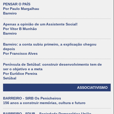
PENSAR O PAÍS
Por Paulo Margalhau
Barreiro
Apenas a opinião de um Assistente Social!
Por Vitor B Munhão
Barreiro
Barreiro: a conta subiu primeiro, a explicação chegou
depois
Por Francisco Alves
Península de Setúbal: construir desenvolvimento tem de
ser o objetivo e a meta
Por Eurídice Pereira
Setúbal
ASSOCIATIVISMO
BARREIRO - SIRB Os Penicheiros
156 anos a construir memórias, cultura e futuro
BARREIRO - SDUB – Sociedade Democrática União