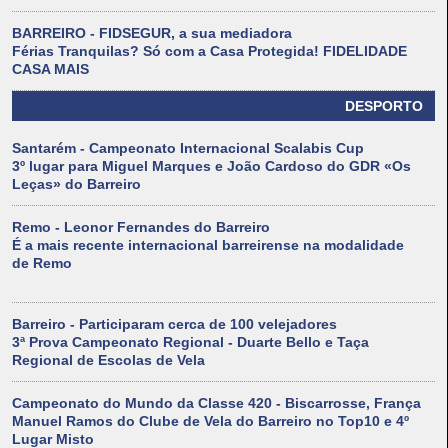
BARREIRO - FIDSEGUR, a sua mediadora
Férias Tranquilas? Só com a Casa Protegida! FIDELIDADE
CASA MAIS
DESPORTO
Santarém - Campeonato Internacional Scalabis Cup
3º lugar para Miguel Marques e João Cardoso do GDR «Os
Leças» do Barreiro
Remo - Leonor Fernandes do Barreiro
É a mais recente internacional barreirense na modalidade
de Remo
Barreiro - Participaram cerca de 100 velejadores
3ª Prova Campeonato Regional - Duarte Bello e Taça
Regional de Escolas de Vela
Campeonato do Mundo da Classe 420 - Biscarrosse, França
Manuel Ramos do Clube de Vela do Barreiro no Top10 e 4º
Lugar Misto