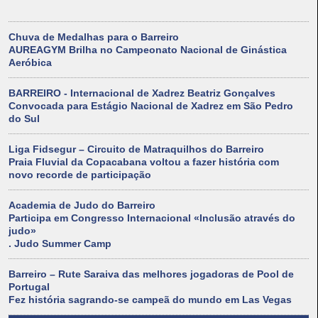
Chuva de Medalhas para o Barreiro
AUREAGYM Brilha no Campeonato Nacional de Ginástica
Aeróbica
BARREIRO - Internacional de Xadrez Beatriz Gonçalves
Convocada para Estágio Nacional de Xadrez em São Pedro
do Sul
Liga Fidsegur – Circuito de Matraquilhos do Barreiro
Praia Fluvial da Copacabana voltou a fazer história com
novo recorde de participação
Academia de Judo do Barreiro
Participa em Congresso Internacional «Inclusão através do
judo»
. Judo Summer Camp
Barreiro – Rute Saraiva das melhores jogadoras de Pool de
Portugal
Fez história sagrando-se campeã do mundo em Las Vegas