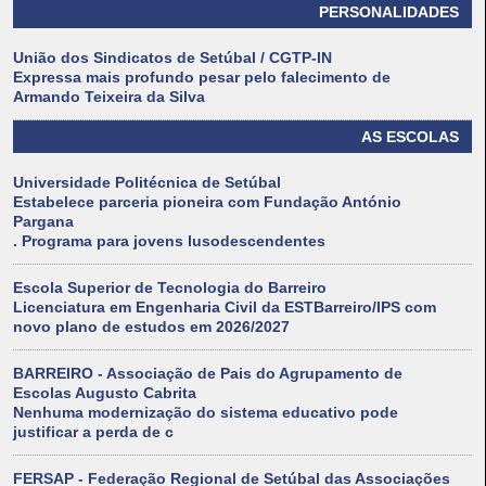
PERSONALIDADES
União dos Sindicatos de Setúbal / CGTP-IN
Expressa mais profundo pesar pelo falecimento de
Armando Teixeira da Silva
AS ESCOLAS
Universidade Politécnica de Setúbal
Estabelece parceria pioneira com Fundação António
Pargana
. Programa para jovens lusodescendentes
Escola Superior de Tecnologia do Barreiro
Licenciatura em Engenharia Civil da ESTBarreiro/IPS com
novo plano de estudos em 2026/2027
BARREIRO - Associação de Pais do Agrupamento de
Escolas Augusto Cabrita
Nenhuma modernização do sistema educativo pode
justificar a perda de c
FERSAP - Federação Regional de Setúbal das Associações