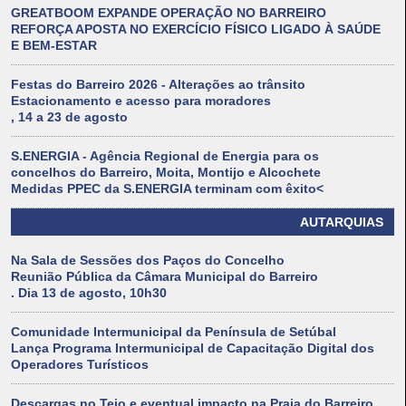
GREATBOOM EXPANDE OPERAÇÃO NO BARREIRO
REFORÇA APOSTA NO EXERCÍCIO FÍSICO LIGADO À SAÚDE
E BEM-ESTAR
Festas do Barreiro 2026 - Alterações ao trânsito
Estacionamento e acesso para moradores
, 14 a 23 de agosto
S.ENERGIA - Agência Regional de Energia para os
concelhos do Barreiro, Moita, Montijo e Alcochete
Medidas PPEC da S.ENERGIA terminam com êxito<
AUTARQUIAS
Na Sala de Sessões dos Paços do Concelho
Reunião Pública da Câmara Municipal do Barreiro
. Dia 13 de agosto, 10h30
Comunidade Intermunicipal da Península de Setúbal
Lança Programa Intermunicipal de Capacitação Digital dos
Operadores Turísticos
Descargas no Tejo e eventual impacto na Praia do Barreiro