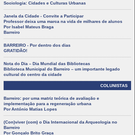
Sociologia: Cidades e Culturas Urbanas
Janela da Cidade - Convite a Participar
Professor deixa uma marca na vida de milhares de alunos
Por Isabel Mateus Braga
Barreiro
BARREIRO - Por dentro dos dias
GRATIDÃO!
Nota do Dia – Dia Mundial das Bibliotecas
Biblioteca Municipal do Barreiro – um importante legado
cultural do centro da cidade
COLUNISTAS
Barreiro: por uma matriz teórica de avaliação e
implementação para a regeneração urbana
Por António Matias Lopes
(Con)viver (com) o Dia Internacional da Arqueologia no
Barreiro
Por Gonçalo Brito Graça