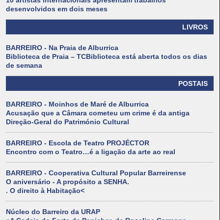
10 artistas internacionais apresentam trabalhos
desenvolvidos em dois meses
LIVROS
BARREIRO - Na Praia de Alburrica
Biblioteca de Praia – TCBiblioteca está aberta todos os dias
de semana
POSTAIS
BARREIRO - Moinhos de Maré de Alburrica
Acusação que a Câmara cometeu um crime é da antiga
Direção-Geral do Património Cultural
BARREIRO - Escola de Teatro PROJÉCTOR
Encontro com o Teatro…é a ligação da arte ao real
BARREIRO - Cooperativa Cultural Popular Barreirense
O aniversário - A propósito a SENHA.
. O direito à Habitação<
Núcleo do Barreiro da URAP