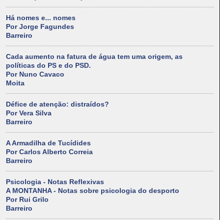
Há nomes e... nomes
Por Jorge Fagundes
Barreiro
Cada aumento na fatura de água tem uma origem, as
políticas do PS e do PSD.
Por Nuno Cavaco
Moita
Défice de atenção: distraídos?
Por Vera Silva
Barreiro
A Armadilha de Tucídides
Por Carlos Alberto Correia
Barreiro
Psicologia - Notas Reflexivas
A MONTANHA - Notas sobre psicologia do desporto
Por Rui Grilo
Barreiro