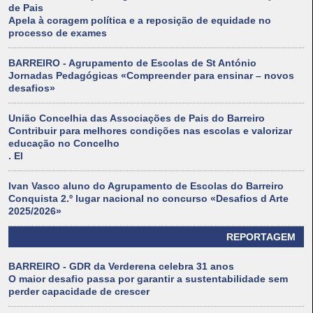
de Pais
Apela à coragem política e a reposição de equidade no
processo de exames
BARREIRO - Agrupamento de Escolas de St António
Jornadas Pedagógicas «Compreender para ensinar – novos
desafios»
União Concelhia das Associações de Pais do Barreiro
Contribuir para melhores condições nas escolas e valorizar
educação no Concelho
. El
Ivan Vasco aluno do Agrupamento de Escolas do Barreiro
Conquista 2.º lugar nacional no concurso «Desafios d Arte
2025/2026»
REPORTAGEM
BARREIRO - GDR da Verderena celebra 31 anos
O maior desafio passa por garantir a sustentabilidade sem
perder capacidade de crescer