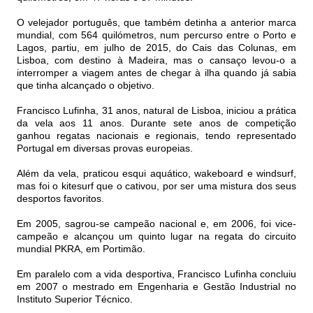
O velejador português, que também detinha a anterior marca
mundial, com 564 quilómetros, num percurso entre o Porto e
Lagos, partiu, em julho de 2015, do Cais das Colunas, em
Lisboa, com destino à Madeira, mas o cansaço levou-o a
interromper a viagem antes de chegar à ilha quando já sabia
que tinha alcançado o objetivo.
Francisco Lufinha, 31 anos, natural de Lisboa, iniciou a prática
da vela aos 11 anos. Durante sete anos de competição
ganhou regatas nacionais e regionais, tendo representado
Portugal em diversas provas europeias.
Além da vela, praticou esqui aquático, wakeboard e windsurf,
mas foi o kitesurf que o cativou, por ser uma mistura dos seus
desportos favoritos.
Em 2005, sagrou-se campeão nacional e, em 2006, foi vice-
campeão e alcançou um quinto lugar na regata do circuito
mundial PKRA, em Portimão.
Em paralelo com a vida desportiva, Francisco Lufinha concluiu
em 2007 o mestrado em Engenharia e Gestão Industrial no
Instituto Superior Técnico.