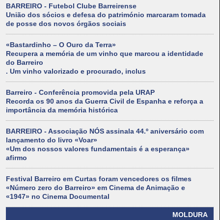
BARREIRO - Futebol Clube Barreirense
União dos sócios e defesa do património marcaram tomada
de posse dos novos órgãos sociais
«Bastardinho – O Ouro da Terra»
Recupera a memória de um vinho que marcou a identidade
do Barreiro
. Um vinho valorizado e procurado, inclus
Barreiro - Conferência promovida pela URAP
Recorda os 90 anos da Guerra Civil de Espanha e reforça a
importância da memória histórica
BARREIRO - Associação NÓS assinala 44.º aniversário com
lançamento do livro «Voar»
«Um dos nossos valores fundamentais é a esperança»
afirmo
Festival Barreiro em Curtas foram vencedores os filmes
«Número zero do Barreiro» em Cinema de Animação e
«1947» no Cinema Documental
MOLDURA