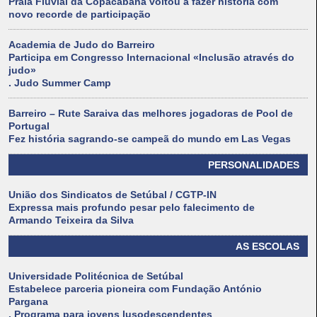
Praia Fluvial da Copacabana voltou a fazer história com
novo recorde de participação
Academia de Judo do Barreiro
Participa em Congresso Internacional «Inclusão através do
judo»
. Judo Summer Camp
Barreiro – Rute Saraiva das melhores jogadoras de Pool de
Portugal
Fez história sagrando-se campeã do mundo em Las Vegas
PERSONALIDADES
União dos Sindicatos de Setúbal / CGTP-IN
Expressa mais profundo pesar pelo falecimento de
Armando Teixeira da Silva
AS ESCOLAS
Universidade Politécnica de Setúbal
Estabelece parceria pioneira com Fundação António
Pargana
. Programa para jovens lusodescendentes