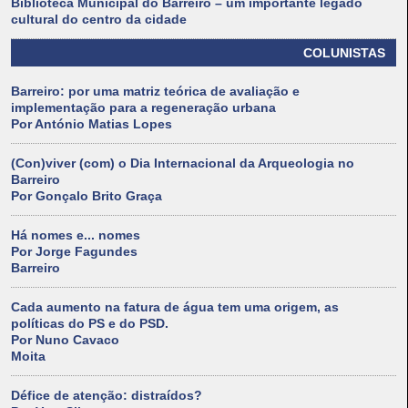
Biblioteca Municipal do Barreiro – um importante legado
cultural do centro da cidade
COLUNISTAS
Barreiro: por uma matriz teórica de avaliação e
implementação para a regeneração urbana
Por António Matias Lopes
(Con)viver (com) o Dia Internacional da Arqueologia no
Barreiro
Por Gonçalo Brito Graça
Há nomes e... nomes
Por Jorge Fagundes
Barreiro
Cada aumento na fatura de água tem uma origem, as
políticas do PS e do PSD.
Por Nuno Cavaco
Moita
Défice de atenção: distraídos?