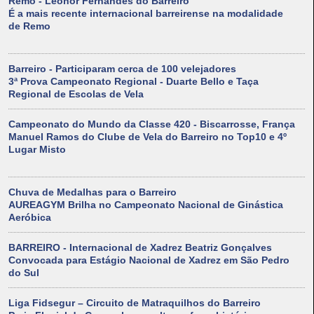
Remo - Leonor Fernandes do Barreiro
É a mais recente internacional barreirense na modalidade
de Remo
Barreiro - Participaram cerca de 100 velejadores
3ª Prova Campeonato Regional - Duarte Bello e Taça
Regional de Escolas de Vela
Campeonato do Mundo da Classe 420 - Biscarrosse, França
Manuel Ramos do Clube de Vela do Barreiro no Top10 e 4º
Lugar Misto
Chuva de Medalhas para o Barreiro
AUREAGYM Brilha no Campeonato Nacional de Ginástica
Aeróbica
BARREIRO - Internacional de Xadrez Beatriz Gonçalves
Convocada para Estágio Nacional de Xadrez em São Pedro
do Sul
Liga Fidsegur – Circuito de Matraquilhos do Barreiro