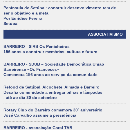
Península de Setúbal: construir desenvolvimento tem de
ser o objetivo e a meta
Por Eurídice Pereira
Setúbal
ASSOCIATIVISMO
BARREIRO - SIRB Os Penicheiros
156 anos a construir memórias, cultura e futuro
BARREIRO - SDUB – Sociedade Democrática União
Barreirense «Os Franceses»
Comemora 156 anos ao serviço da comunidade
Refood de Setúbal, Alcochete, Almada e Barreiro
Desafia comunidade a entregar pilhas e lâmpadas
. até ao dia 30 de setembro
Rotary Club do Barreiro comemora 30º aniversário
José Carvalho assume a presidência
BARREIRO - associação Coral TAB