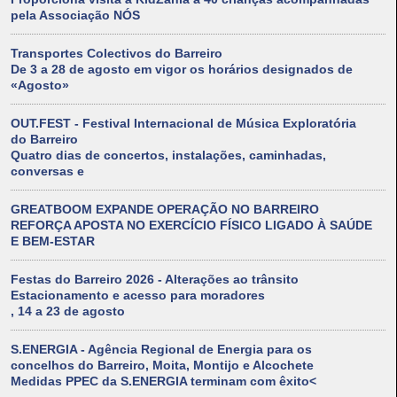
pela Associação NÓS
Transportes Colectivos do Barreiro
De 3 a 28 de agosto em vigor os horários designados de
«Agosto»
OUT.FEST - Festival Internacional de Música Exploratória
do Barreiro
Quatro dias de concertos, instalações, caminhadas,
conversas e
GREATBOOM EXPANDE OPERAÇÃO NO BARREIRO
REFORÇA APOSTA NO EXERCÍCIO FÍSICO LIGADO À SAÚDE
E BEM-ESTAR
Festas do Barreiro 2026 - Alterações ao trânsito
Estacionamento e acesso para moradores
, 14 a 23 de agosto
S.ENERGIA - Agência Regional de Energia para os
concelhos do Barreiro, Moita, Montijo e Alcochete
Medidas PPEC da S.ENERGIA terminam com êxito<