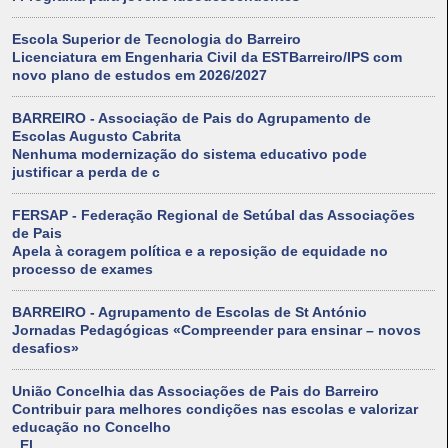
Escola Superior de Tecnologia do Barreiro
Licenciatura em Engenharia Civil da ESTBarreiro/IPS com
novo plano de estudos em 2026/2027
BARREIRO - Associação de Pais do Agrupamento de
Escolas Augusto Cabrita
Nenhuma modernização do sistema educativo pode
justificar a perda de c
FERSAP - Federação Regional de Setúbal das Associações
de Pais
Apela à coragem política e a reposição de equidade no
processo de exames
BARREIRO - Agrupamento de Escolas de St António
Jornadas Pedagógicas «Compreender para ensinar – novos
desafios»
União Concelhia das Associações de Pais do Barreiro
Contribuir para melhores condições nas escolas e valorizar
educação no Concelho
. El