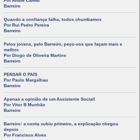
Por André Carmo
Barreiro
Quando a confiança falha, todos chumbamos
Por Rui Pedro Pereira
Barreiro
Pelos jovens, pelo Barreiro, peço-vos que façam mais e
melhor.
Por Diogo de Oliveira Martins
Barreiro
PENSAR O PAÍS
Por Paulo Margalhau
Barreiro
Apenas a opinião de um Assistente Social!
Por Vitor B Munhão
Barreiro
Barreiro: a conta subiu primeiro, a explicação chegou
depois
Por Francisco Alves