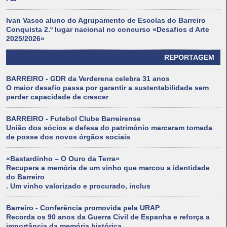
Ivan Vasco aluno do Agrupamento de Escolas do Barreiro
Conquista 2.º lugar nacional no concurso «Desafios d Arte
2025/2026»
REPORTAGEM
BARREIRO - GDR da Verderena celebra 31 anos
O maior desafio passa por garantir a sustentabilidade sem
perder capacidade de crescer
BARREIRO - Futebol Clube Barreirense
União dos sócios e defesa do património marcaram tomada
de posse dos novos órgãos sociais
«Bastardinho – O Ouro da Terra»
Recupera a memória de um vinho que marcou a identidade
do Barreiro
. Um vinho valorizado e procurado, inclus
Barreiro - Conferência promovida pela URAP
Recorda os 90 anos da Guerra Civil de Espanha e reforça a
importância da memória histórica