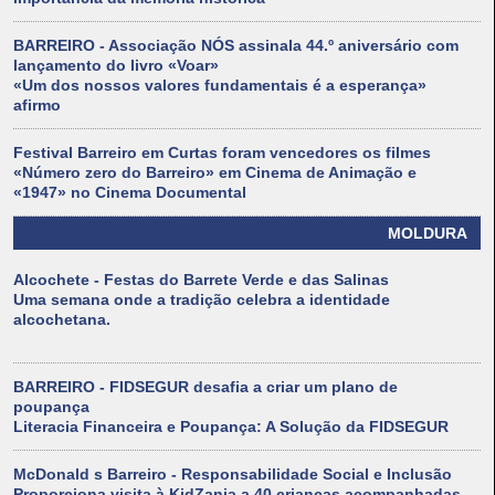
BARREIRO - Associação NÓS assinala 44.º aniversário com
lançamento do livro «Voar»
«Um dos nossos valores fundamentais é a esperança»
afirmo
Festival Barreiro em Curtas foram vencedores os filmes
«Número zero do Barreiro» em Cinema de Animação e
«1947» no Cinema Documental
MOLDURA
Alcochete - Festas do Barrete Verde e das Salinas
Uma semana onde a tradição celebra a identidade
alcochetana.
BARREIRO - FIDSEGUR desafia a criar um plano de
poupança
Literacia Financeira e Poupança: A Solução da FIDSEGUR
McDonald s Barreiro - Responsabilidade Social e Inclusão
Proporciona visita à KidZania a 40 crianças acompanhadas