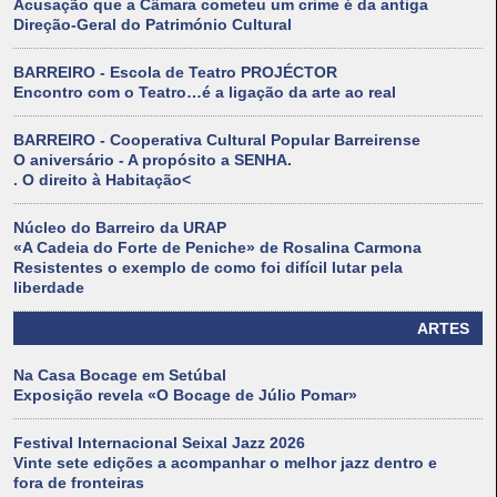
Acusação que a Câmara cometeu um crime é da antiga
Direção-Geral do Património Cultural
BARREIRO - Escola de Teatro PROJÉCTOR
Encontro com o Teatro…é a ligação da arte ao real
BARREIRO - Cooperativa Cultural Popular Barreirense
O aniversário - A propósito a SENHA.
. O direito à Habitação<
Núcleo do Barreiro da URAP
«A Cadeia do Forte de Peniche» de Rosalina Carmona
Resistentes o exemplo de como foi difícil lutar pela
liberdade
ARTES
Na Casa Bocage em Setúbal
Exposição revela «O Bocage de Júlio Pomar»
Festival Internacional Seixal Jazz 2026
Vinte sete edições a acompanhar o melhor jazz dentro e
fora de fronteiras