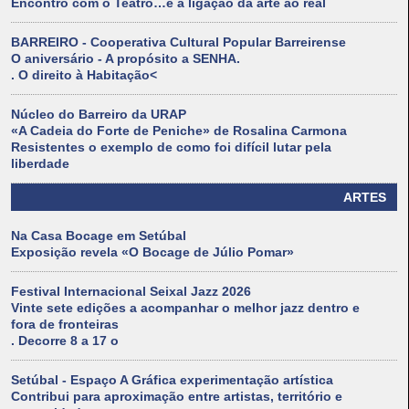
Encontro com o Teatro…é a ligação da arte ao real
BARREIRO - Cooperativa Cultural Popular Barreirense
O aniversário - A propósito a SENHA.
. O direito à Habitação<
Núcleo do Barreiro da URAP
«A Cadeia do Forte de Peniche» de Rosalina Carmona
Resistentes o exemplo de como foi difícil lutar pela
liberdade
ARTES
Na Casa Bocage em Setúbal
Exposição revela «O Bocage de Júlio Pomar»
Festival Internacional Seixal Jazz 2026
Vinte sete edições a acompanhar o melhor jazz dentro e
fora de fronteiras
. Decorre 8 a 17 o
Setúbal - Espaço A Gráfica experimentação artística
Contribui para aproximação entre artistas, território e