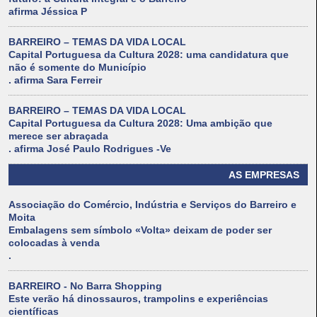
afirma Jéssica P
BARREIRO – TEMAS DA VIDA LOCAL
Capital Portuguesa da Cultura 2028: uma candidatura que
não é somente do Município
. afirma Sara Ferreir
BARREIRO – TEMAS DA VIDA LOCAL
Capital Portuguesa da Cultura 2028: Uma ambição que
merece ser abraçada
. afirma José Paulo Rodrigues -Ve
AS EMPRESAS
Associação do Comércio, Indústria e Serviços do Barreiro e
Moita
Embalagens sem símbolo «Volta» deixam de poder ser
colocadas à venda
.
BARREIRO - No Barra Shopping
Este verão há dinossauros, trampolins e experiências
científicas