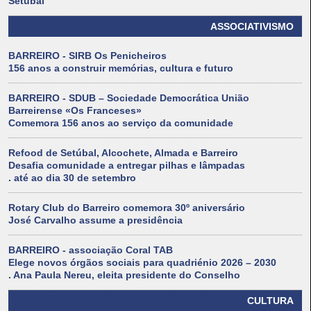
Setúbal
ASSOCIATIVISMO
BARREIRO - SIRB Os Penicheiros
156 anos a construir memórias, cultura e futuro
BARREIRO - SDUB – Sociedade Democrática União
Barreirense «Os Franceses»
Comemora 156 anos ao serviço da comunidade
Refood de Setúbal, Alcochete, Almada e Barreiro
Desafia comunidade a entregar pilhas e lâmpadas
. até ao dia 30 de setembro
Rotary Club do Barreiro comemora 30º aniversário
José Carvalho assume a presidência
BARREIRO - associação Coral TAB
Elege novos órgãos sociais para quadriénio 2026 – 2030
. Ana Paula Nereu, eleita presidente do Conselho
CULTURA