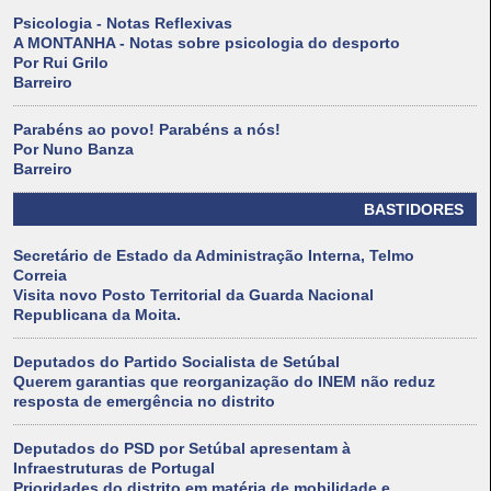
Psicologia - Notas Reflexivas
A MONTANHA - Notas sobre psicologia do desporto
Por Rui Grilo
Barreiro
Parabéns ao povo! Parabéns a nós!
Por Nuno Banza
Barreiro
BASTIDORES
Secretário de Estado da Administração Interna, Telmo
Correia
Visita novo Posto Territorial da Guarda Nacional
Republicana da Moita.
Deputados do Partido Socialista de Setúbal
Querem garantias que reorganização do INEM não reduz
resposta de emergência no distrito
Deputados do PSD por Setúbal apresentam à
Infraestruturas de Portugal
Prioridades do distrito em matéria de mobilidade e