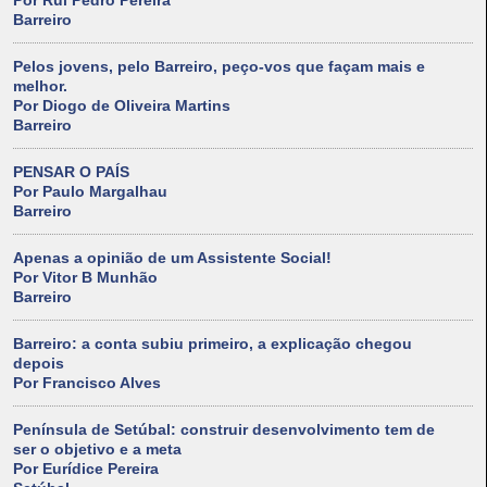
Por Rui Pedro Pereira
Barreiro
Pelos jovens, pelo Barreiro, peço-vos que façam mais e
melhor.
Por Diogo de Oliveira Martins
Barreiro
PENSAR O PAÍS
Por Paulo Margalhau
Barreiro
Apenas a opinião de um Assistente Social!
Por Vitor B Munhão
Barreiro
Barreiro: a conta subiu primeiro, a explicação chegou
depois
Por Francisco Alves
Península de Setúbal: construir desenvolvimento tem de
ser o objetivo e a meta
Por Eurídice Pereira