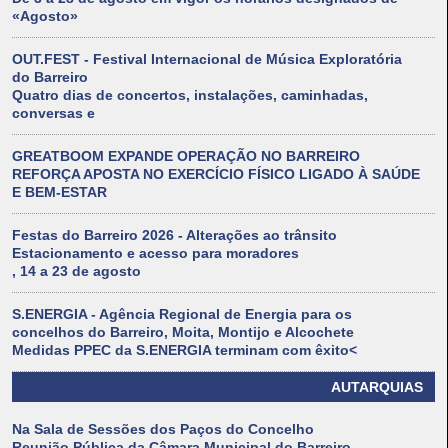
«Agosto»
OUT.FEST - Festival Internacional de Música Exploratória
do Barreiro
Quatro dias de concertos, instalações, caminhadas,
conversas e
GREATBOOM EXPANDE OPERAÇÃO NO BARREIRO
REFORÇA APOSTA NO EXERCÍCIO FÍSICO LIGADO À SAÚDE
E BEM-ESTAR
Festas do Barreiro 2026 - Alterações ao trânsito
Estacionamento e acesso para moradores
, 14 a 23 de agosto
S.ENERGIA - Agência Regional de Energia para os
concelhos do Barreiro, Moita, Montijo e Alcochete
Medidas PPEC da S.ENERGIA terminam com êxito<
AUTARQUIAS
Na Sala de Sessões dos Paços do Concelho
Reunião Pública da Câmara Municipal do Barreiro