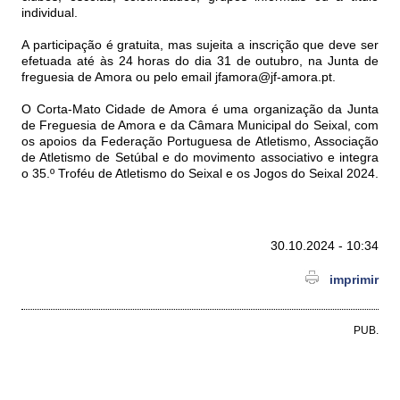
individual.
A participação é gratuita, mas sujeita a inscrição que deve ser
efetuada até às 24 horas do dia 31 de outubro, na Junta de
freguesia de Amora ou pelo email jfamora@jf-amora.pt.
O Corta-Mato Cidade de Amora é uma organização da Junta
de Freguesia de Amora e da Câmara Municipal do Seixal, com
os apoios da Federação Portuguesa de Atletismo, Associação
de Atletismo de Setúbal e do movimento associativo e integra
o 35.º Troféu de Atletismo do Seixal e os Jogos do Seixal 2024.
30.10.2024 - 10:34
imprimir
PUB.