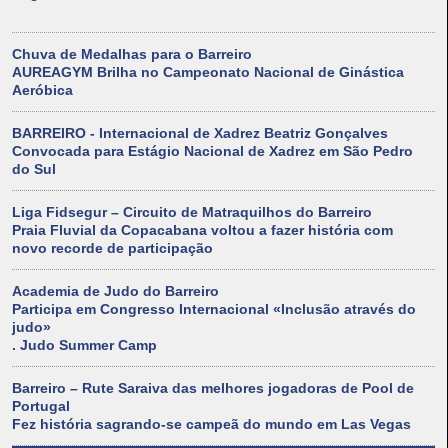
Chuva de Medalhas para o Barreiro
AUREAGYM Brilha no Campeonato Nacional de Ginástica
Aeróbica
BARREIRO - Internacional de Xadrez Beatriz Gonçalves
Convocada para Estágio Nacional de Xadrez em São Pedro
do Sul
Liga Fidsegur – Circuito de Matraquilhos do Barreiro
Praia Fluvial da Copacabana voltou a fazer história com
novo recorde de participação
Academia de Judo do Barreiro
Participa em Congresso Internacional «Inclusão através do
judo»
. Judo Summer Camp
Barreiro – Rute Saraiva das melhores jogadoras de Pool de
Portugal
Fez história sagrando-se campeã do mundo em Las Vegas