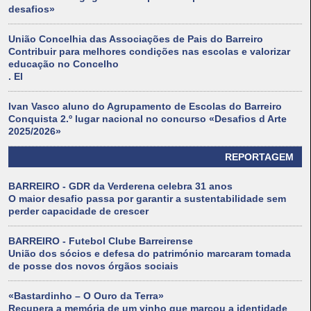
desafios»
União Concelhia das Associações de Pais do Barreiro
Contribuir para melhores condições nas escolas e valorizar
educação no Concelho
. El
Ivan Vasco aluno do Agrupamento de Escolas do Barreiro
Conquista 2.º lugar nacional no concurso «Desafios d Arte
2025/2026»
REPORTAGEM
BARREIRO - GDR da Verderena celebra 31 anos
O maior desafio passa por garantir a sustentabilidade sem
perder capacidade de crescer
BARREIRO - Futebol Clube Barreirense
União dos sócios e defesa do património marcaram tomada
de posse dos novos órgãos sociais
«Bastardinho – O Ouro da Terra»
Recupera a memória de um vinho que marcou a identidade