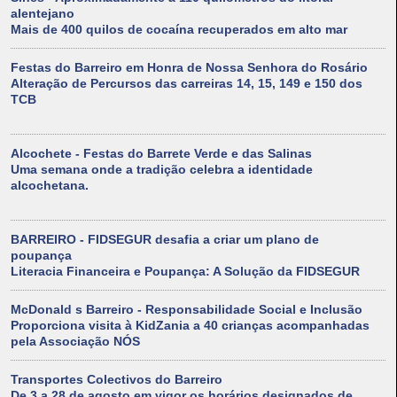
alentejano
Mais de 400 quilos de cocaína recuperados em alto mar
Festas do Barreiro em Honra de Nossa Senhora do Rosário
Alteração de Percursos das carreiras 14, 15, 149 e 150 dos
TCB
Alcochete - Festas do Barrete Verde e das Salinas
Uma semana onde a tradição celebra a identidade
alcochetana.
BARREIRO - FIDSEGUR desafia a criar um plano de
poupança
Literacia Financeira e Poupança: A Solução da FIDSEGUR
McDonald s Barreiro - Responsabilidade Social e Inclusão
Proporciona visita à KidZania a 40 crianças acompanhadas
pela Associação NÓS
Transportes Colectivos do Barreiro
De 3 a 28 de agosto em vigor os horários designados de