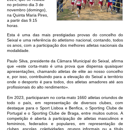
no próximo dia 3 de
novembro (domingo),
na Quinta Maria Pires,
a partir das 9.15
horas.
Esta é uma das mais prestigiadas provas do concelho do
Seixal e uma referência do atletismo nacional, contando, todos
os anos, com a participação dos melhores atletas nacionais da
modalidade.
Paulo Silva, presidente da Câmara Municipal do Seixal, afirma
que «este corta-mato é uma prova que dispensa quaisquer
apresentações, chamando atletas de elite ao nosso concelho
e, por isso, contribuindo para a elevação do Seixal a território
onde o desporto é para todos, dos atletas amadores até aos
profissionais do alto rendimento».
Em 2023, participaram no corta-mato 1660 atletas oriundos de
todo o país, em representação de diversos clubes, com
destaque para o Sport Lisboa e Benfica, o Sporting Clube de
Portugal e o Sporting Clube de Braga, entre muitos outros. A
competição é aberta à participação de atletas masculinos e
femininos, federados e populares, em representação de
clubes, escolas, coletividades, grupos informais ou a título