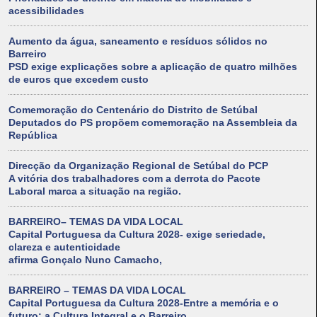
acessibilidades
Aumento da água, saneamento e resíduos sólidos no
Barreiro
PSD exige explicações sobre a aplicação de quatro milhões
de euros que excedem custo
Comemoração do Centenário do Distrito de Setúbal
Deputados do PS propõem comemoração na Assembleia da
República
Direcção da Organização Regional de Setúbal do PCP
A vitória dos trabalhadores com a derrota do Pacote
Laboral marca a situação na região.
BARREIRO– TEMAS DA VIDA LOCAL
Capital Portuguesa da Cultura 2028- exige seriedade,
clareza e autenticidade
afirma Gonçalo Nuno Camacho,
BARREIRO – TEMAS DA VIDA LOCAL
Capital Portuguesa da Cultura 2028-Entre a memória e o
futuro: a Cultura Integral e o Barreiro