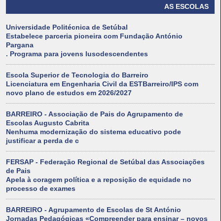
AS ESCOLAS
Universidade Politécnica de Setúbal
Estabelece parceria pioneira com Fundação António
Pargana
. Programa para jovens lusodescendentes
Escola Superior de Tecnologia do Barreiro
Licenciatura em Engenharia Civil da ESTBarreiro/IPS com
novo plano de estudos em 2026/2027
BARREIRO - Associação de Pais do Agrupamento de
Escolas Augusto Cabrita
Nenhuma modernização do sistema educativo pode
justificar a perda de c
FERSAP - Federação Regional de Setúbal das Associações
de Pais
Apela à coragem política e a reposição de equidade no
processo de exames
BARREIRO - Agrupamento de Escolas de St António
Jornadas Pedagógicas «Compreender para ensinar – novos