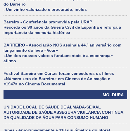
do Barreiro
. Um vinho valorizado e procurado, inclus
Barreiro - Conferência promovida pela URAP
Recorda os 90 anos da Guerra Civil de Espanha e reforça a
importância da memória histórica
BARREIRO - Associação NÓS assinala 44.º aniversário com
lançamento do livro «Voar»
«Um dos nossos valores fundamentais é a esperança»
afirmo
Festival Barreiro em Curtas foram vencedores os filmes
«Número zero do Barreiro» em Cinema de Animação e
«1947» no Cinema Documental
MOLDURA
UNIDADE LOCAL DE SAÚDE DE ALMADA-SEIXAL
AUTORIDADE DE SAÚDE ASSEGURA VIGILÂNCIA CONTÍNUA
DA QUALIDADE DA ÁGUA PARA CONSUMO HUMANO
Sines - Aproximadamente a 110 quilómetros do litoral