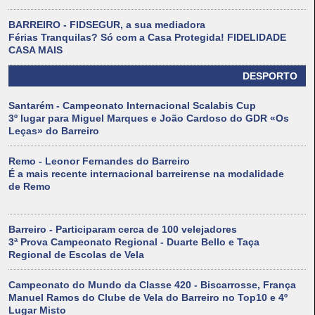
BARREIRO - FIDSEGUR, a sua mediadora
Férias Tranquilas? Só com a Casa Protegida! FIDELIDADE
CASA MAIS
DESPORTO
Santarém - Campeonato Internacional Scalabis Cup
3º lugar para Miguel Marques e João Cardoso do GDR «Os
Leças» do Barreiro
Remo - Leonor Fernandes do Barreiro
É a mais recente internacional barreirense na modalidade
de Remo
Barreiro - Participaram cerca de 100 velejadores
3ª Prova Campeonato Regional - Duarte Bello e Taça
Regional de Escolas de Vela
Campeonato do Mundo da Classe 420 - Biscarrosse, França
Manuel Ramos do Clube de Vela do Barreiro no Top10 e 4º
Lugar Misto