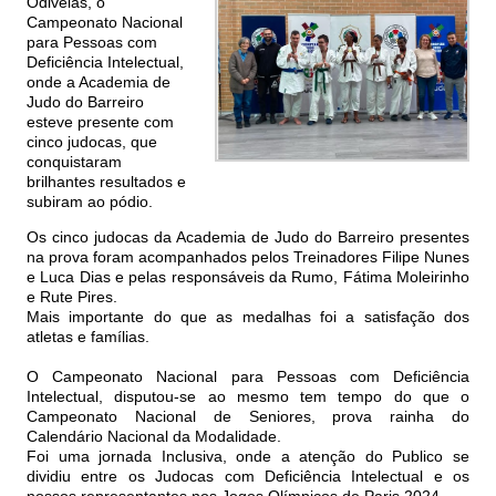
Odivelas, o
Campeonato Nacional
para Pessoas com
Deficiência Intelectual,
onde a Academia de
Judo do Barreiro
esteve presente com
cinco judocas, que
conquistaram
brilhantes resultados e
subiram ao pódio.
Os cinco judocas da Academia de Judo do Barreiro presentes
na prova foram acompanhados pelos Treinadores Filipe Nunes
e Luca Dias e pelas responsáveis da Rumo, Fátima Moleirinho
e Rute Pires.
Mais importante do que as medalhas foi a satisfação dos
atletas e famílias.
O Campeonato Nacional para Pessoas com Deficiência
Intelectual, disputou-se ao mesmo tem tempo do que o
Campeonato Nacional de Seniores, prova rainha do
Calendário Nacional da Modalidade.
Foi uma jornada Inclusiva, onde a atenção do Publico se
dividiu entre os Judocas com Deficiência Intelectual e os