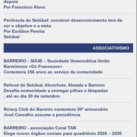
depois
Por Francisco Alves
Península de Setúbal: construir desenvolvimento tem de
ser o objetivo e a meta
Por Eurídice Pereira
Setúbal
ASSOCIATIVISMO
BARREIRO - SDUB – Sociedade Democrática União
Barreirense «Os Franceses»
Comemora 156 anos ao serviço da comunidade
Refood de Setúbal, Alcochete, Almada e Barreiro
Desafia comunidade a entregar pilhas e lâmpadas
. até ao dia 30 de setembro
Rotary Club do Barreiro comemora 30º aniversário
José Carvalho assume a presidência
BARREIRO - associação Coral TAB
Elege novos órgãos sociais para quadriénio 2026 – 2030