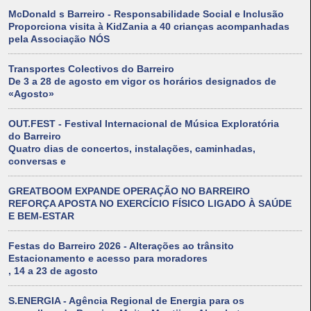
McDonald s Barreiro - Responsabilidade Social e Inclusão
Proporciona visita à KidZania a 40 crianças acompanhadas
pela Associação NÓS
Transportes Colectivos do Barreiro
De 3 a 28 de agosto em vigor os horários designados de
«Agosto»
OUT.FEST - Festival Internacional de Música Exploratória
do Barreiro
Quatro dias de concertos, instalações, caminhadas,
conversas e
GREATBOOM EXPANDE OPERAÇÃO NO BARREIRO
REFORÇA APOSTA NO EXERCÍCIO FÍSICO LIGADO À SAÚDE
E BEM-ESTAR
Festas do Barreiro 2026 - Alterações ao trânsito
Estacionamento e acesso para moradores
, 14 a 23 de agosto
S.ENERGIA - Agência Regional de Energia para os