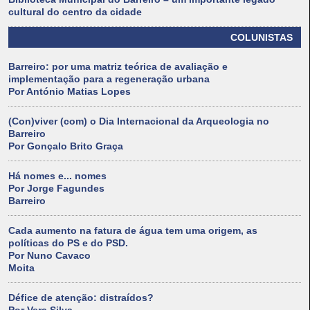
cultural do centro da cidade
COLUNISTAS
Barreiro: por uma matriz teórica de avaliação e
implementação para a regeneração urbana
Por António Matias Lopes
(Con)viver (com) o Dia Internacional da Arqueologia no
Barreiro
Por Gonçalo Brito Graça
Há nomes e... nomes
Por Jorge Fagundes
Barreiro
Cada aumento na fatura de água tem uma origem, as
políticas do PS e do PSD.
Por Nuno Cavaco
Moita
Défice de atenção: distraídos?