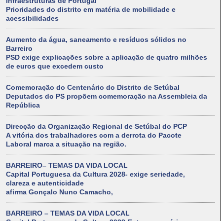
Infraestruturas de Portugal
Prioridades do distrito em matéria de mobilidade e
acessibilidades
Aumento da água, saneamento e resíduos sólidos no
Barreiro
PSD exige explicações sobre a aplicação de quatro milhões
de euros que excedem custo
Comemoração do Centenário do Distrito de Setúbal
Deputados do PS propõem comemoração na Assembleia da
República
Direcção da Organização Regional de Setúbal do PCP
A vitória dos trabalhadores com a derrota do Pacote
Laboral marca a situação na região.
BARREIRO– TEMAS DA VIDA LOCAL
Capital Portuguesa da Cultura 2028- exige seriedade,
clareza e autenticidade
afirma Gonçalo Nuno Camacho,
BARREIRO – TEMAS DA VIDA LOCAL