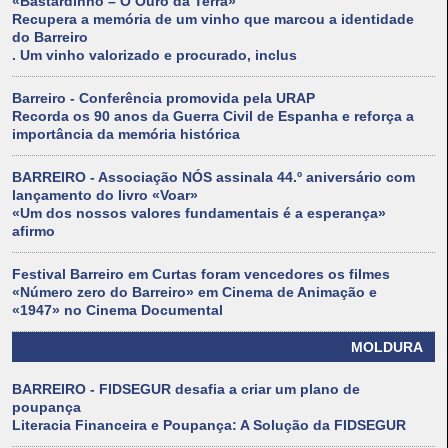
«Bastardinho – O Ouro da Terra»
Recupera a memória de um vinho que marcou a identidade
do Barreiro
. Um vinho valorizado e procurado, inclus
Barreiro - Conferência promovida pela URAP
Recorda os 90 anos da Guerra Civil de Espanha e reforça a
importância da memória histórica
BARREIRO - Associação NÓS assinala 44.º aniversário com
lançamento do livro «Voar»
«Um dos nossos valores fundamentais é a esperança»
afirmo
Festival Barreiro em Curtas foram vencedores os filmes
«Número zero do Barreiro» em Cinema de Animação e
«1947» no Cinema Documental
MOLDURA
BARREIRO - FIDSEGUR desafia a criar um plano de
poupança
Literacia Financeira e Poupança: A Solução da FIDSEGUR