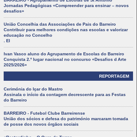
BARREIRO - Agrupamento de Escolas de St António
Jornadas Pedagógicas «Compreender para ensinar – novos
desafios»
União Concelhia das Associações de Pais do Barreiro
Contribuir para melhores condições nas escolas e valorizar
educação no Concelho
. El
Ivan Vasco aluno do Agrupamento de Escolas do Barreiro
Conquista 2.º lugar nacional no concurso «Desafios d Arte
2025/2026»
REPORTAGEM
Cerimónia do Içar do Mastro
Assinala o início da contagem decrescente para as Festas
do Barreiro
BARREIRO - Futebol Clube Barreirense
União dos sócios e defesa do património marcaram tomada
de posse dos novos órgãos sociais