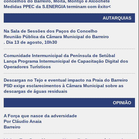
concelhos do Barreiro, Moita, Montijo e Alcochete
Medidas PPEC da S.ENERGIA terminam com êxito<
AUTARQUIAS
Na Sala de Sessões dos Paços do Concelho
Reunião Pública da Câmara Municipal do Barreiro
. Dia 13 de agosto, 10h30
Comunidade Intermunicipal da Península de Setúbal
Lança Programa Intermunicipal de Capacitação Digital dos
Operadores Turísticos
Descargas no Tejo e eventual impacto na Praia do Barreiro
PSD exige esclarecimentos à Câmara Municipal sobre as
descargas de águas residuais
OPINIÃO
A Força que nasce da adversidade
Por Cláudio Anaia
Barreiro