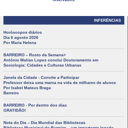
INFERÊNCIAS
Horóscopos diários
Dia 6 agosto 2026
Por Maria Helena
BARREIRO – Rosto da Semana>
António Matias Lopes conclui Doutoramento em
Sociologia: Cidades e Culturas Urbanas
Janela da Cidade - Convite a Participar
Professor deixa uma marca na vida de milhares de alunos
Por Isabel Mateus Braga
Barreiro
BARREIRO - Por dentro dos dias
GRATIDÃO!
Nota do Dia – Dia Mundial das Bibliotecas
Biblioteca Municipal do Barreiro – um importante legado