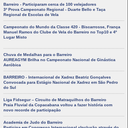
Barreiro - Participaram cerca de 100 velejadores
3ª Prova Campeonato Regional - Duarte Bello e Taça
Regional de Escolas de Vela
Campeonato do Mundo da Classe 420 - Biscarrosse, França
Manuel Ramos do Clube de Vela do Barreiro no Top10 e 4º
Lugar Misto
Chuva de Medalhas para o Barreiro
AUREAGYM Brilha no Campeonato Nacional de Ginástica
Aeróbica
BARREIRO - Internacional de Xadrez Beatriz Gonçalves
Convocada para Estágio Nacional de Xadrez em São Pedro
do Sul
Liga Fidsegur – Circuito de Matraquilhos do Barreiro
Praia Fluvial da Copacabana voltou a fazer história com
novo recorde de participação
Academia de Judo do Barreiro
Participa em Congresso Internacional «Inclusão através do