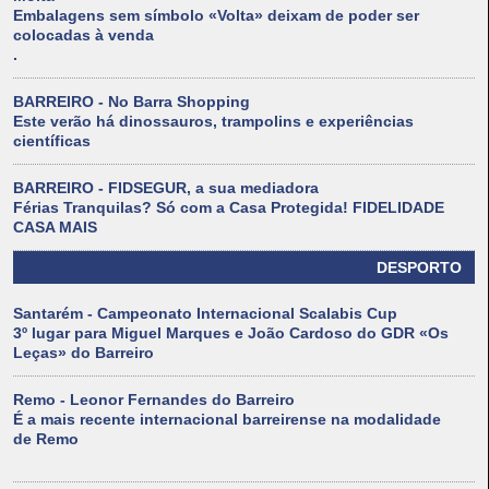
Embalagens sem símbolo «Volta» deixam de poder ser
colocadas à venda
.
BARREIRO - No Barra Shopping
Este verão há dinossauros, trampolins e experiências
científicas
BARREIRO - FIDSEGUR, a sua mediadora
Férias Tranquilas? Só com a Casa Protegida! FIDELIDADE
CASA MAIS
DESPORTO
Santarém - Campeonato Internacional Scalabis Cup
3º lugar para Miguel Marques e João Cardoso do GDR «Os
Leças» do Barreiro
Remo - Leonor Fernandes do Barreiro
É a mais recente internacional barreirense na modalidade
de Remo