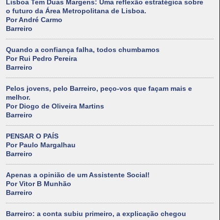
Lisboa Tem Duas Margens: Uma reflexão estratégica sobre
o futuro da Área Metropolitana de Lisboa.
Por André Carmo
Barreiro
Quando a confiança falha, todos chumbamos
Por Rui Pedro Pereira
Barreiro
Pelos jovens, pelo Barreiro, peço-vos que façam mais e
melhor.
Por Diogo de Oliveira Martins
Barreiro
PENSAR O PAÍS
Por Paulo Margalhau
Barreiro
Apenas a opinião de um Assistente Social!
Por Vitor B Munhão
Barreiro
Barreiro: a conta subiu primeiro, a explicação chegou