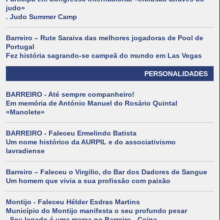
judo»
. Judo Summer Camp
Barreiro – Rute Saraiva das melhores jogadoras de Pool de
Portugal
Fez história sagrando-se campeã do mundo em Las Vegas
PERSONALIDADES
BARREIRO - Até sempre companheiro!
Em memória de António Manuel do Rosário Quintal
«Manolete»
BARREIRO - Faleceu Ermelindo Batista
Um nome histórico da AURPIL e do associativismo
lavradiense
Barreiro – Faleceu o Virgilio, do Bar dos Dadores de Sangue
Um homem que vivia a sua profissão com paixão
Montijo - Faleceu Hélder Esdras Martins
Município do Montijo manifesta o seu profundo pesar
. Seu legado é uma marca no Barreiro - Coina