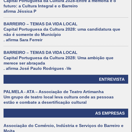
Capital Portuguesa da Cultura 2028-Entre a memória e o
futuro: a Cultura Integral e o Barreiro
afirma Jéssica P
BARREIRO – TEMAS DA VIDA LOCAL
Capital Portuguesa da Cultura 2028: uma candidatura que
não é somente do Município
. afirma Sara Ferreir
BARREIRO – TEMAS DA VIDA LOCAL
Capital Portuguesa da Cultura 2028: Uma ambição que
merece ser abraçada
. afirma José Paulo Rodrigues -Ve
ENTREVISTA
PALMELA - ATA – Associação de Teatro Artimanha
Um grupo de teatro local leva cultura onde as pessoas
estão e combate a desertificação cultural
AS EMPRESAS
Associação do Comércio, Indústria e Serviços do Barreiro e
Moita