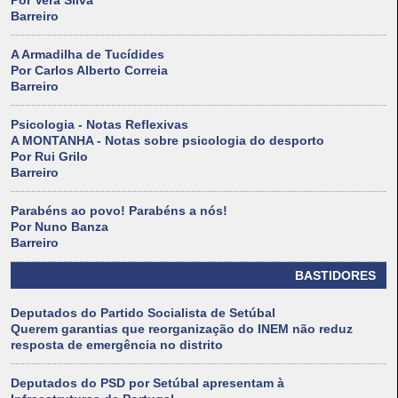
Por Vera Silva
Barreiro
A Armadilha de Tucídides
Por Carlos Alberto Correia
Barreiro
Psicologia - Notas Reflexivas
A MONTANHA - Notas sobre psicologia do desporto
Por Rui Grilo
Barreiro
Parabéns ao povo! Parabéns a nós!
Por Nuno Banza
Barreiro
BASTIDORES
Deputados do Partido Socialista de Setúbal
Querem garantias que reorganização do INEM não reduz
resposta de emergência no distrito
Deputados do PSD por Setúbal apresentam à