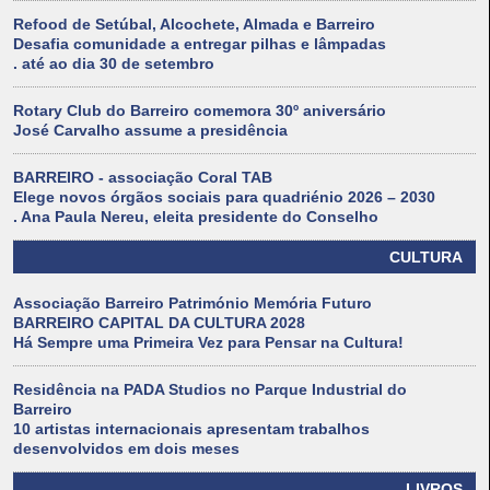
Refood de Setúbal, Alcochete, Almada e Barreiro
Desafia comunidade a entregar pilhas e lâmpadas
. até ao dia 30 de setembro
Rotary Club do Barreiro comemora 30º aniversário
José Carvalho assume a presidência
BARREIRO - associação Coral TAB
Elege novos órgãos sociais para quadriénio 2026 – 2030
. Ana Paula Nereu, eleita presidente do Conselho
CULTURA
Associação Barreiro Património Memória Futuro
BARREIRO CAPITAL DA CULTURA 2028
Há Sempre uma Primeira Vez para Pensar na Cultura!
Residência na PADA Studios no Parque Industrial do
Barreiro
10 artistas internacionais apresentam trabalhos
desenvolvidos em dois meses
LIVROS