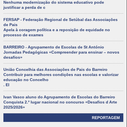
Nenhuma modernização do sistema educativo pode
justificar a perda de c
FERSAP - Federação Regional de Setúbal das Associações
de Pais
Apela à coragem política e a reposição de equidade no
processo de exames
BARREIRO - Agrupamento de Escolas de St António
Jornadas Pedagógicas «Compreender para ensinar – novos
desafios»
União Concelhia das Associações de Pais do Barreiro
Contribuir para melhores condições nas escolas e valorizar
educação no Concelho
. El
Ivan Vasco aluno do Agrupamento de Escolas do Barreiro
Conquista 2.º lugar nacional no concurso «Desafios d Arte
2025/2026»
REPORTAGEM