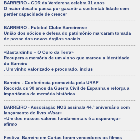
BARREIRO - GDR da Verderena celebra 31 anos
O maior desafio passa por garantir a sustentabilidade sem
perder capacidade de crescer
BARREIRO - Futebol Clube Barreirense
União dos sócios e defesa do património marcaram tomada
de posse dos novos órgãos sociais
«Bastardinho – O Ouro da Terra»
Recupera a memória de um vinho que marcou a identidade
do Barreiro
. Um vinho valorizado e procurado, inclus
Barreiro - Conferência promovida pela URAP
Recorda os 90 anos da Guerra Civil de Espanha e reforça a
importância da memória histórica
BARREIRO - Associação NÓS assinala 44.º aniversário com
lançamento do livro «Voar»
«Um dos nossos valores fundamentais é a esperança»
afirmo
Festival Barreiro em Curtas foram vencedores os filmes