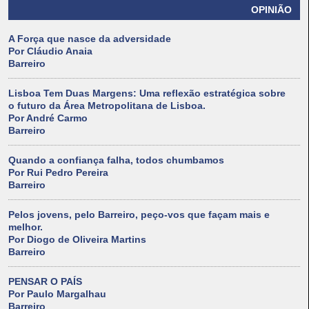
OPINIÃO
A Força que nasce da adversidade
Por Cláudio Anaia
Barreiro
Lisboa Tem Duas Margens: Uma reflexão estratégica sobre
o futuro da Área Metropolitana de Lisboa.
Por André Carmo
Barreiro
Quando a confiança falha, todos chumbamos
Por Rui Pedro Pereira
Barreiro
Pelos jovens, pelo Barreiro, peço-vos que façam mais e
melhor.
Por Diogo de Oliveira Martins
Barreiro
PENSAR O PAÍS
Por Paulo Margalhau
Barreiro