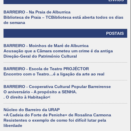
BARREIRO - Na Praia de Alburrica
Biblioteca de Praia – TCBiblioteca está aberta todos os dias
de semana
POSTAIS
BARREIRO - Moinhos de Maré de Alburrica
Acusação que a Câmara cometeu um crime é da antiga
Direção-Geral do Património Cultural
BARREIRO - Escola de Teatro PROJÉCTOR
Encontro com o Teatro…é a ligação da arte ao real
BARREIRO - Cooperativa Cultural Popular Barreirense
O aniversário - A propósito a SENHA.
. O direito à Habitação<
Núcleo do Barreiro da URAP
«A Cadeia do Forte de Peniche» de Rosalina Carmona
Resistentes o exemplo de como foi difícil lutar pela
liberdade