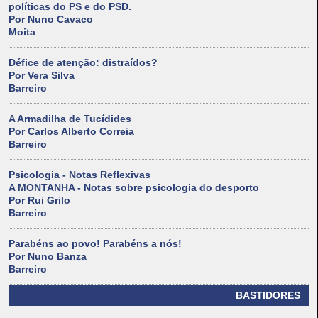
políticas do PS e do PSD.
Por Nuno Cavaco
Moita
Défice de atenção: distraídos?
Por Vera Silva
Barreiro
A Armadilha de Tucídides
Por Carlos Alberto Correia
Barreiro
Psicologia - Notas Reflexivas
A MONTANHA - Notas sobre psicologia do desporto
Por Rui Grilo
Barreiro
Parabéns ao povo! Parabéns a nós!
Por Nuno Banza
Barreiro
BASTIDORES