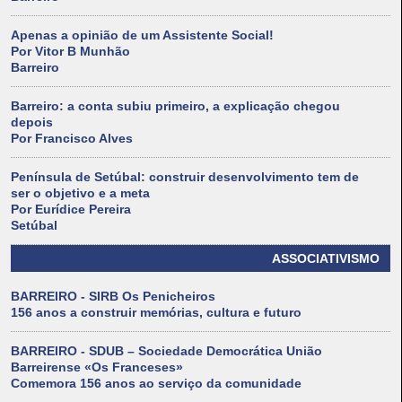
Apenas a opinião de um Assistente Social!
Por Vitor B Munhão
Barreiro
Barreiro: a conta subiu primeiro, a explicação chegou
depois
Por Francisco Alves
Península de Setúbal: construir desenvolvimento tem de
ser o objetivo e a meta
Por Eurídice Pereira
Setúbal
ASSOCIATIVISMO
BARREIRO - SIRB Os Penicheiros
156 anos a construir memórias, cultura e futuro
BARREIRO - SDUB – Sociedade Democrática União
Barreirense «Os Franceses»
Comemora 156 anos ao serviço da comunidade