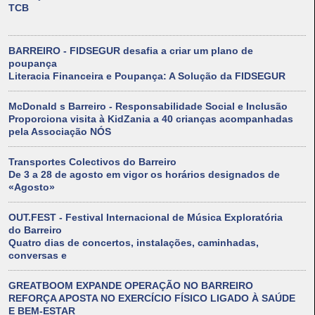
TCB
BARREIRO - FIDSEGUR desafia a criar um plano de
poupança
Literacia Financeira e Poupança: A Solução da FIDSEGUR
McDonald s Barreiro - Responsabilidade Social e Inclusão
Proporciona visita à KidZania a 40 crianças acompanhadas
pela Associação NÓS
Transportes Colectivos do Barreiro
De 3 a 28 de agosto em vigor os horários designados de
«Agosto»
OUT.FEST - Festival Internacional de Música Exploratória
do Barreiro
Quatro dias de concertos, instalações, caminhadas,
conversas e
GREATBOOM EXPANDE OPERAÇÃO NO BARREIRO
REFORÇA APOSTA NO EXERCÍCIO FÍSICO LIGADO À SAÚDE
E BEM-ESTAR