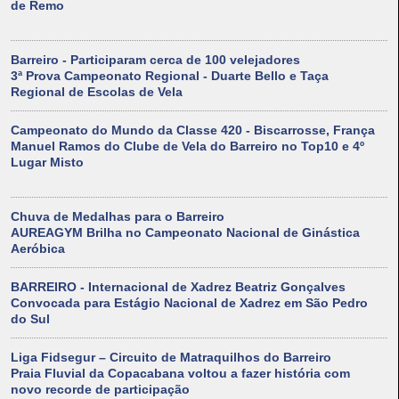
de Remo
Barreiro - Participaram cerca de 100 velejadores
3ª Prova Campeonato Regional - Duarte Bello e Taça
Regional de Escolas de Vela
Campeonato do Mundo da Classe 420 - Biscarrosse, França
Manuel Ramos do Clube de Vela do Barreiro no Top10 e 4º
Lugar Misto
Chuva de Medalhas para o Barreiro
AUREAGYM Brilha no Campeonato Nacional de Ginástica
Aeróbica
BARREIRO - Internacional de Xadrez Beatriz Gonçalves
Convocada para Estágio Nacional de Xadrez em São Pedro
do Sul
Liga Fidsegur – Circuito de Matraquilhos do Barreiro
Praia Fluvial da Copacabana voltou a fazer história com
novo recorde de participação