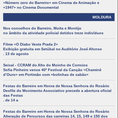
«Número zero do Barreiro» em Cinema de Animação e
«1947» no Cinema Documental
MOLDURA
Nos concelhos do Barreiro, Moita e Montijo
no âmbito da atividade policial detidos treze indivíduos
Filme «O Diabo Veste Prada 2»
Exibição gratuita em Setúbal no Auditório José Afonso
. 13 de agosto
Seixal - CCRAM do Alto do Moinho de Corroios
Sofia Pinheiro vence 40º Festival da Canção «Chaminé
d’Ouro» em Portimão com «bolinhas de sabão»
Festas do Barreiro em Honra de Nossa Senhora do Rosário
Desfile do Movimento Associativo precede a abertura oficial
das Festas
. de 14 a
Festas do Barreiro em Honra de Nossa Senhora do Rosário
Alteração de Percursos das carreiras 14, 15, 149 e 150 dos