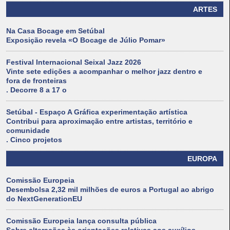
ARTES
Na Casa Bocage em Setúbal
Exposição revela «O Bocage de Júlio Pomar»
Festival Internacional Seixal Jazz 2026
Vinte sete edições a acompanhar o melhor jazz dentro e
fora de fronteiras
. Decorre 8 a 17 o
Setúbal - Espaço A Gráfica experimentação artística
Contribui para aproximação entre artistas, território e
comunidade
. Cinco projetos
EUROPA
Comissão Europeia
Desembolsa 2,32 mil milhões de euros a Portugal ao abrigo
do NextGenerationEU
Comissão Europeia lança consulta pública