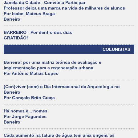
Janela da Cidade - Convite a Participar
Professor deixa uma marca na vida de milhares de alunos
Por Isabel Mateus Braga
Barreiro
BARREIRO - Por dentro dos dias
GRATIDÃO!
COLUNISTAS
Barreiro: por uma matriz teórica de avaliação e
implementação para a regeneração urbana
Por António Matias Lopes
(Con)viver (com) o Dia Internacional da Arqueologia no
Barreiro
Por Gonçalo Brito Graça
Há nomes e... nomes
Por Jorge Fagundes
Barreiro
Cada aumento na fatura de água tem uma origem, as