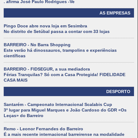
. afirma José Paulo Rodrigues -Ve
AS EMPRESAS
Pingo Doce abre nova loja em Sesimbra
No distrito de Setúbal passa a contar com 33 lojas
BARREIRO - No Barra Shopping
Este verão há dinossauros, trampolins e experiências
científicas
BARREIRO - FIDSEGUR, a sua mediadora
Férias Tranquilas? Só com a Casa Protegida! FIDELIDADE
CASA MAIS
DESPORTO
Santarém - Campeonato Internacional Scalabis Cup
3º lugar para Miguel Marques e João Cardoso do GDR «Os
Leças» do Barreiro
Remo - Leonor Fernandes do Barreiro
É a mais recente internacional barreirense na modalidade