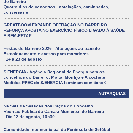
do Barreiro
Quatro dias de concertos, instalações, caminhadas,
conversas e
GREATBOOM EXPANDE OPERAÇÃO NO BARREIRO
REFORÇA APOSTA NO EXERCÍCIO FÍSICO LIGADO À SAÚDE
E BEM-ESTAR
Festas do Barreiro 2026 - Alterações ao trânsito
Estacionamento e acesso para moradores
, 14 a 23 de agosto
S.ENERGIA - Agência Regional de Energia para os
concelhos do Barreiro, Moita, Montijo e Alcochete
Medidas PPEC da S.ENERGIA terminam com êxito<
AUTARQUIAS
Na Sala de Sessões dos Paços do Concelho
Reunião Pública da Câmara Municipal do Barreiro
. Dia 13 de agosto, 10h30
Comunidade Intermunicipal da Península de Setúbal