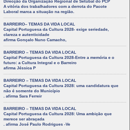
Direcção da Organização Regional de Setúbal do PCP
A vitória dos trabalhadores com a derrota do Pacote
Laboral marca a situação na região.
BARREIRO– TEMAS DA VIDA LOCAL
Capital Portuguesa da Cultura 2028- exige seriedade,
clareza e autenticidade
afirma Gonçalo Nuno Camacho,
BARREIRO – TEMAS DA VIDA LOCAL
Capital Portuguesa da Cultura 2028-Entre a memória e o
futuro: a Cultura Integral e o Barreiro
afirma Jéssica P
BARREIRO – TEMAS DA VIDA LOCAL
Capital Portuguesa da Cultura 2028: uma candidatura que
não é somente do Município
. afirma Sara Ferreir
BARREIRO – TEMAS DA VIDA LOCAL
Capital Portuguesa da Cultura 2028: Uma ambição que
merece ser abraçada
. afirma José Paulo Rodrigues -Ve