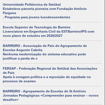
Universidade Politécnica de Setúbal
Estabelece parceria pioneira com Fundação António
Pargana
. Programa para jovens lusodescendentes
Escola Superior de Tecnologia do Barreiro
Licenciatura em Engenharia Civil da ESTBarreiro/IPS com
novo plano de estudos em 2026/2027
BARREIRO - Associação de Pais do Agrupamento de
Escolas Augusto Cabrita
Nenhuma modernização do sistema educativo pode
justificar a perda de c
FERSAP - Federação Regional de Setúbal das Associações
de Pais
Apela à coragem política e a reposição de equidade no
processo de exames
BARREIRO - Agrupamento de Escolas de St António
Jornadas Pedagógicas «Compreender para ensinar – novos
desafios»