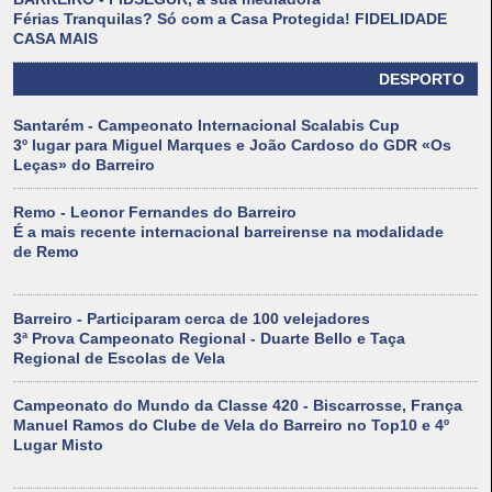
Férias Tranquilas? Só com a Casa Protegida! FIDELIDADE
CASA MAIS
DESPORTO
Santarém - Campeonato Internacional Scalabis Cup
3º lugar para Miguel Marques e João Cardoso do GDR «Os
Leças» do Barreiro
Remo - Leonor Fernandes do Barreiro
É a mais recente internacional barreirense na modalidade
de Remo
Barreiro - Participaram cerca de 100 velejadores
3ª Prova Campeonato Regional - Duarte Bello e Taça
Regional de Escolas de Vela
Campeonato do Mundo da Classe 420 - Biscarrosse, França
Manuel Ramos do Clube de Vela do Barreiro no Top10 e 4º
Lugar Misto