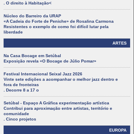
. O direito à Habitação<
Núcleo do Barreiro da URAP
«A Cadeia do Forte de Peniche» de Rosalina Carmona
Resistentes o exemplo de como foi difícil lutar pela
liberdade
ARTES
Na Casa Bocage em Setúbal
Exposição revela «O Bocage de Júlio Pomar»
Festival Internacional Seixal Jazz 2026
Vinte sete edições a acompanhar o melhor jazz dentro e
fora de fronteiras
. Decorre 8 a 17 o
Setúbal - Espaço A Gráfica experimentação artística
Contribui para aproximação entre artistas, território e
comunidade
. Cinco projetos
EUROPA