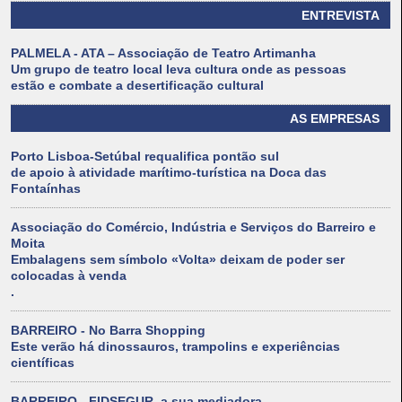
ENTREVISTA
PALMELA - ATA – Associação de Teatro Artimanha
Um grupo de teatro local leva cultura onde as pessoas
estão e combate a desertificação cultural
AS EMPRESAS
Porto Lisboa-Setúbal requalifica pontão sul
de apoio à atividade marítimo-turística na Doca das
Fontaínhas
Associação do Comércio, Indústria e Serviços do Barreiro e
Moita
Embalagens sem símbolo «Volta» deixam de poder ser
colocadas à venda
.
BARREIRO - No Barra Shopping
Este verão há dinossauros, trampolins e experiências
científicas
BARREIRO - FIDSEGUR, a sua mediadora