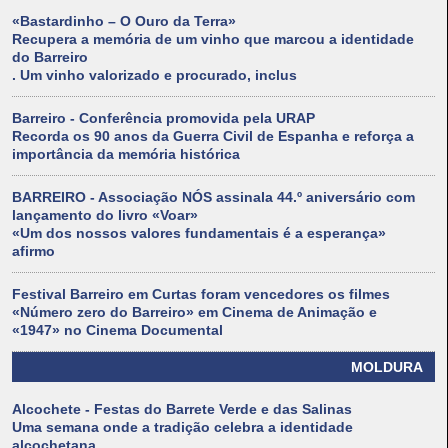
«Bastardinho – O Ouro da Terra»
Recupera a memória de um vinho que marcou a identidade
do Barreiro
. Um vinho valorizado e procurado, inclus
Barreiro - Conferência promovida pela URAP
Recorda os 90 anos da Guerra Civil de Espanha e reforça a
importância da memória histórica
BARREIRO - Associação NÓS assinala 44.º aniversário com
lançamento do livro «Voar»
«Um dos nossos valores fundamentais é a esperança»
afirmo
Festival Barreiro em Curtas foram vencedores os filmes
«Número zero do Barreiro» em Cinema de Animação e
«1947» no Cinema Documental
MOLDURA
Alcochete - Festas do Barrete Verde e das Salinas
Uma semana onde a tradição celebra a identidade
alcochetana.