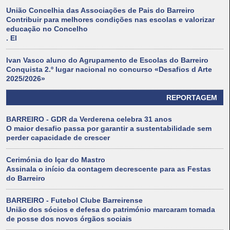
União Concelhia das Associações de Pais do Barreiro
Contribuir para melhores condições nas escolas e valorizar
educação no Concelho
. El
Ivan Vasco aluno do Agrupamento de Escolas do Barreiro
Conquista 2.º lugar nacional no concurso «Desafios d Arte
2025/2026»
REPORTAGEM
BARREIRO - GDR da Verderena celebra 31 anos
O maior desafio passa por garantir a sustentabilidade sem
perder capacidade de crescer
Cerimónia do Içar do Mastro
Assinala o início da contagem decrescente para as Festas
do Barreiro
BARREIRO - Futebol Clube Barreirense
União dos sócios e defesa do património marcaram tomada
de posse dos novos órgãos sociais