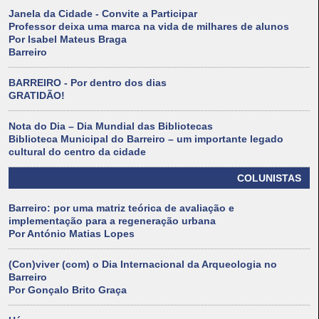
Janela da Cidade - Convite a Participar
Professor deixa uma marca na vida de milhares de alunos
Por Isabel Mateus Braga
Barreiro
BARREIRO - Por dentro dos dias
GRATIDÃO!
Nota do Dia – Dia Mundial das Bibliotecas
Biblioteca Municipal do Barreiro – um importante legado
cultural do centro da cidade
COLUNISTAS
Barreiro: por uma matriz teórica de avaliação e
implementação para a regeneração urbana
Por António Matias Lopes
(Con)viver (com) o Dia Internacional da Arqueologia no
Barreiro
Por Gonçalo Brito Graça