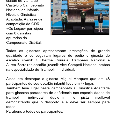
cidade de Viana do
Castelo o Campeonato
Nacional de Infantis,
Níveis e Ginástica
Adaptada. A classe de
competição do GDR
«Os Leças» participou
com 8 ginastas
apurados do
Campeonato Distrital.
Todos os ginastas apresentaram prestações de grande
qualidade e conseguiram lugares de pódio o ginasta do
escalão juvenil: Guilherme Courela; Campeão Nacional e
Áurea Barreiros escalão juvenil: Vice Campeã Nacional ambos
na especialidade de Trampolim Individual.
Ainda em destaque o ginasta Miguel Marques que em 48
participantes do seu escalão infantil ficou em 4º lugar.
Também teve lugar neste campeonato a Ginástica Adaptada
para ginastas portadores de deficiência nas especialidades de
trampolim individual, duplo-mini e pista insuflável
demonstrando que o desporto é e deve ser sempre para
todos.
Parabéns a todos os participantes.