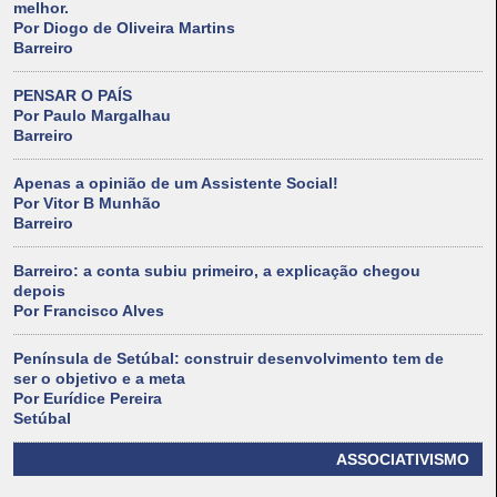
melhor.
Por Diogo de Oliveira Martins
Barreiro
PENSAR O PAÍS
Por Paulo Margalhau
Barreiro
Apenas a opinião de um Assistente Social!
Por Vitor B Munhão
Barreiro
Barreiro: a conta subiu primeiro, a explicação chegou
depois
Por Francisco Alves
Península de Setúbal: construir desenvolvimento tem de
ser o objetivo e a meta
Por Eurídice Pereira
Setúbal
ASSOCIATIVISMO