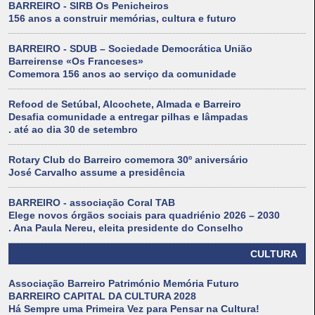
BARREIRO - SIRB Os Penicheiros
156 anos a construir memórias, cultura e futuro
BARREIRO - SDUB – Sociedade Democrática União
Barreirense «Os Franceses»
Comemora 156 anos ao serviço da comunidade
Refood de Setúbal, Alcochete, Almada e Barreiro
Desafia comunidade a entregar pilhas e lâmpadas
. até ao dia 30 de setembro
Rotary Club do Barreiro comemora 30º aniversário
José Carvalho assume a presidência
BARREIRO - associação Coral TAB
Elege novos órgãos sociais para quadriénio 2026 – 2030
. Ana Paula Nereu, eleita presidente do Conselho
CULTURA
Associação Barreiro Património Memória Futuro
BARREIRO CAPITAL DA CULTURA 2028
Há Sempre uma Primeira Vez para Pensar na Cultura!