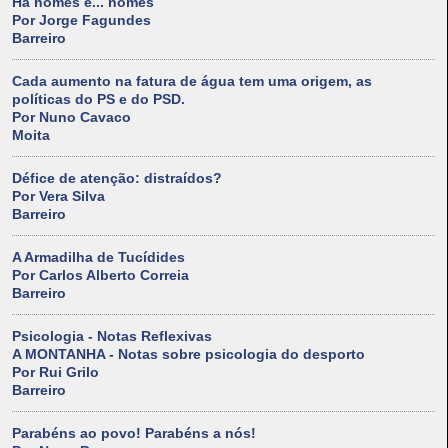
Há nomes e... nomes
Por Jorge Fagundes
Barreiro
Cada aumento na fatura de água tem uma origem, as
políticas do PS e do PSD.
Por Nuno Cavaco
Moita
Défice de atenção: distraídos?
Por Vera Silva
Barreiro
A Armadilha de Tucídides
Por Carlos Alberto Correia
Barreiro
Psicologia - Notas Reflexivas
A MONTANHA - Notas sobre psicologia do desporto
Por Rui Grilo
Barreiro
Parabéns ao povo! Parabéns a nós!