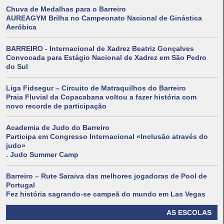
Chuva de Medalhas para o Barreiro
AUREAGYM Brilha no Campeonato Nacional de Ginástica
Aeróbica
BARREIRO - Internacional de Xadrez Beatriz Gonçalves
Convocada para Estágio Nacional de Xadrez em São Pedro
do Sul
Liga Fidsegur – Circuito de Matraquilhos do Barreiro
Praia Fluvial da Copacabana voltou a fazer história com
novo recorde de participação
Academia de Judo do Barreiro
Participa em Congresso Internacional «Inclusão através do
judo»
. Judo Summer Camp
Barreiro – Rute Saraiva das melhores jogadoras de Pool de
Portugal
Fez história sagrando-se campeã do mundo em Las Vegas
AS ESCOLAS