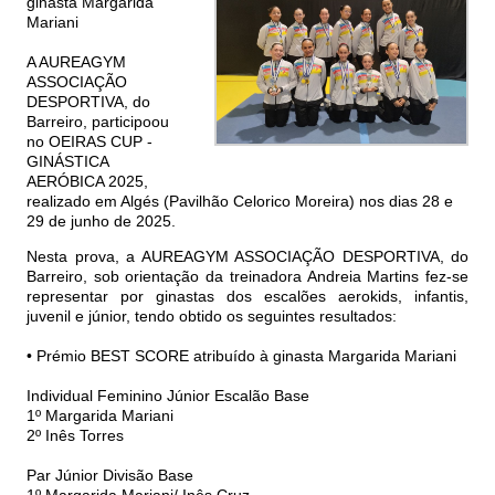
ginasta Margarida
Mariani
A AUREAGYM
ASSOCIAÇÃO
DESPORTIVA, do
Barreiro, participoou
no OEIRAS CUP -
GINÁSTICA
AERÓBICA 2025,
realizado em Algés (Pavilhão Celorico Moreira) nos dias 28 e
29 de junho de 2025.
Nesta prova, a AUREAGYM ASSOCIAÇÃO DESPORTIVA, do
Barreiro, sob orientação da treinadora Andreia Martins fez-se
representar por ginastas dos escalões aerokids, infantis,
juvenil e júnior, tendo obtido os seguintes resultados:
• Prémio BEST SCORE atribuído à ginasta Margarida Mariani
Individual Feminino Júnior Escalão Base
1º Margarida Mariani
2º Inês Torres
Par Júnior Divisão Base