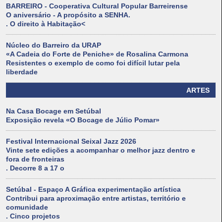
BARREIRO - Cooperativa Cultural Popular Barreirense
O aniversário - A propósito a SENHA.
. O direito à Habitação<
Núcleo do Barreiro da URAP
«A Cadeia do Forte de Peniche» de Rosalina Carmona
Resistentes o exemplo de como foi difícil lutar pela
liberdade
ARTES
Na Casa Bocage em Setúbal
Exposição revela «O Bocage de Júlio Pomar»
Festival Internacional Seixal Jazz 2026
Vinte sete edições a acompanhar o melhor jazz dentro e
fora de fronteiras
. Decorre 8 a 17 o
Setúbal - Espaço A Gráfica experimentação artística
Contribui para aproximação entre artistas, território e
comunidade
. Cinco projetos