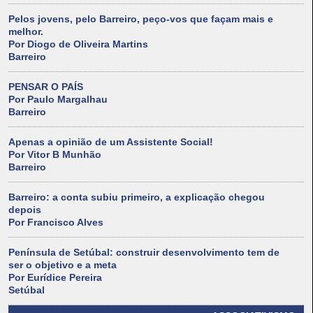
Pelos jovens, pelo Barreiro, peço-vos que façam mais e
melhor.
Por Diogo de Oliveira Martins
Barreiro
PENSAR O PAÍS
Por Paulo Margalhau
Barreiro
Apenas a opinião de um Assistente Social!
Por Vitor B Munhão
Barreiro
Barreiro: a conta subiu primeiro, a explicação chegou
depois
Por Francisco Alves
Península de Setúbal: construir desenvolvimento tem de
ser o objetivo e a meta
Por Eurídice Pereira
Setúbal