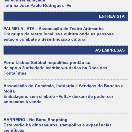
merece ser abraçada
. afirma José Paulo Rodrigues -Ve
ENTREVISTA
PALMELA - ATA – Associação de Teatro Artimanha
Um grupo de teatro local leva cultura onde as pessoas
estão e combate a desertificação cultural
AS EMPRESAS
Porto Lisboa-Setúbal requalifica pontão sul
de apoio à atividade marítimo-turística na Doca das
Fontaínhas
Associação do Comércio, Indústria e Serviços do Barreiro e
Moita
Embalagens sem símbolo «Volta» deixam de poder ser
colocadas à venda
.
BARREIRO - No Barra Shopping
Este verão há dinossauros, trampolins e experiências
científicas