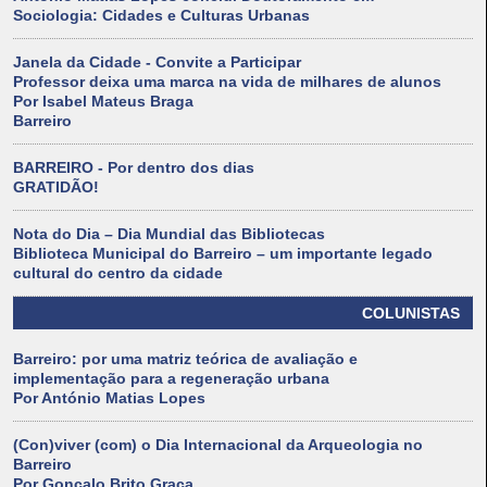
Sociologia: Cidades e Culturas Urbanas
Janela da Cidade - Convite a Participar
Professor deixa uma marca na vida de milhares de alunos
Por Isabel Mateus Braga
Barreiro
BARREIRO - Por dentro dos dias
GRATIDÃO!
Nota do Dia – Dia Mundial das Bibliotecas
Biblioteca Municipal do Barreiro – um importante legado
cultural do centro da cidade
COLUNISTAS
Barreiro: por uma matriz teórica de avaliação e
implementação para a regeneração urbana
Por António Matias Lopes
(Con)viver (com) o Dia Internacional da Arqueologia no
Barreiro
Por Gonçalo Brito Graça