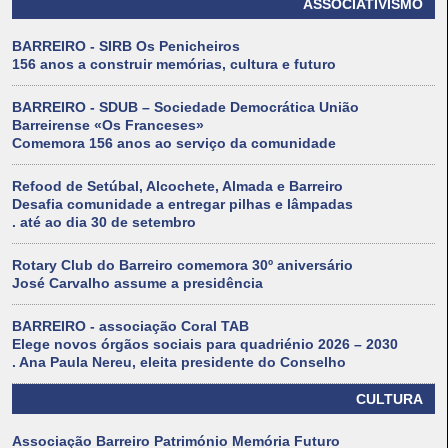
ASSOCIATIVISMO
BARREIRO - SIRB Os Penicheiros
156 anos a construir memórias, cultura e futuro
BARREIRO - SDUB – Sociedade Democrática União
Barreirense «Os Franceses»
Comemora 156 anos ao serviço da comunidade
Refood de Setúbal, Alcochete, Almada e Barreiro
Desafia comunidade a entregar pilhas e lâmpadas
. até ao dia 30 de setembro
Rotary Club do Barreiro comemora 30º aniversário
José Carvalho assume a presidência
BARREIRO - associação Coral TAB
Elege novos órgãos sociais para quadriénio 2026 – 2030
. Ana Paula Nereu, eleita presidente do Conselho
CULTURA
Associação Barreiro Património Memória Futuro