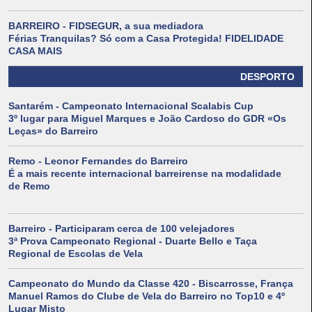
BARREIRO - FIDSEGUR, a sua mediadora
Férias Tranquilas? Só com a Casa Protegida! FIDELIDADE
CASA MAIS
DESPORTO
Santarém - Campeonato Internacional Scalabis Cup
3º lugar para Miguel Marques e João Cardoso do GDR «Os
Leças» do Barreiro
Remo - Leonor Fernandes do Barreiro
É a mais recente internacional barreirense na modalidade
de Remo
Barreiro - Participaram cerca de 100 velejadores
3ª Prova Campeonato Regional - Duarte Bello e Taça
Regional de Escolas de Vela
Campeonato do Mundo da Classe 420 - Biscarrosse, França
Manuel Ramos do Clube de Vela do Barreiro no Top10 e 4º
Lugar Misto