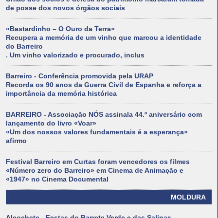
de posse dos novos órgãos sociais
«Bastardinho – O Ouro da Terra»
Recupera a memória de um vinho que marcou a identidade
do Barreiro
. Um vinho valorizado e procurado, inclus
Barreiro - Conferência promovida pela URAP
Recorda os 90 anos da Guerra Civil de Espanha e reforça a
importância da memória histórica
BARREIRO - Associação NÓS assinala 44.º aniversário com
lançamento do livro «Voar»
«Um dos nossos valores fundamentais é a esperança»
afirmo
Festival Barreiro em Curtas foram vencedores os filmes
«Número zero do Barreiro» em Cinema de Animação e
«1947» no Cinema Documental
MOLDURA
Alcochete - Festas do Barrete Verde e das Salinas