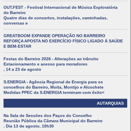
OUT.FEST - Festival Internacional de Música Exploratória
do Barreiro
Quatro dias de concertos, instalações, caminhadas,
conversas e
GREATBOOM EXPANDE OPERAÇÃO NO BARREIRO
REFORÇA APOSTA NO EXERCÍCIO FÍSICO LIGADO À SAÚDE
E BEM-ESTAR
Festas do Barreiro 2026 - Alterações ao trânsito
Estacionamento e acesso para moradores
, 14 a 23 de agosto
S.ENERGIA - Agência Regional de Energia para os
concelhos do Barreiro, Moita, Montijo e Alcochete
Medidas PPEC da S.ENERGIA terminam com êxito<
AUTARQUIAS
Na Sala de Sessões dos Paços do Concelho
Reunião Pública da Câmara Municipal do Barreiro
. Dia 13 de agosto, 10h30