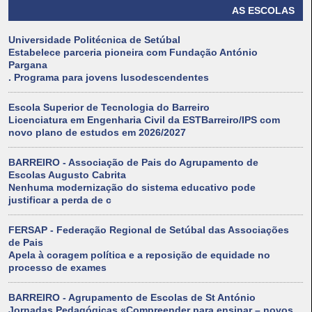
AS ESCOLAS
Universidade Politécnica de Setúbal
Estabelece parceria pioneira com Fundação António
Pargana
. Programa para jovens lusodescendentes
Escola Superior de Tecnologia do Barreiro
Licenciatura em Engenharia Civil da ESTBarreiro/IPS com
novo plano de estudos em 2026/2027
BARREIRO - Associação de Pais do Agrupamento de
Escolas Augusto Cabrita
Nenhuma modernização do sistema educativo pode
justificar a perda de c
FERSAP - Federação Regional de Setúbal das Associações
de Pais
Apela à coragem política e a reposição de equidade no
processo de exames
BARREIRO - Agrupamento de Escolas de St António
Jornadas Pedagógicas «Compreender para ensinar – novos