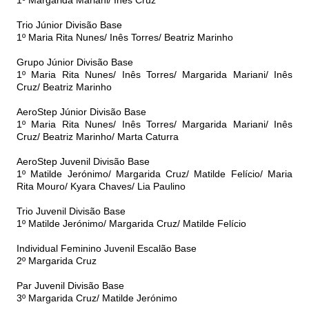
1º Margarida Mariani/ Inês Cruz
Trio Júnior Divisão Base
1º Maria Rita Nunes/ Inês Torres/ Beatriz Marinho
Grupo Júnior Divisão Base
1º Maria Rita Nunes/ Inês Torres/ Margarida Mariani/ Inês
Cruz/ Beatriz Marinho
AeroStep Júnior Divisão Base
1º Maria Rita Nunes/ Inês Torres/ Margarida Mariani/ Inês
Cruz/ Beatriz Marinho/ Marta Caturra
AeroStep Juvenil Divisão Base
1º Matilde Jerónimo/ Margarida Cruz/ Matilde Felício/ Maria
Rita Mouro/ Kyara Chaves/ Lia Paulino
Trio Juvenil Divisão Base
1º Matilde Jerónimo/ Margarida Cruz/ Matilde Felício
Individual Feminino Juvenil Escalão Base
2º Margarida Cruz
Par Juvenil Divisão Base
3º Margarida Cruz/ Matilde Jerónimo