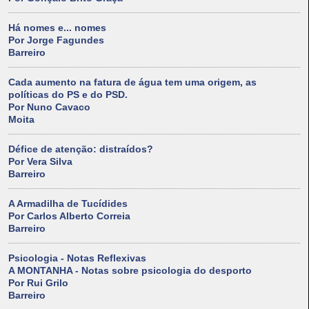
Há nomes e... nomes
Por Jorge Fagundes
Barreiro
Cada aumento na fatura de água tem uma origem, as
políticas do PS e do PSD.
Por Nuno Cavaco
Moita
Défice de atenção: distraídos?
Por Vera Silva
Barreiro
A Armadilha de Tucídides
Por Carlos Alberto Correia
Barreiro
Psicologia - Notas Reflexivas
A MONTANHA - Notas sobre psicologia do desporto
Por Rui Grilo
Barreiro