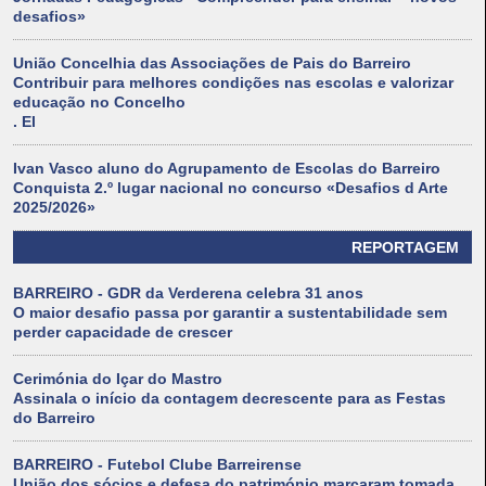
desafios»
União Concelhia das Associações de Pais do Barreiro
Contribuir para melhores condições nas escolas e valorizar
educação no Concelho
. El
Ivan Vasco aluno do Agrupamento de Escolas do Barreiro
Conquista 2.º lugar nacional no concurso «Desafios d Arte
2025/2026»
REPORTAGEM
BARREIRO - GDR da Verderena celebra 31 anos
O maior desafio passa por garantir a sustentabilidade sem
perder capacidade de crescer
Cerimónia do Içar do Mastro
Assinala o início da contagem decrescente para as Festas
do Barreiro
BARREIRO - Futebol Clube Barreirense
União dos sócios e defesa do património marcaram tomada