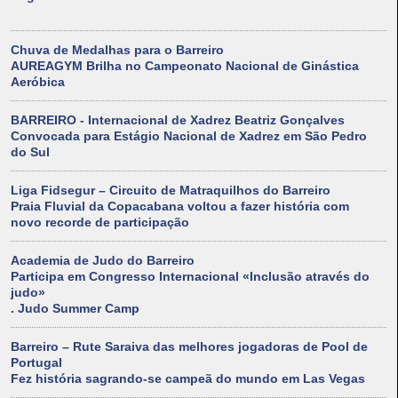
Chuva de Medalhas para o Barreiro
AUREAGYM Brilha no Campeonato Nacional de Ginástica
Aeróbica
BARREIRO - Internacional de Xadrez Beatriz Gonçalves
Convocada para Estágio Nacional de Xadrez em São Pedro
do Sul
Liga Fidsegur – Circuito de Matraquilhos do Barreiro
Praia Fluvial da Copacabana voltou a fazer história com
novo recorde de participação
Academia de Judo do Barreiro
Participa em Congresso Internacional «Inclusão através do
judo»
. Judo Summer Camp
Barreiro – Rute Saraiva das melhores jogadoras de Pool de
Portugal
Fez história sagrando-se campeã do mundo em Las Vegas