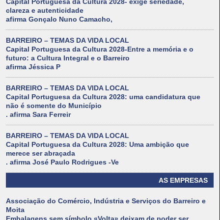
Capital Portuguesa da Cultura 2028- exige seriedade,
clareza e autenticidade
afirma Gonçalo Nuno Camacho,
BARREIRO – TEMAS DA VIDA LOCAL
Capital Portuguesa da Cultura 2028-Entre a memória e o
futuro: a Cultura Integral e o Barreiro
afirma Jéssica P
BARREIRO – TEMAS DA VIDA LOCAL
Capital Portuguesa da Cultura 2028: uma candidatura que
não é somente do Município
. afirma Sara Ferreir
BARREIRO – TEMAS DA VIDA LOCAL
Capital Portuguesa da Cultura 2028: Uma ambição que
merece ser abraçada
. afirma José Paulo Rodrigues -Ve
AS EMPRESAS
Associação do Comércio, Indústria e Serviços do Barreiro e
Moita
Embalagens sem símbolo «Volta» deixam de poder ser