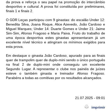
da prova e reforça o seu papel na promoção do intercâmbio
desportivo e cultural. A prova foi constituída por preliminares,
finais 1 e finais 2.
O GDR Leças participou com 9 ginastas: do escalão Under 12:
Benedita Silva, Joana Roque, Alice Azevedo, João Cardoso e
Miguel Marques; Under 14: Duarte Gomes e Under 21: Jaime
Sim-Sim, Afonso Fragoso e Maria Paiva. Fruto do trabalho de
uma época desportiva estes ginastas apresentaram já um
excelente nível técnico e atingiram os mínimos exigidos para
esta prova.
Em destaque o ginasta João Cardoso, apurado para as finais
quer de trampolim quer de duplo-mini sendo o único português
na final 2 de duplo-mini onde conseguiu um excelente
Segundo Lugar. A representar o clube nos painéis de juízes
esteve o também ginasta e treinador Afonso Fragoso.
Parabéns a todas as comitivas por os resultados alcançados.
21.07.2025 - 09:01
imprimir