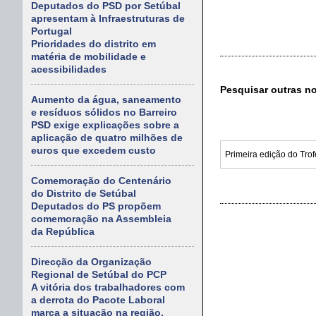
Deputados do PSD por Setúbal
apresentam à Infraestruturas de
Portugal
Prioridades do distrito em
matéria de mobilidade e
acessibilidades
Pesquisar outras n
Aumento da água, saneamento
e resíduos sólidos no Barreiro
PSD exige explicações sobre a
aplicação de quatro milhões de
euros que excedem custo
Comemoração do Centenário
do Distrito de Setúbal
Deputados do PS propõem
comemoração na Assembleia
da República
Direcção da Organização
Regional de Setúbal do PCP
A vitória dos trabalhadores com
a derrota do Pacote Laboral
marca a situação na região.