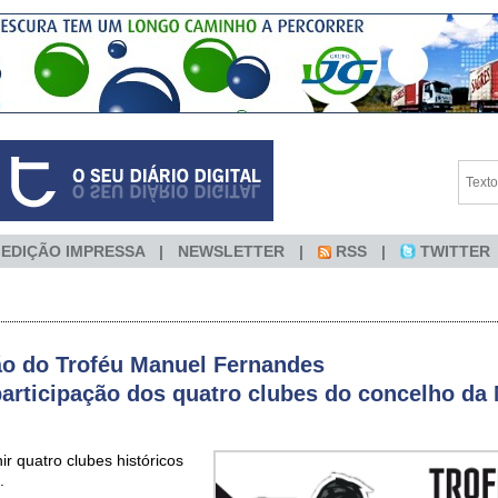
EDIÇÃO IMPRESSA
NEWSLETTER
RSS
TWITTER
ão do Troféu Manuel Fernandes
articipação dos quatro clubes do concelho da 
ir quatro clubes históricos
.