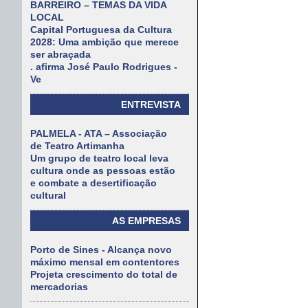
BARREIRO – TEMAS DA VIDA
LOCAL
Capital Portuguesa da Cultura
2028: Uma ambição que merece
ser abraçada
. afirma José Paulo Rodrigues -
Ve
ENTREVISTA
PALMELA - ATA – Associação
de Teatro Artimanha
Um grupo de teatro local leva
cultura onde as pessoas estão
e combate a desertificação
cultural
AS EMPRESAS
Porto de Sines - Alcança novo
máximo mensal em contentores
Projeta crescimento do total de
mercadorias