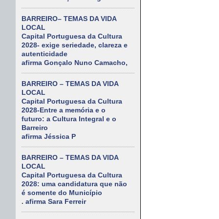
BARREIRO– TEMAS DA VIDA
LOCAL
Capital Portuguesa da Cultura
2028- exige seriedade, clareza e
autenticidade
afirma Gonçalo Nuno Camacho,
BARREIRO – TEMAS DA VIDA
LOCAL
Capital Portuguesa da Cultura
2028-Entre a memória e o
futuro: a Cultura Integral e o
Barreiro
afirma Jéssica P
BARREIRO – TEMAS DA VIDA
LOCAL
Capital Portuguesa da Cultura
2028: uma candidatura que não
é somente do Município
. afirma Sara Ferreir