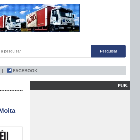
FACEBOOK
PUB.
Moita