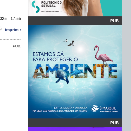
025 - 17:55
PUB.
imprimir
PUB.
PUB.