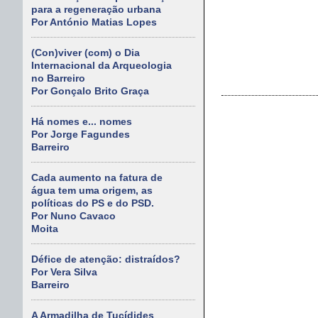
para a regeneração urbana
Por António Matias Lopes
(Con)viver (com) o Dia
Internacional da Arqueologia
no Barreiro
Por Gonçalo Brito Graça
Há nomes e... nomes
Por Jorge Fagundes
Barreiro
Cada aumento na fatura de
água tem uma origem, as
políticas do PS e do PSD.
Por Nuno Cavaco
Moita
Défice de atenção: distraídos?
Por Vera Silva
Barreiro
A Armadilha de Tucídides