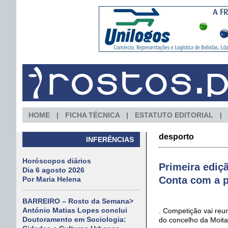
HOME
FICHA TÉCNICA
ESTATUTO EDITORIAL
desporto
INFERÊNCIAS
Horóscopos diários
Primeira ediç
Dia 6 agosto 2026
Conta com a p
Por Maria Helena
BARREIRO – Rosto da Semana>
António Matias Lopes conclui
. Competição vai reun
Doutoramento em Sociologia:
do concelho da Moita