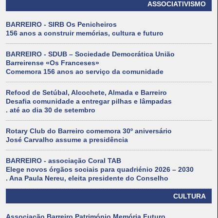
ASSOCIATIVISMO
BARREIRO - SIRB Os Penicheiros
156 anos a construir memórias, cultura e futuro
BARREIRO - SDUB – Sociedade Democrática União
Barreirense «Os Franceses»
Comemora 156 anos ao serviço da comunidade
Refood de Setúbal, Alcochete, Almada e Barreiro
Desafia comunidade a entregar pilhas e lâmpadas
. até ao dia 30 de setembro
Rotary Club do Barreiro comemora 30º aniversário
José Carvalho assume a presidência
BARREIRO - associação Coral TAB
Elege novos órgãos sociais para quadriénio 2026 – 2030
. Ana Paula Nereu, eleita presidente do Conselho
CULTURA
Associação Barreiro Património Memória Futuro