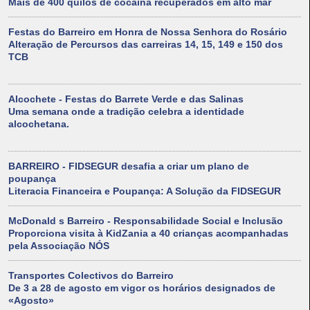
Mais de 400 quilos de cocaína recuperados em alto mar
Festas do Barreiro em Honra de Nossa Senhora do Rosário
Alteração de Percursos das carreiras 14, 15, 149 e 150 dos
TCB
Alcochete - Festas do Barrete Verde e das Salinas
Uma semana onde a tradição celebra a identidade
alcochetana.
BARREIRO - FIDSEGUR desafia a criar um plano de
poupança
Literacia Financeira e Poupança: A Solução da FIDSEGUR
McDonald s Barreiro - Responsabilidade Social e Inclusão
Proporciona visita à KidZania a 40 crianças acompanhadas
pela Associação NÓS
Transportes Colectivos do Barreiro
De 3 a 28 de agosto em vigor os horários designados de
«Agosto»