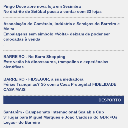
Pingo Doce abre nova loja em Sesimbra
No distrito de Setúbal passa a contar com 33 lojas
Associação do Comércio, Indústria e Serviços do Barreiro e
Moita
Embalagens sem símbolo «Volta» deixam de poder ser
colocadas à venda
.
BARREIRO - No Barra Shopping
Este verão há dinossauros, trampolins e experiências
científicas
BARREIRO - FIDSEGUR, a sua mediadora
Férias Tranquilas? Só com a Casa Protegida! FIDELIDADE
CASA MAIS
DESPORTO
Santarém - Campeonato Internacional Scalabis Cup
3º lugar para Miguel Marques e João Cardoso do GDR «Os
Leças» do Barreiro