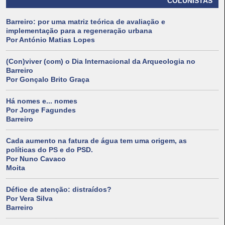
COLUNISTAS
Barreiro: por uma matriz teórica de avaliação e
implementação para a regeneração urbana
Por António Matias Lopes
(Con)viver (com) o Dia Internacional da Arqueologia no
Barreiro
Por Gonçalo Brito Graça
Há nomes e... nomes
Por Jorge Fagundes
Barreiro
Cada aumento na fatura de água tem uma origem, as
políticas do PS e do PSD.
Por Nuno Cavaco
Moita
Défice de atenção: distraídos?
Por Vera Silva
Barreiro