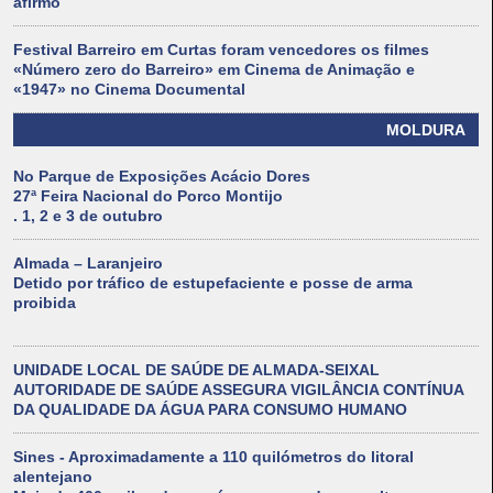
afirmo
Festival Barreiro em Curtas foram vencedores os filmes
«Número zero do Barreiro» em Cinema de Animação e
«1947» no Cinema Documental
MOLDURA
No Parque de Exposições Acácio Dores
27ª Feira Nacional do Porco Montijo
. 1, 2 e 3 de outubro
Almada – Laranjeiro
Detido por tráfico de estupefaciente e posse de arma
proibida
UNIDADE LOCAL DE SAÚDE DE ALMADA-SEIXAL
AUTORIDADE DE SAÚDE ASSEGURA VIGILÂNCIA CONTÍNUA
DA QUALIDADE DA ÁGUA PARA CONSUMO HUMANO
Sines - Aproximadamente a 110 quilómetros do litoral
alentejano