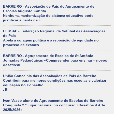
BARREIRO - Associação de Pais do Agrupamento de
Escolas Augusto Cabrita
Nenhuma modernização do sistema educativo pode
justificar a perda de c
FERSAP - Federação Regional de Setúbal das Associações
de Pais
Apela à coragem política e a reposição de equidade no
processo de exames
BARREIRO - Agrupamento de Escolas de St António
Jornadas Pedagógicas «Compreender para ensinar – novos
desafios»
União Concelhia das Associações de Pais do Barreiro
Contribuir para melhores condições nas escolas e valorizar
educação no Concelho
. El
Ivan Vasco aluno do Agrupamento de Escolas do Barreiro
Conquista 2.º lugar nacional no concurso «Desafios d Arte
2025/2026»