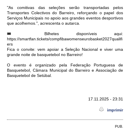
"As comitivas das seleções serão transportadas pelos
Transportes Colectivos do Barreiro, reforçando o papel dos
Serviços Municipais no apoio aos grandes eventos desportivos
que acolhemos.", acrescenta o autarca.
🎟 Bilhetes disponíveis aqui:
https://smartfan.tickets/compfibawomenseurobasket2027qualifi
ers
Fica o convite: vem apoiar a Seleção Nacional e viver uma
grande noite de basquetebol no Barreiro!
O evento é organizado pela Federação Portuguesa de
Basquetebol, Câmara Municipal do Barreiro e Associação de
Basquetebol de Setúbal.
17.11.2025 - 23:31
imprimir
PUB.