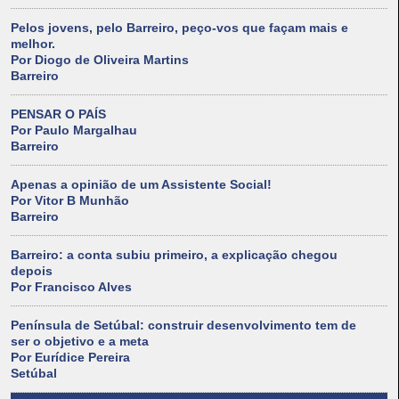
Pelos jovens, pelo Barreiro, peço-vos que façam mais e
melhor.
Por Diogo de Oliveira Martins
Barreiro
PENSAR O PAÍS
Por Paulo Margalhau
Barreiro
Apenas a opinião de um Assistente Social!
Por Vitor B Munhão
Barreiro
Barreiro: a conta subiu primeiro, a explicação chegou
depois
Por Francisco Alves
Península de Setúbal: construir desenvolvimento tem de
ser o objetivo e a meta
Por Eurídice Pereira
Setúbal