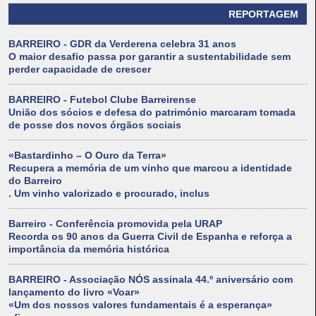
REPORTAGEM
BARREIRO - GDR da Verderena celebra 31 anos
O maior desafio passa por garantir a sustentabilidade sem
perder capacidade de crescer
BARREIRO - Futebol Clube Barreirense
União dos sócios e defesa do património marcaram tomada
de posse dos novos órgãos sociais
«Bastardinho – O Ouro da Terra»
Recupera a memória de um vinho que marcou a identidade
do Barreiro
. Um vinho valorizado e procurado, inclus
Barreiro - Conferência promovida pela URAP
Recorda os 90 anos da Guerra Civil de Espanha e reforça a
importância da memória histórica
BARREIRO - Associação NÓS assinala 44.º aniversário com
lançamento do livro «Voar»
«Um dos nossos valores fundamentais é a esperança»