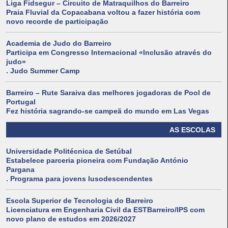
Liga Fidsegur – Circuito de Matraquilhos do Barreiro
Praia Fluvial da Copacabana voltou a fazer história com
novo recorde de participação
Academia de Judo do Barreiro
Participa em Congresso Internacional «Inclusão através do
judo»
. Judo Summer Camp
Barreiro – Rute Saraiva das melhores jogadoras de Pool de
Portugal
Fez história sagrando-se campeã do mundo em Las Vegas
AS ESCOLAS
Universidade Politécnica de Setúbal
Estabelece parceria pioneira com Fundação António
Pargana
. Programa para jovens lusodescendentes
Escola Superior de Tecnologia do Barreiro
Licenciatura em Engenharia Civil da ESTBarreiro/IPS com
novo plano de estudos em 2026/2027