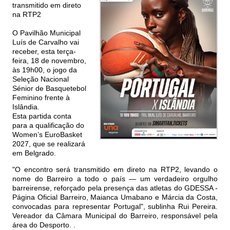
transmitido em direto
na RTP2
O Pavilhão Municipal
Luís de Carvalho vai
receber, esta terça-
feira, 18 de novembro,
às 19h00, o jogo da
Seleção Nacional
Sénior de Basquetebol
Feminino frente à
Islândia.
Esta partida conta
para a qualificação do
Women’s EuroBasket
2027, que se realizará
em Belgrado.
"O encontro será transmitido em direto na RTP2, levando o
nome do Barreiro a todo o país — um verdadeiro orgulho
barreirense, reforçado pela presença das atletas do GDESSA -
Página Oficial Barreiro, Maianca Umabano e Márcia da Costa,
convocadas para representar Portugal", sublinha Rui Pereira.
Vereador da Câmara Municipal do Barreiro, responsável pela
área do Desporto. .