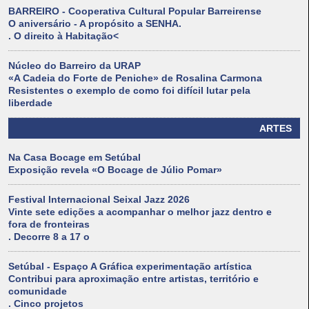
BARREIRO - Cooperativa Cultural Popular Barreirense
O aniversário - A propósito a SENHA.
. O direito à Habitação<
Núcleo do Barreiro da URAP
«A Cadeia do Forte de Peniche» de Rosalina Carmona
Resistentes o exemplo de como foi difícil lutar pela
liberdade
ARTES
Na Casa Bocage em Setúbal
Exposição revela «O Bocage de Júlio Pomar»
Festival Internacional Seixal Jazz 2026
Vinte sete edições a acompanhar o melhor jazz dentro e
fora de fronteiras
. Decorre 8 a 17 o
Setúbal - Espaço A Gráfica experimentação artística
Contribui para aproximação entre artistas, território e
comunidade
. Cinco projetos