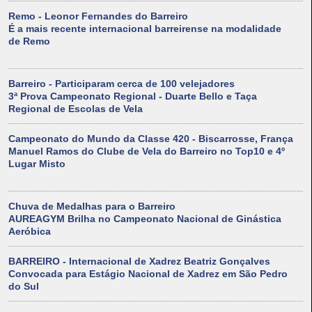
Remo - Leonor Fernandes do Barreiro
É a mais recente internacional barreirense na modalidade
de Remo
Barreiro - Participaram cerca de 100 velejadores
3ª Prova Campeonato Regional - Duarte Bello e Taça
Regional de Escolas de Vela
Campeonato do Mundo da Classe 420 - Biscarrosse, França
Manuel Ramos do Clube de Vela do Barreiro no Top10 e 4º
Lugar Misto
Chuva de Medalhas para o Barreiro
AUREAGYM Brilha no Campeonato Nacional de Ginástica
Aeróbica
BARREIRO - Internacional de Xadrez Beatriz Gonçalves
Convocada para Estágio Nacional de Xadrez em São Pedro
do Sul