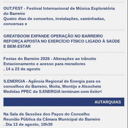
OUT.FEST - Festival Internacional de Música Exploratória
do Barreiro
Quatro dias de concertos, instalações, caminhadas,
conversas e
GREATBOOM EXPANDE OPERAÇÃO NO BARREIRO
REFORÇA APOSTA NO EXERCÍCIO FÍSICO LIGADO À SAÚDE
E BEM-ESTAR
Festas do Barreiro 2026 - Alterações ao trânsito
Estacionamento e acesso para moradores
, 14 a 23 de agosto
S.ENERGIA - Agência Regional de Energia para os
concelhos do Barreiro, Moita, Montijo e Alcochete
Medidas PPEC da S.ENERGIA terminam com êxito<
AUTARQUIAS
Na Sala de Sessões dos Paços do Concelho
Reunião Pública da Câmara Municipal do Barreiro
. Dia 13 de agosto, 10h30