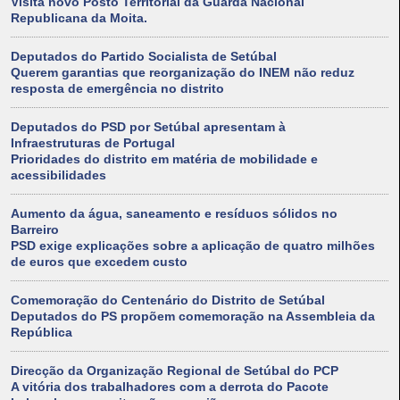
Visita novo Posto Territorial da Guarda Nacional
Republicana da Moita.
Deputados do Partido Socialista de Setúbal
Querem garantias que reorganização do INEM não reduz
resposta de emergência no distrito
Deputados do PSD por Setúbal apresentam à
Infraestruturas de Portugal
Prioridades do distrito em matéria de mobilidade e
acessibilidades
Aumento da água, saneamento e resíduos sólidos no
Barreiro
PSD exige explicações sobre a aplicação de quatro milhões
de euros que excedem custo
Comemoração do Centenário do Distrito de Setúbal
Deputados do PS propõem comemoração na Assembleia da
República
Direcção da Organização Regional de Setúbal do PCP
A vitória dos trabalhadores com a derrota do Pacote