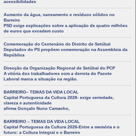
acessibilidades
Aumento da água, saneamento e resíduos sólidos no
Barreiro
PSD exige explicações sobre a aplicação de quatro milhões
de euros que excedem custo
Comemoração do Centenário do Distrito de Setúbal
Deputados do PS propõem comemoração na Assembleia da
República
Direcção da Organização Regional de Setúbal do PCP
A vitória dos trabalhadores com a derrota do Pacote
Laboral marca a situação na região.
BARREIRO– TEMAS DA VIDA LOCAL
Capital Portuguesa da Cultura 2028- exige seriedade,
clareza e autenticidade
afirma Gonçalo Nuno Camacho,
BARREIRO – TEMAS DA VIDA LOCAL
Capital Portuguesa da Cultura 2028-Entre a memória e o
futuro: a Cultura Integral e o Barreiro