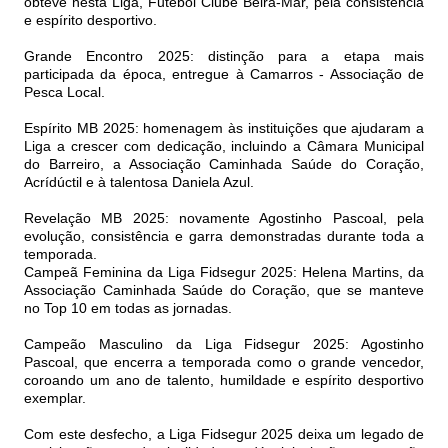
obteve nesta Liga, Futebol Clube Beira-Mar, pela consistência
e espírito desportivo.
Grande Encontro 2025: distinção para a etapa mais
participada da época, entregue à Camarros - Associação de
Pesca Local.
Espírito MB 2025: homenagem às instituições que ajudaram a
Liga a crescer com dedicação, incluindo a Câmara Municipal
do Barreiro, a Associação Caminhada Saúde do Coração,
Acrídúctil e à talentosa Daniela Azul.
Revelação MB 2025: novamente Agostinho Pascoal, pela
evolução, consistência e garra demonstradas durante toda a
temporada.
Campeã Feminina da Liga Fidsegur 2025: Helena Martins, da
Associação Caminhada Saúde do Coração, que se manteve
no Top 10 em todas as jornadas.
Campeão Masculino da Liga Fidsegur 2025: Agostinho
Pascoal, que encerra a temporada como o grande vencedor,
coroando um ano de talento, humildade e espírito desportivo
exemplar.
Com este desfecho, a Liga Fidsegur 2025 deixa um legado de