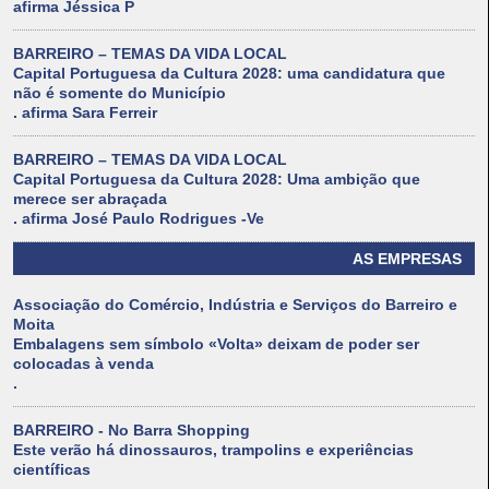
afirma Jéssica P
BARREIRO – TEMAS DA VIDA LOCAL
Capital Portuguesa da Cultura 2028: uma candidatura que
não é somente do Município
. afirma Sara Ferreir
BARREIRO – TEMAS DA VIDA LOCAL
Capital Portuguesa da Cultura 2028: Uma ambição que
merece ser abraçada
. afirma José Paulo Rodrigues -Ve
AS EMPRESAS
Associação do Comércio, Indústria e Serviços do Barreiro e
Moita
Embalagens sem símbolo «Volta» deixam de poder ser
colocadas à venda
.
BARREIRO - No Barra Shopping
Este verão há dinossauros, trampolins e experiências
científicas