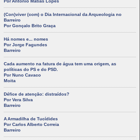
Por António Matias Lopes
(Con)viver (com) o Dia Internacional da Arqueologia no
Barreiro
Por Gonçalo Brito Graça
Há nomes e... nomes
Por Jorge Fagundes
Barreiro
Cada aumento na fatura de água tem uma origem, as
políticas do PS e do PSD.
Por Nuno Cavaco
Moita
Défice de atenção: distraídos?
Por Vera Silva
Barreiro
A Armadilha de Tucídides
Por Carlos Alberto Correia
Barreiro