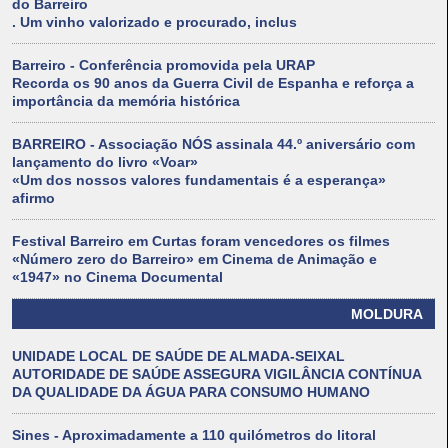
do Barreiro
. Um vinho valorizado e procurado, inclus
Barreiro - Conferência promovida pela URAP
Recorda os 90 anos da Guerra Civil de Espanha e reforça a
importância da memória histórica
BARREIRO - Associação NÓS assinala 44.º aniversário com
lançamento do livro «Voar»
«Um dos nossos valores fundamentais é a esperança»
afirmo
Festival Barreiro em Curtas foram vencedores os filmes
«Número zero do Barreiro» em Cinema de Animação e
«1947» no Cinema Documental
MOLDURA
UNIDADE LOCAL DE SAÚDE DE ALMADA-SEIXAL
AUTORIDADE DE SAÚDE ASSEGURA VIGILÂNCIA CONTÍNUA
DA QUALIDADE DA ÁGUA PARA CONSUMO HUMANO
Sines - Aproximadamente a 110 quilómetros do litoral