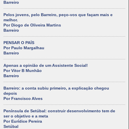
Barreiro
Pelos jovens, pelo Barreiro, peço-vos que façam mais e
melhor.
Por Diogo de Oliveira Martins
Barreiro
PENSAR O PAÍS
Por Paulo Margalhau
Barreiro
Apenas a opinião de um Assistente Social!
Por Vitor B Munhão
Barreiro
Barreiro: a conta subiu primeiro, a explicação chegou
depois
Por Francisco Alves
Península de Setúbal: construir desenvolvimento tem de
ser o objetivo e a meta
Por Eurídice Pereira
Setúbal