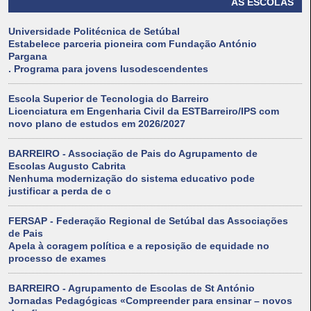
AS ESCOLAS
Universidade Politécnica de Setúbal
Estabelece parceria pioneira com Fundação António
Pargana
. Programa para jovens lusodescendentes
Escola Superior de Tecnologia do Barreiro
Licenciatura em Engenharia Civil da ESTBarreiro/IPS com
novo plano de estudos em 2026/2027
BARREIRO - Associação de Pais do Agrupamento de
Escolas Augusto Cabrita
Nenhuma modernização do sistema educativo pode
justificar a perda de c
FERSAP - Federação Regional de Setúbal das Associações
de Pais
Apela à coragem política e a reposição de equidade no
processo de exames
BARREIRO - Agrupamento de Escolas de St António
Jornadas Pedagógicas «Compreender para ensinar – novos