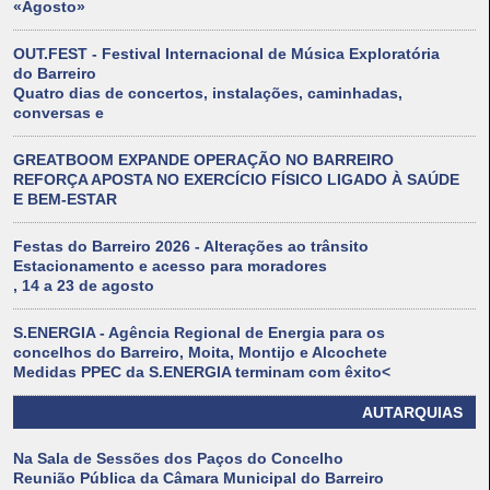
«Agosto»
OUT.FEST - Festival Internacional de Música Exploratória
do Barreiro
Quatro dias de concertos, instalações, caminhadas,
conversas e
GREATBOOM EXPANDE OPERAÇÃO NO BARREIRO
REFORÇA APOSTA NO EXERCÍCIO FÍSICO LIGADO À SAÚDE
E BEM-ESTAR
Festas do Barreiro 2026 - Alterações ao trânsito
Estacionamento e acesso para moradores
, 14 a 23 de agosto
S.ENERGIA - Agência Regional de Energia para os
concelhos do Barreiro, Moita, Montijo e Alcochete
Medidas PPEC da S.ENERGIA terminam com êxito<
AUTARQUIAS
Na Sala de Sessões dos Paços do Concelho
Reunião Pública da Câmara Municipal do Barreiro