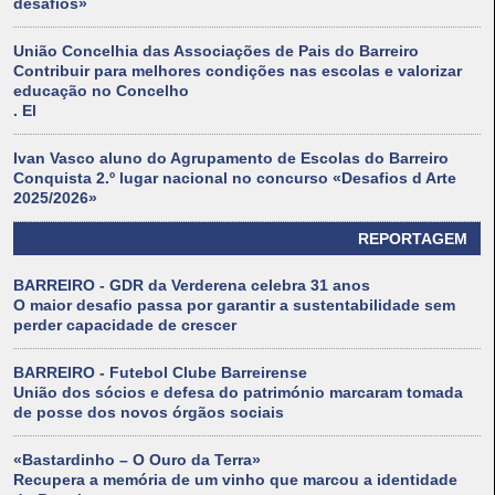
desafios»
União Concelhia das Associações de Pais do Barreiro
Contribuir para melhores condições nas escolas e valorizar
educação no Concelho
. El
Ivan Vasco aluno do Agrupamento de Escolas do Barreiro
Conquista 2.º lugar nacional no concurso «Desafios d Arte
2025/2026»
REPORTAGEM
BARREIRO - GDR da Verderena celebra 31 anos
O maior desafio passa por garantir a sustentabilidade sem
perder capacidade de crescer
BARREIRO - Futebol Clube Barreirense
União dos sócios e defesa do património marcaram tomada
de posse dos novos órgãos sociais
«Bastardinho – O Ouro da Terra»
Recupera a memória de um vinho que marcou a identidade