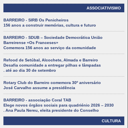
ASSOCIATIVISMO
BARREIRO - SIRB Os Penicheiros
156 anos a construir memórias, cultura e futuro
BARREIRO - SDUB – Sociedade Democrática União
Barreirense «Os Franceses»
Comemora 156 anos ao serviço da comunidade
Refood de Setúbal, Alcochete, Almada e Barreiro
Desafia comunidade a entregar pilhas e lâmpadas
. até ao dia 30 de setembro
Rotary Club do Barreiro comemora 30º aniversário
José Carvalho assume a presidência
BARREIRO - associação Coral TAB
Elege novos órgãos sociais para quadriénio 2026 – 2030
. Ana Paula Nereu, eleita presidente do Conselho
CULTURA