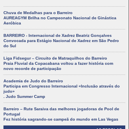
Chuva de Medalhas para o Barreiro
AUREAGYM Brilha no Campeonato Nacional de Ginástica
Aeróbica
BARREIRO - Internacional de Xadrez Beatriz Gonçalves
Convocada para Estágio Nacional de Xadrez em São Pedro
do Sul
Liga Fidsegur – Circuito de Matraquilhos do Barreiro
Praia Fluvial da Copacabana voltou a fazer história com
novo recorde de participação
Academia de Judo do Barreiro
Participa em Congresso Internacional «Inclusão através do
judo»
. Judo Summer Camp
Barreiro – Rute Saraiva das melhores jogadoras de Pool de
Portugal
Fez história sagrando-se campeã do mundo em Las Vegas