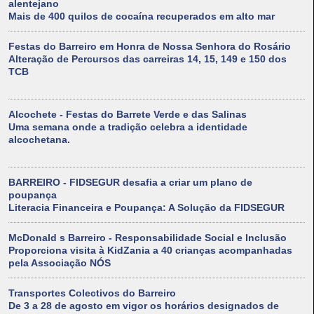
alentejano
Mais de 400 quilos de cocaína recuperados em alto mar
Festas do Barreiro em Honra de Nossa Senhora do Rosário
Alteração de Percursos das carreiras 14, 15, 149 e 150 dos
TCB
Alcochete - Festas do Barrete Verde e das Salinas
Uma semana onde a tradição celebra a identidade
alcochetana.
BARREIRO - FIDSEGUR desafia a criar um plano de
poupança
Literacia Financeira e Poupança: A Solução da FIDSEGUR
McDonald s Barreiro - Responsabilidade Social e Inclusão
Proporciona visita à KidZania a 40 crianças acompanhadas
pela Associação NÓS
Transportes Colectivos do Barreiro
De 3 a 28 de agosto em vigor os horários designados de