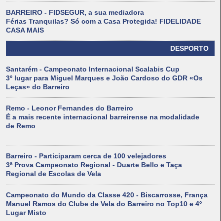
BARREIRO - FIDSEGUR, a sua mediadora
Férias Tranquilas? Só com a Casa Protegida! FIDELIDADE
CASA MAIS
DESPORTO
Santarém - Campeonato Internacional Scalabis Cup
3º lugar para Miguel Marques e João Cardoso do GDR «Os
Leças» do Barreiro
Remo - Leonor Fernandes do Barreiro
É a mais recente internacional barreirense na modalidade
de Remo
Barreiro - Participaram cerca de 100 velejadores
3ª Prova Campeonato Regional - Duarte Bello e Taça
Regional de Escolas de Vela
Campeonato do Mundo da Classe 420 - Biscarrosse, França
Manuel Ramos do Clube de Vela do Barreiro no Top10 e 4º
Lugar Misto