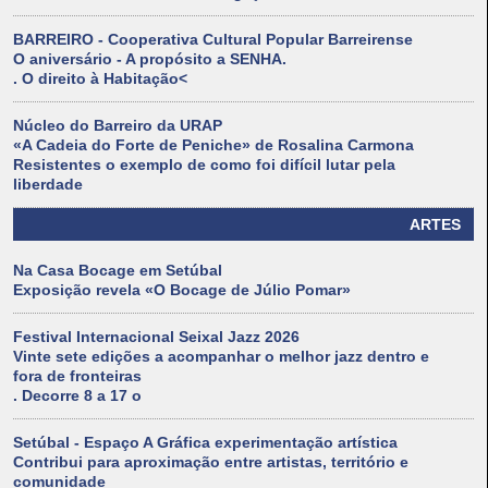
BARREIRO - Cooperativa Cultural Popular Barreirense
O aniversário - A propósito a SENHA.
. O direito à Habitação<
Núcleo do Barreiro da URAP
«A Cadeia do Forte de Peniche» de Rosalina Carmona
Resistentes o exemplo de como foi difícil lutar pela
liberdade
ARTES
Na Casa Bocage em Setúbal
Exposição revela «O Bocage de Júlio Pomar»
Festival Internacional Seixal Jazz 2026
Vinte sete edições a acompanhar o melhor jazz dentro e
fora de fronteiras
. Decorre 8 a 17 o
Setúbal - Espaço A Gráfica experimentação artística
Contribui para aproximação entre artistas, território e
comunidade