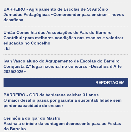
BARREIRO - Agrupamento de Escolas de St António
Jornadas Pedagógicas «Compreender para ensinar – novos
desafios»
União Concelhia das Associações de Pais do Barreiro
Contribuir para melhores condições nas escolas e valorizar
educação no Concelho
. El
Ivan Vasco aluno do Agrupamento de Escolas do Barreiro
Conquista 2.º lugar nacional no concurso «Desafios d Arte
2025/2026»
REPORTAGEM
BARREIRO - GDR da Verderena celebra 31 anos
O maior desafio passa por garantir a sustentabilidade sem
perder capacidade de crescer
Cerimónia do Içar do Mastro
Assinala o início da contagem decrescente para as Festas
do Barreiro