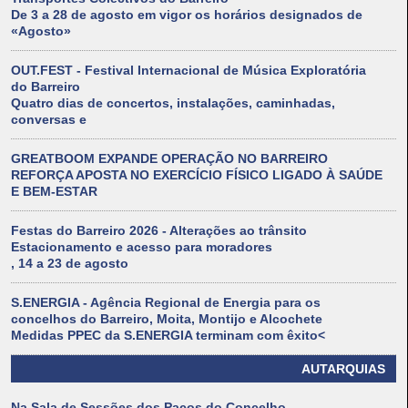
De 3 a 28 de agosto em vigor os horários designados de
«Agosto»
OUT.FEST - Festival Internacional de Música Exploratória
do Barreiro
Quatro dias de concertos, instalações, caminhadas,
conversas e
GREATBOOM EXPANDE OPERAÇÃO NO BARREIRO
REFORÇA APOSTA NO EXERCÍCIO FÍSICO LIGADO À SAÚDE
E BEM-ESTAR
Festas do Barreiro 2026 - Alterações ao trânsito
Estacionamento e acesso para moradores
, 14 a 23 de agosto
S.ENERGIA - Agência Regional de Energia para os
concelhos do Barreiro, Moita, Montijo e Alcochete
Medidas PPEC da S.ENERGIA terminam com êxito<
AUTARQUIAS
Na Sala de Sessões dos Paços do Concelho