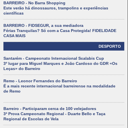
BARREIRO - No Barra Shopping
Este verão há dinossauros, trampolins e experiências
científicas
BARREIRO - FIDSEGUR, a sua mediadora
Férias Tranquilas? Só com a Casa Protegida! FIDELIDADE
CASA MAIS
DESPORTO
Santarém - Campeonato Internacional Scalabis Cup
3º lugar para Miguel Marques e João Cardoso do GDR «Os
Leças» do Barreiro
Remo - Leonor Fernandes do Barreiro
É a mais recente internacional barreirense na modalidade
de Remo
Barreiro - Participaram cerca de 100 velejadores
3ª Prova Campeonato Regional - Duarte Bello e Taça
Regional de Escolas de Vela