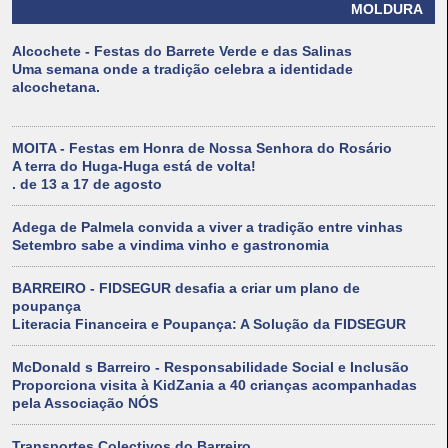
MOLDURA
Alcochete - Festas do Barrete Verde e das Salinas
Uma semana onde a tradição celebra a identidade
alcochetana.
MOITA - Festas em Honra de Nossa Senhora do Rosário
A terra do Huga-Huga está de volta!
. de 13 a 17 de agosto
Adega de Palmela convida a viver a tradição entre vinhas
Setembro sabe a vindima vinho e gastronomia
BARREIRO - FIDSEGUR desafia a criar um plano de
poupança
Literacia Financeira e Poupança: A Solução da FIDSEGUR
McDonald s Barreiro - Responsabilidade Social e Inclusão
Proporciona visita à KidZania a 40 crianças acompanhadas
pela Associação NÓS
Transportes Colectivos do Barreiro