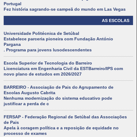
Portugal
Fez história sagrando-se campeã do mundo em Las Vegas
AS ESCOLAS
Universidade Politécnica de Setúbal
Estabelece parceria pioneira com Fundação António
Pargana
. Programa para jovens lusodescendentes
Escola Superior de Tecnologia do Barreiro
Licenciatura em Engenharia Civil da ESTBarreiro/IPS com
novo plano de estudos em 2026/2027
BARREIRO - Associação de Pais do Agrupamento de
Escolas Augusto Cabrita
Nenhuma modernização do sistema educativo pode
justificar a perda de c
FERSAP - Federação Regional de Setúbal das Associações
de Pais
Apela à coragem política e a reposição de equidade no
processo de exames