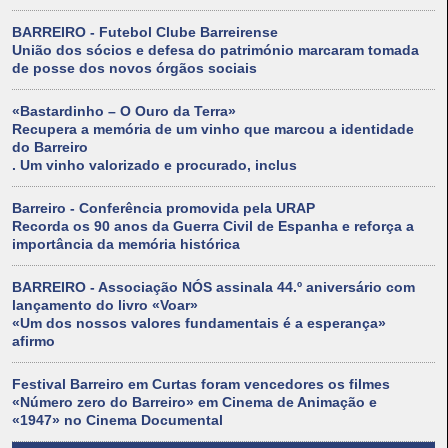
BARREIRO - Futebol Clube Barreirense
União dos sócios e defesa do património marcaram tomada
de posse dos novos órgãos sociais
«Bastardinho – O Ouro da Terra»
Recupera a memória de um vinho que marcou a identidade
do Barreiro
. Um vinho valorizado e procurado, inclus
Barreiro - Conferência promovida pela URAP
Recorda os 90 anos da Guerra Civil de Espanha e reforça a
importância da memória histórica
BARREIRO - Associação NÓS assinala 44.º aniversário com
lançamento do livro «Voar»
«Um dos nossos valores fundamentais é a esperança»
afirmo
Festival Barreiro em Curtas foram vencedores os filmes
«Número zero do Barreiro» em Cinema de Animação e
«1947» no Cinema Documental