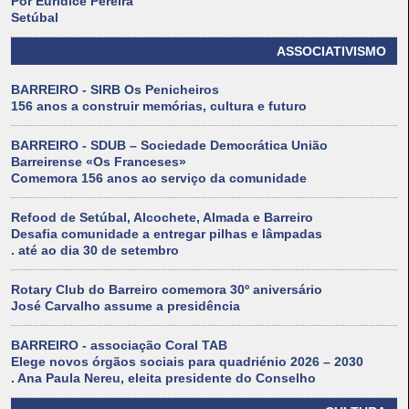
Por Eurídice Pereira
Setúbal
ASSOCIATIVISMO
BARREIRO - SIRB Os Penicheiros
156 anos a construir memórias, cultura e futuro
BARREIRO - SDUB – Sociedade Democrática União
Barreirense «Os Franceses»
Comemora 156 anos ao serviço da comunidade
Refood de Setúbal, Alcochete, Almada e Barreiro
Desafia comunidade a entregar pilhas e lâmpadas
. até ao dia 30 de setembro
Rotary Club do Barreiro comemora 30º aniversário
José Carvalho assume a presidência
BARREIRO - associação Coral TAB
Elege novos órgãos sociais para quadriénio 2026 – 2030
. Ana Paula Nereu, eleita presidente do Conselho