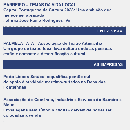
BARREIRO – TEMAS DA VIDA LOCAL
Capital Portuguesa da Cultura 2028: Uma ambição que
merece ser abraçada
. afirma José Paulo Rodrigues -Ve
ENTREVISTA
PALMELA - ATA – Associação de Teatro Artimanha
Um grupo de teatro local leva cultura onde as pessoas
estão e combate a desertificação cultural
AS EMPRESAS
Porto Lisboa-Setúbal requalifica pontão sul
de apoio à atividade marítimo-turística na Doca das
Fontaínhas
Associação do Comércio, Indústria e Serviços do Barreiro e
Moita
Embalagens sem símbolo «Volta» deixam de poder ser
colocadas à venda
.