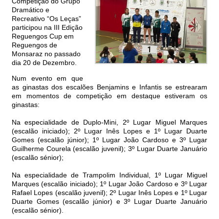
Competição do Grupo
Dramático e
Recreativo “Os Leças”
participou na III Edição
Reguengos Cup em
Reguengos de
Monsaraz no passado
dia 20 de Dezembro.
Num evento em que
as ginastas dos escalões Benjamins e Infantis se estrearam
em momentos de competição em destaque estiveram os
ginastas:
Na especialidade de Duplo-Mini, 2º Lugar Miguel Marques
(escalão iniciado); 2º Lugar Inês Lopes e 1º Lugar Duarte
Gomes (escalão júnior); 1º Lugar João Cardoso e 3º Lugar
Guilherme Courela (escalão juvenil); 3º Lugar Duarte Januário
(escalão sénior);
Na especialidade de Trampolim Individual, 1º Lugar Miguel
Marques (escalão iniciado); 1º Lugar João Cardoso e 3º Lugar
Rafael Lopes (escalão juvenil); 2º Lugar Inês Lopes e 1º Lugar
Duarte Gomes (escalão júnior) e 3º Lugar Duarte Januário
(escalão sénior).