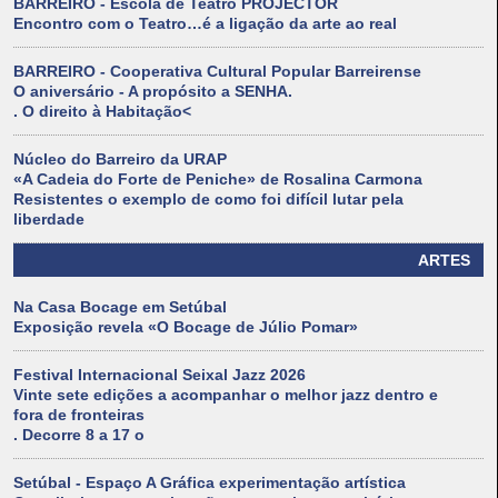
BARREIRO - Escola de Teatro PROJÉCTOR
Encontro com o Teatro…é a ligação da arte ao real
BARREIRO - Cooperativa Cultural Popular Barreirense
O aniversário - A propósito a SENHA.
. O direito à Habitação<
Núcleo do Barreiro da URAP
«A Cadeia do Forte de Peniche» de Rosalina Carmona
Resistentes o exemplo de como foi difícil lutar pela
liberdade
ARTES
Na Casa Bocage em Setúbal
Exposição revela «O Bocage de Júlio Pomar»
Festival Internacional Seixal Jazz 2026
Vinte sete edições a acompanhar o melhor jazz dentro e
fora de fronteiras
. Decorre 8 a 17 o
Setúbal - Espaço A Gráfica experimentação artística