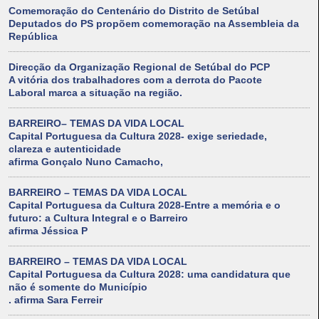
Comemoração do Centenário do Distrito de Setúbal
Deputados do PS propõem comemoração na Assembleia da
República
Direcção da Organização Regional de Setúbal do PCP
A vitória dos trabalhadores com a derrota do Pacote
Laboral marca a situação na região.
BARREIRO– TEMAS DA VIDA LOCAL
Capital Portuguesa da Cultura 2028- exige seriedade,
clareza e autenticidade
afirma Gonçalo Nuno Camacho,
BARREIRO – TEMAS DA VIDA LOCAL
Capital Portuguesa da Cultura 2028-Entre a memória e o
futuro: a Cultura Integral e o Barreiro
afirma Jéssica P
BARREIRO – TEMAS DA VIDA LOCAL
Capital Portuguesa da Cultura 2028: uma candidatura que
não é somente do Município
. afirma Sara Ferreir