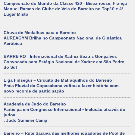
Campeonato do Mundo da Classe 420 - Biscarrosse, França
Manuel Ramos do Clube de Vela do Barreiro no Top10 e 4º
Lugar Misto
Chuva de Medalhas para o Barreiro
AUREAGYM Brilha no Campeonato Nacional de Ginástica
Aeróbica
BARREIRO - Internacional de Xadrez Beatriz Gonçalves
Convocada para Estágio Nacional de Xadrez em São Pedro
do Sul
Liga Fidsegur – Circuito de Matraquilhos do Barreiro
Praia Fluvial da Copacabana voltou a fazer história com
novo recorde de participação
Academia de Judo do Barreiro
Participa em Congresso Internacional «Inclusão através do
judo»
. Judo Summer Camp
Barreiro – Rute Saraiva das melhores jogadoras de Pool de