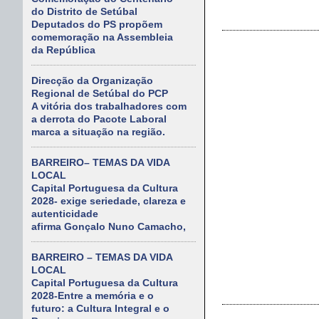
do Distrito de Setúbal
Deputados do PS propõem
comemoração na Assembleia
da República
Direcção da Organização
Regional de Setúbal do PCP
A vitória dos trabalhadores com
a derrota do Pacote Laboral
marca a situação na região.
BARREIRO– TEMAS DA VIDA
LOCAL
Capital Portuguesa da Cultura
2028- exige seriedade, clareza e
autenticidade
afirma Gonçalo Nuno Camacho,
BARREIRO – TEMAS DA VIDA
LOCAL
Capital Portuguesa da Cultura
2028-Entre a memória e o
futuro: a Cultura Integral e o