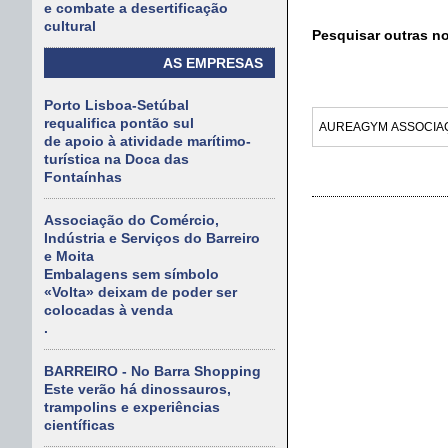
e combate a desertificação
cultural
Pesquisar outras n
AS EMPRESAS
Porto Lisboa-Setúbal
requalifica pontão sul
de apoio à atividade marítimo-
turística na Doca das
Fontaínhas
Associação do Comércio,
Indústria e Serviços do Barreiro
e Moita
Embalagens sem símbolo
«Volta» deixam de poder ser
colocadas à venda
.
BARREIRO - No Barra Shopping
Este verão há dinossauros,
trampolins e experiências
científicas