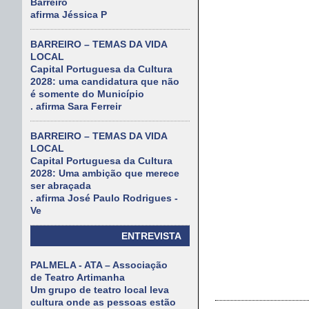
Barreiro
afirma Jéssica P
BARREIRO – TEMAS DA VIDA
LOCAL
Capital Portuguesa da Cultura
2028: uma candidatura que não
é somente do Município
. afirma Sara Ferreir
BARREIRO – TEMAS DA VIDA
LOCAL
Capital Portuguesa da Cultura
2028: Uma ambição que merece
ser abraçada
. afirma José Paulo Rodrigues -
Ve
ENTREVISTA
PALMELA - ATA – Associação
de Teatro Artimanha
Um grupo de teatro local leva
cultura onde as pessoas estão