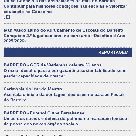
União Concelhia das Associações de Pais do Barreiro
Contribuir para melhores condições nas escolas e valorizar
educação no Concelho
. El
Ivan Vasco aluno do Agrupamento de Escolas do Barreiro
Conquista 2.º lugar nacional no concurso «Desafios d Arte
2025/2026»
REPORTAGEM
BARREIRO - GDR da Verderena celebra 31 anos
O maior desafio passa por garantir a sustentabilidade sem
perder capacidade de crescer
Cerimónia do Içar do Mastro
Assinala o início da contagem decrescente para as Festas
do Barreiro
BARREIRO - Futebol Clube Barreirense
União dos sócios e defesa do património marcaram tomada
de posse dos novos órgãos sociais