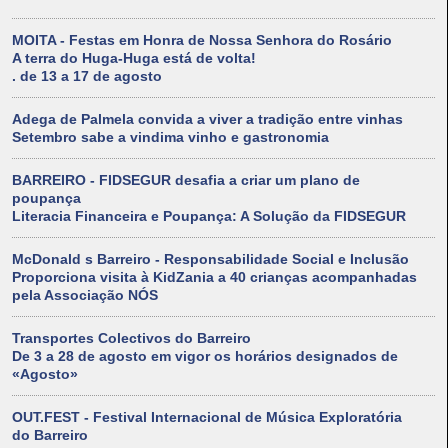
MOITA - Festas em Honra de Nossa Senhora do Rosário
A terra do Huga-Huga está de volta!
. de 13 a 17 de agosto
Adega de Palmela convida a viver a tradição entre vinhas
Setembro sabe a vindima vinho e gastronomia
BARREIRO - FIDSEGUR desafia a criar um plano de
poupança
Literacia Financeira e Poupança: A Solução da FIDSEGUR
McDonald s Barreiro - Responsabilidade Social e Inclusão
Proporciona visita à KidZania a 40 crianças acompanhadas
pela Associação NÓS
Transportes Colectivos do Barreiro
De 3 a 28 de agosto em vigor os horários designados de
«Agosto»
OUT.FEST - Festival Internacional de Música Exploratória
do Barreiro