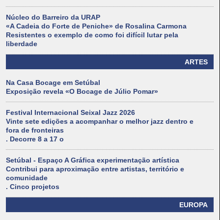
Núcleo do Barreiro da URAP
«A Cadeia do Forte de Peniche» de Rosalina Carmona
Resistentes o exemplo de como foi difícil lutar pela
liberdade
ARTES
Na Casa Bocage em Setúbal
Exposição revela «O Bocage de Júlio Pomar»
Festival Internacional Seixal Jazz 2026
Vinte sete edições a acompanhar o melhor jazz dentro e
fora de fronteiras
. Decorre 8 a 17 o
Setúbal - Espaço A Gráfica experimentação artística
Contribui para aproximação entre artistas, território e
comunidade
. Cinco projetos
EUROPA