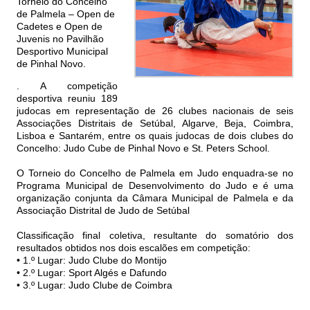
Torneio do Concelho
de Palmela – Open de
Cadetes e Open de
Juvenis no Pavilhão
Desportivo Municipal
de Pinhal Novo.
. A competição
desportiva reuniu 189
judocas em representação de 26 clubes nacionais de seis
Associações Distritais de Setúbal, Algarve, Beja, Coimbra,
Lisboa e Santarém, entre os quais judocas de dois clubes do
Concelho: Judo Cube de Pinhal Novo e St. Peters School.
O Torneio do Concelho de Palmela em Judo enquadra-se no
Programa Municipal de Desenvolvimento do Judo e é uma
organização conjunta da Câmara Municipal de Palmela e da
Associação Distrital de Judo de Setúbal
Classificação final coletiva, resultante do somatório dos
resultados obtidos nos dois escalões em competição:
• 1.º Lugar: Judo Clube do Montijo
• 2.º Lugar: Sport Algés e Dafundo
• 3.º Lugar: Judo Clube de Coimbra