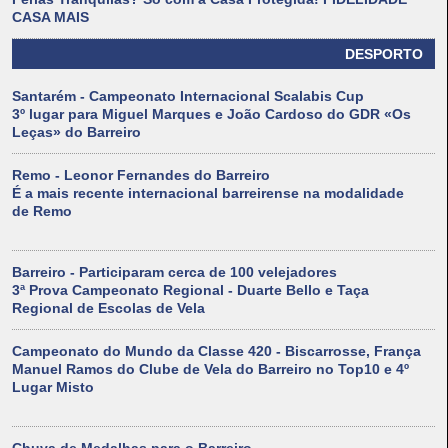
CASA MAIS
DESPORTO
Santarém - Campeonato Internacional Scalabis Cup
3º lugar para Miguel Marques e João Cardoso do GDR «Os
Leças» do Barreiro
Remo - Leonor Fernandes do Barreiro
É a mais recente internacional barreirense na modalidade
de Remo
Barreiro - Participaram cerca de 100 velejadores
3ª Prova Campeonato Regional - Duarte Bello e Taça
Regional de Escolas de Vela
Campeonato do Mundo da Classe 420 - Biscarrosse, França
Manuel Ramos do Clube de Vela do Barreiro no Top10 e 4º
Lugar Misto