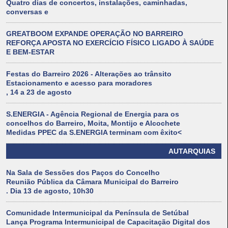
Quatro dias de concertos, instalações, caminhadas,
conversas e
GREATBOOM EXPANDE OPERAÇÃO NO BARREIRO
REFORÇA APOSTA NO EXERCÍCIO FÍSICO LIGADO À SAÚDE
E BEM-ESTAR
Festas do Barreiro 2026 - Alterações ao trânsito
Estacionamento e acesso para moradores
, 14 a 23 de agosto
S.ENERGIA - Agência Regional de Energia para os
concelhos do Barreiro, Moita, Montijo e Alcochete
Medidas PPEC da S.ENERGIA terminam com êxito<
AUTARQUIAS
Na Sala de Sessões dos Paços do Concelho
Reunião Pública da Câmara Municipal do Barreiro
. Dia 13 de agosto, 10h30
Comunidade Intermunicipal da Península de Setúbal
Lança Programa Intermunicipal de Capacitação Digital dos