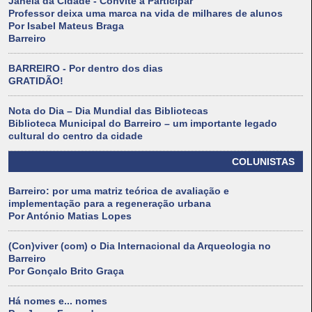
Janela da Cidade - Convite a Participar
Professor deixa uma marca na vida de milhares de alunos
Por Isabel Mateus Braga
Barreiro
BARREIRO - Por dentro dos dias
GRATIDÃO!
Nota do Dia – Dia Mundial das Bibliotecas
Biblioteca Municipal do Barreiro – um importante legado
cultural do centro da cidade
COLUNISTAS
Barreiro: por uma matriz teórica de avaliação e
implementação para a regeneração urbana
Por António Matias Lopes
(Con)viver (com) o Dia Internacional da Arqueologia no
Barreiro
Por Gonçalo Brito Graça
Há nomes e... nomes