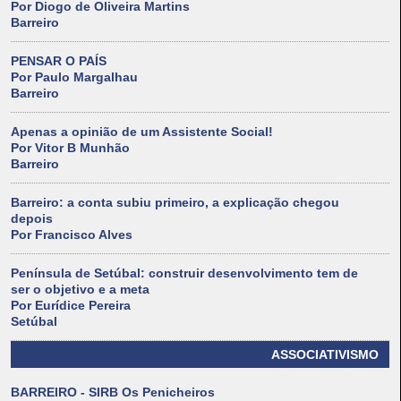
Por Diogo de Oliveira Martins
Barreiro
PENSAR O PAÍS
Por Paulo Margalhau
Barreiro
Apenas a opinião de um Assistente Social!
Por Vitor B Munhão
Barreiro
Barreiro: a conta subiu primeiro, a explicação chegou
depois
Por Francisco Alves
Península de Setúbal: construir desenvolvimento tem de
ser o objetivo e a meta
Por Eurídice Pereira
Setúbal
ASSOCIATIVISMO
BARREIRO - SIRB Os Penicheiros