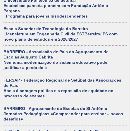
Universidade Politécnica de Setúbal
Estabelece parceria pioneira com Fundação António
Pargana
. Programa para jovens lusodescendentes
Escola Superior de Tecnologia do Barreiro
Licenciatura em Engenharia Civil da ESTBarreiro/IPS com
novo plano de estudos em 2026/2027
BARREIRO - Associação de Pais do Agrupamento de
Escolas Augusto Cabrita
Nenhuma modernização do sistema educativo pode
justificar a perda de c
FERSAP - Federação Regional de Setúbal das Associações
de Pais
Apela à coragem política e a reposição de equidade no
processo de exames
BARREIRO - Agrupamento de Escolas de St António
Jornadas Pedagógicas «Compreender para ensinar – novos
desafios»