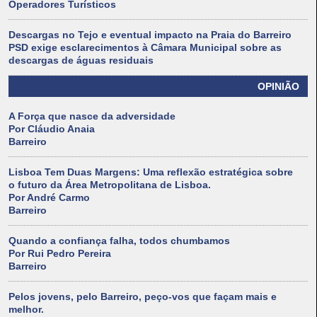
Operadores Turísticos
Descargas no Tejo e eventual impacto na Praia do Barreiro
PSD exige esclarecimentos à Câmara Municipal sobre as
descargas de águas residuais
OPINIÃO
A Força que nasce da adversidade
Por Cláudio Anaia
Barreiro
Lisboa Tem Duas Margens: Uma reflexão estratégica sobre
o futuro da Área Metropolitana de Lisboa.
Por André Carmo
Barreiro
Quando a confiança falha, todos chumbamos
Por Rui Pedro Pereira
Barreiro
Pelos jovens, pelo Barreiro, peço-vos que façam mais e
melhor.