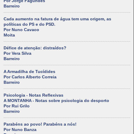
Por Jorge Fagundes
Barreiro
Cada aumento na fatura de água tem uma origem, as
políticas do PS e do PSD.
Por Nuno Cavaco
Moita
Défice de atenção: distraídos?
Por Vera Silva
Barreiro
A Armadilha de Tucídides
Por Carlos Alberto Correia
Barreiro
Psicologia - Notas Reflexivas
A MONTANHA - Notas sobre psicologia do desporto
Por Rui Grilo
Barreiro
Parabéns ao povo! Parabéns a nós!
Por Nuno Banza