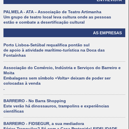
PALMELA - ATA – Associação de Teatro Artimanha
Um grupo de teatro local leva cultura onde as pessoas
estão e combate a desertificação cultural
AS EMPRESAS
Porto Lisboa-Setúbal requalifica pontão sul
de apoio à atividade marítimo-turística na Doca das
Fontaínhas
Associação do Comércio, Indústria e Serviços do Barreiro e
Moita
Embalagens sem símbolo «Volta» deixam de poder ser
colocadas à venda
.
BARREIRO - No Barra Shopping
Este verão há dinossauros, trampolins e experiências
científicas
BARREIRO - FIDSEGUR, a sua mediadora
Férias Tranquilas? Só com a Casa Protegida! FIDELIDADE