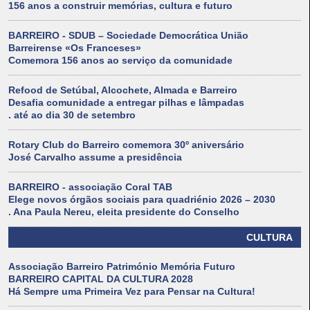
156 anos a construir memórias, cultura e futuro
BARREIRO - SDUB – Sociedade Democrática União
Barreirense «Os Franceses»
Comemora 156 anos ao serviço da comunidade
Refood de Setúbal, Alcochete, Almada e Barreiro
Desafia comunidade a entregar pilhas e lâmpadas
. até ao dia 30 de setembro
Rotary Club do Barreiro comemora 30º aniversário
José Carvalho assume a presidência
BARREIRO - associação Coral TAB
Elege novos órgãos sociais para quadriénio 2026 – 2030
. Ana Paula Nereu, eleita presidente do Conselho
CULTURA
Associação Barreiro Património Memória Futuro
BARREIRO CAPITAL DA CULTURA 2028
Há Sempre uma Primeira Vez para Pensar na Cultura!