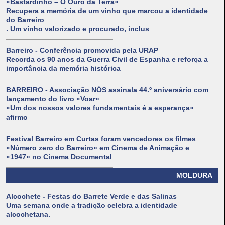
«Bastardinho – O Ouro da Terra»
Recupera a memória de um vinho que marcou a identidade
do Barreiro
. Um vinho valorizado e procurado, inclus
Barreiro - Conferência promovida pela URAP
Recorda os 90 anos da Guerra Civil de Espanha e reforça a
importância da memória histórica
BARREIRO - Associação NÓS assinala 44.º aniversário com
lançamento do livro «Voar»
«Um dos nossos valores fundamentais é a esperança»
afirmo
Festival Barreiro em Curtas foram vencedores os filmes
«Número zero do Barreiro» em Cinema de Animação e
«1947» no Cinema Documental
MOLDURA
Alcochete - Festas do Barrete Verde e das Salinas
Uma semana onde a tradição celebra a identidade
alcochetana.