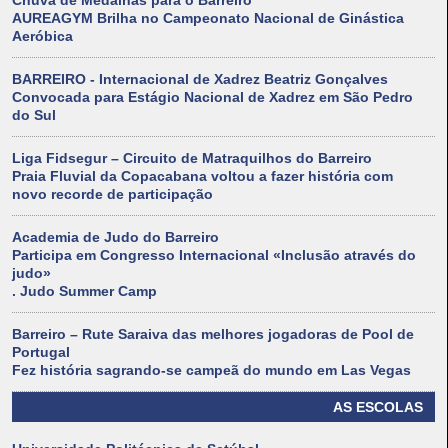
Chuva de Medalhas para o Barreiro
AUREAGYM Brilha no Campeonato Nacional de Ginástica
Aeróbica
BARREIRO - Internacional de Xadrez Beatriz Gonçalves
Convocada para Estágio Nacional de Xadrez em São Pedro
do Sul
Liga Fidsegur – Circuito de Matraquilhos do Barreiro
Praia Fluvial da Copacabana voltou a fazer história com
novo recorde de participação
Academia de Judo do Barreiro
Participa em Congresso Internacional «Inclusão através do
judo»
. Judo Summer Camp
Barreiro – Rute Saraiva das melhores jogadoras de Pool de
Portugal
Fez história sagrando-se campeã do mundo em Las Vegas
AS ESCOLAS