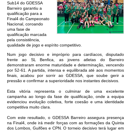
Sub14 do GDESSA
Barreiro garantiu a
qualificação para a
Final4 do Campeonato
Nacional, coroando
uma fase de
qualificação marcada
pela consistência,
qualidade de jogo e espírito competitivo.
Num jogo decisivo e impróprio para cardíacos, disputado
frente ao SL Benfica, as jovens atletas do Barreiro
demonstraram enorme maturidade e determinação, vencendo
por 52-61. A partida, intensa e equilibrada até aos momentos
finais, acabou por sorrir ao GDESSA, que soube gerir a
pressão e confirmar a superioridade nos instantes decisivos.
Esta vitória representa o culminar de uma excelente
campanha ao longo da fase de qualificação, onde a equipa
evidenciou evolução coletiva, forte coesão e uma identidade
competitiva muito clara.
Com este resultado, o GDESSA Barreiro assegura presença
na Final4, onde irá medir forças com as formações da Quinta
dos Lombos, Guifões e CPN. O torneio decisivo terá lugar em