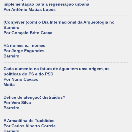
implementação para a regeneração urbana
Por António Matias Lopes
(Con)viver (com) o Dia Internacional da Arqueologia no
Barreiro
Por Gonçalo Brito Graça
Há nomes e... nomes
Por Jorge Fagundes
Barreiro
Cada aumento na fatura de água tem uma origem, as
políticas do PS e do PSD.
Por Nuno Cavaco
Moita
Défice de atenção: distraídos?
Por Vera Silva
Barreiro
A Armadilha de Tucídides
Por Carlos Alberto Correia
Barreiro