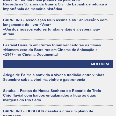
Recorda os 90 anos da Guerra Civil de Espanha e reforça a
importância da memória histórica
BARREIRO - Associação NÓS assinala 44.º aniversário com
lançamento do livro «Voar»
«Um dos nossos valores fundamentais é a esperança»
afirmo
Festival Barreiro em Curtas foram vencedores os filmes
«Número zero do Barreiro» em Cinema de Animação e
«1947» no Cinema Documental
MOLDURA
Adega de Palmela convida a viver a tradição entre vinhas
Setembro sabe a vindima vinho e gastronomia
Setúbal - Festas de Nossa Senhora do Rosário de Troia
Círio fluvial com barcos engalanados a ligar as duas
margens do Rio Sado
BARREIRO - FIDSEGUR desafia a criar um plano de
poupança