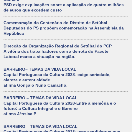
PSD exige explicações sobre a aplicação de quatro milhões
de euros que excedem custo
Comemoração do Centenário do Distrito de Setúbal
Deputados do PS propõem comemoração na Assembleia da
República
Direcção da Organização Regional de Setúbal do PCP
A vitória dos trabalhadores com a derrota do Pacote
Laboral marca a situação na região.
BARREIRO– TEMAS DA VIDA LOCAL
Capital Portuguesa da Cultura 2028- exige seriedade,
clareza e autenticidade
afirma Gonçalo Nuno Camacho,
BARREIRO – TEMAS DA VIDA LOCAL
Capital Portuguesa da Cultura 2028-Entre a memória e o
futuro: a Cultura Integral e o Barreiro
afirma Jéssica P
BARREIRO – TEMAS DA VIDA LOCAL
Capital Portuguesa da Cultura 2028: uma candidatura que