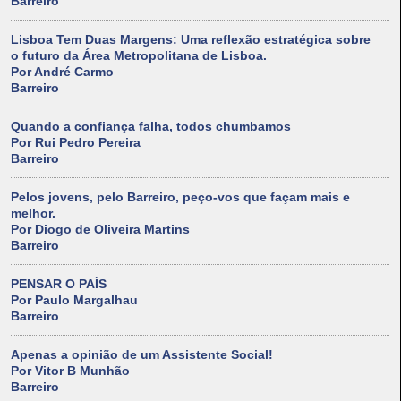
Barreiro
Lisboa Tem Duas Margens: Uma reflexão estratégica sobre
o futuro da Área Metropolitana de Lisboa.
Por André Carmo
Barreiro
Quando a confiança falha, todos chumbamos
Por Rui Pedro Pereira
Barreiro
Pelos jovens, pelo Barreiro, peço-vos que façam mais e
melhor.
Por Diogo de Oliveira Martins
Barreiro
PENSAR O PAÍS
Por Paulo Margalhau
Barreiro
Apenas a opinião de um Assistente Social!
Por Vitor B Munhão
Barreiro