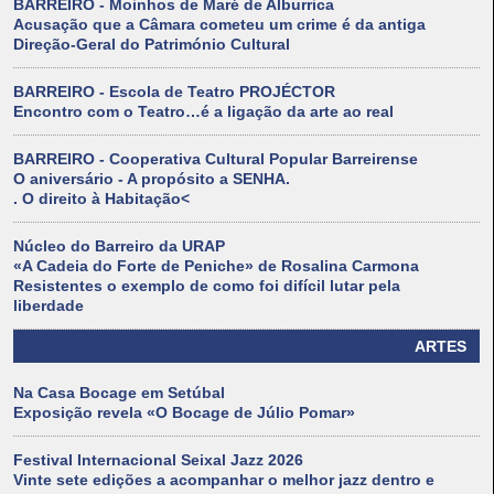
BARREIRO - Moinhos de Maré de Alburrica
Acusação que a Câmara cometeu um crime é da antiga
Direção-Geral do Património Cultural
BARREIRO - Escola de Teatro PROJÉCTOR
Encontro com o Teatro…é a ligação da arte ao real
BARREIRO - Cooperativa Cultural Popular Barreirense
O aniversário - A propósito a SENHA.
. O direito à Habitação<
Núcleo do Barreiro da URAP
«A Cadeia do Forte de Peniche» de Rosalina Carmona
Resistentes o exemplo de como foi difícil lutar pela
liberdade
ARTES
Na Casa Bocage em Setúbal
Exposição revela «O Bocage de Júlio Pomar»
Festival Internacional Seixal Jazz 2026
Vinte sete edições a acompanhar o melhor jazz dentro e