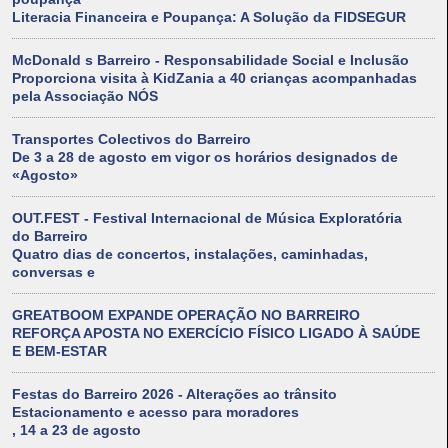
Literacia Financeira e Poupança: A Solução da FIDSEGUR
McDonald s Barreiro - Responsabilidade Social e Inclusão
Proporciona visita à KidZania a 40 crianças acompanhadas
pela Associação NÓS
Transportes Colectivos do Barreiro
De 3 a 28 de agosto em vigor os horários designados de
«Agosto»
OUT.FEST - Festival Internacional de Música Exploratória
do Barreiro
Quatro dias de concertos, instalações, caminhadas,
conversas e
GREATBOOM EXPANDE OPERAÇÃO NO BARREIRO
REFORÇA APOSTA NO EXERCÍCIO FÍSICO LIGADO À SAÚDE
E BEM-ESTAR
Festas do Barreiro 2026 - Alterações ao trânsito
Estacionamento e acesso para moradores
, 14 a 23 de agosto