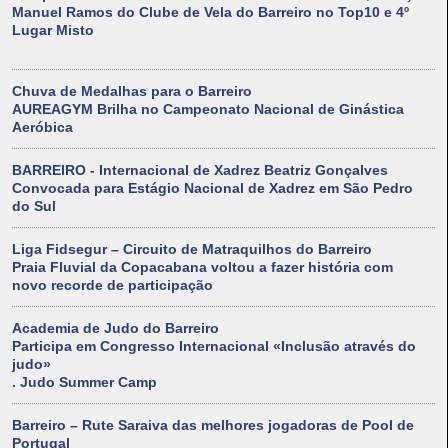
Manuel Ramos do Clube de Vela do Barreiro no Top10 e 4º
Lugar Misto
Chuva de Medalhas para o Barreiro
AUREAGYM Brilha no Campeonato Nacional de Ginástica
Aeróbica
BARREIRO - Internacional de Xadrez Beatriz Gonçalves
Convocada para Estágio Nacional de Xadrez em São Pedro
do Sul
Liga Fidsegur – Circuito de Matraquilhos do Barreiro
Praia Fluvial da Copacabana voltou a fazer história com
novo recorde de participação
Academia de Judo do Barreiro
Participa em Congresso Internacional «Inclusão através do
judo»
. Judo Summer Camp
Barreiro – Rute Saraiva das melhores jogadoras de Pool de
Portugal