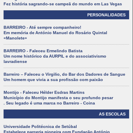
Fez história sagrando-se campeã do mundo em Las Vegas
PERSONALIDADES
BARREIRO - Até sempre companheiro!
Em memória de António Manuel do Rosário Quintal
«Manolete»
BARREIRO - Faleceu Ermelindo Batista
Um nome histórico da AURPIL e do associativismo
lavradiense
Barreiro – Faleceu o Virgilio, do Bar dos Dadores de Sangue
Um homem que vivia a sua profissão com paixão
Montijo - Faleceu Hélder Esdras Martins
Município do Montijo manifesta o seu profundo pesar
. Seu legado é uma marca no Barreiro - Coina
AS ESCOLAS
Universidade Politécnica de Setúbal
Estabelece parceria pioneira com Fundação António