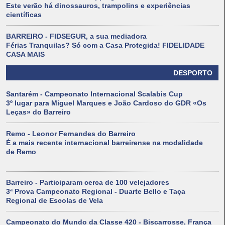
Este verão há dinossauros, trampolins e experiências
científicas
BARREIRO - FIDSEGUR, a sua mediadora
Férias Tranquilas? Só com a Casa Protegida! FIDELIDADE
CASA MAIS
DESPORTO
Santarém - Campeonato Internacional Scalabis Cup
3º lugar para Miguel Marques e João Cardoso do GDR «Os
Leças» do Barreiro
Remo - Leonor Fernandes do Barreiro
É a mais recente internacional barreirense na modalidade
de Remo
Barreiro - Participaram cerca de 100 velejadores
3ª Prova Campeonato Regional - Duarte Bello e Taça
Regional de Escolas de Vela
Campeonato do Mundo da Classe 420 - Biscarrosse, França