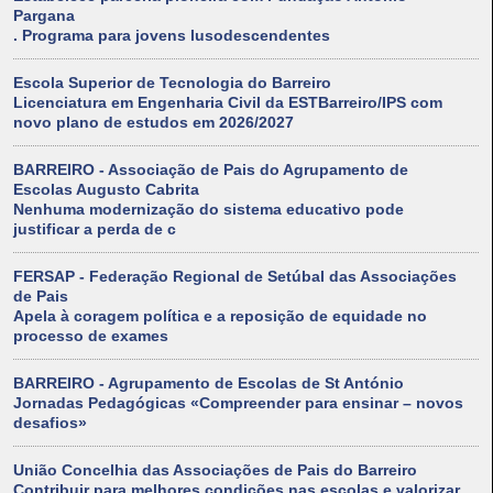
Pargana
. Programa para jovens lusodescendentes
Escola Superior de Tecnologia do Barreiro
Licenciatura em Engenharia Civil da ESTBarreiro/IPS com
novo plano de estudos em 2026/2027
BARREIRO - Associação de Pais do Agrupamento de
Escolas Augusto Cabrita
Nenhuma modernização do sistema educativo pode
justificar a perda de c
FERSAP - Federação Regional de Setúbal das Associações
de Pais
Apela à coragem política e a reposição de equidade no
processo de exames
BARREIRO - Agrupamento de Escolas de St António
Jornadas Pedagógicas «Compreender para ensinar – novos
desafios»
União Concelhia das Associações de Pais do Barreiro
Contribuir para melhores condições nas escolas e valorizar