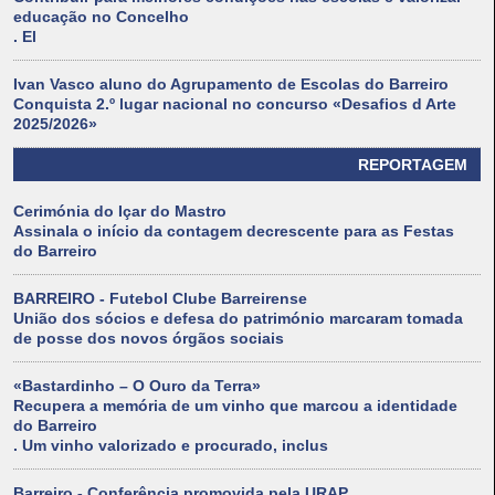
educação no Concelho
. El
Ivan Vasco aluno do Agrupamento de Escolas do Barreiro
Conquista 2.º lugar nacional no concurso «Desafios d Arte
2025/2026»
REPORTAGEM
Cerimónia do Içar do Mastro
Assinala o início da contagem decrescente para as Festas
do Barreiro
BARREIRO - Futebol Clube Barreirense
União dos sócios e defesa do património marcaram tomada
de posse dos novos órgãos sociais
«Bastardinho – O Ouro da Terra»
Recupera a memória de um vinho que marcou a identidade
do Barreiro
. Um vinho valorizado e procurado, inclus
Barreiro - Conferência promovida pela URAP