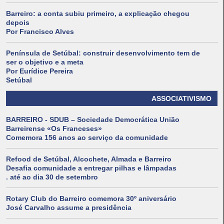
Barreiro: a conta subiu primeiro, a explicação chegou
depois
Por Francisco Alves
Península de Setúbal: construir desenvolvimento tem de
ser o objetivo e a meta
Por Eurídice Pereira
Setúbal
ASSOCIATIVISMO
BARREIRO - SDUB – Sociedade Democrática União
Barreirense «Os Franceses»
Comemora 156 anos ao serviço da comunidade
Refood de Setúbal, Alcochete, Almada e Barreiro
Desafia comunidade a entregar pilhas e lâmpadas
. até ao dia 30 de setembro
Rotary Club do Barreiro comemora 30º aniversário
José Carvalho assume a presidência