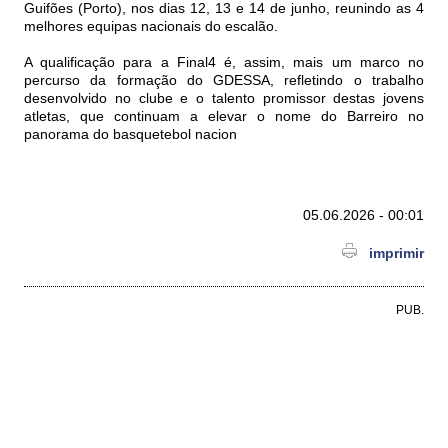
Guifões (Porto), nos dias 12, 13 e 14 de junho, reunindo as 4
melhores equipas nacionais do escalão.
A qualificação para a Final4 é, assim, mais um marco no
percurso da formação do GDESSA, refletindo o trabalho
desenvolvido no clube e o talento promissor destas jovens
atletas, que continuam a elevar o nome do Barreiro no
panorama do basquetebol nacion
05.06.2026 - 00:01
imprimir
PUB.