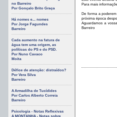
no Barreiro
Para mais informaçõe
Por Gonçalo Brito Graça
De forma a poderem 
próxima época despor
Há nomes e... nomes
Aguardamos a vossa 
Por Jorge Fagundes
Barreiro
Barreiro
Cada aumento na fatura de
água tem uma origem, as
políticas do PS e do PSD.
Por Nuno Cavaco
Moita
Défice de atenção: distraídos?
Por Vera Silva
Barreiro
A Armadilha de Tucídides
Por Carlos Alberto Correia
Barreiro
Psicologia - Notas Reflexivas
A MONTANHA - Notas sobre