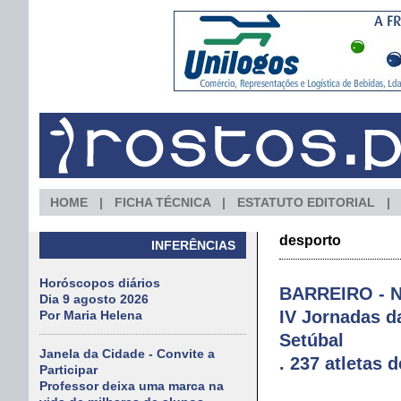
HOME
FICHA TÉCNICA
ESTATUTO EDITORIAL
desporto
INFERÊNCIAS
Horóscopos diários
BARREIRO - No
Dia 9 agosto 2026
IV Jornadas d
Por Maria Helena
Setúbal
Janela da Cidade - Convite a
. 237 atletas 
Participar
Professor deixa uma marca na