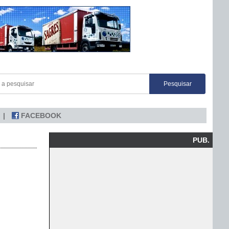
FACEBOOK
PUB.