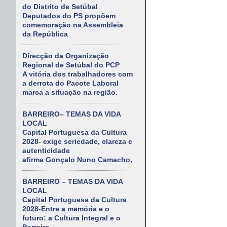
do Distrito de Setúbal
Deputados do PS propõem
comemoração na Assembleia
da República
Direcção da Organização
Regional de Setúbal do PCP
A vitória dos trabalhadores com
a derrota do Pacote Laboral
marca a situação na região.
BARREIRO– TEMAS DA VIDA
LOCAL
Capital Portuguesa da Cultura
2028- exige seriedade, clareza e
autenticidade
afirma Gonçalo Nuno Camacho,
BARREIRO – TEMAS DA VIDA
LOCAL
Capital Portuguesa da Cultura
2028-Entre a memória e o
futuro: a Cultura Integral e o