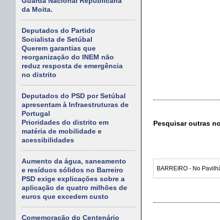
Guarda Nacional Republicana
da Moita.
Deputados do Partido
Socialista de Setúbal
Querem garantias que
reorganização do INEM não
reduz resposta de emergência
no distrito
Deputados do PSD por Setúbal
apresentam à Infraestruturas de
Portugal
Prioridades do distrito em
Pesquisar outras n
matéria de mobilidade e
acessibilidades
Aumento da água, saneamento
e resíduos sólidos no Barreiro
PSD exige explicações sobre a
aplicação de quatro milhões de
euros que excedem custo
Comemoração do Centenário