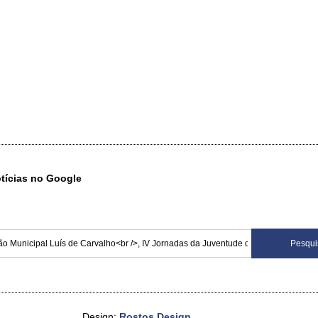
otícias no Google
Design:
Rostos Design