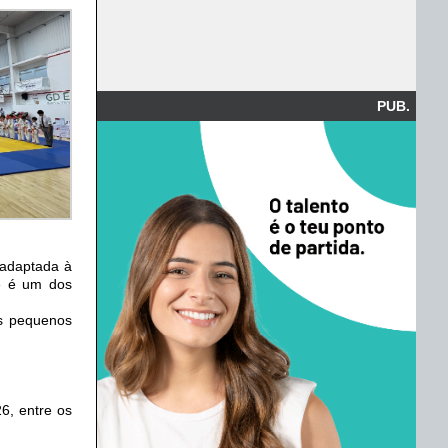
PUB.
 adaptada à
de é um dos
s pequenos
6, entre os