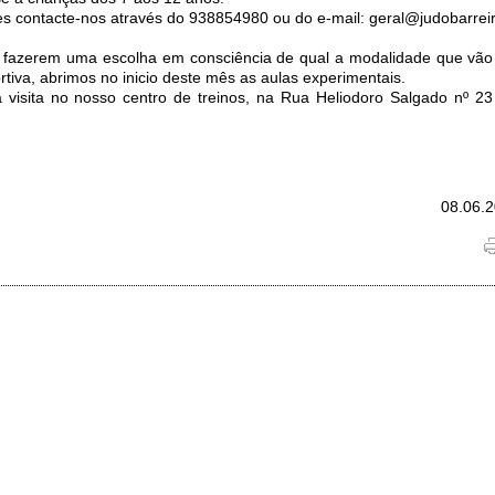
s contacte-nos através do 938854980 ou do e-mail: geral@judobarrei
fazerem uma escolha em consciência de qual a modalidade que vão 
tiva, abrimos no inicio deste mês as aulas experimentais.
visita no nosso centro de treinos, na Rua Heliodoro Salgado nº 23
08.06.2