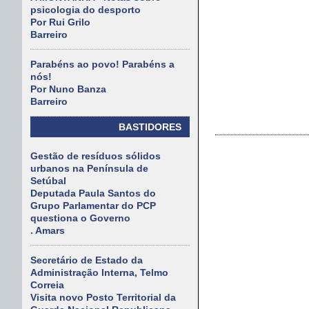
psicologia do desporto
Por Rui Grilo
Barreiro
Parabéns ao povo! Parabéns a
nós!
Por Nuno Banza
Barreiro
BASTIDORES
Gestão de resíduos sólidos
urbanos na Península de
Setúbal
Deputada Paula Santos do
Grupo Parlamentar do PCP
questiona o Governo
. Amars
Secretário de Estado da
Administração Interna, Telmo
Correia
Visita novo Posto Territorial da