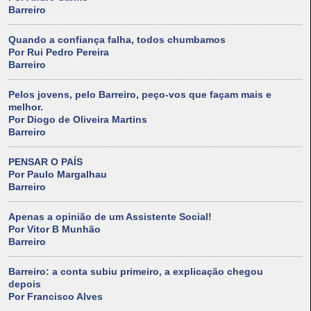
Barreiro
Quando a confiança falha, todos chumbamos
Por Rui Pedro Pereira
Barreiro
Pelos jovens, pelo Barreiro, peço-vos que façam mais e
melhor.
Por Diogo de Oliveira Martins
Barreiro
PENSAR O PAÍS
Por Paulo Margalhau
Barreiro
Apenas a opinião de um Assistente Social!
Por Vitor B Munhão
Barreiro
Barreiro: a conta subiu primeiro, a explicação chegou
depois
Por Francisco Alves