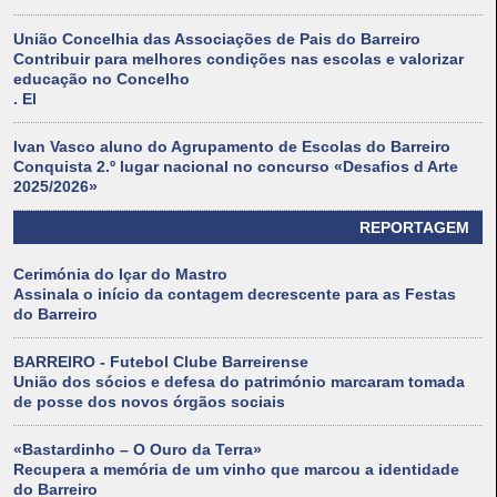
União Concelhia das Associações de Pais do Barreiro
Contribuir para melhores condições nas escolas e valorizar
educação no Concelho
. El
Ivan Vasco aluno do Agrupamento de Escolas do Barreiro
Conquista 2.º lugar nacional no concurso «Desafios d Arte
2025/2026»
REPORTAGEM
Cerimónia do Içar do Mastro
Assinala o início da contagem decrescente para as Festas
do Barreiro
BARREIRO - Futebol Clube Barreirense
União dos sócios e defesa do património marcaram tomada
de posse dos novos órgãos sociais
«Bastardinho – O Ouro da Terra»
Recupera a memória de um vinho que marcou a identidade
do Barreiro