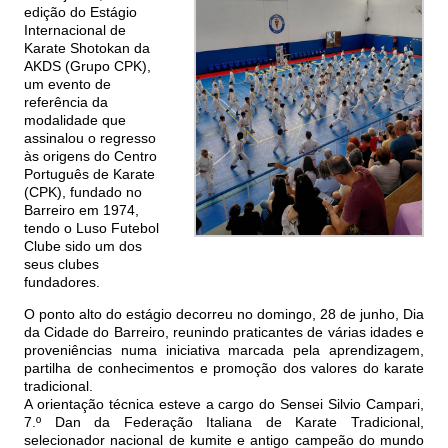
edição do Estágio
Internacional de
Karate Shotokan da
AKDS (Grupo CPK),
um evento de
referência da
modalidade que
assinalou o regresso
às origens do Centro
Português de Karate
(CPK), fundado no
Barreiro em 1974,
tendo o Luso Futebol
Clube sido um dos
seus clubes
fundadores.
O ponto alto do estágio decorreu no domingo, 28 de junho, Dia
da Cidade do Barreiro, reunindo praticantes de várias idades e
proveniências numa iniciativa marcada pela aprendizagem,
partilha de conhecimentos e promoção dos valores do karate
tradicional.
A orientação técnica esteve a cargo do Sensei Silvio Campari,
7.º Dan da Federação Italiana de Karate Tradicional,
selecionador nacional de kumite e antigo campeão do mundo