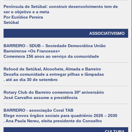
Península de Setúbal: construir desenvolvimento tem de
ser o objetivo e a meta
Por Eurídice Pereira
Setúbal
ASSOCIATIVISMO
BARREIRO - SDUB – Sociedade Democrática União
Barreirense «Os Franceses»
Comemora 156 anos ao serviço da comunidade
Refood de Setúbal, Alcochete, Almada e Barreiro
Desafia comunidade a entregar pilhas e lâmpadas
. até ao dia 30 de setembro
Rotary Club do Barreiro comemora 30º aniversário
José Carvalho assume a presidência
BARREIRO - associação Coral TAB
Elege novos órgãos sociais para quadriénio 2026 – 2030
. Ana Paula Nereu, eleita presidente do Conselho
CULTURA