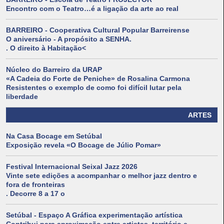
Encontro com o Teatro…é a ligação da arte ao real
BARREIRO - Cooperativa Cultural Popular Barreirense
O aniversário - A propósito a SENHA.
. O direito à Habitação<
Núcleo do Barreiro da URAP
«A Cadeia do Forte de Peniche» de Rosalina Carmona
Resistentes o exemplo de como foi difícil lutar pela
liberdade
ARTES
Na Casa Bocage em Setúbal
Exposição revela «O Bocage de Júlio Pomar»
Festival Internacional Seixal Jazz 2026
Vinte sete edições a acompanhar o melhor jazz dentro e
fora de fronteiras
. Decorre 8 a 17 o
Setúbal - Espaço A Gráfica experimentação artística