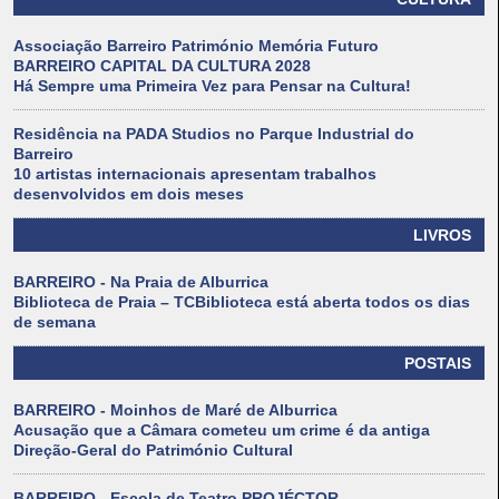
Associação Barreiro Património Memória Futuro
BARREIRO CAPITAL DA CULTURA 2028
Há Sempre uma Primeira Vez para Pensar na Cultura!
Residência na PADA Studios no Parque Industrial do
Barreiro
10 artistas internacionais apresentam trabalhos
desenvolvidos em dois meses
LIVROS
BARREIRO - Na Praia de Alburrica
Biblioteca de Praia – TCBiblioteca está aberta todos os dias
de semana
POSTAIS
BARREIRO - Moinhos de Maré de Alburrica
Acusação que a Câmara cometeu um crime é da antiga
Direção-Geral do Património Cultural
BARREIRO - Escola de Teatro PROJÉCTOR