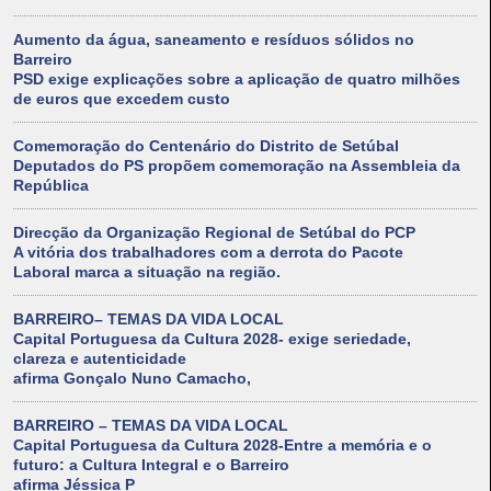
Aumento da água, saneamento e resíduos sólidos no
Barreiro
PSD exige explicações sobre a aplicação de quatro milhões
de euros que excedem custo
Comemoração do Centenário do Distrito de Setúbal
Deputados do PS propõem comemoração na Assembleia da
República
Direcção da Organização Regional de Setúbal do PCP
A vitória dos trabalhadores com a derrota do Pacote
Laboral marca a situação na região.
BARREIRO– TEMAS DA VIDA LOCAL
Capital Portuguesa da Cultura 2028- exige seriedade,
clareza e autenticidade
afirma Gonçalo Nuno Camacho,
BARREIRO – TEMAS DA VIDA LOCAL
Capital Portuguesa da Cultura 2028-Entre a memória e o
futuro: a Cultura Integral e o Barreiro
afirma Jéssica P