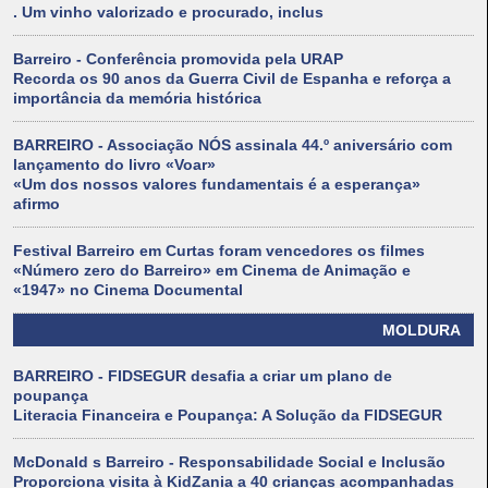
. Um vinho valorizado e procurado, inclus
Barreiro - Conferência promovida pela URAP
Recorda os 90 anos da Guerra Civil de Espanha e reforça a
importância da memória histórica
BARREIRO - Associação NÓS assinala 44.º aniversário com
lançamento do livro «Voar»
«Um dos nossos valores fundamentais é a esperança»
afirmo
Festival Barreiro em Curtas foram vencedores os filmes
«Número zero do Barreiro» em Cinema de Animação e
«1947» no Cinema Documental
MOLDURA
BARREIRO - FIDSEGUR desafia a criar um plano de
poupança
Literacia Financeira e Poupança: A Solução da FIDSEGUR
McDonald s Barreiro - Responsabilidade Social e Inclusão
Proporciona visita à KidZania a 40 crianças acompanhadas