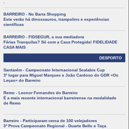
.
BARREIRO - No Barra Shopping
Este verão há dinossauros, trampolins e experiências
científicas
BARREIRO - FIDSEGUR, a sua mediadora
Férias Tranquilas? Só com a Casa Protegida! FIDELIDADE
CASA MAIS
DESPORTO
Santarém - Campeonato Internacional Scalabis Cup
3º lugar para Miguel Marques e João Cardoso do GDR «Os
Leças» do Barreiro
Remo - Leonor Fernandes do Barreiro
É a mais recente internacional barreirense na modalidade
de Remo
Barreiro - Participaram cerca de 100 velejadores
3ª Prova Campeonato Regional - Duarte Bello e Taça