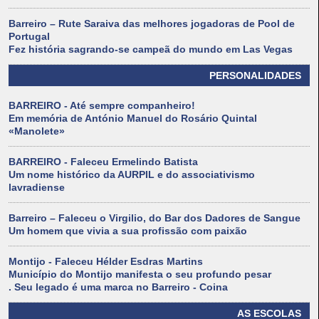
Barreiro – Rute Saraiva das melhores jogadoras de Pool de
Portugal
Fez história sagrando-se campeã do mundo em Las Vegas
PERSONALIDADES
BARREIRO - Até sempre companheiro!
Em memória de António Manuel do Rosário Quintal
«Manolete»
BARREIRO - Faleceu Ermelindo Batista
Um nome histórico da AURPIL e do associativismo
lavradiense
Barreiro – Faleceu o Virgilio, do Bar dos Dadores de Sangue
Um homem que vivia a sua profissão com paixão
Montijo - Faleceu Hélder Esdras Martins
Município do Montijo manifesta o seu profundo pesar
. Seu legado é uma marca no Barreiro - Coina
AS ESCOLAS