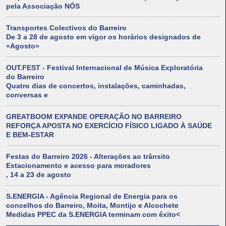
pela Associação NÓS
Transportes Colectivos do Barreiro
De 3 a 28 de agosto em vigor os horários designados de
«Agosto»
OUT.FEST - Festival Internacional de Música Exploratória
do Barreiro
Quatro dias de concertos, instalações, caminhadas,
conversas e
GREATBOOM EXPANDE OPERAÇÃO NO BARREIRO
REFORÇA APOSTA NO EXERCÍCIO FÍSICO LIGADO À SAÚDE
E BEM-ESTAR
Festas do Barreiro 2026 - Alterações ao trânsito
Estacionamento e acesso para moradores
, 14 a 23 de agosto
S.ENERGIA - Agência Regional de Energia para os
concelhos do Barreiro, Moita, Montijo e Alcochete
Medidas PPEC da S.ENERGIA terminam com êxito<