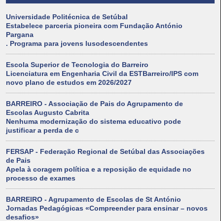
Universidade Politécnica de Setúbal
Estabelece parceria pioneira com Fundação António
Pargana
. Programa para jovens lusodescendentes
Escola Superior de Tecnologia do Barreiro
Licenciatura em Engenharia Civil da ESTBarreiro/IPS com
novo plano de estudos em 2026/2027
BARREIRO - Associação de Pais do Agrupamento de
Escolas Augusto Cabrita
Nenhuma modernização do sistema educativo pode
justificar a perda de c
FERSAP - Federação Regional de Setúbal das Associações
de Pais
Apela à coragem política e a reposição de equidade no
processo de exames
BARREIRO - Agrupamento de Escolas de St António
Jornadas Pedagógicas «Compreender para ensinar – novos
desafios»