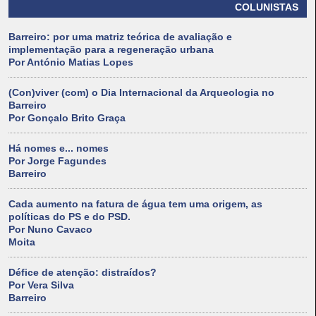
COLUNISTAS
Barreiro: por uma matriz teórica de avaliação e
implementação para a regeneração urbana
Por António Matias Lopes
(Con)viver (com) o Dia Internacional da Arqueologia no
Barreiro
Por Gonçalo Brito Graça
Há nomes e... nomes
Por Jorge Fagundes
Barreiro
Cada aumento na fatura de água tem uma origem, as
políticas do PS e do PSD.
Por Nuno Cavaco
Moita
Défice de atenção: distraídos?
Por Vera Silva
Barreiro