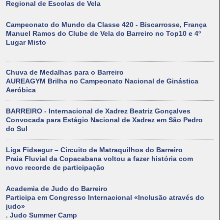
Regional de Escolas de Vela
Campeonato do Mundo da Classe 420 - Biscarrosse, França
Manuel Ramos do Clube de Vela do Barreiro no Top10 e 4º
Lugar Misto
Chuva de Medalhas para o Barreiro
AUREAGYM Brilha no Campeonato Nacional de Ginástica
Aeróbica
BARREIRO - Internacional de Xadrez Beatriz Gonçalves
Convocada para Estágio Nacional de Xadrez em São Pedro
do Sul
Liga Fidsegur – Circuito de Matraquilhos do Barreiro
Praia Fluvial da Copacabana voltou a fazer história com
novo recorde de participação
Academia de Judo do Barreiro
Participa em Congresso Internacional «Inclusão através do
judo»
. Judo Summer Camp