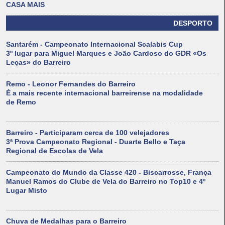
CASA MAIS
DESPORTO
Santarém - Campeonato Internacional Scalabis Cup
3º lugar para Miguel Marques e João Cardoso do GDR «Os
Leças» do Barreiro
Remo - Leonor Fernandes do Barreiro
É a mais recente internacional barreirense na modalidade
de Remo
Barreiro - Participaram cerca de 100 velejadores
3ª Prova Campeonato Regional - Duarte Bello e Taça
Regional de Escolas de Vela
Campeonato do Mundo da Classe 420 - Biscarrosse, França
Manuel Ramos do Clube de Vela do Barreiro no Top10 e 4º
Lugar Misto
Chuva de Medalhas para o Barreiro