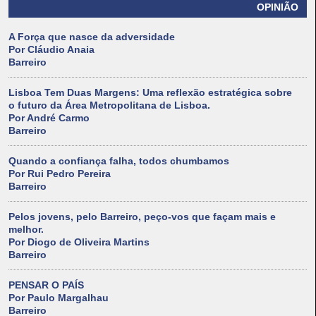
OPINIÃO
A Força que nasce da adversidade
Por Cláudio Anaia
Barreiro
Lisboa Tem Duas Margens: Uma reflexão estratégica sobre
o futuro da Área Metropolitana de Lisboa.
Por André Carmo
Barreiro
Quando a confiança falha, todos chumbamos
Por Rui Pedro Pereira
Barreiro
Pelos jovens, pelo Barreiro, peço-vos que façam mais e
melhor.
Por Diogo de Oliveira Martins
Barreiro
PENSAR O PAÍS
Por Paulo Margalhau
Barreiro