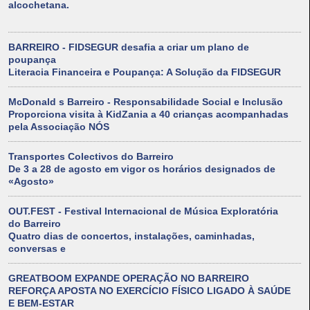
alcochetana.
BARREIRO - FIDSEGUR desafia a criar um plano de
poupança
Literacia Financeira e Poupança: A Solução da FIDSEGUR
McDonald s Barreiro - Responsabilidade Social e Inclusão
Proporciona visita à KidZania a 40 crianças acompanhadas
pela Associação NÓS
Transportes Colectivos do Barreiro
De 3 a 28 de agosto em vigor os horários designados de
«Agosto»
OUT.FEST - Festival Internacional de Música Exploratória
do Barreiro
Quatro dias de concertos, instalações, caminhadas,
conversas e
GREATBOOM EXPANDE OPERAÇÃO NO BARREIRO
REFORÇA APOSTA NO EXERCÍCIO FÍSICO LIGADO À SAÚDE
E BEM-ESTAR