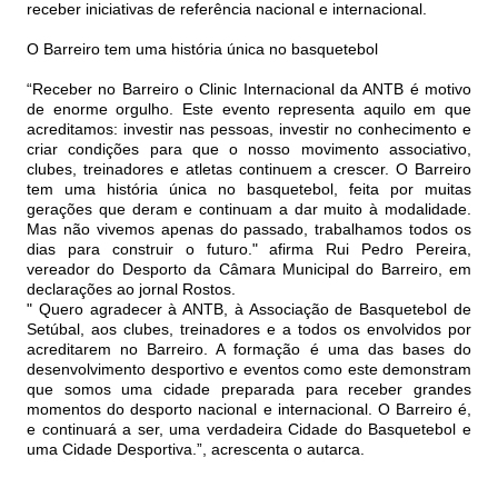
receber iniciativas de referência nacional e internacional.
O Barreiro tem uma história única no basquetebol
“Receber no Barreiro o Clinic Internacional da ANTB é motivo
de enorme orgulho. Este evento representa aquilo em que
acreditamos: investir nas pessoas, investir no conhecimento e
criar condições para que o nosso movimento associativo,
clubes, treinadores e atletas continuem a crescer. O Barreiro
tem uma história única no basquetebol, feita por muitas
gerações que deram e continuam a dar muito à modalidade.
Mas não vivemos apenas do passado, trabalhamos todos os
dias para construir o futuro." afirma Rui Pedro Pereira,
vereador do Desporto da Câmara Municipal do Barreiro, em
declarações ao jornal Rostos.
" Quero agradecer à ANTB, à Associação de Basquetebol de
Setúbal, aos clubes, treinadores e a todos os envolvidos por
acreditarem no Barreiro. A formação é uma das bases do
desenvolvimento desportivo e eventos como este demonstram
que somos uma cidade preparada para receber grandes
momentos do desporto nacional e internacional. O Barreiro é,
e continuará a ser, uma verdadeira Cidade do Basquetebol e
uma Cidade Desportiva.”, acrescenta o autarca.