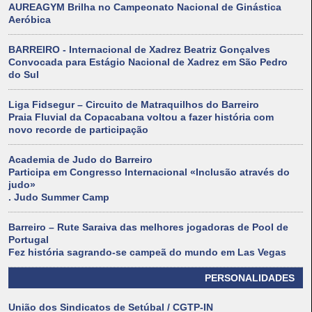
AUREAGYM Brilha no Campeonato Nacional de Ginástica
Aeróbica
BARREIRO - Internacional de Xadrez Beatriz Gonçalves
Convocada para Estágio Nacional de Xadrez em São Pedro
do Sul
Liga Fidsegur – Circuito de Matraquilhos do Barreiro
Praia Fluvial da Copacabana voltou a fazer história com
novo recorde de participação
Academia de Judo do Barreiro
Participa em Congresso Internacional «Inclusão através do
judo»
. Judo Summer Camp
Barreiro – Rute Saraiva das melhores jogadoras de Pool de
Portugal
Fez história sagrando-se campeã do mundo em Las Vegas
PERSONALIDADES
União dos Sindicatos de Setúbal / CGTP-IN