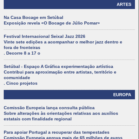
ARTES
Na Casa Bocage em Setúbal
Exposição revela «O Bocage de Júlio Pomar»
Festival Internacional Seixal Jazz 2026
Vinte sete edições a acompanhar o melhor jazz dentro e
fora de fronteiras
. Decorre 8 a 17 o
Setúbal - Espaço A Gráfica experimentação artística
Contribui para aproximação entre artistas, território e
comunidade
. Cinco projetos
EUROPA
Comissão Europeia lança consulta pública
Sobre alterações às orientações relativas aos auxílios
estatais com finalidade regional
Para apoiar Portugal a recuperar das tempestades
Comissão Europeia aprova mais de 65 milhões de euros