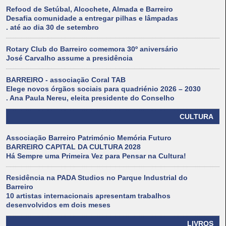
Refood de Setúbal, Alcochete, Almada e Barreiro
Desafia comunidade a entregar pilhas e lâmpadas
. até ao dia 30 de setembro
Rotary Club do Barreiro comemora 30º aniversário
José Carvalho assume a presidência
BARREIRO - associação Coral TAB
Elege novos órgãos sociais para quadriénio 2026 – 2030
. Ana Paula Nereu, eleita presidente do Conselho
CULTURA
Associação Barreiro Património Memória Futuro
BARREIRO CAPITAL DA CULTURA 2028
Há Sempre uma Primeira Vez para Pensar na Cultura!
Residência na PADA Studios no Parque Industrial do
Barreiro
10 artistas internacionais apresentam trabalhos
desenvolvidos em dois meses
LIVROS