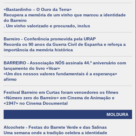
«Bastardinho – O Ouro da Terra»
Recupera a memória de um vinho que marcou a identidade
do Barreiro
. Um vinho valorizado e procurado, inclus
Barreiro - Conferência promovida pela URAP
Recorda os 90 anos da Guerra Civil de Espanha e reforça a
importância da memória histórica
BARREIRO - Associação NÓS assinala 44.º aniversário com
lançamento do livro «Voar»
«Um dos nossos valores fundamentais é a esperança»
afirmo
Festival Barreiro em Curtas foram vencedores os filmes
«Número zero do Barreiro» em Cinema de Animação e
«1947» no Cinema Documental
MOLDURA
Alcochete - Festas do Barrete Verde e das Salinas
Uma semana onde a tradição celebra a identidade