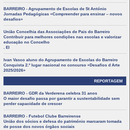
BARREIRO - Agrupamento de Escolas de St António
Jornadas Pedagógicas «Compreender para ensinar – novos
desafios»
União Concelhia das Associações de Pais do Barreiro
Contribuir para melhores condições nas escolas e valorizar
educação no Concelho
. El
Ivan Vasco aluno do Agrupamento de Escolas do Barreiro
Conquista 2.º lugar nacional no concurso «Desafios d Arte
2025/2026»
REPORTAGEM
BARREIRO - GDR da Verderena celebra 31 anos
O maior desafio passa por garantir a sustentabilidade sem
perder capacidade de crescer
BARREIRO - Futebol Clube Barreirense
União dos sócios e defesa do património marcaram tomada
de posse dos novos órgãos sociais