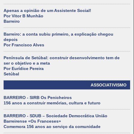
Apenas a opinião de um Assistente Social!
Por Vitor B Munhão
Barreiro
Barreiro: a conta subiu primeiro, a explicação chegou
depois
Por Francisco Alves
Península de Setúbal: construir desenvolvimento tem de
ser o objetivo e a meta
Por Eurídice Pereira
Setúbal
ASSOCIATIVISMO
BARREIRO - SIRB Os Penicheiros
156 anos a construir memórias, cultura e futuro
BARREIRO - SDUB – Sociedade Democrática União
Barreirense «Os Franceses»
Comemora 156 anos ao serviço da comunidade