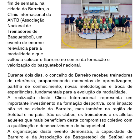
fim de semana, na
cidade do Barreiro, o
Clinic Internacional da
ANTB (Associação
Nacional de
Treinadores de
Basquetebol), um
evento de enorme
relevância para a
modalidade e que
voltou a colocar o Barreiro no centro da formação e
valorização do basquetebol nacional.
Durante dois dias, o concelho do Barreiro recebeu treinadores
de referência, proporcionando momentos de aprendizagem,
partilha de conhecimento, novas metodologias e troca de
experiências, fundamentais para a evolução da modalidade.
A realização deste Clinic Internacional representa um
importante investimento na formação desportiva, com impacto
não só na cidade do Barreiro, mas também na região de
Setúbal e no país. São os clubes, os treinadores e os atletas
aqueles que mais beneficiam deste compromisso coletivo com
a qualificação e desenvolvimento do basquetebol.
A organização deste evento demonstra, a capacidade do
Barreiro e da Associação de Basquetebol de Setúbal em