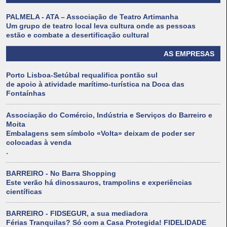
PALMELA - ATA – Associação de Teatro Artimanha
Um grupo de teatro local leva cultura onde as pessoas
estão e combate a desertificação cultural
AS EMPRESAS
Porto Lisboa-Setúbal requalifica pontão sul
de apoio à atividade marítimo-turística na Doca das
Fontaínhas
Associação do Comércio, Indústria e Serviços do Barreiro e
Moita
Embalagens sem símbolo «Volta» deixam de poder ser
colocadas à venda
.
BARREIRO - No Barra Shopping
Este verão há dinossauros, trampolins e experiências
científicas
BARREIRO - FIDSEGUR, a sua mediadora
Férias Tranquilas? Só com a Casa Protegida! FIDELIDADE