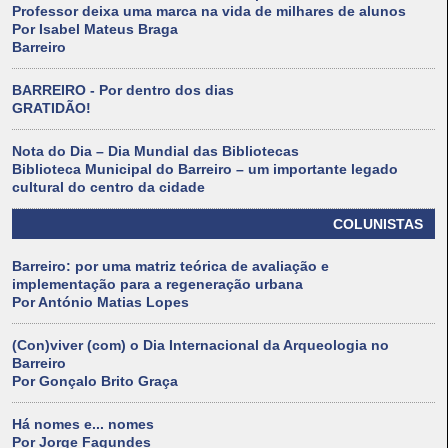
Professor deixa uma marca na vida de milhares de alunos
Por Isabel Mateus Braga
Barreiro
BARREIRO - Por dentro dos dias
GRATIDÃO!
Nota do Dia – Dia Mundial das Bibliotecas
Biblioteca Municipal do Barreiro – um importante legado
cultural do centro da cidade
COLUNISTAS
Barreiro: por uma matriz teórica de avaliação e
implementação para a regeneração urbana
Por António Matias Lopes
(Con)viver (com) o Dia Internacional da Arqueologia no
Barreiro
Por Gonçalo Brito Graça
Há nomes e... nomes
Por Jorge Fagundes