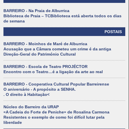
BARREIRO - Na Praia de Alburrica
Biblioteca de Praia – TCBiblioteca está aberta todos os dias
de semana
POSTAIS
BARREIRO - Moinhos de Maré de Alburrica
Acusação que a Câmara cometeu um crime é da antiga
Direção-Geral do Património Cultural
BARREIRO - Escola de Teatro PROJÉCTOR
Encontro com o Teatro…é a ligação da arte ao real
BARREIRO - Cooperativa Cultural Popular Barreirense
O aniversário - A propósito a SENHA.
. O direito à Habitação<
Núcleo do Barreiro da URAP
«A Cadeia do Forte de Peniche» de Rosalina Carmona
Resistentes o exemplo de como foi difícil lutar pela
liberdade