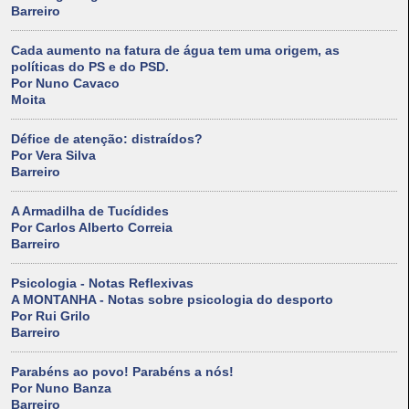
Barreiro
Cada aumento na fatura de água tem uma origem, as
políticas do PS e do PSD.
Por Nuno Cavaco
Moita
Défice de atenção: distraídos?
Por Vera Silva
Barreiro
A Armadilha de Tucídides
Por Carlos Alberto Correia
Barreiro
Psicologia - Notas Reflexivas
A MONTANHA - Notas sobre psicologia do desporto
Por Rui Grilo
Barreiro
Parabéns ao povo! Parabéns a nós!
Por Nuno Banza
Barreiro