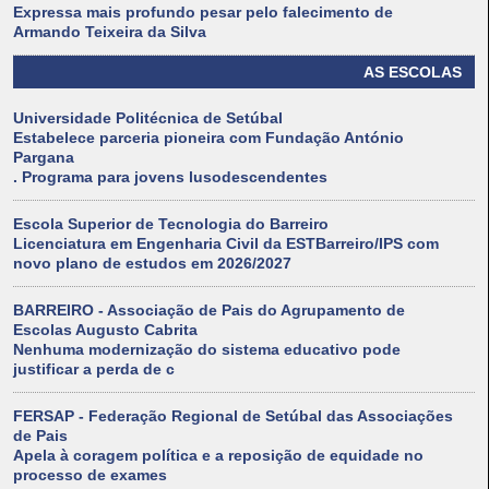
Expressa mais profundo pesar pelo falecimento de
Armando Teixeira da Silva
AS ESCOLAS
Universidade Politécnica de Setúbal
Estabelece parceria pioneira com Fundação António
Pargana
. Programa para jovens lusodescendentes
Escola Superior de Tecnologia do Barreiro
Licenciatura em Engenharia Civil da ESTBarreiro/IPS com
novo plano de estudos em 2026/2027
BARREIRO - Associação de Pais do Agrupamento de
Escolas Augusto Cabrita
Nenhuma modernização do sistema educativo pode
justificar a perda de c
FERSAP - Federação Regional de Setúbal das Associações
de Pais
Apela à coragem política e a reposição de equidade no
processo de exames