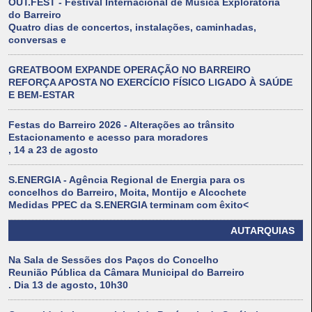
OUT.FEST - Festival Internacional de Música Exploratória
do Barreiro
Quatro dias de concertos, instalações, caminhadas,
conversas e
GREATBOOM EXPANDE OPERAÇÃO NO BARREIRO
REFORÇA APOSTA NO EXERCÍCIO FÍSICO LIGADO À SAÚDE
E BEM-ESTAR
Festas do Barreiro 2026 - Alterações ao trânsito
Estacionamento e acesso para moradores
, 14 a 23 de agosto
S.ENERGIA - Agência Regional de Energia para os
concelhos do Barreiro, Moita, Montijo e Alcochete
Medidas PPEC da S.ENERGIA terminam com êxito<
AUTARQUIAS
Na Sala de Sessões dos Paços do Concelho
Reunião Pública da Câmara Municipal do Barreiro
. Dia 13 de agosto, 10h30