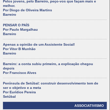
Pelos jovens, pelo Barreiro, peço-vos que façam mais e
melhor.
Por Diogo de Oliveira Martins
Barreiro
PENSAR O PAÍS
Por Paulo Margalhau
Barreiro
Apenas a opinião de um Assistente Social!
Por Vitor B Munhão
Barreiro
Barreiro: a conta subiu primeiro, a explicação chegou
depois
Por Francisco Alves
Península de Setúbal: construir desenvolvimento tem de
ser o objetivo e a meta
Por Eurídice Pereira
Setúbal
ASSOCIATIVISMO