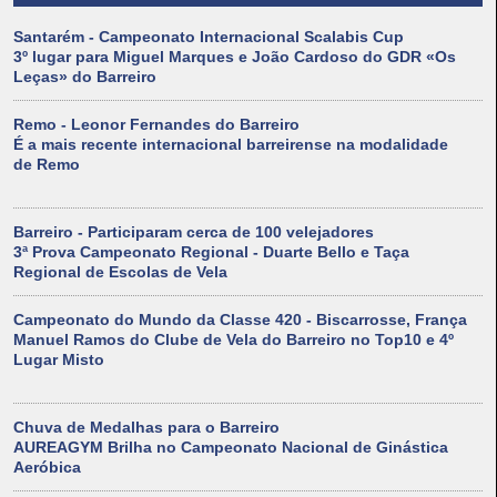
Santarém - Campeonato Internacional Scalabis Cup
3º lugar para Miguel Marques e João Cardoso do GDR «Os
Leças» do Barreiro
Remo - Leonor Fernandes do Barreiro
É a mais recente internacional barreirense na modalidade
de Remo
Barreiro - Participaram cerca de 100 velejadores
3ª Prova Campeonato Regional - Duarte Bello e Taça
Regional de Escolas de Vela
Campeonato do Mundo da Classe 420 - Biscarrosse, França
Manuel Ramos do Clube de Vela do Barreiro no Top10 e 4º
Lugar Misto
Chuva de Medalhas para o Barreiro
AUREAGYM Brilha no Campeonato Nacional de Ginástica
Aeróbica