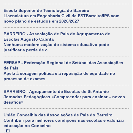
Escola Superior de Tecnologia do Barreiro
Licenciatura em Engenharia Civil da ESTBarreiro/IPS com
novo plano de estudos em 2026/2027
BARREIRO - Associação de Pais do Agrupamento de
Escolas Augusto Cabrita
Nenhuma modernização do sistema educativo pode
justificar a perda de c
FERSAP - Federação Regional de Setúbal das Associações
de Pais
Apela à coragem política e a reposição de equidade no
processo de exames
BARREIRO - Agrupamento de Escolas de St António
Jornadas Pedagógicas «Compreender para ensinar – novos
desafios»
União Concelhia das Associações de Pais do Barreiro
Contribuir para melhores condições nas escolas e valorizar
educação no Concelho
. El