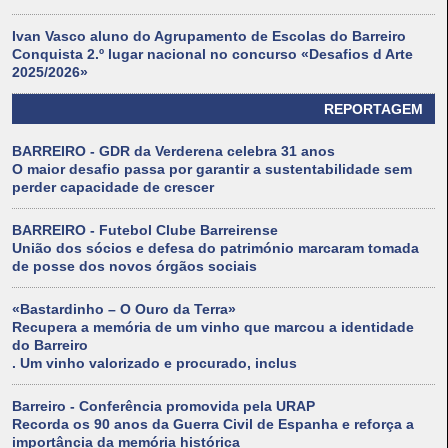
Ivan Vasco aluno do Agrupamento de Escolas do Barreiro
Conquista 2.º lugar nacional no concurso «Desafios d Arte
2025/2026»
REPORTAGEM
BARREIRO - GDR da Verderena celebra 31 anos
O maior desafio passa por garantir a sustentabilidade sem
perder capacidade de crescer
BARREIRO - Futebol Clube Barreirense
União dos sócios e defesa do património marcaram tomada
de posse dos novos órgãos sociais
«Bastardinho – O Ouro da Terra»
Recupera a memória de um vinho que marcou a identidade
do Barreiro
. Um vinho valorizado e procurado, inclus
Barreiro - Conferência promovida pela URAP
Recorda os 90 anos da Guerra Civil de Espanha e reforça a
importância da memória histórica