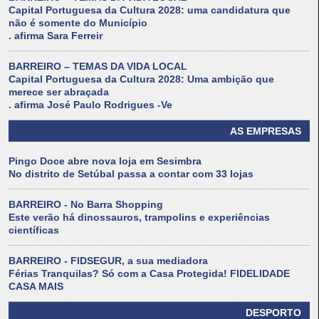
Capital Portuguesa da Cultura 2028: uma candidatura que
não é somente do Município
. afirma Sara Ferreir
BARREIRO – TEMAS DA VIDA LOCAL
Capital Portuguesa da Cultura 2028: Uma ambição que
merece ser abraçada
. afirma José Paulo Rodrigues -Ve
AS EMPRESAS
Pingo Doce abre nova loja em Sesimbra
No distrito de Setúbal passa a contar com 33 lojas
BARREIRO - No Barra Shopping
Este verão há dinossauros, trampolins e experiências
científicas
BARREIRO - FIDSEGUR, a sua mediadora
Férias Tranquilas? Só com a Casa Protegida! FIDELIDADE
CASA MAIS
DESPORTO