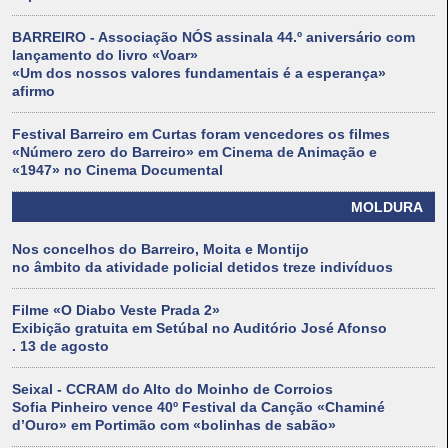
BARREIRO - Associação NÓS assinala 44.º aniversário com
lançamento do livro «Voar»
«Um dos nossos valores fundamentais é a esperança»
afirmo
Festival Barreiro em Curtas foram vencedores os filmes
«Número zero do Barreiro» em Cinema de Animação e
«1947» no Cinema Documental
MOLDURA
Nos concelhos do Barreiro, Moita e Montijo
no âmbito da atividade policial detidos treze indivíduos
Filme «O Diabo Veste Prada 2»
Exibição gratuita em Setúbal no Auditório José Afonso
. 13 de agosto
Seixal - CCRAM do Alto do Moinho de Corroios
Sofia Pinheiro vence 40º Festival da Canção «Chaminé
d’Ouro» em Portimão com «bolinhas de sabão»