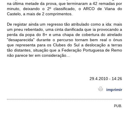
na última metade da prova, que terminaram a 42 remadas por
minuto, deixando o 2º classificado, o ARCO de Viana do
Castelo, a mais de 2 comprimentos.
De registar ainda um regresso tão atribulado como a ida: mais
um pneu rebentado, uma cinta danificada que ia provocando a
perda da popa do 8+ e uma chapa de cobertura do atrelado
"desaparecida" durante o percurso tornam bem real o ónus
que representa para os Clubes do Sul a deslocação a terras
tão distantes, situação que a Federação Portuguesa de Remo
não parece ter em consideração...
29.4.2010 - 14:26
imprimir
PUB.