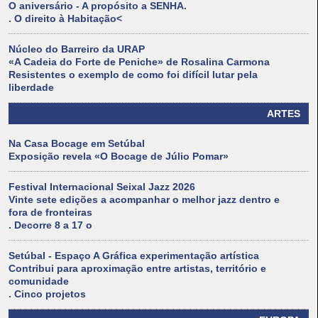
O aniversário - A propósito a SENHA.
. O direito à Habitação<
Núcleo do Barreiro da URAP
«A Cadeia do Forte de Peniche» de Rosalina Carmona
Resistentes o exemplo de como foi difícil lutar pela
liberdade
ARTES
Na Casa Bocage em Setúbal
Exposição revela «O Bocage de Júlio Pomar»
Festival Internacional Seixal Jazz 2026
Vinte sete edições a acompanhar o melhor jazz dentro e
fora de fronteiras
. Decorre 8 a 17 o
Setúbal - Espaço A Gráfica experimentação artística
Contribui para aproximação entre artistas, território e
comunidade
. Cinco projetos