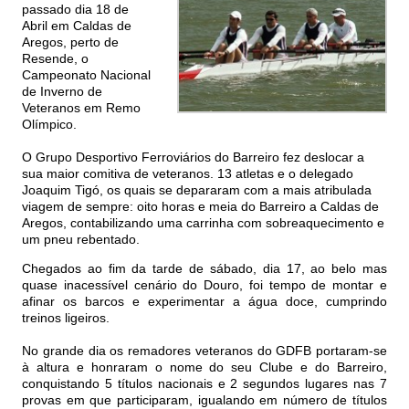
passado dia 18 de
Abril em Caldas de
Aregos, perto de
Resende, o
Campeonato Nacional
de Inverno de
Veteranos em Remo
Olímpico.
O Grupo Desportivo Ferroviários do Barreiro fez deslocar a
sua maior comitiva de veteranos. 13 atletas e o delegado
Joaquim Tigó, os quais se depararam com a mais atribulada
viagem de sempre: oito horas e meia do Barreiro a Caldas de
Aregos, contabilizando uma carrinha com sobreaquecimento e
um pneu rebentado.
Chegados ao fim da tarde de sábado, dia 17, ao belo mas
quase inacessível cenário do Douro, foi tempo de montar e
afinar os barcos e experimentar a água doce, cumprindo
treinos ligeiros.
No grande dia os remadores veteranos do GDFB portaram-se
à altura e honraram o nome do seu Clube e do Barreiro,
conquistando 5 títulos nacionais e 2 segundos lugares nas 7
provas em que participaram, igualando em número de títulos