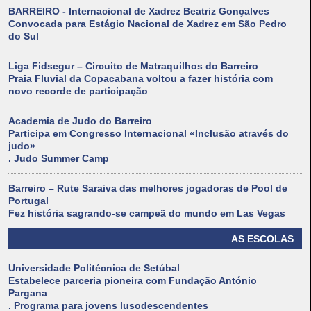
BARREIRO - Internacional de Xadrez Beatriz Gonçalves
Convocada para Estágio Nacional de Xadrez em São Pedro
do Sul
Liga Fidsegur – Circuito de Matraquilhos do Barreiro
Praia Fluvial da Copacabana voltou a fazer história com
novo recorde de participação
Academia de Judo do Barreiro
Participa em Congresso Internacional «Inclusão através do
judo»
. Judo Summer Camp
Barreiro – Rute Saraiva das melhores jogadoras de Pool de
Portugal
Fez história sagrando-se campeã do mundo em Las Vegas
AS ESCOLAS
Universidade Politécnica de Setúbal
Estabelece parceria pioneira com Fundação António
Pargana
. Programa para jovens lusodescendentes