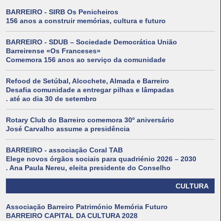
BARREIRO - SIRB Os Penicheiros
156 anos a construir memórias, cultura e futuro
BARREIRO - SDUB – Sociedade Democrática União
Barreirense «Os Franceses»
Comemora 156 anos ao serviço da comunidade
Refood de Setúbal, Alcochete, Almada e Barreiro
Desafia comunidade a entregar pilhas e lâmpadas
. até ao dia 30 de setembro
Rotary Club do Barreiro comemora 30º aniversário
José Carvalho assume a presidência
BARREIRO - associação Coral TAB
Elege novos órgãos sociais para quadriénio 2026 – 2030
. Ana Paula Nereu, eleita presidente do Conselho
CULTURA
Associação Barreiro Património Memória Futuro
BARREIRO CAPITAL DA CULTURA 2028