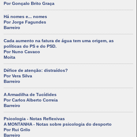
Por Gonçalo Brito Graça
Há nomes e... nomes
Por Jorge Fagundes
Barreiro
Cada aumento na fatura de água tem uma origem, as
políticas do PS e do PSD.
Por Nuno Cavaco
Moita
Défice de atenção: distraídos?
Por Vera Silva
Barreiro
A Armadilha de Tucídides
Por Carlos Alberto Correia
Barreiro
Psicologia - Notas Reflexivas
A MONTANHA - Notas sobre psicologia do desporto
Por Rui Grilo
Barreiro