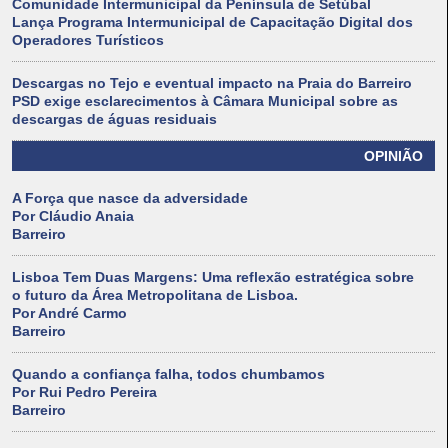
Comunidade Intermunicipal da Península de Setúbal
Lança Programa Intermunicipal de Capacitação Digital dos
Operadores Turísticos
Descargas no Tejo e eventual impacto na Praia do Barreiro
PSD exige esclarecimentos à Câmara Municipal sobre as
descargas de águas residuais
OPINIÃO
A Força que nasce da adversidade
Por Cláudio Anaia
Barreiro
Lisboa Tem Duas Margens: Uma reflexão estratégica sobre
o futuro da Área Metropolitana de Lisboa.
Por André Carmo
Barreiro
Quando a confiança falha, todos chumbamos
Por Rui Pedro Pereira
Barreiro