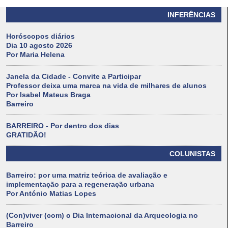
INFERÊNCIAS
Horóscopos diários
Dia 10 agosto 2026
Por Maria Helena
Janela da Cidade - Convite a Participar
Professor deixa uma marca na vida de milhares de alunos
Por Isabel Mateus Braga
Barreiro
BARREIRO - Por dentro dos dias
GRATIDÃO!
COLUNISTAS
Barreiro: por uma matriz teórica de avaliação e
implementação para a regeneração urbana
Por António Matias Lopes
(Con)viver (com) o Dia Internacional da Arqueologia no
Barreiro