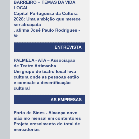
BARREIRO – TEMAS DA VIDA
LOCAL
Capital Portuguesa da Cultura
2028: Uma ambição que merece
ser abraçada
. afirma José Paulo Rodrigues -
Ve
ENTREVISTA
PALMELA - ATA – Associação
de Teatro Artimanha
Um grupo de teatro local leva
cultura onde as pessoas estão
e combate a desertificação
cultural
AS EMPRESAS
Porto de Sines - Alcança novo
máximo mensal em contentores
Projeta crescimento do total de
mercadorias