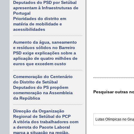
Deputados do PSD por Setúbal
apresentam à Infraestruturas de
Portugal
Prioridades do distrito em
matéria de mobilidade e
acessibilidades
Aumento da água, saneamento
e resíduos sólidos no Barreiro
PSD exige explicações sobre a
aplicação de quatro milhões de
euros que excedem custo
Comemoração do Centenário
do Distrito de Setúbal
Deputados do PS propõem
Pesquisar outras n
comemoração na Assembleia
da República
Direcção da Organização
Regional de Setúbal do PCP
A vitória dos trabalhadores com
a derrota do Pacote Laboral
marca a situação na região.