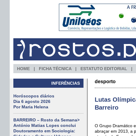
HOME
FICHA TÉCNICA
ESTATUTO EDITORIAL
desporto
INFERÊNCIAS
Horóscopos diários
Lutas Olímpic
Dia 6 agosto 2026
Barreiro
Por Maria Helena
BARREIRO – Rosto da Semana>
António Matias Lopes conclui
O Grupo Dramático e 
Doutoramento em Sociologia:
abraçar em 2013, a p