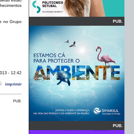
nhecimentos
PUB.
ce no Grupo
013 - 12:42
imprimir
PUB.
PUB.