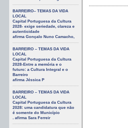
BARREIRO– TEMAS DA VIDA
LOCAL
Capital Portuguesa da Cultura
2028- exige seriedade, clareza e
autenticidade
afirma Gonçalo Nuno Camacho,
BARREIRO – TEMAS DA VIDA
LOCAL
Capital Portuguesa da Cultura
2028-Entre a memória e o
futuro: a Cultura Integral e o
Barreiro
afirma Jéssica P
BARREIRO – TEMAS DA VIDA
LOCAL
Capital Portuguesa da Cultura
2028: uma candidatura que não
é somente do Município
. afirma Sara Ferreir