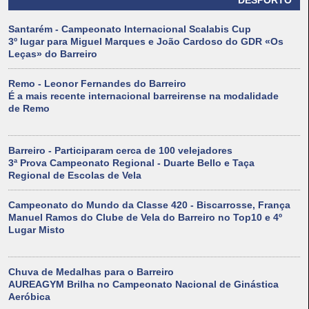
DESPORTO
Santarém - Campeonato Internacional Scalabis Cup
3º lugar para Miguel Marques e João Cardoso do GDR «Os
Leças» do Barreiro
Remo - Leonor Fernandes do Barreiro
É a mais recente internacional barreirense na modalidade
de Remo
Barreiro - Participaram cerca de 100 velejadores
3ª Prova Campeonato Regional - Duarte Bello e Taça
Regional de Escolas de Vela
Campeonato do Mundo da Classe 420 - Biscarrosse, França
Manuel Ramos do Clube de Vela do Barreiro no Top10 e 4º
Lugar Misto
Chuva de Medalhas para o Barreiro
AUREAGYM Brilha no Campeonato Nacional de Ginástica
Aeróbica