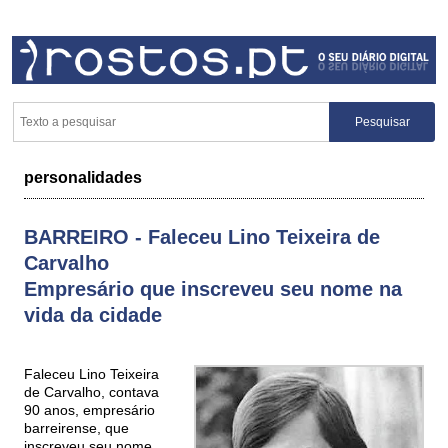
personalidades
BARREIRO - Faleceu Lino Teixeira de
Carvalho
Empresário que inscreveu seu nome na
vida da cidade
Faleceu Lino Teixeira
de Carvalho, contava
90 anos, empresário
barreirense, que
inscreveu seu nome