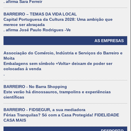
. afirma Sara Ferreir
BARREIRO – TEMAS DA VIDA LOCAL
Capital Portuguesa da Cultura 2028: Uma ambição que
merece ser abraçada
. afirma José Paulo Rodrigues -Ve
AS EMPRESAS
Associação do Comércio, Indústria e Serviços do Barreiro e
Moita
Embalagens sem símbolo «Volta» deixam de poder ser
colocadas à venda
.
BARREIRO - No Barra Shopping
Este verão há dinossauros, trampolins e experiências
científicas
BARREIRO - FIDSEGUR, a sua mediadora
Férias Tranquilas? Só com a Casa Protegida! FIDELIDADE
CASA MAIS