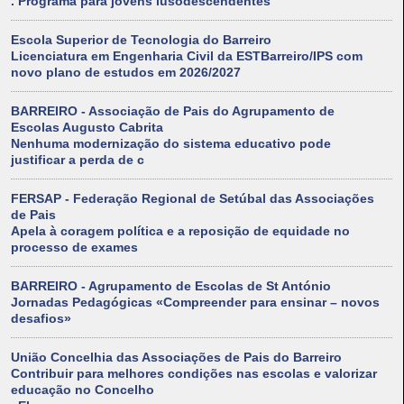
. Programa para jovens lusodescendentes
Escola Superior de Tecnologia do Barreiro
Licenciatura em Engenharia Civil da ESTBarreiro/IPS com
novo plano de estudos em 2026/2027
BARREIRO - Associação de Pais do Agrupamento de
Escolas Augusto Cabrita
Nenhuma modernização do sistema educativo pode
justificar a perda de c
FERSAP - Federação Regional de Setúbal das Associações
de Pais
Apela à coragem política e a reposição de equidade no
processo de exames
BARREIRO - Agrupamento de Escolas de St António
Jornadas Pedagógicas «Compreender para ensinar – novos
desafios»
União Concelhia das Associações de Pais do Barreiro
Contribuir para melhores condições nas escolas e valorizar
educação no Concelho