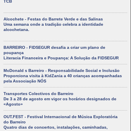
TCB
Alcochete - Festas do Barrete Verde e das Salinas
Uma semana onde a tradição celebra a identidade
alcochetana.
BARREIRO - FIDSEGUR desafia a criar um plano de
poupança
Literacia Financeira e Poupança: A Solução da FIDSEGUR
McDonald s Barreiro - Responsabilidade Social e Inclusão
Proporciona visita à KidZania a 40 crianças acompanhadas
pela Associação NÓS
Transportes Colectivos do Barreiro
De 3 a 28 de agosto em vigor os horários designados de
«Agosto»
OUT.FEST - Festival Internacional de Música Exploratória
do Barreiro
Quatro dias de concertos, instalações, caminhadas,