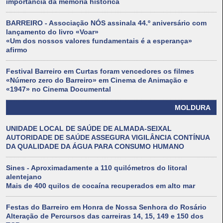
importância da memória histórica
BARREIRO - Associação NÓS assinala 44.º aniversário com
lançamento do livro «Voar»
«Um dos nossos valores fundamentais é a esperança»
afirmo
Festival Barreiro em Curtas foram vencedores os filmes
«Número zero do Barreiro» em Cinema de Animação e
«1947» no Cinema Documental
MOLDURA
UNIDADE LOCAL DE SAÚDE DE ALMADA-SEIXAL
AUTORIDADE DE SAÚDE ASSEGURA VIGILÂNCIA CONTÍNUA
DA QUALIDADE DA ÁGUA PARA CONSUMO HUMANO
Sines - Aproximadamente a 110 quilómetros do litoral
alentejano
Mais de 400 quilos de cocaína recuperados em alto mar
Festas do Barreiro em Honra de Nossa Senhora do Rosário
Alteração de Percursos das carreiras 14, 15, 149 e 150 dos