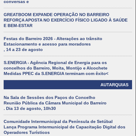
conversas e
GREATBOOM EXPANDE OPERAÇÃO NO BARREIRO
REFORÇA APOSTA NO EXERCÍCIO FÍSICO LIGADO À SAÚDE
E BEM-ESTAR
Festas do Barreiro 2026 - Alterações ao trânsito
Estacionamento e acesso para moradores
, 14 a 23 de agosto
S.ENERGIA - Agência Regional de Energia para os
concelhos do Barreiro, Moita, Montijo e Alcochete
Medidas PPEC da S.ENERGIA terminam com êxito<
AUTARQUIAS
Na Sala de Sessões dos Paços do Concelho
Reunião Pública da Câmara Municipal do Barreiro
. Dia 13 de agosto, 10h30
Comunidade Intermunicipal da Península de Setúbal
Lança Programa Intermunicipal de Capacitação Digital dos
Operadores Turísticos