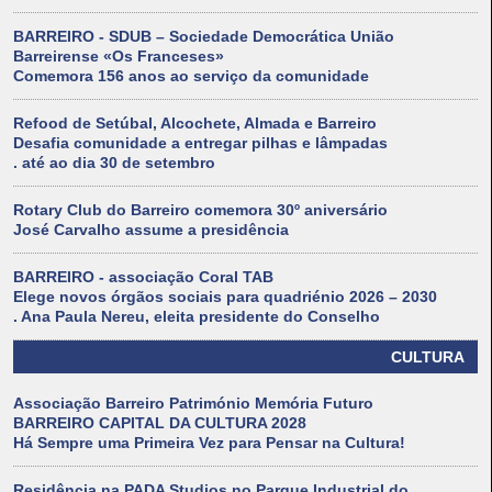
BARREIRO - SDUB – Sociedade Democrática União
Barreirense «Os Franceses»
Comemora 156 anos ao serviço da comunidade
Refood de Setúbal, Alcochete, Almada e Barreiro
Desafia comunidade a entregar pilhas e lâmpadas
. até ao dia 30 de setembro
Rotary Club do Barreiro comemora 30º aniversário
José Carvalho assume a presidência
BARREIRO - associação Coral TAB
Elege novos órgãos sociais para quadriénio 2026 – 2030
. Ana Paula Nereu, eleita presidente do Conselho
CULTURA
Associação Barreiro Património Memória Futuro
BARREIRO CAPITAL DA CULTURA 2028
Há Sempre uma Primeira Vez para Pensar na Cultura!
Residência na PADA Studios no Parque Industrial do