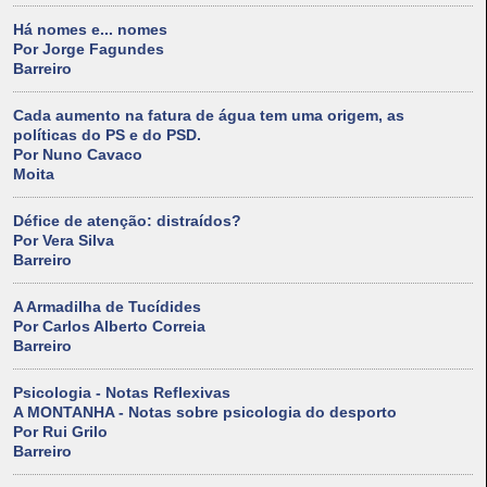
Há nomes e... nomes
Por Jorge Fagundes
Barreiro
Cada aumento na fatura de água tem uma origem, as
políticas do PS e do PSD.
Por Nuno Cavaco
Moita
Défice de atenção: distraídos?
Por Vera Silva
Barreiro
A Armadilha de Tucídides
Por Carlos Alberto Correia
Barreiro
Psicologia - Notas Reflexivas
A MONTANHA - Notas sobre psicologia do desporto
Por Rui Grilo
Barreiro