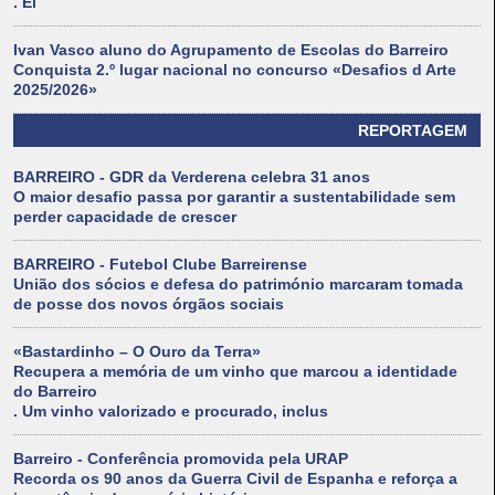
. El
Ivan Vasco aluno do Agrupamento de Escolas do Barreiro
Conquista 2.º lugar nacional no concurso «Desafios d Arte
2025/2026»
REPORTAGEM
BARREIRO - GDR da Verderena celebra 31 anos
O maior desafio passa por garantir a sustentabilidade sem
perder capacidade de crescer
BARREIRO - Futebol Clube Barreirense
União dos sócios e defesa do património marcaram tomada
de posse dos novos órgãos sociais
«Bastardinho – O Ouro da Terra»
Recupera a memória de um vinho que marcou a identidade
do Barreiro
. Um vinho valorizado e procurado, inclus
Barreiro - Conferência promovida pela URAP
Recorda os 90 anos da Guerra Civil de Espanha e reforça a