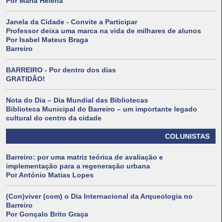
Por Maria Helena
Janela da Cidade - Convite a Participar
Professor deixa uma marca na vida de milhares de alunos
Por Isabel Mateus Braga
Barreiro
BARREIRO - Por dentro dos dias
GRATIDÃO!
Nota do Dia – Dia Mundial das Bibliotecas
Biblioteca Municipal do Barreiro – um importante legado
cultural do centro da cidade
COLUNISTAS
Barreiro: por uma matriz teórica de avaliação e
implementação para a regeneração urbana
Por António Matias Lopes
(Con)viver (com) o Dia Internacional da Arqueologia no
Barreiro
Por Gonçalo Brito Graça