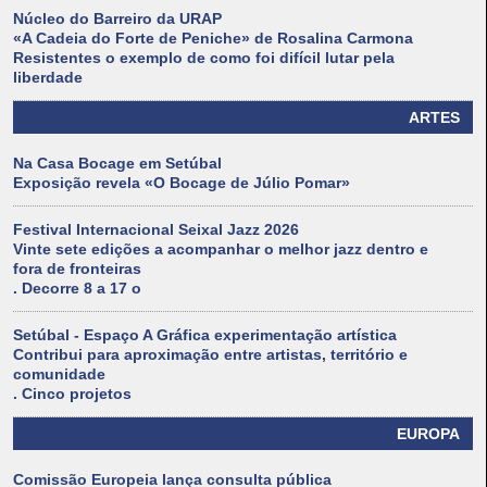
Núcleo do Barreiro da URAP
«A Cadeia do Forte de Peniche» de Rosalina Carmona
Resistentes o exemplo de como foi difícil lutar pela
liberdade
ARTES
Na Casa Bocage em Setúbal
Exposição revela «O Bocage de Júlio Pomar»
Festival Internacional Seixal Jazz 2026
Vinte sete edições a acompanhar o melhor jazz dentro e
fora de fronteiras
. Decorre 8 a 17 o
Setúbal - Espaço A Gráfica experimentação artística
Contribui para aproximação entre artistas, território e
comunidade
. Cinco projetos
EUROPA
Comissão Europeia lança consulta pública