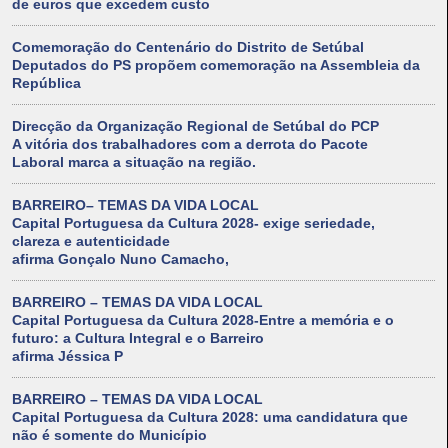
de euros que excedem custo
Comemoração do Centenário do Distrito de Setúbal
Deputados do PS propõem comemoração na Assembleia da
República
Direcção da Organização Regional de Setúbal do PCP
A vitória dos trabalhadores com a derrota do Pacote
Laboral marca a situação na região.
BARREIRO– TEMAS DA VIDA LOCAL
Capital Portuguesa da Cultura 2028- exige seriedade,
clareza e autenticidade
afirma Gonçalo Nuno Camacho,
BARREIRO – TEMAS DA VIDA LOCAL
Capital Portuguesa da Cultura 2028-Entre a memória e o
futuro: a Cultura Integral e o Barreiro
afirma Jéssica P
BARREIRO – TEMAS DA VIDA LOCAL
Capital Portuguesa da Cultura 2028: uma candidatura que
não é somente do Município