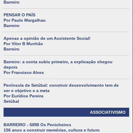
Barreiro
PENSAR O PAÍS
Por Paulo Margalhau
Barreiro
Apenas a opinião de um Assistente Social!
Por Vitor B Munhão
Barreiro
Barreiro: a conta subiu primeiro, a explicação chegou
depois
Por Francisco Alves
Península de Setúbal: construir desenvolvimento tem de
ser o objetivo e a meta
Por Eurídice Pereira
Setúbal
ASSOCIATIVISMO
BARREIRO - SIRB Os Penicheiros
156 anos a construir memórias, cultura e futuro