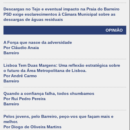
Descargas no Tejo e eventual impacto na Praia do Barreiro
PSD exige esclarecimentos à Câmara Municipal sobre as
descargas de águas residuais
OPINIÃO
A Força que nasce da adversidade
Por Cláudio Anaia
Barreiro
Lisboa Tem Duas Margens: Uma reflexão estratégica sobre
o futuro da Área Metropolitana de Lisboa.
Por André Carmo
Barreiro
Quando a confiança falha, todos chumbamos
Por Rui Pedro Pereira
Barreiro
Pelos jovens, pelo Barreiro, peço-vos que façam mais e
melhor.
Por Diogo de Oliveira Martins