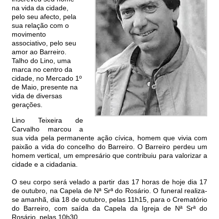
na vida da cidade,
pelo seu afecto, pela
sua relação com o
movimento
associativo, pelo seu
amor ao Barreiro.
Talho do Lino, uma
marca no centro da
cidade, no Mercado 1º
de Maio, presente na
vida de diversas
gerações.
Lino Teixeira de
Carvalho marcou a
sua vida pela permanente ação cívica, homem que vivia com
paixão a vida do concelho do Barreiro. O Barreiro perdeu um
homem vertical, um empresário que contribuiu para valorizar a
cidade e a cidadania.
O seu corpo será velado a partir das 17 horas de hoje dia 17
de outubro, na Capela de Nª Srª do Rosário. O funeral realiza-
se amanhã, dia 18 de outubro, pelas 11h15, para o Crematório
do Barreiro, com saída da Capela da Igreja de Nª Srª do
Rosário, pelas 10h30.