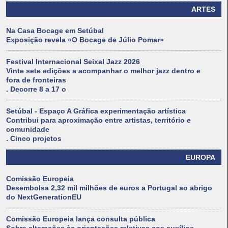
ARTES
Na Casa Bocage em Setúbal
Exposição revela «O Bocage de Júlio Pomar»
Festival Internacional Seixal Jazz 2026
Vinte sete edições a acompanhar o melhor jazz dentro e
fora de fronteiras
. Decorre 8 a 17 o
Setúbal - Espaço A Gráfica experimentação artística
Contribui para aproximação entre artistas, território e
comunidade
. Cinco projetos
EUROPA
Comissão Europeia
Desembolsa 2,32 mil milhões de euros a Portugal ao abrigo
do NextGenerationEU
Comissão Europeia lança consulta pública