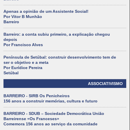
Apenas a opinião de um Assistente Social!
Por Vitor B Munhão
Barreiro
Barreiro: a conta subiu primeiro, a explicação chegou
depois
Por Francisco Alves
Península de Setúbal: construir desenvolvimento tem de
ser o objetivo e a meta
Por Eurídice Pereira
Setúbal
ASSOCIATIVISMO
BARREIRO - SIRB Os Penicheiros
156 anos a construir memórias, cultura e futuro
BARREIRO - SDUB – Sociedade Democrática União
Barreirense «Os Franceses»
Comemora 156 anos ao serviço da comunidade