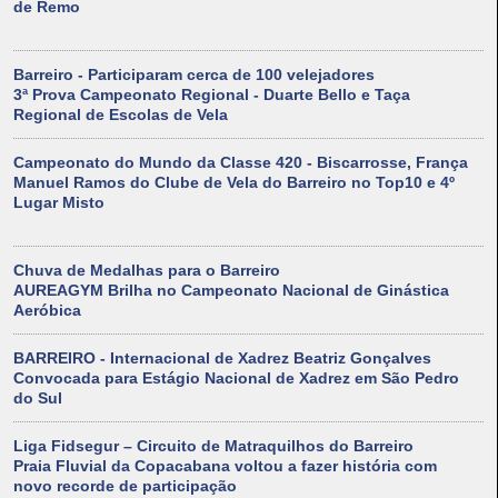
de Remo
Barreiro - Participaram cerca de 100 velejadores
3ª Prova Campeonato Regional - Duarte Bello e Taça
Regional de Escolas de Vela
Campeonato do Mundo da Classe 420 - Biscarrosse, França
Manuel Ramos do Clube de Vela do Barreiro no Top10 e 4º
Lugar Misto
Chuva de Medalhas para o Barreiro
AUREAGYM Brilha no Campeonato Nacional de Ginástica
Aeróbica
BARREIRO - Internacional de Xadrez Beatriz Gonçalves
Convocada para Estágio Nacional de Xadrez em São Pedro
do Sul
Liga Fidsegur – Circuito de Matraquilhos do Barreiro
Praia Fluvial da Copacabana voltou a fazer história com
novo recorde de participação