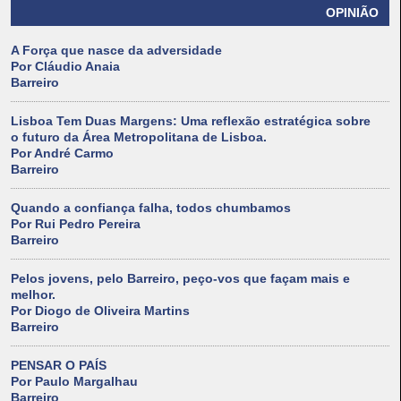
OPINIÃO
A Força que nasce da adversidade
Por Cláudio Anaia
Barreiro
Lisboa Tem Duas Margens: Uma reflexão estratégica sobre
o futuro da Área Metropolitana de Lisboa.
Por André Carmo
Barreiro
Quando a confiança falha, todos chumbamos
Por Rui Pedro Pereira
Barreiro
Pelos jovens, pelo Barreiro, peço-vos que façam mais e
melhor.
Por Diogo de Oliveira Martins
Barreiro
PENSAR O PAÍS
Por Paulo Margalhau
Barreiro