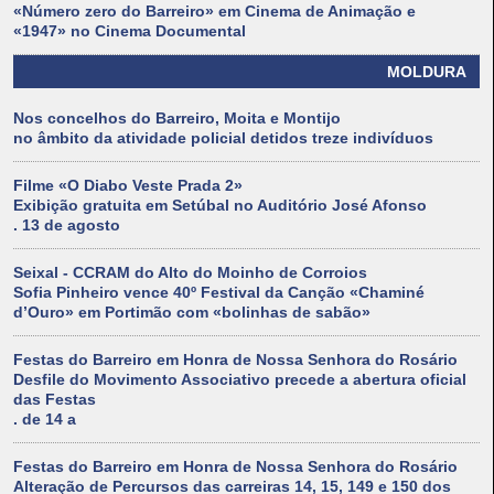
«Número zero do Barreiro» em Cinema de Animação e
«1947» no Cinema Documental
MOLDURA
Nos concelhos do Barreiro, Moita e Montijo
no âmbito da atividade policial detidos treze indivíduos
Filme «O Diabo Veste Prada 2»
Exibição gratuita em Setúbal no Auditório José Afonso
. 13 de agosto
Seixal - CCRAM do Alto do Moinho de Corroios
Sofia Pinheiro vence 40º Festival da Canção «Chaminé
d’Ouro» em Portimão com «bolinhas de sabão»
Festas do Barreiro em Honra de Nossa Senhora do Rosário
Desfile do Movimento Associativo precede a abertura oficial
das Festas
. de 14 a
Festas do Barreiro em Honra de Nossa Senhora do Rosário
Alteração de Percursos das carreiras 14, 15, 149 e 150 dos