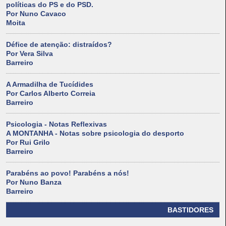
políticas do PS e do PSD.
Por Nuno Cavaco
Moita
Défice de atenção: distraídos?
Por Vera Silva
Barreiro
A Armadilha de Tucídides
Por Carlos Alberto Correia
Barreiro
Psicologia - Notas Reflexivas
A MONTANHA - Notas sobre psicologia do desporto
Por Rui Grilo
Barreiro
Parabéns ao povo! Parabéns a nós!
Por Nuno Banza
Barreiro
BASTIDORES