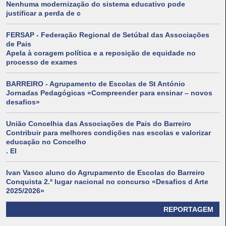
Nenhuma modernização do sistema educativo pode
justificar a perda de c
FERSAP - Federação Regional de Setúbal das Associações
de Pais
Apela à coragem política e a reposição de equidade no
processo de exames
BARREIRO - Agrupamento de Escolas de St António
Jornadas Pedagógicas «Compreender para ensinar – novos
desafios»
União Concelhia das Associações de Pais do Barreiro
Contribuir para melhores condições nas escolas e valorizar
educação no Concelho
. El
Ivan Vasco aluno do Agrupamento de Escolas do Barreiro
Conquista 2.º lugar nacional no concurso «Desafios d Arte
2025/2026»
REPORTAGEM