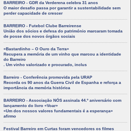
BARREIRO - GDR da Verderena celebra 31 anos
O maior desafio passa por garantir a sustentabilidade sem
perder capacidade de crescer
BARREIRO - Futebol Clube Barreirense
União dos sócios e defesa do património marcaram tomada
de posse dos novos órgãos sociais
«Bastardinho – O Ouro da Terra»
Recupera a memória de um vinho que marcou a identidade
do Barreiro
. Um vinho valorizado e procurado, inclus
Barreiro - Conferência promovida pela URAP
Recorda os 90 anos da Guerra Civil de Espanha e reforça a
importância da memória histórica
BARREIRO - Associação NÓS assinala 44.º aniversário com
lançamento do livro «Voar»
«Um dos nossos valores fundamentais é a esperança»
afirmo
Festival Barreiro em Curtas foram vencedores os filmes