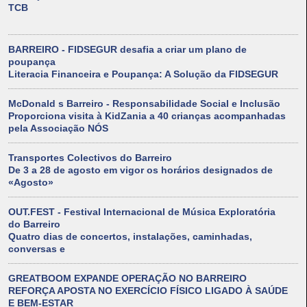
TCB
BARREIRO - FIDSEGUR desafia a criar um plano de
poupança
Literacia Financeira e Poupança: A Solução da FIDSEGUR
McDonald s Barreiro - Responsabilidade Social e Inclusão
Proporciona visita à KidZania a 40 crianças acompanhadas
pela Associação NÓS
Transportes Colectivos do Barreiro
De 3 a 28 de agosto em vigor os horários designados de
«Agosto»
OUT.FEST - Festival Internacional de Música Exploratória
do Barreiro
Quatro dias de concertos, instalações, caminhadas,
conversas e
GREATBOOM EXPANDE OPERAÇÃO NO BARREIRO
REFORÇA APOSTA NO EXERCÍCIO FÍSICO LIGADO À SAÚDE
E BEM-ESTAR