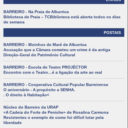
BARREIRO - Na Praia de Alburrica
Biblioteca de Praia – TCBiblioteca está aberta todos os dias
de semana
POSTAIS
BARREIRO - Moinhos de Maré de Alburrica
Acusação que a Câmara cometeu um crime é da antiga
Direção-Geral do Património Cultural
BARREIRO - Escola de Teatro PROJÉCTOR
Encontro com o Teatro…é a ligação da arte ao real
BARREIRO - Cooperativa Cultural Popular Barreirense
O aniversário - A propósito a SENHA.
. O direito à Habitação<
Núcleo do Barreiro da URAP
«A Cadeia do Forte de Peniche» de Rosalina Carmona
Resistentes o exemplo de como foi difícil lutar pela
liberdade