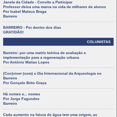
Janela da Cidade - Convite a Participar
Professor deixa uma marca na vida de milhares de alunos
Por Isabel Mateus Braga
Barreiro
BARREIRO - Por dentro dos dias
GRATIDÃO!
COLUNISTAS
Barreiro: por uma matriz teórica de avaliação e
implementação para a regeneração urbana
Por António Matias Lopes
(Con)viver (com) o Dia Internacional da Arqueologia no
Barreiro
Por Gonçalo Brito Graça
Há nomes e... nomes
Por Jorge Fagundes
Barreiro
Cada aumento na fatura de água tem uma origem, as