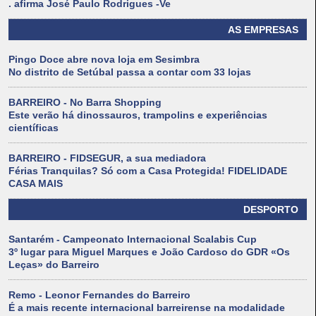
. afirma José Paulo Rodrigues -Ve
AS EMPRESAS
Pingo Doce abre nova loja em Sesimbra
No distrito de Setúbal passa a contar com 33 lojas
BARREIRO - No Barra Shopping
Este verão há dinossauros, trampolins e experiências
científicas
BARREIRO - FIDSEGUR, a sua mediadora
Férias Tranquilas? Só com a Casa Protegida! FIDELIDADE
CASA MAIS
DESPORTO
Santarém - Campeonato Internacional Scalabis Cup
3º lugar para Miguel Marques e João Cardoso do GDR «Os
Leças» do Barreiro
Remo - Leonor Fernandes do Barreiro
É a mais recente internacional barreirense na modalidade