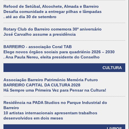
Refood de Setúbal, Alcochete, Almada e Barreiro
Desafia comunidade a entregar pilhas e lâmpadas
. até ao dia 30 de setembro
Rotary Club do Barreiro comemora 30º aniversário
José Carvalho assume a presidência
BARREIRO - associação Coral TAB
Elege novos órgãos sociais para quadriénio 2026 – 2030
. Ana Paula Nereu, eleita presidente do Conselho
CULTURA
Associação Barreiro Património Memória Futuro
BARREIRO CAPITAL DA CULTURA 2028
Há Sempre uma Primeira Vez para Pensar na Cultura!
Residência na PADA Studios no Parque Industrial do
Barreiro
10 artistas internacionais apresentam trabalhos
desenvolvidos em dois meses
LIVROS