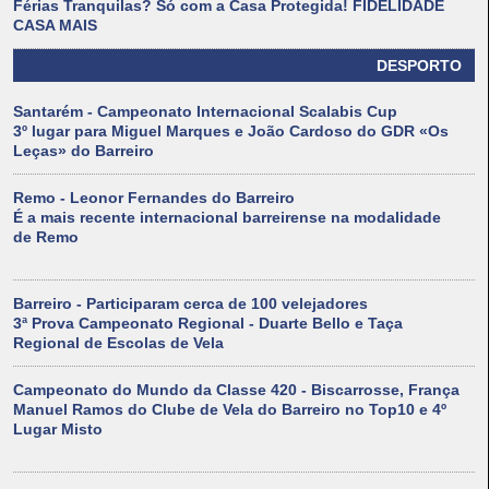
Férias Tranquilas? Só com a Casa Protegida! FIDELIDADE
CASA MAIS
DESPORTO
Santarém - Campeonato Internacional Scalabis Cup
3º lugar para Miguel Marques e João Cardoso do GDR «Os
Leças» do Barreiro
Remo - Leonor Fernandes do Barreiro
É a mais recente internacional barreirense na modalidade
de Remo
Barreiro - Participaram cerca de 100 velejadores
3ª Prova Campeonato Regional - Duarte Bello e Taça
Regional de Escolas de Vela
Campeonato do Mundo da Classe 420 - Biscarrosse, França
Manuel Ramos do Clube de Vela do Barreiro no Top10 e 4º
Lugar Misto