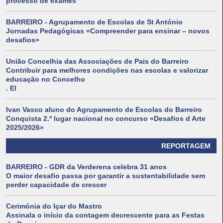
processo de exames
BARREIRO - Agrupamento de Escolas de St António
Jornadas Pedagógicas «Compreender para ensinar – novos
desafios»
União Concelhia das Associações de Pais do Barreiro
Contribuir para melhores condições nas escolas e valorizar
educação no Concelho
. El
Ivan Vasco aluno do Agrupamento de Escolas do Barreiro
Conquista 2.º lugar nacional no concurso «Desafios d Arte
2025/2026»
REPORTAGEM
BARREIRO - GDR da Verderena celebra 31 anos
O maior desafio passa por garantir a sustentabilidade sem
perder capacidade de crescer
Cerimónia do Içar do Mastro
Assinala o início da contagem decrescente para as Festas