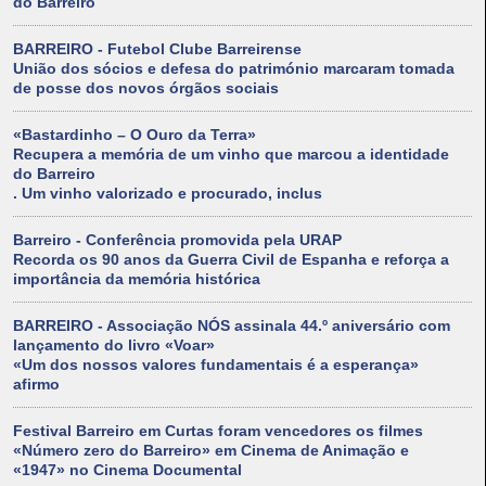
do Barreiro
BARREIRO - Futebol Clube Barreirense
União dos sócios e defesa do património marcaram tomada
de posse dos novos órgãos sociais
«Bastardinho – O Ouro da Terra»
Recupera a memória de um vinho que marcou a identidade
do Barreiro
. Um vinho valorizado e procurado, inclus
Barreiro - Conferência promovida pela URAP
Recorda os 90 anos da Guerra Civil de Espanha e reforça a
importância da memória histórica
BARREIRO - Associação NÓS assinala 44.º aniversário com
lançamento do livro «Voar»
«Um dos nossos valores fundamentais é a esperança»
afirmo
Festival Barreiro em Curtas foram vencedores os filmes
«Número zero do Barreiro» em Cinema de Animação e
«1947» no Cinema Documental