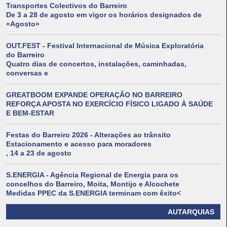
Transportes Colectivos do Barreiro
De 3 a 28 de agosto em vigor os horários designados de
«Agosto»
OUT.FEST - Festival Internacional de Música Exploratória
do Barreiro
Quatro dias de concertos, instalações, caminhadas,
conversas e
GREATBOOM EXPANDE OPERAÇÃO NO BARREIRO
REFORÇA APOSTA NO EXERCÍCIO FÍSICO LIGADO À SAÚDE
E BEM-ESTAR
Festas do Barreiro 2026 - Alterações ao trânsito
Estacionamento e acesso para moradores
, 14 a 23 de agosto
S.ENERGIA - Agência Regional de Energia para os
concelhos do Barreiro, Moita, Montijo e Alcochete
Medidas PPEC da S.ENERGIA terminam com êxito<
AUTARQUIAS