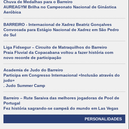
Chuva de Medalhas para o Barreiro
AUREAGYM Brilha no Campeonato Nacional de Ginástica
Aeróbica
BARREIRO - Internacional de Xadrez Beatriz Gonçalves
Convocada para Estágio Nacional de Xadrez em São Pedro
do Sul
Liga Fidsegur – Circuito de Matraquilhos do Barreiro
Praia Fluvial da Copacabana voltou a fazer história com
novo recorde de participação
Academia de Judo do Barreiro
Participa em Congresso Internacional «Inclusão através do
judo»
. Judo Summer Camp
Barreiro – Rute Saraiva das melhores jogadoras de Pool de
Portugal
Fez história sagrando-se campeã do mundo em Las Vegas
PERSONALIDADES