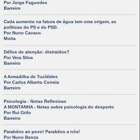
Por Jorge Fagundes
Barreiro
Cada aumento na fatura de água tem uma origem, as
políticas do PS e do PSD.
Por Nuno Cavaco
Moita
Défice de atenção: distraídos?
Por Vera Silva
Barreiro
A Armadilha de Tucídides
Por Carlos Alberto Correia
Barreiro
Psicologia - Notas Reflexivas
A MONTANHA - Notas sobre psicologia do desporto
Por Rui Grilo
Barreiro
Parabéns ao povo! Parabéns a nós!
Por Nuno Banza