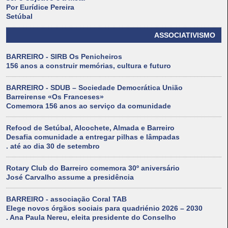
Por Eurídice Pereira
Setúbal
ASSOCIATIVISMO
BARREIRO - SIRB Os Penicheiros
156 anos a construir memórias, cultura e futuro
BARREIRO - SDUB – Sociedade Democrática União
Barreirense «Os Franceses»
Comemora 156 anos ao serviço da comunidade
Refood de Setúbal, Alcochete, Almada e Barreiro
Desafia comunidade a entregar pilhas e lâmpadas
. até ao dia 30 de setembro
Rotary Club do Barreiro comemora 30º aniversário
José Carvalho assume a presidência
BARREIRO - associação Coral TAB
Elege novos órgãos sociais para quadriénio 2026 – 2030
. Ana Paula Nereu, eleita presidente do Conselho