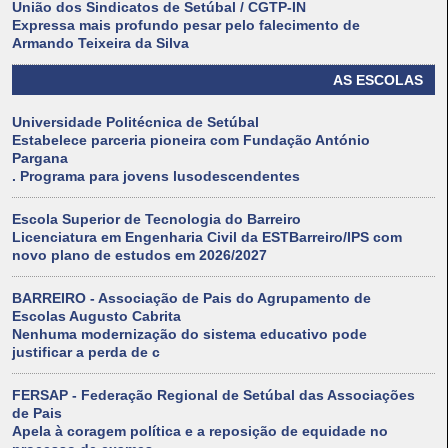
União dos Sindicatos de Setúbal / CGTP-IN
Expressa mais profundo pesar pelo falecimento de
Armando Teixeira da Silva
AS ESCOLAS
Universidade Politécnica de Setúbal
Estabelece parceria pioneira com Fundação António
Pargana
. Programa para jovens lusodescendentes
Escola Superior de Tecnologia do Barreiro
Licenciatura em Engenharia Civil da ESTBarreiro/IPS com
novo plano de estudos em 2026/2027
BARREIRO - Associação de Pais do Agrupamento de
Escolas Augusto Cabrita
Nenhuma modernização do sistema educativo pode
justificar a perda de c
FERSAP - Federação Regional de Setúbal das Associações
de Pais
Apela à coragem política e a reposição de equidade no