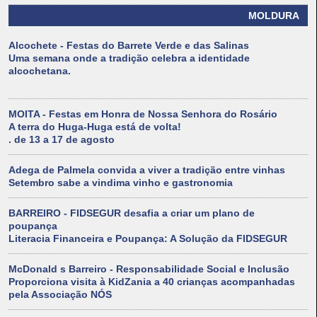
MOLDURA
Alcochete - Festas do Barrete Verde e das Salinas
Uma semana onde a tradição celebra a identidade
alcochetana.
MOITA - Festas em Honra de Nossa Senhora do Rosário
A terra do Huga-Huga está de volta!
. de 13 a 17 de agosto
Adega de Palmela convida a viver a tradição entre vinhas
Setembro sabe a vindima vinho e gastronomia
BARREIRO - FIDSEGUR desafia a criar um plano de
poupança
Literacia Financeira e Poupança: A Solução da FIDSEGUR
McDonald s Barreiro - Responsabilidade Social e Inclusão
Proporciona visita à KidZania a 40 crianças acompanhadas
pela Associação NÓS