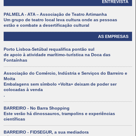
ENTREVISTA
PALMELA - ATA – Associação de Teatro Artimanha
Um grupo de teatro local leva cultura onde as pessoas
estão e combate a desertificação cultural
AS EMPRESAS
Porto Lisboa-Setúbal requalifica pontão sul
de apoio à atividade marítimo-turística na Doca das
Fontaínhas
Associação do Comércio, Indústria e Serviços do Barreiro e
Moita
Embalagens sem símbolo «Volta» deixam de poder ser
colocadas à venda
.
BARREIRO - No Barra Shopping
Este verão há dinossauros, trampolins e experiências
científicas
BARREIRO - FIDSEGUR, a sua mediadora