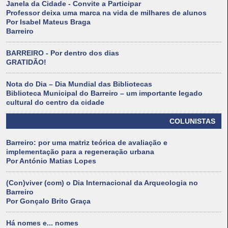
Janela da Cidade - Convite a Participar
Professor deixa uma marca na vida de milhares de alunos
Por Isabel Mateus Braga
Barreiro
BARREIRO - Por dentro dos dias
GRATIDÃO!
Nota do Dia – Dia Mundial das Bibliotecas
Biblioteca Municipal do Barreiro – um importante legado
cultural do centro da cidade
COLUNISTAS
Barreiro: por uma matriz teórica de avaliação e
implementação para a regeneração urbana
Por António Matias Lopes
(Con)viver (com) o Dia Internacional da Arqueologia no
Barreiro
Por Gonçalo Brito Graça
Há nomes e... nomes