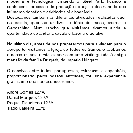
moderna e tecnológica, visitando o Steel Park, ficando a
conhecer o processo de produção do aço e desfrutando dos
inúmeros desafios e atividades aí disponíveis.
Destacamos também as diferentes atividades realizadas quer
na escola, quer ao ar livre: o ténis de mesa, xadrez e
Geocaching. Num rancho que visitámos tivemos ainda a
oportunidade de andar a cavalo e fazer tiro ao alvo.
No último dia, antes de nos prepararmos para a viagem para o
aeroporto, visitámos a Igreja de Todos os Santos e acabámos
a nossa estadia nesta cidade com uma visita guiada à antiga
mansão da família Drugeth, do Império Húngaro.
O convívio entre todos, portugueses, eslovacos e espanhóis,
proporcionado pelos nossos anfitriões, foi uma experiência
gratificante que não esqueceremos.
André Gomes 12.ºA
Daniel Marques 12.ºA
Raquel Figueiredo 12.ºA
Tiago Caldeira 11.ºB