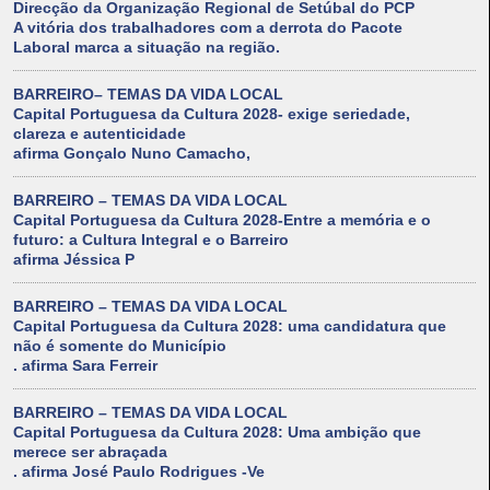
Direcção da Organização Regional de Setúbal do PCP
A vitória dos trabalhadores com a derrota do Pacote
Laboral marca a situação na região.
BARREIRO– TEMAS DA VIDA LOCAL
Capital Portuguesa da Cultura 2028- exige seriedade,
clareza e autenticidade
afirma Gonçalo Nuno Camacho,
BARREIRO – TEMAS DA VIDA LOCAL
Capital Portuguesa da Cultura 2028-Entre a memória e o
futuro: a Cultura Integral e o Barreiro
afirma Jéssica P
BARREIRO – TEMAS DA VIDA LOCAL
Capital Portuguesa da Cultura 2028: uma candidatura que
não é somente do Município
. afirma Sara Ferreir
BARREIRO – TEMAS DA VIDA LOCAL
Capital Portuguesa da Cultura 2028: Uma ambição que
merece ser abraçada
. afirma José Paulo Rodrigues -Ve