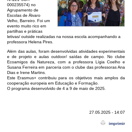
000235574) no
Agrupamento de
Escolas de Álvaro
Velho, Barreiro. Foi um
evento muito rico em
partilhas e práticas
letivas/ outside realizadas na nossa escola acompanhando a
professora Helena Pires.
Além das aulas, foram desenvolvidas atividades experimentais
e de projeto e aulas outdoor/ saídas de campo. No clube
Ecoamigos da Natureza, com a professora Lígia Coelho e
Susana Ferreira em parceria com o clube das professoras Ana
Dias e Irene Martins.
Este Erasmus+ contribuiu para os objetivos mais amplos da
cooperação europeia em Educação e Formação.
O programa desenvolvido de 4 a 9 de maio de 2025.
27.05.2025 - 14:07
imprimir