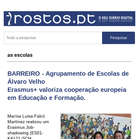
as escolas
BARREIRO - Agrupamento de Escolas de
Álvaro Velho
Erasmus+ valoriza cooperação europeia
em Educação e Formação.
Marísa Luisa Falcó
Martínez realizou um
Erasmus Job-
shadowing (ES01-
KA121-SCH-