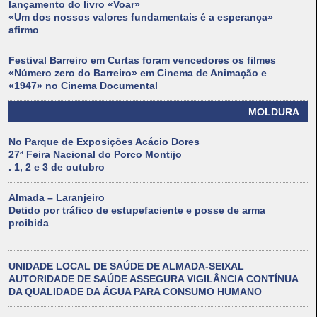
lançamento do livro «Voar»
«Um dos nossos valores fundamentais é a esperança»
afirmo
Festival Barreiro em Curtas foram vencedores os filmes
«Número zero do Barreiro» em Cinema de Animação e
«1947» no Cinema Documental
MOLDURA
No Parque de Exposições Acácio Dores
27ª Feira Nacional do Porco Montijo
. 1, 2 e 3 de outubro
Almada – Laranjeiro
Detido por tráfico de estupefaciente e posse de arma
proibida
UNIDADE LOCAL DE SAÚDE DE ALMADA-SEIXAL
AUTORIDADE DE SAÚDE ASSEGURA VIGILÂNCIA CONTÍNUA
DA QUALIDADE DA ÁGUA PARA CONSUMO HUMANO