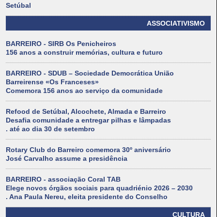
Setúbal
ASSOCIATIVISMO
BARREIRO - SIRB Os Penicheiros
156 anos a construir memórias, cultura e futuro
BARREIRO - SDUB – Sociedade Democrática União
Barreirense «Os Franceses»
Comemora 156 anos ao serviço da comunidade
Refood de Setúbal, Alcochete, Almada e Barreiro
Desafia comunidade a entregar pilhas e lâmpadas
. até ao dia 30 de setembro
Rotary Club do Barreiro comemora 30º aniversário
José Carvalho assume a presidência
BARREIRO - associação Coral TAB
Elege novos órgãos sociais para quadriénio 2026 – 2030
. Ana Paula Nereu, eleita presidente do Conselho
CULTURA