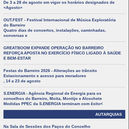
De 3 a 28 de agosto em vigor os horários designados de
«Agosto»
OUT.FEST - Festival Internacional de Música Exploratória
do Barreiro
Quatro dias de concertos, instalações, caminhadas,
conversas e
GREATBOOM EXPANDE OPERAÇÃO NO BARREIRO
REFORÇA APOSTA NO EXERCÍCIO FÍSICO LIGADO À SAÚDE
E BEM-ESTAR
Festas do Barreiro 2026 - Alterações ao trânsito
Estacionamento e acesso para moradores
, 14 a 23 de agosto
S.ENERGIA - Agência Regional de Energia para os
concelhos do Barreiro, Moita, Montijo e Alcochete
Medidas PPEC da S.ENERGIA terminam com êxito<
AUTARQUIAS
Na Sala de Sessões dos Paços do Concelho