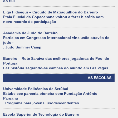
do Sul
Liga Fidsegur – Circuito de Matraquilhos do Barreiro
Praia Fluvial da Copacabana voltou a fazer história com
novo recorde de participação
Academia de Judo do Barreiro
Participa em Congresso Internacional «Inclusão através do
judo»
. Judo Summer Camp
Barreiro – Rute Saraiva das melhores jogadoras de Pool de
Portugal
Fez história sagrando-se campeã do mundo em Las Vegas
AS ESCOLAS
Universidade Politécnica de Setúbal
Estabelece parceria pioneira com Fundação António
Pargana
. Programa para jovens lusodescendentes
Escola Superior de Tecnologia do Barreiro