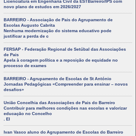
Licenciatura em Engenharia Civil da ESTBarreiro/IPS com
novo plano de estudos em 2026/2027
BARREIRO - Associação de Pais do Agrupamento de
Escolas Augusto Cabrita
Nenhuma modernização do sistema educativo pode
justificar a perda de c
FERSAP - Federação Regional de Setúbal das Associações
de Pais
Apela à coragem política e a reposição de equidade no
processo de exames
BARREIRO - Agrupamento de Escolas de St António
Jornadas Pedagógicas «Compreender para ensinar – novos
desafios»
União Concelhia das Associações de Pais do Barreiro
Contribuir para melhores condições nas escolas e valorizar
educação no Concelho
. El
Ivan Vasco aluno do Agrupamento de Escolas do Barreiro