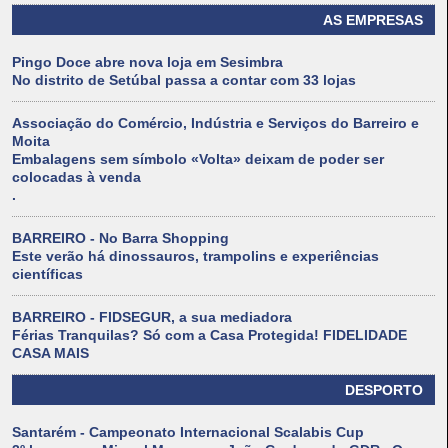
AS EMPRESAS
Pingo Doce abre nova loja em Sesimbra
No distrito de Setúbal passa a contar com 33 lojas
Associação do Comércio, Indústria e Serviços do Barreiro e
Moita
Embalagens sem símbolo «Volta» deixam de poder ser
colocadas à venda
.
BARREIRO - No Barra Shopping
Este verão há dinossauros, trampolins e experiências
científicas
BARREIRO - FIDSEGUR, a sua mediadora
Férias Tranquilas? Só com a Casa Protegida! FIDELIDADE
CASA MAIS
DESPORTO
Santarém - Campeonato Internacional Scalabis Cup