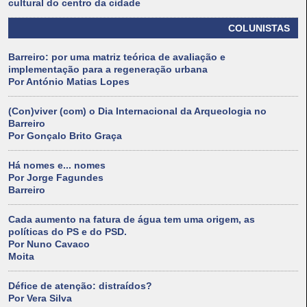
cultural do centro da cidade
COLUNISTAS
Barreiro: por uma matriz teórica de avaliação e
implementação para a regeneração urbana
Por António Matias Lopes
(Con)viver (com) o Dia Internacional da Arqueologia no
Barreiro
Por Gonçalo Brito Graça
Há nomes e... nomes
Por Jorge Fagundes
Barreiro
Cada aumento na fatura de água tem uma origem, as
políticas do PS e do PSD.
Por Nuno Cavaco
Moita
Défice de atenção: distraídos?
Por Vera Silva