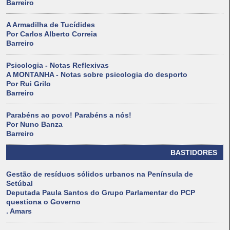
Barreiro
A Armadilha de Tucídides
Por Carlos Alberto Correia
Barreiro
Psicologia - Notas Reflexivas
A MONTANHA - Notas sobre psicologia do desporto
Por Rui Grilo
Barreiro
Parabéns ao povo! Parabéns a nós!
Por Nuno Banza
Barreiro
BASTIDORES
Gestão de resíduos sólidos urbanos na Península de
Setúbal
Deputada Paula Santos do Grupo Parlamentar do PCP
questiona o Governo
. Amars