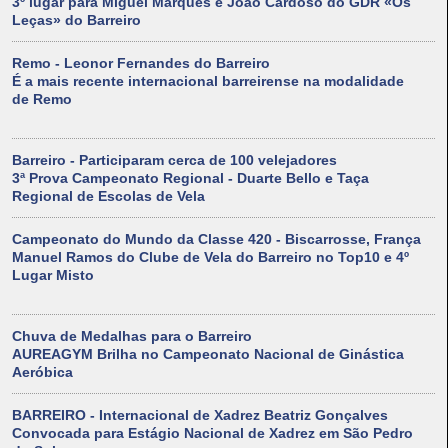
3º lugar para Miguel Marques e João Cardoso do GDR «Os
Leças» do Barreiro
Remo - Leonor Fernandes do Barreiro
É a mais recente internacional barreirense na modalidade
de Remo
Barreiro - Participaram cerca de 100 velejadores
3ª Prova Campeonato Regional - Duarte Bello e Taça
Regional de Escolas de Vela
Campeonato do Mundo da Classe 420 - Biscarrosse, França
Manuel Ramos do Clube de Vela do Barreiro no Top10 e 4º
Lugar Misto
Chuva de Medalhas para o Barreiro
AUREAGYM Brilha no Campeonato Nacional de Ginástica
Aeróbica
BARREIRO - Internacional de Xadrez Beatriz Gonçalves
Convocada para Estágio Nacional de Xadrez em São Pedro