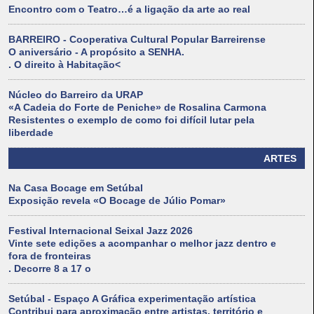
Encontro com o Teatro…é a ligação da arte ao real
BARREIRO - Cooperativa Cultural Popular Barreirense
O aniversário - A propósito a SENHA.
. O direito à Habitação<
Núcleo do Barreiro da URAP
«A Cadeia do Forte de Peniche» de Rosalina Carmona
Resistentes o exemplo de como foi difícil lutar pela
liberdade
ARTES
Na Casa Bocage em Setúbal
Exposição revela «O Bocage de Júlio Pomar»
Festival Internacional Seixal Jazz 2026
Vinte sete edições a acompanhar o melhor jazz dentro e
fora de fronteiras
. Decorre 8 a 17 o
Setúbal - Espaço A Gráfica experimentação artística
Contribui para aproximação entre artistas, território e