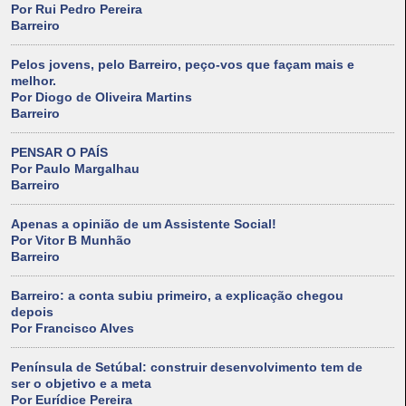
Por Rui Pedro Pereira
Barreiro
Pelos jovens, pelo Barreiro, peço-vos que façam mais e
melhor.
Por Diogo de Oliveira Martins
Barreiro
PENSAR O PAÍS
Por Paulo Margalhau
Barreiro
Apenas a opinião de um Assistente Social!
Por Vitor B Munhão
Barreiro
Barreiro: a conta subiu primeiro, a explicação chegou
depois
Por Francisco Alves
Península de Setúbal: construir desenvolvimento tem de
ser o objetivo e a meta
Por Eurídice Pereira