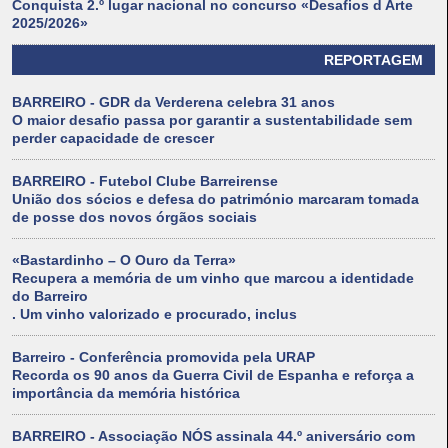
Conquista 2.º lugar nacional no concurso «Desafios d Arte
2025/2026»
REPORTAGEM
BARREIRO - GDR da Verderena celebra 31 anos
O maior desafio passa por garantir a sustentabilidade sem
perder capacidade de crescer
BARREIRO - Futebol Clube Barreirense
União dos sócios e defesa do património marcaram tomada
de posse dos novos órgãos sociais
«Bastardinho – O Ouro da Terra»
Recupera a memória de um vinho que marcou a identidade
do Barreiro
. Um vinho valorizado e procurado, inclus
Barreiro - Conferência promovida pela URAP
Recorda os 90 anos da Guerra Civil de Espanha e reforça a
importância da memória histórica
BARREIRO - Associação NÓS assinala 44.º aniversário com