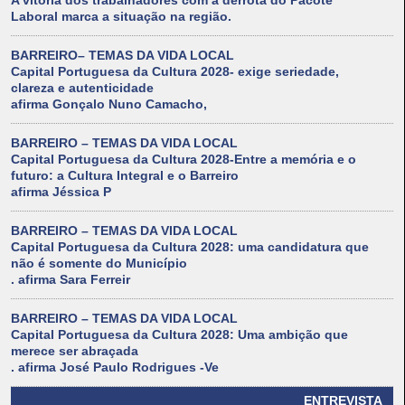
A vitória dos trabalhadores com a derrota do Pacote
Laboral marca a situação na região.
BARREIRO– TEMAS DA VIDA LOCAL
Capital Portuguesa da Cultura 2028- exige seriedade,
clareza e autenticidade
afirma Gonçalo Nuno Camacho,
BARREIRO – TEMAS DA VIDA LOCAL
Capital Portuguesa da Cultura 2028-Entre a memória e o
futuro: a Cultura Integral e o Barreiro
afirma Jéssica P
BARREIRO – TEMAS DA VIDA LOCAL
Capital Portuguesa da Cultura 2028: uma candidatura que
não é somente do Município
. afirma Sara Ferreir
BARREIRO – TEMAS DA VIDA LOCAL
Capital Portuguesa da Cultura 2028: Uma ambição que
merece ser abraçada
. afirma José Paulo Rodrigues -Ve
ENTREVISTA