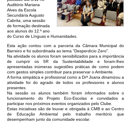
Auditório Mariana
Alves da Escola
Secundária Augusto
Cabrita, uma sessão
de formação destinada
aos alunos do 12.º ano
do Curso de Línguas e Humanidades.
Esta ação contou com a parceria da Câmara Municipal do
Barreiro e foi subordinada ao tema "Desperdício Zero".
Na atividade os alunos foram sensibilizados para a importância
de cumprir os 5R da Sustentabilidade e foram-lhes
apresentadas inúmeras sugestões práticas de como podem
com gestos simples contribuir para preservar o Ambiente.
A forma simpática e profissional como a Drª Joana dinamizou a
atividade foi do agrado de todos os professores e alunos
presentes.
Na sessão os alunos também foram informados sobre o
funcionamento do Projeto Eco-Escolas e convidados a
participar nos próximos eventos organizados pelo Clube.
Estas iniciativas são de louvar e obrigada à CMB e ao Centro
de Educação Ambiental pelo trabalho meritório que
desempenham junto da comunidade escolar.