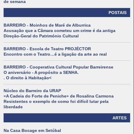
de semana
POSTAIS
BARREIRO - Moinhos de Maré de Alburrica
Acusação que a Câmara cometeu um crime é da antiga
Direção-Geral do Património Cultural
BARREIRO - Escola de Teatro PROJÉCTOR
Encontro com o Teatro…é a ligação da arte ao real
BARREIRO - Cooperativa Cultural Popular Barreirense
O aniversário - A propósito a SENHA.
. O direito à Habitação<
Núcleo do Barreiro da URAP
«A Cadeia do Forte de Peniche» de Rosalina Carmona
Resistentes o exemplo de como foi difícil lutar pela
liberdade
ARTES
Na Casa Bocage em Setúbal