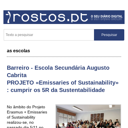
as escolas
Barreiro - Escola Secundária Augusto
Cabrita
PROJETO «Emissaries of Sustainability»
: cumprir os 5R da Sustentabilidade
No âmbito do Projeto
Erasmus + Emissaries
of Sustainability
realizou-se, no
passado dia 5/11 no