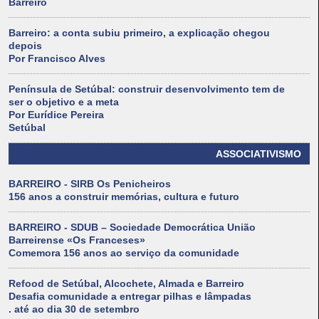
Barreiro
Barreiro: a conta subiu primeiro, a explicação chegou
depois
Por Francisco Alves
Península de Setúbal: construir desenvolvimento tem de
ser o objetivo e a meta
Por Eurídice Pereira
Setúbal
ASSOCIATIVISMO
BARREIRO - SIRB Os Penicheiros
156 anos a construir memórias, cultura e futuro
BARREIRO - SDUB – Sociedade Democrática União
Barreirense «Os Franceses»
Comemora 156 anos ao serviço da comunidade
Refood de Setúbal, Alcochete, Almada e Barreiro
Desafia comunidade a entregar pilhas e lâmpadas
. até ao dia 30 de setembro