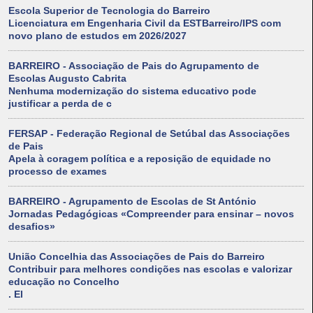
Escola Superior de Tecnologia do Barreiro
Licenciatura em Engenharia Civil da ESTBarreiro/IPS com
novo plano de estudos em 2026/2027
BARREIRO - Associação de Pais do Agrupamento de
Escolas Augusto Cabrita
Nenhuma modernização do sistema educativo pode
justificar a perda de c
FERSAP - Federação Regional de Setúbal das Associações
de Pais
Apela à coragem política e a reposição de equidade no
processo de exames
BARREIRO - Agrupamento de Escolas de St António
Jornadas Pedagógicas «Compreender para ensinar – novos
desafios»
União Concelhia das Associações de Pais do Barreiro
Contribuir para melhores condições nas escolas e valorizar
educação no Concelho
. El