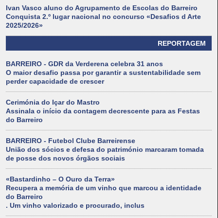
Ivan Vasco aluno do Agrupamento de Escolas do Barreiro
Conquista 2.º lugar nacional no concurso «Desafios d Arte
2025/2026»
REPORTAGEM
BARREIRO - GDR da Verderena celebra 31 anos
O maior desafio passa por garantir a sustentabilidade sem
perder capacidade de crescer
Cerimónia do Içar do Mastro
Assinala o início da contagem decrescente para as Festas
do Barreiro
BARREIRO - Futebol Clube Barreirense
União dos sócios e defesa do património marcaram tomada
de posse dos novos órgãos sociais
«Bastardinho – O Ouro da Terra»
Recupera a memória de um vinho que marcou a identidade
do Barreiro
. Um vinho valorizado e procurado, inclus