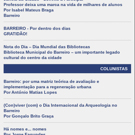
Professor deixa uma marca na vida de milhares de alunos
Por Isabel Mateus Braga
Barreiro
BARREIRO - Por dentro dos dias
GRATIDÃO!
Nota do Dia – Dia Mundial das Bibliotecas
Biblioteca Municipal do Barreiro – um importante legado
cultural do centro da cidade
COLUNISTAS
Barreiro: por uma matriz teórica de avaliação e
implementação para a regeneração urbana
Por António Matias Lopes
(Con)viver (com) o Dia Internacional da Arqueologia no
Barreiro
Por Gonçalo Brito Graça
Há nomes e... nomes
Por Jorge Fagundes