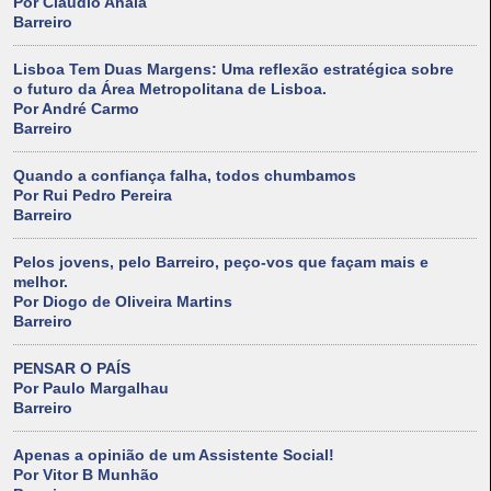
Por Cláudio Anaia
Barreiro
Lisboa Tem Duas Margens: Uma reflexão estratégica sobre
o futuro da Área Metropolitana de Lisboa.
Por André Carmo
Barreiro
Quando a confiança falha, todos chumbamos
Por Rui Pedro Pereira
Barreiro
Pelos jovens, pelo Barreiro, peço-vos que façam mais e
melhor.
Por Diogo de Oliveira Martins
Barreiro
PENSAR O PAÍS
Por Paulo Margalhau
Barreiro
Apenas a opinião de um Assistente Social!
Por Vitor B Munhão