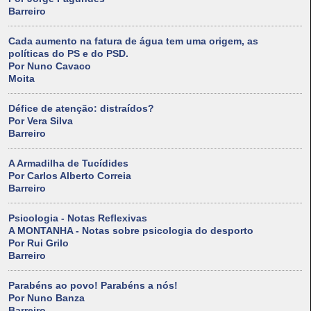
Barreiro
Cada aumento na fatura de água tem uma origem, as
políticas do PS e do PSD.
Por Nuno Cavaco
Moita
Défice de atenção: distraídos?
Por Vera Silva
Barreiro
A Armadilha de Tucídides
Por Carlos Alberto Correia
Barreiro
Psicologia - Notas Reflexivas
A MONTANHA - Notas sobre psicologia do desporto
Por Rui Grilo
Barreiro
Parabéns ao povo! Parabéns a nós!
Por Nuno Banza
Barreiro