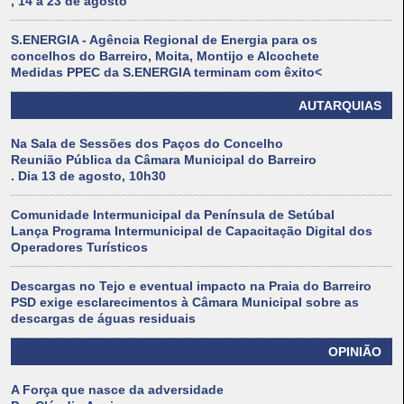
, 14 a 23 de agosto
S.ENERGIA - Agência Regional de Energia para os
concelhos do Barreiro, Moita, Montijo e Alcochete
Medidas PPEC da S.ENERGIA terminam com êxito<
AUTARQUIAS
Na Sala de Sessões dos Paços do Concelho
Reunião Pública da Câmara Municipal do Barreiro
. Dia 13 de agosto, 10h30
Comunidade Intermunicipal da Península de Setúbal
Lança Programa Intermunicipal de Capacitação Digital dos
Operadores Turísticos
Descargas no Tejo e eventual impacto na Praia do Barreiro
PSD exige esclarecimentos à Câmara Municipal sobre as
descargas de águas residuais
OPINIÃO
A Força que nasce da adversidade