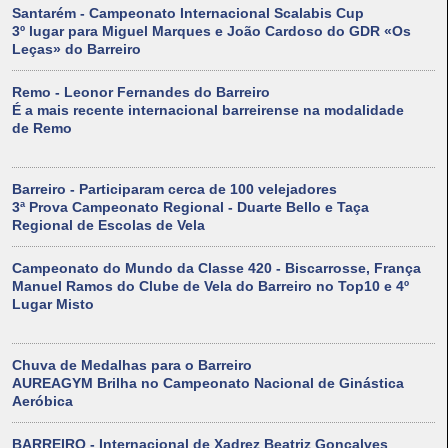
Santarém - Campeonato Internacional Scalabis Cup
3º lugar para Miguel Marques e João Cardoso do GDR «Os
Leças» do Barreiro
Remo - Leonor Fernandes do Barreiro
É a mais recente internacional barreirense na modalidade
de Remo
Barreiro - Participaram cerca de 100 velejadores
3ª Prova Campeonato Regional - Duarte Bello e Taça
Regional de Escolas de Vela
Campeonato do Mundo da Classe 420 - Biscarrosse, França
Manuel Ramos do Clube de Vela do Barreiro no Top10 e 4º
Lugar Misto
Chuva de Medalhas para o Barreiro
AUREAGYM Brilha no Campeonato Nacional de Ginástica
Aeróbica
BARREIRO - Internacional de Xadrez Beatriz Gonçalves