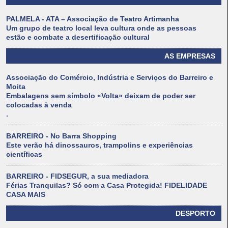
PALMELA - ATA – Associação de Teatro Artimanha
Um grupo de teatro local leva cultura onde as pessoas
estão e combate a desertificação cultural
AS EMPRESAS
Associação do Comércio, Indústria e Serviços do Barreiro e
Moita
Embalagens sem símbolo «Volta» deixam de poder ser
colocadas à venda
.
BARREIRO - No Barra Shopping
Este verão há dinossauros, trampolins e experiências
científicas
BARREIRO - FIDSEGUR, a sua mediadora
Férias Tranquilas? Só com a Casa Protegida! FIDELIDADE
CASA MAIS
DESPORTO