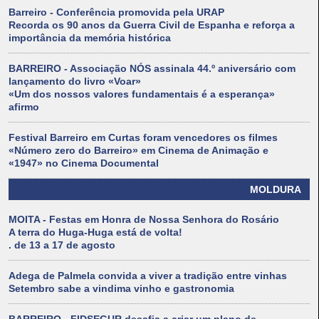
Barreiro - Conferência promovida pela URAP
Recorda os 90 anos da Guerra Civil de Espanha e reforça a
importância da memória histórica
BARREIRO - Associação NÓS assinala 44.º aniversário com
lançamento do livro «Voar»
«Um dos nossos valores fundamentais é a esperança»
afirmo
Festival Barreiro em Curtas foram vencedores os filmes
«Número zero do Barreiro» em Cinema de Animação e
«1947» no Cinema Documental
MOLDURA
MOITA - Festas em Honra de Nossa Senhora do Rosário
A terra do Huga-Huga está de volta!
. de 13 a 17 de agosto
Adega de Palmela convida a viver a tradição entre vinhas
Setembro sabe a vindima vinho e gastronomia