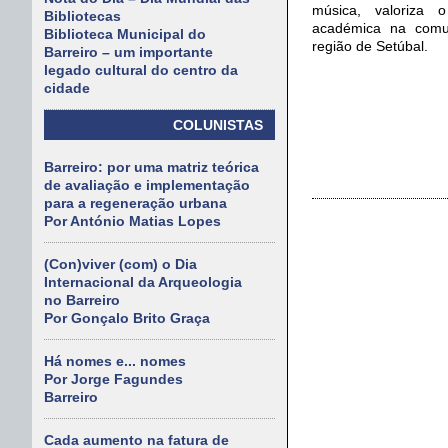
música, valoriza 
Bibliotecas
académica na comu
Biblioteca Municipal do
região de Setúbal.
Barreiro – um importante
legado cultural do centro da
cidade
COLUNISTAS
Barreiro: por uma matriz teórica
de avaliação e implementação
para a regeneração urbana
Por António Matias Lopes
(Con)viver (com) o Dia
Internacional da Arqueologia
no Barreiro
Por Gonçalo Brito Graça
Há nomes e... nomes
Por Jorge Fagundes
Barreiro
Cada aumento na fatura de