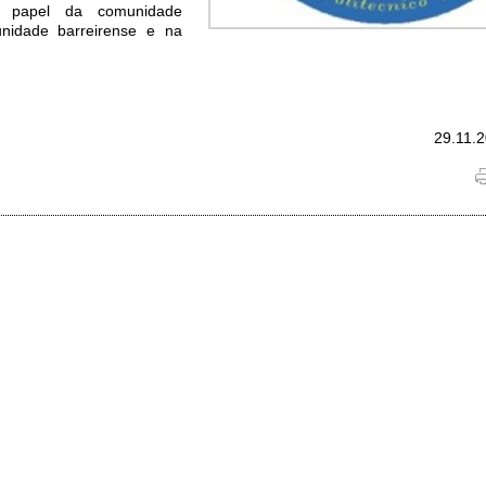
o papel da comunidade
nidade barreirense e na
29.11.2