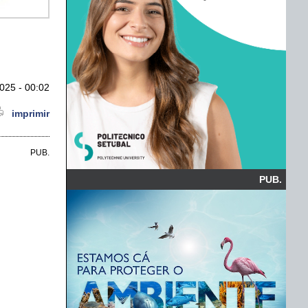
025 - 00:02
imprimir
PUB.
PUB.