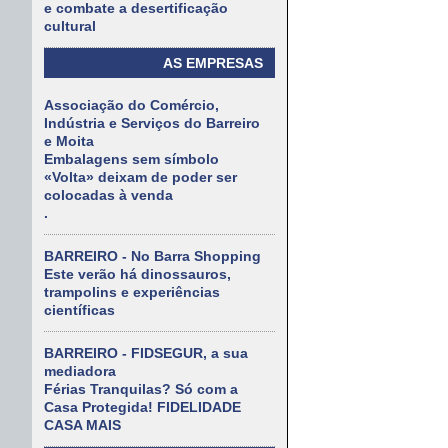
e combate a desertificação
cultural
AS EMPRESAS
Associação do Comércio,
Indústria e Serviços do Barreiro
e Moita
Embalagens sem símbolo
«Volta» deixam de poder ser
colocadas à venda
.
BARREIRO - No Barra Shopping
Este verão há dinossauros,
trampolins e experiências
científicas
BARREIRO - FIDSEGUR, a sua
mediadora
Férias Tranquilas? Só com a
Casa Protegida! FIDELIDADE
CASA MAIS