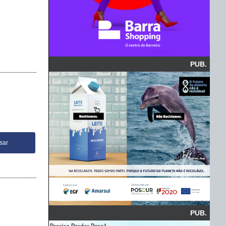
PUB.
PUB.