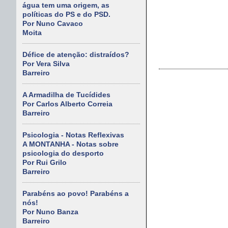
água tem uma origem, as
políticas do PS e do PSD.
Por Nuno Cavaco
Moita
Défice de atenção: distraídos?
Por Vera Silva
Barreiro
A Armadilha de Tucídides
Por Carlos Alberto Correia
Barreiro
Psicologia - Notas Reflexivas
A MONTANHA - Notas sobre
psicologia do desporto
Por Rui Grilo
Barreiro
Parabéns ao povo! Parabéns a
nós!
Por Nuno Banza
Barreiro