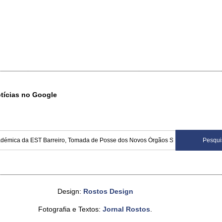
otícias no Google
Design:
Rostos Design
Fotografia e Textos:
Jornal Rostos
.