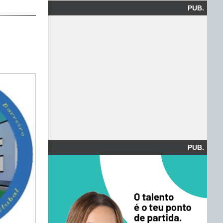
PUB.
PUB.