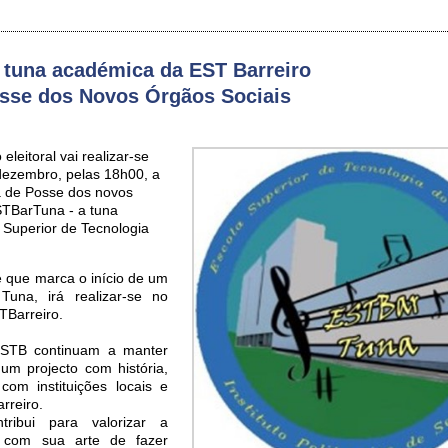
tuna académica da EST Barreiro
sse dos Novos Órgãos Sociais
eleitoral vai realizar-se
dezembro, pelas 18h00, a
 de Posse dos novos
STBarTuna - a tuna
Superior de Tecnologia
 que marca o início de um
Tuna, irá realizar-se no
TBarreiro.
ESTB continuam a manter
um projecto com história,
om instituições locais e
rreiro.
ribui para valorizar a
, com sua arte de fazer