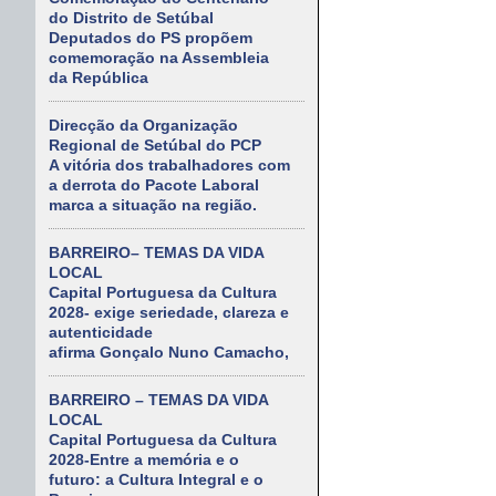
do Distrito de Setúbal
Deputados do PS propõem
comemoração na Assembleia
da República
Direcção da Organização
Regional de Setúbal do PCP
A vitória dos trabalhadores com
a derrota do Pacote Laboral
marca a situação na região.
BARREIRO– TEMAS DA VIDA
LOCAL
Capital Portuguesa da Cultura
2028- exige seriedade, clareza e
autenticidade
afirma Gonçalo Nuno Camacho,
BARREIRO – TEMAS DA VIDA
LOCAL
Capital Portuguesa da Cultura
2028-Entre a memória e o
futuro: a Cultura Integral e o