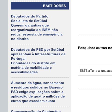
BASTIDORES
Deputados do Partido
Socialista de Setúbal
Querem garantias que
reorganização do INEM não
reduz resposta de emergência
no distrito
Pesquisar outras n
Deputados do PSD por Setúbal
apresentam à Infraestruturas de
Portugal
Prioridades do distrito em
matéria de mobilidade e
acessibilidades
Aumento da água, saneamento
e resíduos sólidos no Barreiro
PSD exige explicações sobre a
aplicação de quatro milhões de
euros que excedem custo
Comemoração do Centenário