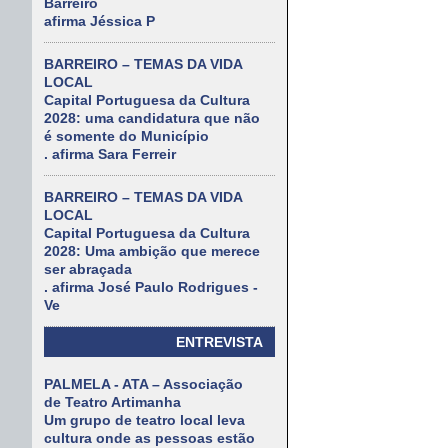
Barreiro
afirma Jéssica P
BARREIRO – TEMAS DA VIDA
LOCAL
Capital Portuguesa da Cultura
2028: uma candidatura que não
é somente do Município
. afirma Sara Ferreir
BARREIRO – TEMAS DA VIDA
LOCAL
Capital Portuguesa da Cultura
2028: Uma ambição que merece
ser abraçada
. afirma José Paulo Rodrigues -
Ve
ENTREVISTA
PALMELA - ATA – Associação
de Teatro Artimanha
Um grupo de teatro local leva
cultura onde as pessoas estão