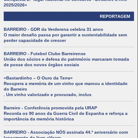
2025/2026»
REPORTAGEM
BARREIRO - GDR da Verderena celebra 31 anos
O maior desafio passa por garantir a sustentabilidade sem
perder capacidade de crescer
BARREIRO - Futebol Clube Barreirense
União dos sócios e defesa do património marcaram tomada
de posse dos novos órgãos sociais
«Bastardinho – O Ouro da Terra»
Recupera a memória de um vinho que marcou a identidade
do Barreiro
. Um vinho valorizado e procurado, inclus
Barreiro - Conferência promovida pela URAP
Recorda os 90 anos da Guerra Civil de Espanha e reforça a
importância da memória histórica
BARREIRO - Associação NÓS assinala 44.º aniversário com
lançamento do livro «Voar»