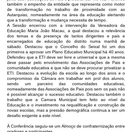
também o empenho da entidade que representa como motor
de transformação no trabalho de proximidade com as
Autarquias, nomeadamente na área da educação alertando
que a transformação e mudança necessita de tempo.
A Sessão encerrou com a intervenção da Vereadora da
Educação Maria João Macau, a qual destacou a relevância
dos temas e da presença de tantos dirigentes e pais e
encarregados de educação do distrito numa manhã de
sábado. Destacou que o Concelho do Seixal foi um dos
primeiros a aprovar um Plano Educativo Municipal há 40 anos.
Defendeu que a ETI deve ser livre e universal e que a mesma
deve passar pelo envolvimento das Associações de Pais e
comunidade educativa e que não se deve procurar privatizar a
ETI. Destacou a evolução da escola ao longo dos anos e o
compromisso da Câmara em trabalhar em prol dos alunos,
sendo um parceiro das comunidades educativas,
nomeadamente das Associações de Pais pois sem os pais não
é possível alcançar o sucesso educativo. Destacou também o
trabalho que a Camara Municipal tem feito ao nível da
Educação e o investimento na requalificação e construção de
novas escolas, mas a pressão demográfica continua a ser um
desafio exigente a este nível.
À Conferência seguiu-se um Almoço de confraternização entre
oradores e participantes.