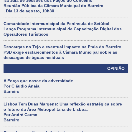
Na Sala de Sessões dos Paços do Concelho
Reunião Pública da Câmara Municipal do Barreiro
. Dia 13 de agosto, 10h30
Comunidade Intermunicipal da Península de Setúbal
Lança Programa Intermunicipal de Capacitação Digital dos
Operadores Turísticos
Descargas no Tejo e eventual impacto na Praia do Barreiro
PSD exige esclarecimentos à Câmara Municipal sobre as
descargas de águas residuais
OPINIÃO
A Força que nasce da adversidade
Por Cláudio Anaia
Barreiro
Lisboa Tem Duas Margens: Uma reflexão estratégica sobre
o futuro da Área Metropolitana de Lisboa.
Por André Carmo
Barreiro