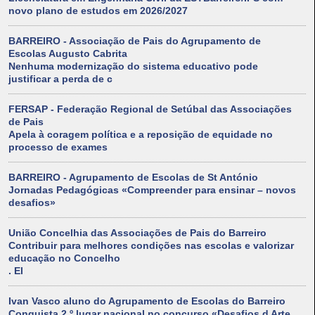
novo plano de estudos em 2026/2027
BARREIRO - Associação de Pais do Agrupamento de
Escolas Augusto Cabrita
Nenhuma modernização do sistema educativo pode
justificar a perda de c
FERSAP - Federação Regional de Setúbal das Associações
de Pais
Apela à coragem política e a reposição de equidade no
processo de exames
BARREIRO - Agrupamento de Escolas de St António
Jornadas Pedagógicas «Compreender para ensinar – novos
desafios»
União Concelhia das Associações de Pais do Barreiro
Contribuir para melhores condições nas escolas e valorizar
educação no Concelho
. El
Ivan Vasco aluno do Agrupamento de Escolas do Barreiro
Conquista 2.º lugar nacional no concurso «Desafios d Arte