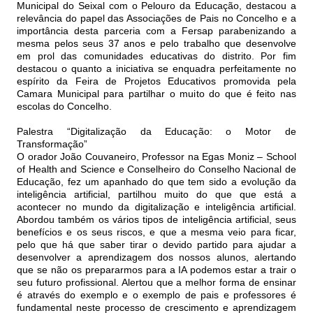
Municipal do Seixal com o Pelouro da Educação, destacou a
relevância do papel das Associações de Pais no Concelho e a
importância desta parceria com a Fersap parabenizando a
mesma pelos seus 37 anos e pelo trabalho que desenvolve
em prol das comunidades educativas do distrito. Por fim
destacou o quanto a iniciativa se enquadra perfeitamente no
espírito da Feira de Projetos Educativos promovida pela
Camara Municipal para partilhar o muito do que é feito nas
escolas do Concelho.
Palestra “Digitalização da Educação: o Motor de
Transformação”
O orador João Couvaneiro, Professor na Egas Moniz – School
of Health and Science e Conselheiro do Conselho Nacional de
Educação, fez um apanhado do que tem sido a evolução da
inteligência artificial, partilhou muito do que que está a
acontecer no mundo da digitalização e inteligência artificial.
Abordou também os vários tipos de inteligência artificial, seus
benefícios e os seus riscos, e que a mesma veio para ficar,
pelo que há que saber tirar o devido partido para ajudar a
desenvolver a aprendizagem dos nossos alunos, alertando
que se não os prepararmos para a IA podemos estar a trair o
seu futuro profissional. Alertou que a melhor forma de ensinar
é através do exemplo e o exemplo de pais e professores é
fundamental neste processo de crescimento e aprendizagem