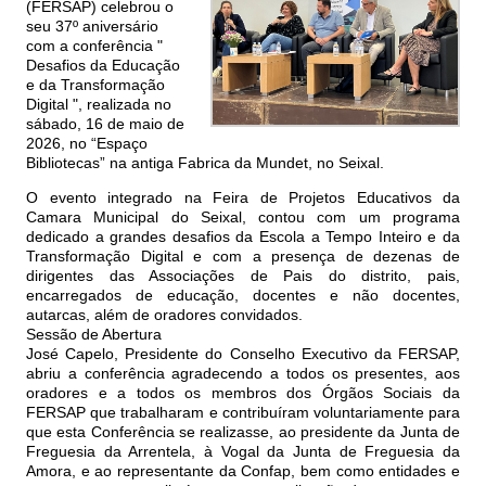
(FERSAP) celebrou o
seu 37º aniversário
com a conferência "
Desafios da Educação
e da Transformação
Digital ", realizada no
sábado, 16 de maio de
2026, no “Espaço
Bibliotecas” na antiga Fabrica da Mundet, no Seixal.
O evento integrado na Feira de Projetos Educativos da
Camara Municipal do Seixal, contou com um programa
dedicado a grandes desafios da Escola a Tempo Inteiro e da
Transformação Digital e com a presença de dezenas de
dirigentes das Associações de Pais do distrito, pais,
encarregados de educação, docentes e não docentes,
autarcas, além de oradores convidados.
Sessão de Abertura
José Capelo, Presidente do Conselho Executivo da FERSAP,
abriu a conferência agradecendo a todos os presentes, aos
oradores e a todos os membros dos Órgãos Sociais da
FERSAP que trabalharam e contribuíram voluntariamente para
que esta Conferência se realizasse, ao presidente da Junta de
Freguesia da Arrentela, à Vogal da Junta de Freguesia da
Amora, e ao representante da Confap, bem como entidades e