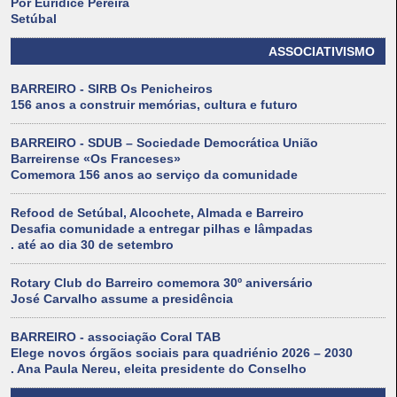
Por Eurídice Pereira
Setúbal
ASSOCIATIVISMO
BARREIRO - SIRB Os Penicheiros
156 anos a construir memórias, cultura e futuro
BARREIRO - SDUB – Sociedade Democrática União
Barreirense «Os Franceses»
Comemora 156 anos ao serviço da comunidade
Refood de Setúbal, Alcochete, Almada e Barreiro
Desafia comunidade a entregar pilhas e lâmpadas
. até ao dia 30 de setembro
Rotary Club do Barreiro comemora 30º aniversário
José Carvalho assume a presidência
BARREIRO - associação Coral TAB
Elege novos órgãos sociais para quadriénio 2026 – 2030
. Ana Paula Nereu, eleita presidente do Conselho