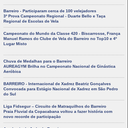
Barreiro - Participaram cerca de 100 velejadores
3ª Prova Campeonato Regional - Duarte Bello e Taça
Regional de Escolas de Vela
Campeonato do Mundo da Classe 420 - Biscarrosse, França
Manuel Ramos do Clube de Vela do Barreiro no Top10 e 4º
Lugar Misto
Chuva de Medalhas para o Barreiro
AUREAGYM Brilha no Campeonato Nacional de Ginástica
Aeróbica
BARREIRO - Internacional de Xadrez Beatriz Gonçalves
Convocada para Estágio Nacional de Xadrez em São Pedro
do Sul
Liga Fidsegur – Circuito de Matraquilhos do Barreiro
Praia Fluvial da Copacabana voltou a fazer história com
novo recorde de participação