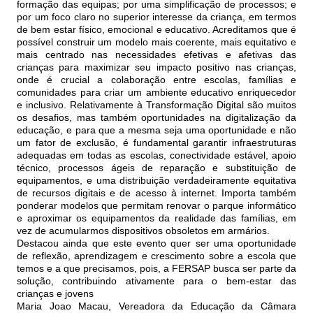
formação das equipas; por uma simplificação de processos; e
por um foco claro no superior interesse da criança, em termos
de bem estar físico, emocional e educativo. Acreditamos que é
possível construir um modelo mais coerente, mais equitativo e
mais centrado nas necessidades efetivas e afetivas das
crianças para maximizar seu impacto positivo nas crianças,
onde é crucial a colaboração entre escolas, famílias e
comunidades para criar um ambiente educativo enriquecedor
e inclusivo. Relativamente à Transformação Digital são muitos
os desafios, mas também oportunidades na digitalização da
educação, e para que a mesma seja uma oportunidade e não
um fator de exclusão, é fundamental garantir infraestruturas
adequadas em todas as escolas, conectividade estável, apoio
técnico, processos ágeis de reparação e substituição de
equipamentos, e uma distribuição verdadeiramente equitativa
de recursos digitais e de acesso à internet. Importa também
ponderar modelos que permitam renovar o parque informático
e aproximar os equipamentos da realidade das famílias, em
vez de acumularmos dispositivos obsoletos em armários.
Destacou ainda que este evento quer ser uma oportunidade
de reflexão, aprendizagem e crescimento sobre a escola que
temos e a que precisamos, pois, a FERSAP busca ser parte da
solução, contribuindo ativamente para o bem-estar das
crianças e jovens
Maria Joao Macau, Vereadora da Educação da Câmara