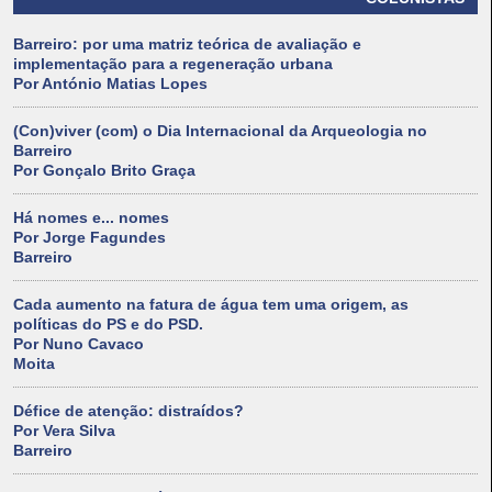
Barreiro: por uma matriz teórica de avaliação e
implementação para a regeneração urbana
Por António Matias Lopes
(Con)viver (com) o Dia Internacional da Arqueologia no
Barreiro
Por Gonçalo Brito Graça
Há nomes e... nomes
Por Jorge Fagundes
Barreiro
Cada aumento na fatura de água tem uma origem, as
políticas do PS e do PSD.
Por Nuno Cavaco
Moita
Défice de atenção: distraídos?
Por Vera Silva
Barreiro