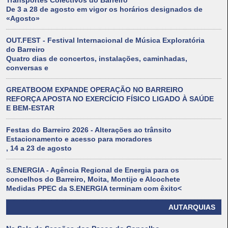
Transportes Colectivos do Barreiro
De 3 a 28 de agosto em vigor os horários designados de
«Agosto»
OUT.FEST - Festival Internacional de Música Exploratória
do Barreiro
Quatro dias de concertos, instalações, caminhadas,
conversas e
GREATBOOM EXPANDE OPERAÇÃO NO BARREIRO
REFORÇA APOSTA NO EXERCÍCIO FÍSICO LIGADO À SAÚDE
E BEM-ESTAR
Festas do Barreiro 2026 - Alterações ao trânsito
Estacionamento e acesso para moradores
, 14 a 23 de agosto
S.ENERGIA - Agência Regional de Energia para os
concelhos do Barreiro, Moita, Montijo e Alcochete
Medidas PPEC da S.ENERGIA terminam com êxito<
AUTARQUIAS