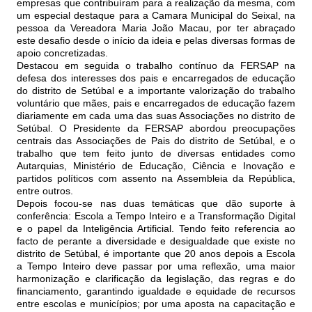
empresas que contribuíram para a realização da mesma, com
um especial destaque para a Camara Municipal do Seixal, na
pessoa da Vereadora Maria João Macau, por ter abraçado
este desafio desde o início da ideia e pelas diversas formas de
apoio concretizadas.
Destacou em seguida o trabalho contínuo da FERSAP na
defesa dos interesses dos pais e encarregados de educação
do distrito de Setúbal e a importante valorização do trabalho
voluntário que mães, pais e encarregados de educação fazem
diariamente em cada uma das suas Associações no distrito de
Setúbal. O Presidente da FERSAP abordou preocupações
centrais das Associações de Pais do distrito de Setúbal, e o
trabalho que tem feito junto de diversas entidades como
Autarquias, Ministério de Educação, Ciência e Inovação e
partidos políticos com assento na Assembleia da República,
entre outros.
Depois focou-se nas duas temáticas que dão suporte à
conferência: Escola a Tempo Inteiro e a Transformação Digital
e o papel da Inteligência Artificial. Tendo feito referencia ao
facto de perante a diversidade e desigualdade que existe no
distrito de Setúbal, é importante que 20 anos depois a Escola
a Tempo Inteiro deve passar por uma reflexão, uma maior
harmonização e clarificação da legislação, das regras e do
financiamento, garantindo igualdade e equidade de recursos
entre escolas e municípios; por uma aposta na capacitação e