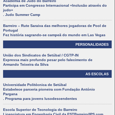
Academia de Judo do Barreiro
Participa em Congresso Internacional «Inclusão através do
judo»
. Judo Summer Camp
Barreiro – Rute Saraiva das melhores jogadoras de Pool de
Portugal
Fez história sagrando-se campeã do mundo em Las Vegas
PERSONALIDADES
União dos Sindicatos de Setúbal / CGTP-IN
Expressa mais profundo pesar pelo falecimento de
Armando Teixeira da Silva
AS ESCOLAS
Universidade Politécnica de Setúbal
Estabelece parceria pioneira com Fundação António
Pargana
. Programa para jovens lusodescendentes
Escola Superior de Tecnologia do Barreiro
Licenciatura em Engenharia Civil da ESTBarreiro/IPS com