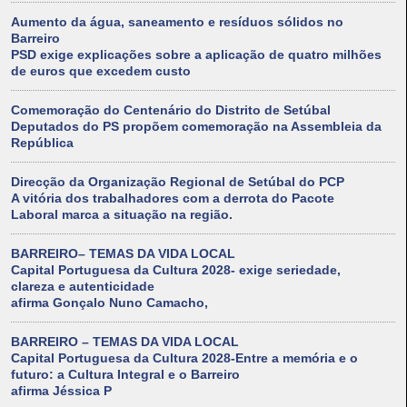
Aumento da água, saneamento e resíduos sólidos no
Barreiro
PSD exige explicações sobre a aplicação de quatro milhões
de euros que excedem custo
Comemoração do Centenário do Distrito de Setúbal
Deputados do PS propõem comemoração na Assembleia da
República
Direcção da Organização Regional de Setúbal do PCP
A vitória dos trabalhadores com a derrota do Pacote
Laboral marca a situação na região.
BARREIRO– TEMAS DA VIDA LOCAL
Capital Portuguesa da Cultura 2028- exige seriedade,
clareza e autenticidade
afirma Gonçalo Nuno Camacho,
BARREIRO – TEMAS DA VIDA LOCAL
Capital Portuguesa da Cultura 2028-Entre a memória e o
futuro: a Cultura Integral e o Barreiro
afirma Jéssica P