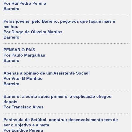
Por Rui Pedro Pereira
Barreiro
Pelos jovens, pelo Barreiro, peço-vos que façam mais e
melhor.
Por Diogo de Oliveira Martins
Barreiro
PENSAR O PAÍS
Por Paulo Margalhau
Barreiro
Apenas a opinião de um Assistente Social!
Por Vitor B Munhão
Barreiro
Barreiro: a conta subiu primeiro, a explicação chegou
depois
Por Francisco Alves
Península de Setúbal: construir desenvolvimento tem de
ser o objetivo e a meta
Por Eurídice Pereira