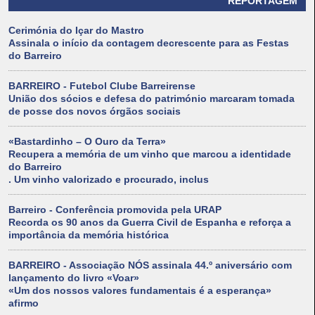
REPORTAGEM
Cerimónia do Içar do Mastro
Assinala o início da contagem decrescente para as Festas
do Barreiro
BARREIRO - Futebol Clube Barreirense
União dos sócios e defesa do património marcaram tomada
de posse dos novos órgãos sociais
«Bastardinho – O Ouro da Terra»
Recupera a memória de um vinho que marcou a identidade
do Barreiro
. Um vinho valorizado e procurado, inclus
Barreiro - Conferência promovida pela URAP
Recorda os 90 anos da Guerra Civil de Espanha e reforça a
importância da memória histórica
BARREIRO - Associação NÓS assinala 44.º aniversário com
lançamento do livro «Voar»
«Um dos nossos valores fundamentais é a esperança»
afirmo