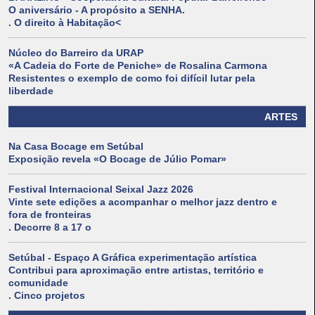
O aniversário - A propósito a SENHA.
. O direito à Habitação<
Núcleo do Barreiro da URAP
«A Cadeia do Forte de Peniche» de Rosalina Carmona
Resistentes o exemplo de como foi difícil lutar pela
liberdade
ARTES
Na Casa Bocage em Setúbal
Exposição revela «O Bocage de Júlio Pomar»
Festival Internacional Seixal Jazz 2026
Vinte sete edições a acompanhar o melhor jazz dentro e
fora de fronteiras
. Decorre 8 a 17 o
Setúbal - Espaço A Gráfica experimentação artística
Contribui para aproximação entre artistas, território e
comunidade
. Cinco projetos