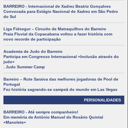
BARREIRO - Internacional de Xadrez Beatriz Gonçalves
Convocada para Estágio Nacional de Xadrez em São Pedro
do Sul
Liga Fidsegur – Circuito de Matraquilhos do Barreiro
Praia Fluvial da Copacabana voltou a fazer história com
novo recorde de participação
Academia de Judo do Barreiro
Participa em Congresso Internacional «Inclusão através do
judo»
. Judo Summer Camp
Barreiro – Rute Saraiva das melhores jogadoras de Pool de
Portugal
Fez história sagrando-se campeã do mundo em Las Vegas
PERSONALIDADES
BARREIRO - Até sempre companheiro!
Em memória de António Manuel do Rosário Quintal
«Manolete»