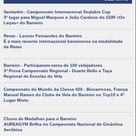
Santarém - Campeonato Internacional Scalabis Cup
3º lugar para Miguel Marques e João Cardoso do GDR «Os
Leças» do Barreiro
Remo - Leonor Fernandes do Barreiro
É a mais recente internacional barreirense na modalidade
de Remo
Barreiro - Participaram cerca de 100 velejadores
3ª Prova Campeonato Regional - Duarte Bello e Taça
Regional de Escolas de Vela
Campeonato do Mundo da Classe 420 - Biscarrosse, França
Manuel Ramos do Clube de Vela do Barreiro no Top10 e 4º
Lugar Misto
Chuva de Medalhas para o Barreiro
AUREAGYM Brilha no Campeonato Nacional de Ginástica
Aeróbica