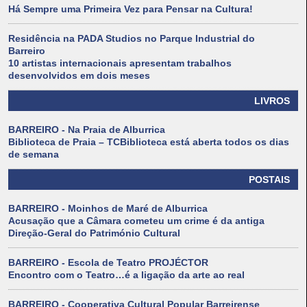
Há Sempre uma Primeira Vez para Pensar na Cultura!
Residência na PADA Studios no Parque Industrial do
Barreiro
10 artistas internacionais apresentam trabalhos
desenvolvidos em dois meses
LIVROS
BARREIRO - Na Praia de Alburrica
Biblioteca de Praia – TCBiblioteca está aberta todos os dias
de semana
POSTAIS
BARREIRO - Moinhos de Maré de Alburrica
Acusação que a Câmara cometeu um crime é da antiga
Direção-Geral do Património Cultural
BARREIRO - Escola de Teatro PROJÉCTOR
Encontro com o Teatro…é a ligação da arte ao real
BARREIRO - Cooperativa Cultural Popular Barreirense