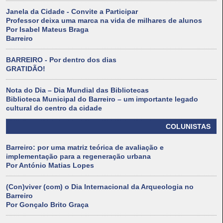
Janela da Cidade - Convite a Participar
Professor deixa uma marca na vida de milhares de alunos
Por Isabel Mateus Braga
Barreiro
BARREIRO - Por dentro dos dias
GRATIDÃO!
Nota do Dia – Dia Mundial das Bibliotecas
Biblioteca Municipal do Barreiro – um importante legado
cultural do centro da cidade
COLUNISTAS
Barreiro: por uma matriz teórica de avaliação e
implementação para a regeneração urbana
Por António Matias Lopes
(Con)viver (com) o Dia Internacional da Arqueologia no
Barreiro
Por Gonçalo Brito Graça