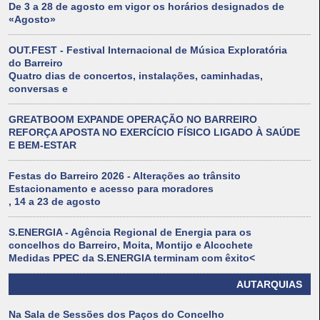
De 3 a 28 de agosto em vigor os horários designados de
«Agosto»
OUT.FEST - Festival Internacional de Música Exploratória
do Barreiro
Quatro dias de concertos, instalações, caminhadas,
conversas e
GREATBOOM EXPANDE OPERAÇÃO NO BARREIRO
REFORÇA APOSTA NO EXERCÍCIO FÍSICO LIGADO À SAÚDE
E BEM-ESTAR
Festas do Barreiro 2026 - Alterações ao trânsito
Estacionamento e acesso para moradores
, 14 a 23 de agosto
S.ENERGIA - Agência Regional de Energia para os
concelhos do Barreiro, Moita, Montijo e Alcochete
Medidas PPEC da S.ENERGIA terminam com êxito<
AUTARQUIAS
Na Sala de Sessões dos Paços do Concelho