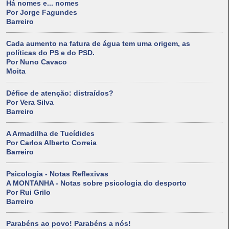
Há nomes e... nomes
Por Jorge Fagundes
Barreiro
Cada aumento na fatura de água tem uma origem, as
políticas do PS e do PSD.
Por Nuno Cavaco
Moita
Défice de atenção: distraídos?
Por Vera Silva
Barreiro
A Armadilha de Tucídides
Por Carlos Alberto Correia
Barreiro
Psicologia - Notas Reflexivas
A MONTANHA - Notas sobre psicologia do desporto
Por Rui Grilo
Barreiro
Parabéns ao povo! Parabéns a nós!