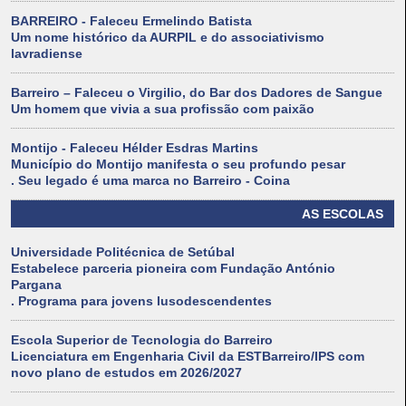
BARREIRO - Faleceu Ermelindo Batista
Um nome histórico da AURPIL e do associativismo
lavradiense
Barreiro – Faleceu o Virgilio, do Bar dos Dadores de Sangue
Um homem que vivia a sua profissão com paixão
Montijo - Faleceu Hélder Esdras Martins
Município do Montijo manifesta o seu profundo pesar
. Seu legado é uma marca no Barreiro - Coina
AS ESCOLAS
Universidade Politécnica de Setúbal
Estabelece parceria pioneira com Fundação António
Pargana
. Programa para jovens lusodescendentes
Escola Superior de Tecnologia do Barreiro
Licenciatura em Engenharia Civil da ESTBarreiro/IPS com
novo plano de estudos em 2026/2027