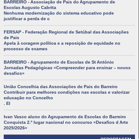
BARREIRO - Associação de Pais do Agrupamento de
Escolas Augusto Cabrita
Nenhuma modernização do sistema educativo pode
justificar a perda de c
FERSAP - Federação Regional de Setúbal das Associações
de Pais
Apela à coragem política e a reposição de equidade no
processo de exames
BARREIRO - Agrupamento de Escolas de St António
Jornadas Pedagógicas «Compreender para ensinar – novos
desafios»
União Concelhia das Associações de Pais do Barreiro
Contribuir para melhores condições nas escolas e valorizar
educação no Concelho
. El
Ivan Vasco aluno do Agrupamento de Escolas do Barreiro
Conquista 2.º lugar nacional no concurso «Desafios d Arte
2025/2026»