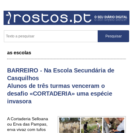
as escolas
BARREIRO - Na Escola Secundária de
Casquilhos
Alunos de três turmas venceram o
desafio «CORTADERIA» uma espécie
invasora
A Cortaderia Selloana
ou Erva das Pampas,
erva vivaz com tufos