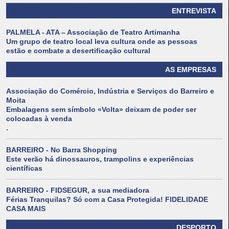
ENTREVISTA
PALMELA - ATA – Associação de Teatro Artimanha
Um grupo de teatro local leva cultura onde as pessoas
estão e combate a desertificação cultural
AS EMPRESAS
Associação do Comércio, Indústria e Serviços do Barreiro e
Moita
Embalagens sem símbolo «Volta» deixam de poder ser
colocadas à venda
.
BARREIRO - No Barra Shopping
Este verão há dinossauros, trampolins e experiências
científicas
BARREIRO - FIDSEGUR, a sua mediadora
Férias Tranquilas? Só com a Casa Protegida! FIDELIDADE
CASA MAIS
DESPORTO