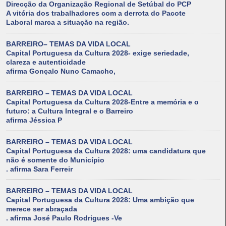
Direcção da Organização Regional de Setúbal do PCP
A vitória dos trabalhadores com a derrota do Pacote
Laboral marca a situação na região.
BARREIRO– TEMAS DA VIDA LOCAL
Capital Portuguesa da Cultura 2028- exige seriedade,
clareza e autenticidade
afirma Gonçalo Nuno Camacho,
BARREIRO – TEMAS DA VIDA LOCAL
Capital Portuguesa da Cultura 2028-Entre a memória e o
futuro: a Cultura Integral e o Barreiro
afirma Jéssica P
BARREIRO – TEMAS DA VIDA LOCAL
Capital Portuguesa da Cultura 2028: uma candidatura que
não é somente do Município
. afirma Sara Ferreir
BARREIRO – TEMAS DA VIDA LOCAL
Capital Portuguesa da Cultura 2028: Uma ambição que
merece ser abraçada
. afirma José Paulo Rodrigues -Ve