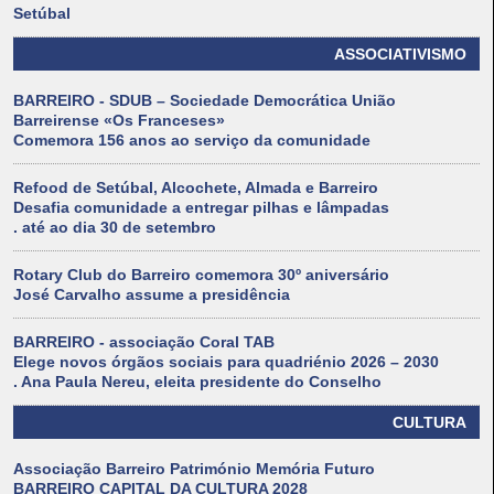
Setúbal
ASSOCIATIVISMO
BARREIRO - SDUB – Sociedade Democrática União
Barreirense «Os Franceses»
Comemora 156 anos ao serviço da comunidade
Refood de Setúbal, Alcochete, Almada e Barreiro
Desafia comunidade a entregar pilhas e lâmpadas
. até ao dia 30 de setembro
Rotary Club do Barreiro comemora 30º aniversário
José Carvalho assume a presidência
BARREIRO - associação Coral TAB
Elege novos órgãos sociais para quadriénio 2026 – 2030
. Ana Paula Nereu, eleita presidente do Conselho
CULTURA
Associação Barreiro Património Memória Futuro
BARREIRO CAPITAL DA CULTURA 2028