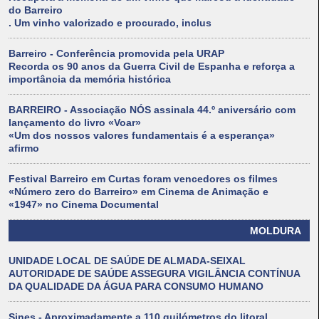
do Barreiro
. Um vinho valorizado e procurado, inclus
Barreiro - Conferência promovida pela URAP
Recorda os 90 anos da Guerra Civil de Espanha e reforça a
importância da memória histórica
BARREIRO - Associação NÓS assinala 44.º aniversário com
lançamento do livro «Voar»
«Um dos nossos valores fundamentais é a esperança»
afirmo
Festival Barreiro em Curtas foram vencedores os filmes
«Número zero do Barreiro» em Cinema de Animação e
«1947» no Cinema Documental
MOLDURA
UNIDADE LOCAL DE SAÚDE DE ALMADA-SEIXAL
AUTORIDADE DE SAÚDE ASSEGURA VIGILÂNCIA CONTÍNUA
DA QUALIDADE DA ÁGUA PARA CONSUMO HUMANO
Sines - Aproximadamente a 110 quilómetros do litoral