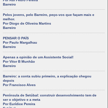
Por Rui Pedro Pereira
Barreiro
Pelos jovens, pelo Barreiro, peço-vos que façam mais e
melhor.
Por Diogo de Oliveira Martins
Barreiro
PENSAR O PAÍS
Por Paulo Margalhau
Barreiro
Apenas a opinião de um Assistente Social!
Por Vitor B Munhão
Barreiro
Barreiro: a conta subiu primeiro, a explicação chegou
depois
Por Francisco Alves
Península de Setúbal: construir desenvolvimento tem de
ser o objetivo e a meta
Por Eurídice Pereira