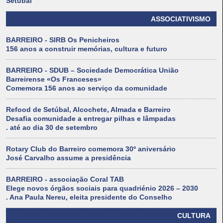
Setúbal
ASSOCIATIVISMO
BARREIRO - SIRB Os Penicheiros
156 anos a construir memórias, cultura e futuro
BARREIRO - SDUB – Sociedade Democrática União
Barreirense «Os Franceses»
Comemora 156 anos ao serviço da comunidade
Refood de Setúbal, Alcochete, Almada e Barreiro
Desafia comunidade a entregar pilhas e lâmpadas
. até ao dia 30 de setembro
Rotary Club do Barreiro comemora 30º aniversário
José Carvalho assume a presidência
BARREIRO - associação Coral TAB
Elege novos órgãos sociais para quadriénio 2026 – 2030
. Ana Paula Nereu, eleita presidente do Conselho
CULTURA