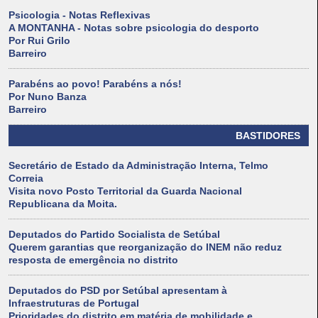
Psicologia - Notas Reflexivas
A MONTANHA - Notas sobre psicologia do desporto
Por Rui Grilo
Barreiro
Parabéns ao povo! Parabéns a nós!
Por Nuno Banza
Barreiro
BASTIDORES
Secretário de Estado da Administração Interna, Telmo
Correia
Visita novo Posto Territorial da Guarda Nacional
Republicana da Moita.
Deputados do Partido Socialista de Setúbal
Querem garantias que reorganização do INEM não reduz
resposta de emergência no distrito
Deputados do PSD por Setúbal apresentam à
Infraestruturas de Portugal
Prioridades do distrito em matéria de mobilidade e