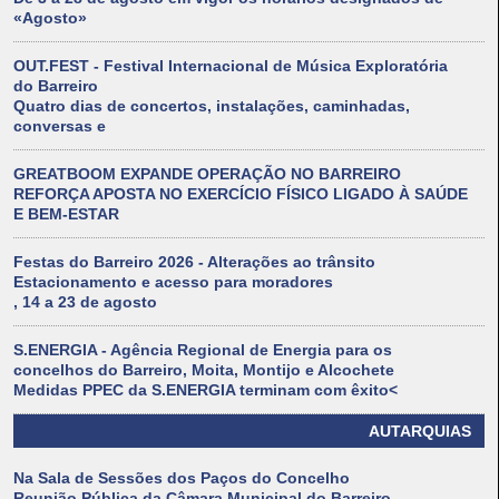
«Agosto»
OUT.FEST - Festival Internacional de Música Exploratória
do Barreiro
Quatro dias de concertos, instalações, caminhadas,
conversas e
GREATBOOM EXPANDE OPERAÇÃO NO BARREIRO
REFORÇA APOSTA NO EXERCÍCIO FÍSICO LIGADO À SAÚDE
E BEM-ESTAR
Festas do Barreiro 2026 - Alterações ao trânsito
Estacionamento e acesso para moradores
, 14 a 23 de agosto
S.ENERGIA - Agência Regional de Energia para os
concelhos do Barreiro, Moita, Montijo e Alcochete
Medidas PPEC da S.ENERGIA terminam com êxito<
AUTARQUIAS
Na Sala de Sessões dos Paços do Concelho
Reunião Pública da Câmara Municipal do Barreiro