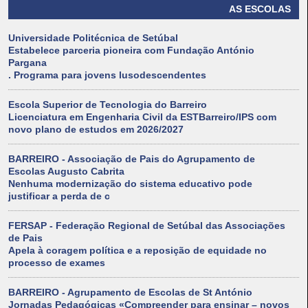
AS ESCOLAS
Universidade Politécnica de Setúbal
Estabelece parceria pioneira com Fundação António
Pargana
. Programa para jovens lusodescendentes
Escola Superior de Tecnologia do Barreiro
Licenciatura em Engenharia Civil da ESTBarreiro/IPS com
novo plano de estudos em 2026/2027
BARREIRO - Associação de Pais do Agrupamento de
Escolas Augusto Cabrita
Nenhuma modernização do sistema educativo pode
justificar a perda de c
FERSAP - Federação Regional de Setúbal das Associações
de Pais
Apela à coragem política e a reposição de equidade no
processo de exames
BARREIRO - Agrupamento de Escolas de St António
Jornadas Pedagógicas «Compreender para ensinar – novos