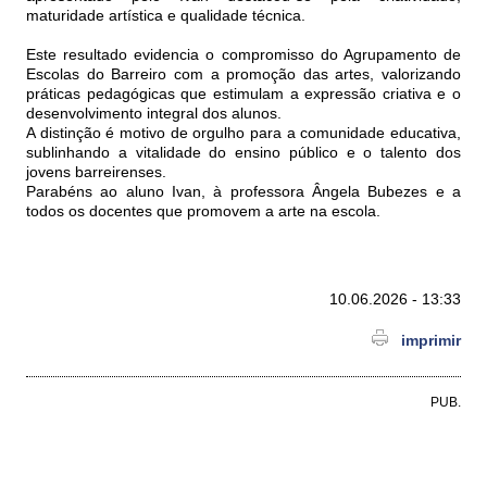
maturidade artística e qualidade técnica.
Este resultado evidencia o compromisso do Agrupamento de
Escolas do Barreiro com a promoção das artes, valorizando
práticas pedagógicas que estimulam a expressão criativa e o
desenvolvimento integral dos alunos.
A distinção é motivo de orgulho para a comunidade educativa,
sublinhando a vitalidade do ensino público e o talento dos
jovens barreirenses.
Parabéns ao aluno Ivan, à professora Ângela Bubezes e a
todos os docentes que promovem a arte na escola.
10.06.2026 - 13:33
imprimir
PUB.