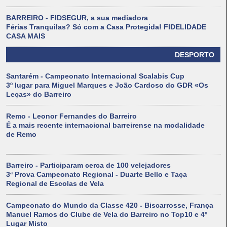
BARREIRO - FIDSEGUR, a sua mediadora
Férias Tranquilas? Só com a Casa Protegida! FIDELIDADE
CASA MAIS
DESPORTO
Santarém - Campeonato Internacional Scalabis Cup
3º lugar para Miguel Marques e João Cardoso do GDR «Os
Leças» do Barreiro
Remo - Leonor Fernandes do Barreiro
É a mais recente internacional barreirense na modalidade
de Remo
Barreiro - Participaram cerca de 100 velejadores
3ª Prova Campeonato Regional - Duarte Bello e Taça
Regional de Escolas de Vela
Campeonato do Mundo da Classe 420 - Biscarrosse, França
Manuel Ramos do Clube de Vela do Barreiro no Top10 e 4º
Lugar Misto