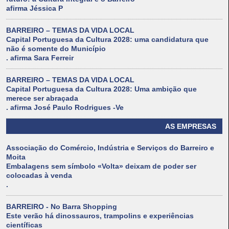
afirma Jéssica P
BARREIRO – TEMAS DA VIDA LOCAL
Capital Portuguesa da Cultura 2028: uma candidatura que
não é somente do Município
. afirma Sara Ferreir
BARREIRO – TEMAS DA VIDA LOCAL
Capital Portuguesa da Cultura 2028: Uma ambição que
merece ser abraçada
. afirma José Paulo Rodrigues -Ve
AS EMPRESAS
Associação do Comércio, Indústria e Serviços do Barreiro e
Moita
Embalagens sem símbolo «Volta» deixam de poder ser
colocadas à venda
.
BARREIRO - No Barra Shopping
Este verão há dinossauros, trampolins e experiências
científicas