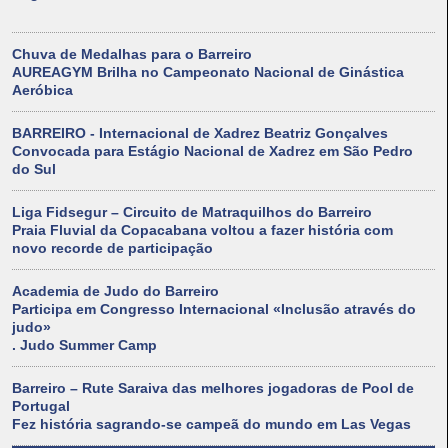
Chuva de Medalhas para o Barreiro
AUREAGYM Brilha no Campeonato Nacional de Ginástica
Aeróbica
BARREIRO - Internacional de Xadrez Beatriz Gonçalves
Convocada para Estágio Nacional de Xadrez em São Pedro
do Sul
Liga Fidsegur – Circuito de Matraquilhos do Barreiro
Praia Fluvial da Copacabana voltou a fazer história com
novo recorde de participação
Academia de Judo do Barreiro
Participa em Congresso Internacional «Inclusão através do
judo»
. Judo Summer Camp
Barreiro – Rute Saraiva das melhores jogadoras de Pool de
Portugal
Fez história sagrando-se campeã do mundo em Las Vegas