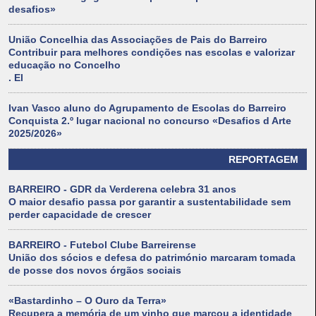
desafios»
União Concelhia das Associações de Pais do Barreiro
Contribuir para melhores condições nas escolas e valorizar
educação no Concelho
. El
Ivan Vasco aluno do Agrupamento de Escolas do Barreiro
Conquista 2.º lugar nacional no concurso «Desafios d Arte
2025/2026»
REPORTAGEM
BARREIRO - GDR da Verderena celebra 31 anos
O maior desafio passa por garantir a sustentabilidade sem
perder capacidade de crescer
BARREIRO - Futebol Clube Barreirense
União dos sócios e defesa do património marcaram tomada
de posse dos novos órgãos sociais
«Bastardinho – O Ouro da Terra»
Recupera a memória de um vinho que marcou a identidade