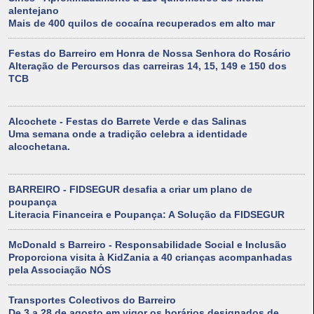
alentejano
Mais de 400 quilos de cocaína recuperados em alto mar
Festas do Barreiro em Honra de Nossa Senhora do Rosário
Alteração de Percursos das carreiras 14, 15, 149 e 150 dos
TCB
Alcochete - Festas do Barrete Verde e das Salinas
Uma semana onde a tradição celebra a identidade
alcochetana.
BARREIRO - FIDSEGUR desafia a criar um plano de
poupança
Literacia Financeira e Poupança: A Solução da FIDSEGUR
McDonald s Barreiro - Responsabilidade Social e Inclusão
Proporciona visita à KidZania a 40 crianças acompanhadas
pela Associação NÓS
Transportes Colectivos do Barreiro
De 3 a 28 de agosto em vigor os horários designados de