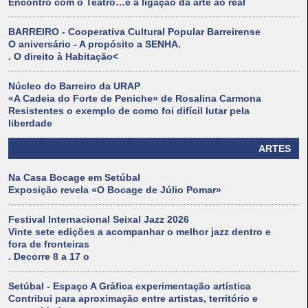
Encontro com o Teatro…é a ligação da arte ao real
BARREIRO - Cooperativa Cultural Popular Barreirense
O aniversário - A propósito a SENHA.
. O direito à Habitação<
Núcleo do Barreiro da URAP
«A Cadeia do Forte de Peniche» de Rosalina Carmona
Resistentes o exemplo de como foi difícil lutar pela
liberdade
ARTES
Na Casa Bocage em Setúbal
Exposição revela «O Bocage de Júlio Pomar»
Festival Internacional Seixal Jazz 2026
Vinte sete edições a acompanhar o melhor jazz dentro e
fora de fronteiras
. Decorre 8 a 17 o
Setúbal - Espaço A Gráfica experimentação artística
Contribui para aproximação entre artistas, território e