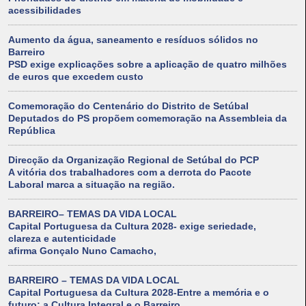
acessibilidades
Aumento da água, saneamento e resíduos sólidos no
Barreiro
PSD exige explicações sobre a aplicação de quatro milhões
de euros que excedem custo
Comemoração do Centenário do Distrito de Setúbal
Deputados do PS propõem comemoração na Assembleia da
República
Direcção da Organização Regional de Setúbal do PCP
A vitória dos trabalhadores com a derrota do Pacote
Laboral marca a situação na região.
BARREIRO– TEMAS DA VIDA LOCAL
Capital Portuguesa da Cultura 2028- exige seriedade,
clareza e autenticidade
afirma Gonçalo Nuno Camacho,
BARREIRO – TEMAS DA VIDA LOCAL
Capital Portuguesa da Cultura 2028-Entre a memória e o
futuro: a Cultura Integral e o Barreiro