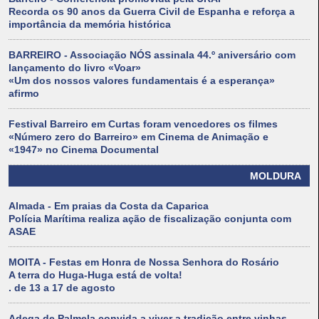
Recorda os 90 anos da Guerra Civil de Espanha e reforça a
importância da memória histórica
BARREIRO - Associação NÓS assinala 44.º aniversário com
lançamento do livro «Voar»
«Um dos nossos valores fundamentais é a esperança»
afirmo
Festival Barreiro em Curtas foram vencedores os filmes
«Número zero do Barreiro» em Cinema de Animação e
«1947» no Cinema Documental
MOLDURA
Almada - Em praias da Costa da Caparica
Polícia Marítima realiza ação de fiscalização conjunta com
ASAE
MOITA - Festas em Honra de Nossa Senhora do Rosário
A terra do Huga-Huga está de volta!
. de 13 a 17 de agosto
Adega de Palmela convida a viver a tradição entre vinhas