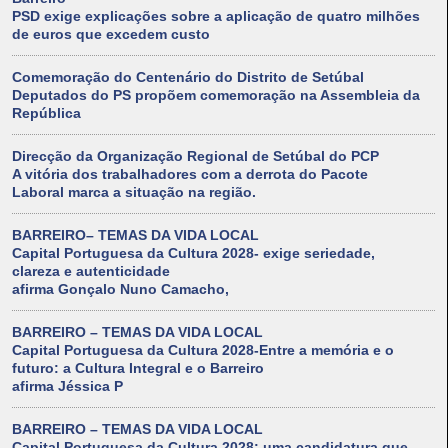
PSD exige explicações sobre a aplicação de quatro milhões
de euros que excedem custo
Comemoração do Centenário do Distrito de Setúbal
Deputados do PS propõem comemoração na Assembleia da
República
Direcção da Organização Regional de Setúbal do PCP
A vitória dos trabalhadores com a derrota do Pacote
Laboral marca a situação na região.
BARREIRO– TEMAS DA VIDA LOCAL
Capital Portuguesa da Cultura 2028- exige seriedade,
clareza e autenticidade
afirma Gonçalo Nuno Camacho,
BARREIRO – TEMAS DA VIDA LOCAL
Capital Portuguesa da Cultura 2028-Entre a memória e o
futuro: a Cultura Integral e o Barreiro
afirma Jéssica P
BARREIRO – TEMAS DA VIDA LOCAL
Capital Portuguesa da Cultura 2028: uma candidatura que