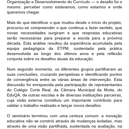
Organização e Desenvolvimento do Currículo — o desafio foi o
mesmo: perceber como estávamos, como estamos e onde
queremos chegar.
Mais do que identificar o que mudou desde o início do projeto,
procurou-se compreender o que continua a fazer sentido, que
novas necessidades surgiram e que respostas educativas
serão necessárias para preparar a escola para a próxima
década. Esta análise resultou da experiência acumulada pela
equipa pedagógica da ETPM, sustentada pela prática
desenvolvida ao longo dos últimos anos e pela reflexão
conjunta sobre os desafios atuais da educação.
Num segundo momento, os diferentes grupos partilharam as
suas conclusões, cruzando perspetivas e identificando pontos
de convergência entre as várias áreas de intervenção. Esta
discussão foi enriquecida pela participação de representantes
do Colégio Corte Real, da Câmara Municipal da Moita, do
EduQA, de outras escolas e de diversas instituições parceiras,
cuja visão externa constituiu um importante contributo para
validar o trabalho realizado e lançar novos desafios.
O seminário terminou com uma certeza comum: a inovação
educativa não se constrói através de mudanças isoladas, mas
através de uma visão partilhada, sustentada na avaliação, na