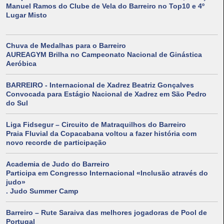
Manuel Ramos do Clube de Vela do Barreiro no Top10 e 4º
Lugar Misto
Chuva de Medalhas para o Barreiro
AUREAGYM Brilha no Campeonato Nacional de Ginástica
Aeróbica
BARREIRO - Internacional de Xadrez Beatriz Gonçalves
Convocada para Estágio Nacional de Xadrez em São Pedro
do Sul
Liga Fidsegur – Circuito de Matraquilhos do Barreiro
Praia Fluvial da Copacabana voltou a fazer história com
novo recorde de participação
Academia de Judo do Barreiro
Participa em Congresso Internacional «Inclusão através do
judo»
. Judo Summer Camp
Barreiro – Rute Saraiva das melhores jogadoras de Pool de
Portugal