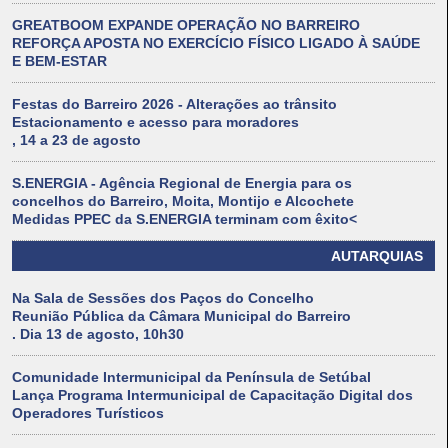
GREATBOOM EXPANDE OPERAÇÃO NO BARREIRO
REFORÇA APOSTA NO EXERCÍCIO FÍSICO LIGADO À SAÚDE
E BEM-ESTAR
Festas do Barreiro 2026 - Alterações ao trânsito
Estacionamento e acesso para moradores
, 14 a 23 de agosto
S.ENERGIA - Agência Regional de Energia para os
concelhos do Barreiro, Moita, Montijo e Alcochete
Medidas PPEC da S.ENERGIA terminam com êxito<
AUTARQUIAS
Na Sala de Sessões dos Paços do Concelho
Reunião Pública da Câmara Municipal do Barreiro
. Dia 13 de agosto, 10h30
Comunidade Intermunicipal da Península de Setúbal
Lança Programa Intermunicipal de Capacitação Digital dos
Operadores Turísticos