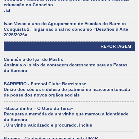
educação no Concelho
. El
Ivan Vasco aluno do Agrupamento de Escolas do Barreiro
Conquista 2.º lugar nacional no concurso «Desafios d Arte
2025/2026»
REPORTAGEM
Cerimónia do Içar do Mastro
Assinala o início da contagem decrescente para as Festas
do Barreiro
BARREIRO - Futebol Clube Barreirense
União dos sócios e defesa do património marcaram tomada
de posse dos novos órgãos sociais
«Bastardinho – O Ouro da Terra»
Recupera a memória de um vinho que marcou a identidade
do Barreiro
. Um vinho valorizado e procurado, inclus
Barreiro - Conferência promovida pela URAP