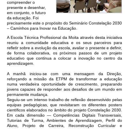
compreender o
presente e desenhar,
em conjunto, o futuro
da educação. Foi
precisamente este o propósito do Seminário Constelação 2030
– Caminhos para Inovar na Educação.
A Escola Técnica Profissional da Moita através desta iniciativa
reuniu a comunidade educativa e os seus parceiros para
refletir sobre a evolução da escola, avaliar o presente e definir,
de forma colaborativa, os próximos passos de um projeto
educativo que continua a colocar a inovação no centro da
aprendizagem.
A manhã iniciou-se com uma mensagem da Direção,
reforçando a missão da ETPM de transformar a educação
numa verdadeira oportunidade de crescimento, preparando
jovens capazes de responder aos desafios de um mundo em
permanente mudança.
Seguiu-se um intenso trabalho de reflexão desenvolvido pelas
equipas pedagógicas, que revisitaram os diferentes posters
científicos elaborados no âmbito do projeto Constelação 2030.
Em cada dimensão — Competências Digitais Transversais,
Tutorias de Turma, Ambientes de Aprendizagem, Perfil do
Aluno, Projeto de Carreira, Reconstrução Curricular e