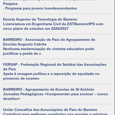
Pargana
. Programa para jovens lusodescendentes
Escola Superior de Tecnologia do Barreiro
Licenciatura em Engenharia Civil da ESTBarreiro/IPS com
novo plano de estudos em 2026/2027
BARREIRO - Associação de Pais do Agrupamento de
Escolas Augusto Cabrita
Nenhuma modernização do sistema educativo pode
justificar a perda de c
FERSAP - Federação Regional de Setúbal das Associações
de Pais
Apela à coragem política e a reposição de equidade no
processo de exames
BARREIRO - Agrupamento de Escolas de St António
Jornadas Pedagógicas «Compreender para ensinar – novos
desafios»
União Concelhia das Associações de Pais do Barreiro
Contribuir para melhores condições nas escolas e valorizar