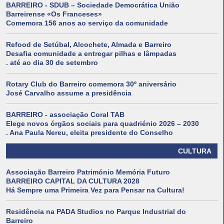
BARREIRO - SDUB – Sociedade Democrática União
Barreirense «Os Franceses»
Comemora 156 anos ao serviço da comunidade
Refood de Setúbal, Alcochete, Almada e Barreiro
Desafia comunidade a entregar pilhas e lâmpadas
. até ao dia 30 de setembro
Rotary Club do Barreiro comemora 30º aniversário
José Carvalho assume a presidência
BARREIRO - associação Coral TAB
Elege novos órgãos sociais para quadriénio 2026 – 2030
. Ana Paula Nereu, eleita presidente do Conselho
CULTURA
Associação Barreiro Património Memória Futuro
BARREIRO CAPITAL DA CULTURA 2028
Há Sempre uma Primeira Vez para Pensar na Cultura!
Residência na PADA Studios no Parque Industrial do
Barreiro