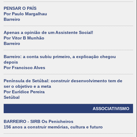
PENSAR O PAÍS
Por Paulo Margalhau
Barreiro
Apenas a opinião de um Assistente Social!
Por Vitor B Munhão
Barreiro
Barreiro: a conta subiu primeiro, a explicação chegou
depois
Por Francisco Alves
Península de Setúbal: construir desenvolvimento tem de
ser o objetivo e a meta
Por Eurídice Pereira
Setúbal
ASSOCIATIVISMO
BARREIRO - SIRB Os Penicheiros
156 anos a construir memórias, cultura e futuro