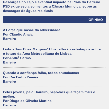
Descargas no Tejo e eventual impacto na Praia do Barreiro
PSD exige esclarecimentos à Câmara Municipal sobre as
descargas de águas residuais
OPINIÃO
A Força que nasce da adversidade
Por Cláudio Anaia
Barreiro
Lisboa Tem Duas Margens: Uma reflexão estratégica sobre
o futuro da Área Metropolitana de Lisboa.
Por André Carmo
Barreiro
Quando a confiança falha, todos chumbamos
Por Rui Pedro Pereira
Barreiro
Pelos jovens, pelo Barreiro, peço-vos que façam mais e
melhor.
Por Diogo de Oliveira Martins
Barreiro