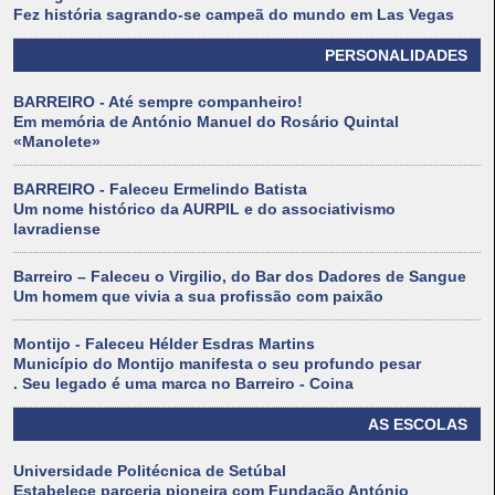
Fez história sagrando-se campeã do mundo em Las Vegas
PERSONALIDADES
BARREIRO - Até sempre companheiro!
Em memória de António Manuel do Rosário Quintal
«Manolete»
BARREIRO - Faleceu Ermelindo Batista
Um nome histórico da AURPIL e do associativismo
lavradiense
Barreiro – Faleceu o Virgilio, do Bar dos Dadores de Sangue
Um homem que vivia a sua profissão com paixão
Montijo - Faleceu Hélder Esdras Martins
Município do Montijo manifesta o seu profundo pesar
. Seu legado é uma marca no Barreiro - Coina
AS ESCOLAS
Universidade Politécnica de Setúbal
Estabelece parceria pioneira com Fundação António