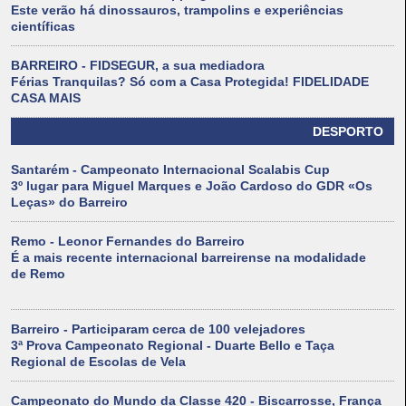
Este verão há dinossauros, trampolins e experiências
científicas
BARREIRO - FIDSEGUR, a sua mediadora
Férias Tranquilas? Só com a Casa Protegida! FIDELIDADE
CASA MAIS
DESPORTO
Santarém - Campeonato Internacional Scalabis Cup
3º lugar para Miguel Marques e João Cardoso do GDR «Os
Leças» do Barreiro
Remo - Leonor Fernandes do Barreiro
É a mais recente internacional barreirense na modalidade
de Remo
Barreiro - Participaram cerca de 100 velejadores
3ª Prova Campeonato Regional - Duarte Bello e Taça
Regional de Escolas de Vela
Campeonato do Mundo da Classe 420 - Biscarrosse, França