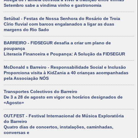
Setembro sabe a vindima vinho e gastronomia
Setúbal - Festas de Nossa Senhora do Rosário de Troia
Círio fluvial com barcos engalanados a ligar as duas
margens do Rio Sado
BARREIRO - FIDSEGUR desafia a criar um plano de
poupança
Literacia Financeira e Poupança: A Solução da FIDSEGUR
McDonald s Barreiro - Responsabilidade Social e Inclusão
Proporciona visita à KidZania a 40 crianças acompanhadas
pela Associação NÓS
Transportes Colectivos do Barreiro
De 3 a 28 de agosto em vigor os horários designados de
«Agosto»
OUT.FEST - Festival Internacional de Música Exploratória
do Barreiro
Quatro dias de concertos, instalações, caminhadas,
conversas e