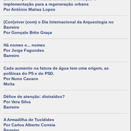
implementação para a regeneração urbana
Por António Matias Lopes
(Con)viver (com) o Dia Internacional da Arqueologia no
Barreiro
Por Gonçalo Brito Graça
Há nomes e... nomes
Por Jorge Fagundes
Barreiro
Cada aumento na fatura de água tem uma origem, as
políticas do PS e do PSD.
Por Nuno Cavaco
Moita
Défice de atenção: distraídos?
Por Vera Silva
Barreiro
A Armadilha de Tucídides
Por Carlos Alberto Correia
Barreiro