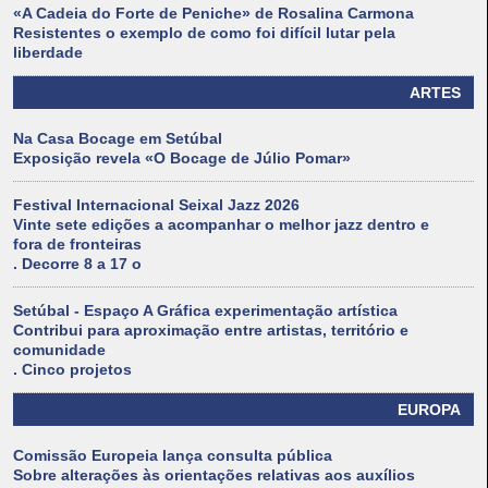
«A Cadeia do Forte de Peniche» de Rosalina Carmona
Resistentes o exemplo de como foi difícil lutar pela
liberdade
ARTES
Na Casa Bocage em Setúbal
Exposição revela «O Bocage de Júlio Pomar»
Festival Internacional Seixal Jazz 2026
Vinte sete edições a acompanhar o melhor jazz dentro e
fora de fronteiras
. Decorre 8 a 17 o
Setúbal - Espaço A Gráfica experimentação artística
Contribui para aproximação entre artistas, território e
comunidade
. Cinco projetos
EUROPA
Comissão Europeia lança consulta pública
Sobre alterações às orientações relativas aos auxílios