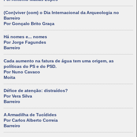
(Con)viver (com) o Dia Internacional da Arqueologia no
Barreiro
Por Gonçalo Brito Graça
Há nomes e... nomes
Por Jorge Fagundes
Barreiro
Cada aumento na fatura de água tem uma origem, as
políticas do PS e do PSD.
Por Nuno Cavaco
Moita
Défice de atenção: distraídos?
Por Vera Silva
Barreiro
A Armadilha de Tucídides
Por Carlos Alberto Correia
Barreiro