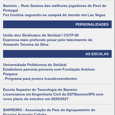
Barreiro – Rute Saraiva das melhores jogadoras de Pool de
Portugal
Fez história sagrando-se campeã do mundo em Las Vegas
PERSONALIDADES
União dos Sindicatos de Setúbal / CGTP-IN
Expressa mais profundo pesar pelo falecimento de
Armando Teixeira da Silva
AS ESCOLAS
Universidade Politécnica de Setúbal
Estabelece parceria pioneira com Fundação António
Pargana
. Programa para jovens lusodescendentes
Escola Superior de Tecnologia do Barreiro
Licenciatura em Engenharia Civil da ESTBarreiro/IPS com
novo plano de estudos em 2026/2027
BARREIRO - Associação de Pais do Agrupamento de
Escolas Augusto Cabrita