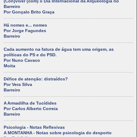
(Con)viver (com) o Dia Internacional da Arqueologia no
Barreiro
Por Gonçalo Brito Graça
Há nomes e... nomes
Por Jorge Fagundes
Barreiro
Cada aumento na fatura de água tem uma origem, as
políticas do PS e do PSD.
Por Nuno Cavaco
Moita
Défice de atenção: distraídos?
Por Vera Silva
Barreiro
A Armadilha de Tucídides
Por Carlos Alberto Correia
Barreiro
Psicologia - Notas Reflexivas
A MONTANHA - Notas sobre psicologia do desporto