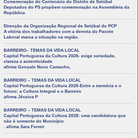
Comemoração do Centenário do Distrito de Setúbal
Deputados do PS propõem comemoração na Assembleia da
República
Direcção da Organização Regional de Setúbal do PCP
A vitória dos trabalhadores com a derrota do Pacote
Laboral marca a situação na região.
BARREIRO– TEMAS DA VIDA LOCAL
Capital Portuguesa da Cultura 2028- exige seriedade,
clareza e autenticidade
afirma Gonçalo Nuno Camacho,
BARREIRO – TEMAS DA VIDA LOCAL
Capital Portuguesa da Cultura 2028-Entre a memória e o
futuro: a Cultura Integral e o Barreiro
afirma Jéssica P
BARREIRO – TEMAS DA VIDA LOCAL
Capital Portuguesa da Cultura 2028: uma candidatura que
não é somente do Município
. afirma Sara Ferreir