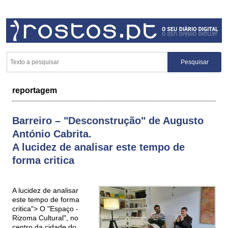
reportagem
Barreiro – "Desconstrução" de Augusto
António Cabrita.
A lucidez de analisar este tempo de
forma critica
A lucidez de analisar
este tempo de forma
critica"> O "Espaço -
Rizoma Cultural", no
centro da cidade do