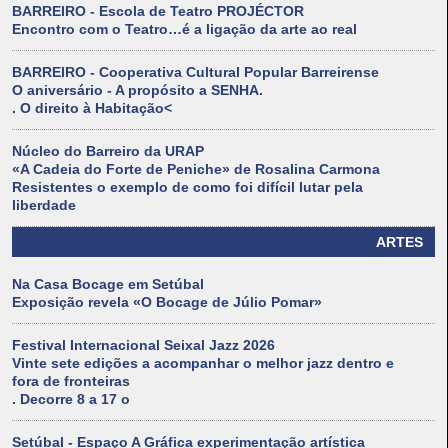
BARREIRO - Escola de Teatro PROJÉCTOR
Encontro com o Teatro…é a ligação da arte ao real
BARREIRO - Cooperativa Cultural Popular Barreirense
O aniversário - A propósito a SENHA.
. O direito à Habitação<
Núcleo do Barreiro da URAP
«A Cadeia do Forte de Peniche» de Rosalina Carmona
Resistentes o exemplo de como foi difícil lutar pela
liberdade
ARTES
Na Casa Bocage em Setúbal
Exposição revela «O Bocage de Júlio Pomar»
Festival Internacional Seixal Jazz 2026
Vinte sete edições a acompanhar o melhor jazz dentro e
fora de fronteiras
. Decorre 8 a 17 o
Setúbal - Espaço A Gráfica experimentação artística