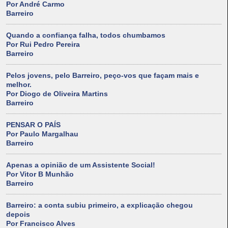
Por André Carmo
Barreiro
Quando a confiança falha, todos chumbamos
Por Rui Pedro Pereira
Barreiro
Pelos jovens, pelo Barreiro, peço-vos que façam mais e
melhor.
Por Diogo de Oliveira Martins
Barreiro
PENSAR O PAÍS
Por Paulo Margalhau
Barreiro
Apenas a opinião de um Assistente Social!
Por Vitor B Munhão
Barreiro
Barreiro: a conta subiu primeiro, a explicação chegou
depois
Por Francisco Alves