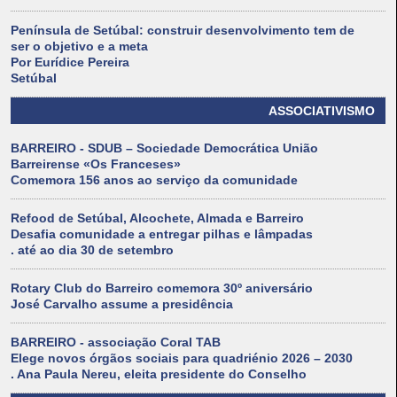
Península de Setúbal: construir desenvolvimento tem de
ser o objetivo e a meta
Por Eurídice Pereira
Setúbal
ASSOCIATIVISMO
BARREIRO - SDUB – Sociedade Democrática União
Barreirense «Os Franceses»
Comemora 156 anos ao serviço da comunidade
Refood de Setúbal, Alcochete, Almada e Barreiro
Desafia comunidade a entregar pilhas e lâmpadas
. até ao dia 30 de setembro
Rotary Club do Barreiro comemora 30º aniversário
José Carvalho assume a presidência
BARREIRO - associação Coral TAB
Elege novos órgãos sociais para quadriénio 2026 – 2030
. Ana Paula Nereu, eleita presidente do Conselho