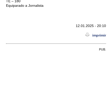
TE – 180
Equiparado a Jornalista
12.01.2025 - 20:10
imprimir
PUB.