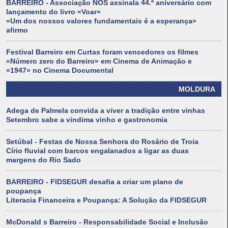
BARREIRO - Associação NÓS assinala 44.º aniversário com
lançamento do livro «Voar»
«Um dos nossos valores fundamentais é a esperança»
afirmo
Festival Barreiro em Curtas foram vencedores os filmes
«Número zero do Barreiro» em Cinema de Animação e
«1947» no Cinema Documental
MOLDURA
Adega de Palmela convida a viver a tradição entre vinhas
Setembro sabe a vindima vinho e gastronomia
Setúbal - Festas de Nossa Senhora do Rosário de Troia
Círio fluvial com barcos engalanados a ligar as duas
margens do Rio Sado
BARREIRO - FIDSEGUR desafia a criar um plano de
poupança
Literacia Financeira e Poupança: A Solução da FIDSEGUR
McDonald s Barreiro - Responsabilidade Social e Inclusão