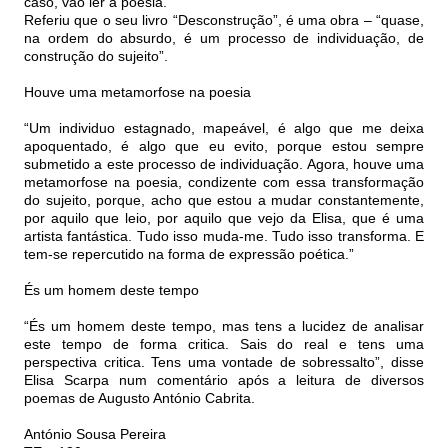
caso, vão ler a poesia.”
Referiu que o seu livro “Desconstrução”, é uma obra – “quase,
na ordem do absurdo, é um processo de individuação, de
construção do sujeito”.
Houve uma metamorfose na poesia
“Um individuo estagnado, mapeável, é algo que me deixa
apoquentado, é algo que eu evito, porque estou sempre
submetido a este processo de individuação. Agora, houve uma
metamorfose na poesia, condizente com essa transformação
do sujeito, porque, acho que estou a mudar constantemente,
por aquilo que leio, por aquilo que vejo da Elisa, que é uma
artista fantástica. Tudo isso muda-me. Tudo isso transforma. E
tem-se repercutido na forma de expressão poética.”
És um homem deste tempo
“És um homem deste tempo, mas tens a lucidez de analisar
este tempo de forma critica. Sais do real e tens uma
perspectiva critica. Tens uma vontade de sobressalto”, disse
Elisa Scarpa num comentário após a leitura de diversos
poemas de Augusto António Cabrita.
António Sousa Pereira