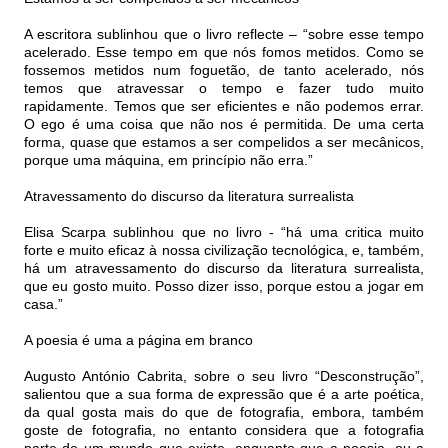
A escritora sublinhou que o livro reflecte – “sobre esse tempo
acelerado. Esse tempo em que nós fomos metidos. Como se
fossemos metidos num foguetão, de tanto acelerado, nós
temos que atravessar o tempo e fazer tudo muito
rapidamente. Temos que ser eficientes e não podemos errar.
O ego é uma coisa que não nos é permitida. De uma certa
forma, quase que estamos a ser compelidos a ser mecânicos,
porque uma máquina, em princípio não erra.”
Atravessamento do discurso da literatura surrealista
Elisa Scarpa sublinhou que no livro - “há uma critica muito
forte e muito eficaz à nossa civilização tecnológica, e, também,
há um atravessamento do discurso da literatura surrealista,
que eu gosto muito. Posso dizer isso, porque estou a jogar em
casa.”
A poesia é uma a página em branco
Augusto António Cabrita, sobre o seu livro “Desconstrução”,
salientou que a sua forma de expressão que é a arte poética,
da qual gosta mais do que de fotografia, embora, também
goste de fotografia, no entanto considera que a fotografia