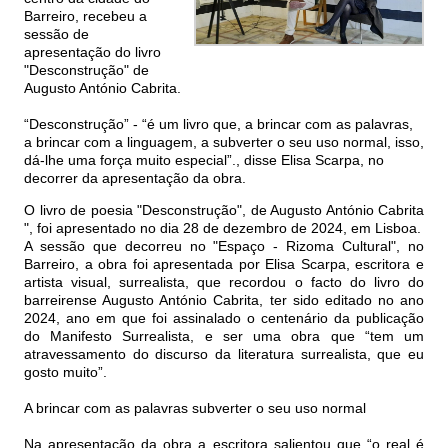
Barreiro, recebeu a
sessão de
apresentação do livro
"Desconstrução" de
Augusto António Cabrita.
“Desconstrução” - “é um livro que, a brincar com as palavras,
a brincar com a linguagem, a subverter o seu uso normal, isso,
dá-lhe uma força muito especial”., disse Elisa Scarpa, no
decorrer da apresentação da obra.
O livro de poesia "Desconstrução", de Augusto António Cabrita
", foi apresentado no dia 28 de dezembro de 2024, em Lisboa.
A sessão que decorreu no "Espaço - Rizoma Cultural", no
Barreiro, a obra foi apresentada por Elisa Scarpa, escritora e
artista visual, surrealista, que recordou o facto do livro do
barreirense Augusto António Cabrita, ter sido editado no ano
2024, ano em que foi assinalado o centenário da publicação
do Manifesto Surrealista, e ser uma obra que “tem um
atravessamento do discurso da literatura surrealista, que eu
gosto muito”.
A brincar com as palavras subverter o seu uso normal
Na apresentação da obra a escritora salientou que “o real é