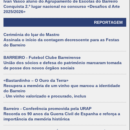
Ivan Vasco aluno do Agrupamento de Escolas do Barreiro
Conquista 2.º lugar nacional no concurso «Desafios d Arte
2025/2026»
REPORTAGEM
Cerimónia do Içar do Mastro
Assinala o início da contagem decrescente para as Festas
do Barreiro
BARREIRO - Futebol Clube Barreirense
União dos sócios e defesa do património marcaram tomada
de posse dos novos órgãos sociais
«Bastardinho – O Ouro da Terra»
Recupera a memória de um vinho que marcou a identidade
do Barreiro
. Um vinho valorizado e procurado, inclus
Barreiro - Conferência promovida pela URAP
Recorda os 90 anos da Guerra Civil de Espanha e reforça a
importância da memória histórica