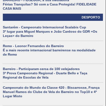
BARREIRO - FIDSEGUR, a sua mediadora
Férias Tranquilas? Só com a Casa Protegida! FIDELIDADE
CASA MAIS
DESPORTO
Santarém - Campeonato Internacional Scalabis Cup
3º lugar para Miguel Marques e João Cardoso do GDR «Os
Leças» do Barreiro
Remo - Leonor Fernandes do Barreiro
É a mais recente internacional barreirense na modalidade
de Remo
Barreiro - Participaram cerca de 100 velejadores
3ª Prova Campeonato Regional - Duarte Bello e Taça
Regional de Escolas de Vela
Campeonato do Mundo da Classe 420 - Biscarrosse, França
Manuel Ramos do Clube de Vela do Barreiro no Top10 e 4º
Lugar Misto