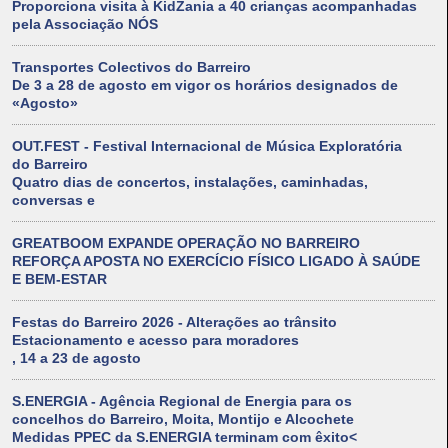
Proporciona visita à KidZania a 40 crianças acompanhadas
pela Associação NÓS
Transportes Colectivos do Barreiro
De 3 a 28 de agosto em vigor os horários designados de
«Agosto»
OUT.FEST - Festival Internacional de Música Exploratória
do Barreiro
Quatro dias de concertos, instalações, caminhadas,
conversas e
GREATBOOM EXPANDE OPERAÇÃO NO BARREIRO
REFORÇA APOSTA NO EXERCÍCIO FÍSICO LIGADO À SAÚDE
E BEM-ESTAR
Festas do Barreiro 2026 - Alterações ao trânsito
Estacionamento e acesso para moradores
, 14 a 23 de agosto
S.ENERGIA - Agência Regional de Energia para os
concelhos do Barreiro, Moita, Montijo e Alcochete
Medidas PPEC da S.ENERGIA terminam com êxito<