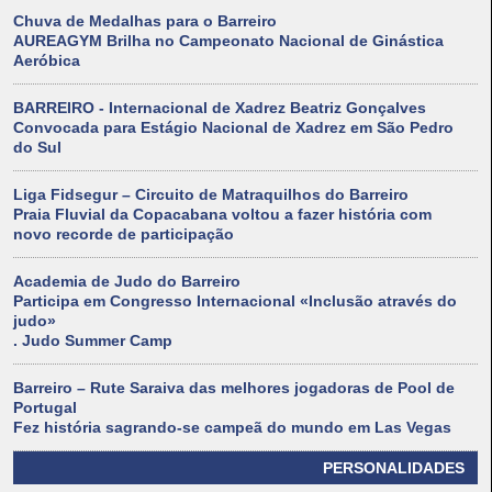
Chuva de Medalhas para o Barreiro
AUREAGYM Brilha no Campeonato Nacional de Ginástica
Aeróbica
BARREIRO - Internacional de Xadrez Beatriz Gonçalves
Convocada para Estágio Nacional de Xadrez em São Pedro
do Sul
Liga Fidsegur – Circuito de Matraquilhos do Barreiro
Praia Fluvial da Copacabana voltou a fazer história com
novo recorde de participação
Academia de Judo do Barreiro
Participa em Congresso Internacional «Inclusão através do
judo»
. Judo Summer Camp
Barreiro – Rute Saraiva das melhores jogadoras de Pool de
Portugal
Fez história sagrando-se campeã do mundo em Las Vegas
PERSONALIDADES