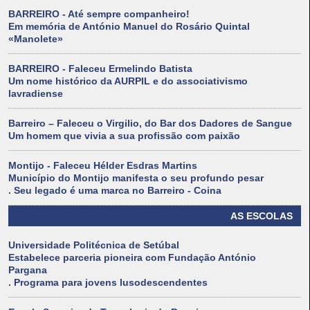
BARREIRO - Até sempre companheiro!
Em memória de António Manuel do Rosário Quintal
«Manolete»
BARREIRO - Faleceu Ermelindo Batista
Um nome histórico da AURPIL e do associativismo
lavradiense
Barreiro – Faleceu o Virgilio, do Bar dos Dadores de Sangue
Um homem que vivia a sua profissão com paixão
Montijo - Faleceu Hélder Esdras Martins
Município do Montijo manifesta o seu profundo pesar
. Seu legado é uma marca no Barreiro - Coina
AS ESCOLAS
Universidade Politécnica de Setúbal
Estabelece parceria pioneira com Fundação António
Pargana
. Programa para jovens lusodescendentes