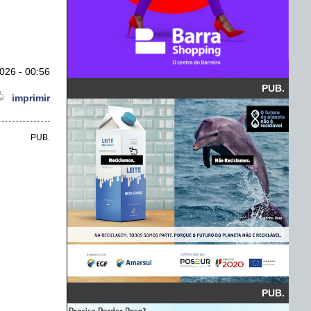
026 - 00:56
PUB.
imprimir
PUB.
PUB.