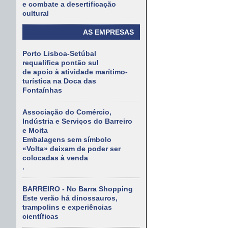
e combate a desertificação
cultural
AS EMPRESAS
Porto Lisboa-Setúbal
requalifica pontão sul
de apoio à atividade marítimo-
turística na Doca das
Fontaínhas
Associação do Comércio,
Indústria e Serviços do Barreiro
e Moita
Embalagens sem símbolo
«Volta» deixam de poder ser
colocadas à venda
.
BARREIRO - No Barra Shopping
Este verão há dinossauros,
trampolins e experiências
científicas