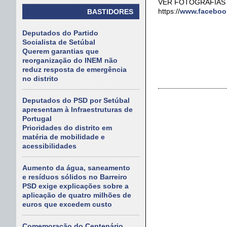
VER FOTOGRAFIAS
https://
www.facebook
BASTIDORES
Deputados do Partido
Socialista de Setúbal
Querem garantias que
reorganização do INEM não
reduz resposta de emergência
no distrito
Deputados do PSD por Setúbal
apresentam à Infraestruturas de
Portugal
Prioridades do distrito em
matéria de mobilidade e
acessibilidades
Aumento da água, saneamento
e resíduos sólidos no Barreiro
PSD exige explicações sobre a
aplicação de quatro milhões de
euros que excedem custo
Comemoração do Centenário