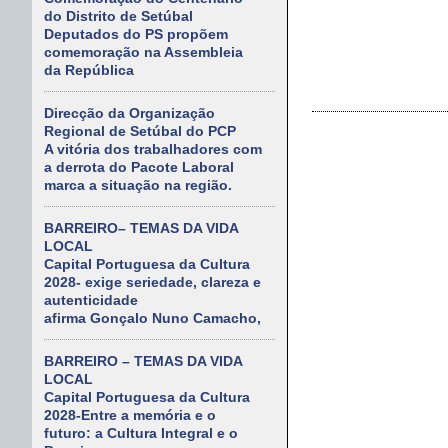
do Distrito de Setúbal
Deputados do PS propõem
comemoração na Assembleia
da República
Direcção da Organização
Regional de Setúbal do PCP
A vitória dos trabalhadores com
a derrota do Pacote Laboral
marca a situação na região.
BARREIRO– TEMAS DA VIDA
LOCAL
Capital Portuguesa da Cultura
2028- exige seriedade, clareza e
autenticidade
afirma Gonçalo Nuno Camacho,
BARREIRO – TEMAS DA VIDA
LOCAL
Capital Portuguesa da Cultura
2028-Entre a memória e o
futuro: a Cultura Integral e o